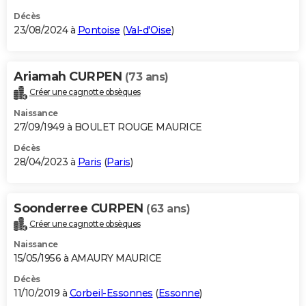
Décès
23/08/2024 à
Pontoise
(
Val-d'Oise
)
Ariamah CURPEN
(73 ans)
Créer une cagnotte obsèques
Naissance
27/09/1949 à BOULET ROUGE MAURICE
Décès
28/04/2023 à
Paris
(
Paris
)
Soonderree CURPEN
(63 ans)
Créer une cagnotte obsèques
Naissance
15/05/1956 à AMAURY MAURICE
Décès
11/10/2019 à
Corbeil-Essonnes
(
Essonne
)