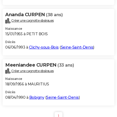
Ananda CURPEN
(38 ans)
Créer une cagnotte obsèques
Naissance
15/01/1955 à PETIT BOIS
Décès
06/06/1993 à
Clichy-sous-Bois
(
Seine-Saint-Denis
)
Meeniandee CURPEN
(33 ans)
Créer une cagnotte obsèques
Naissance
18/09/1956 à MAURITIUS
Décès
08/04/1990 à
Bobigny
(
Seine-Saint-Denis
)
1