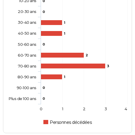
10-20 ans
0
20-30 ans
0
30-40 ans
1
40-50 ans
1
50-60 ans
0
60-70 ans
2
70-80 ans
3
80-90 ans
1
90-100 ans
0
Plus de 100 ans
0
0
1
2
3
4
Personnes décédées