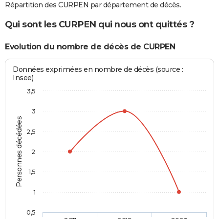
Répartition des CURPEN par département de décès.
Qui sont les CURPEN qui nous ont quittés ?
Evolution du nombre de décès de CURPEN
Données exprimées en nombre de décès (source :
Insee)
3,5
3
Personnes décédées
2,5
2
1,5
1
0,5