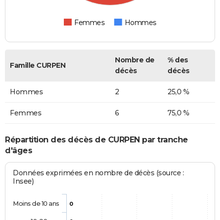
Femmes
Hommes
Nombre de
% des
Famille CURPEN
décès
décès
Hommes
2
25,0 %
Femmes
6
75,0 %
Répartition des décès de CURPEN par tranche
d'âges
Données exprimées en nombre de décès (source :
Insee)
Moins de 10 ans
0