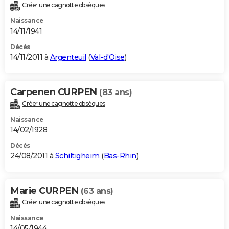
Créer une cagnotte obsèques
Naissance
14/11/1941
Décès
14/11/2011 à
Argenteuil
(
Val-d'Oise
)
Carpenen CURPEN
(83 ans)
Créer une cagnotte obsèques
Naissance
14/02/1928
Décès
24/08/2011 à
Schiltigheim
(
Bas-Rhin
)
Marie CURPEN
(63 ans)
Créer une cagnotte obsèques
Naissance
14/05/1944