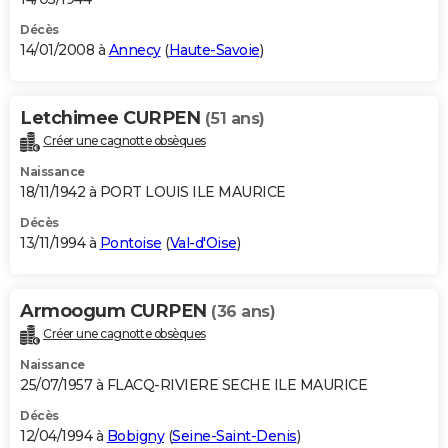
Décès
14/01/2008 à
Annecy
(
Haute-Savoie
)
Letchimee CURPEN
(51 ans)
Créer une cagnotte obsèques
Naissance
18/11/1942 à PORT LOUIS ILE MAURICE
Décès
13/11/1994 à
Pontoise
(
Val-d'Oise
)
Armoogum CURPEN
(36 ans)
Créer une cagnotte obsèques
Naissance
25/07/1957 à FLACQ-RIVIERE SECHE ILE MAURICE
Décès
12/04/1994 à
Bobigny
(
Seine-Saint-Denis
)