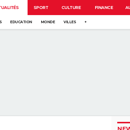
TUALITÉS
SPORT
CULTURE
FINANCE
A
S
EDUCATION
MONDE
VILLES
+
NEW