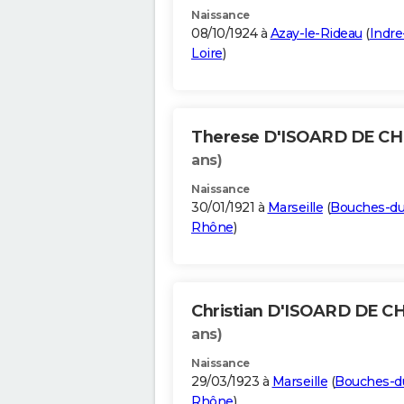
Naissance
08/10/1924 à
Azay-le-Rideau
(
Indre
Loire
)
Therese D'ISOARD DE C
ans)
Naissance
30/01/1921 à
Marseille
(
Bouches-du
Rhône
)
Christian D'ISOARD DE 
ans)
Naissance
29/03/1923 à
Marseille
(
Bouches-d
Rhône
)