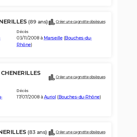
ENERILLES
(89 ans)
Créer une cagnotte obsèques
Décès
-
03/11/2008 à
Marseille
(
Bouches-du-
Rhône
)
E CHENERILLES
Créer une cagnotte obsèques
Décès
-
17/07/2008 à
Auriol
(
Bouches-du-Rhône
)
ENERILLES
(83 ans)
Créer une cagnotte obsèques