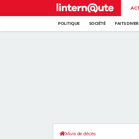
AC
POLITIQUE
SOCIÉTÉ
FAITS DIVER
Avis de décès