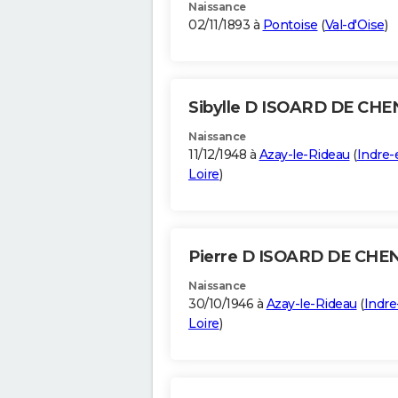
Naissance
02/11/1893 à
Pontoise
(
Val-d'Oise
)
Sibylle D ISOARD DE CH
Naissance
11/12/1948 à
Azay-le-Rideau
(
Indre-
Loire
)
Pierre D ISOARD DE CHE
Naissance
30/10/1946 à
Azay-le-Rideau
(
Indre
Loire
)