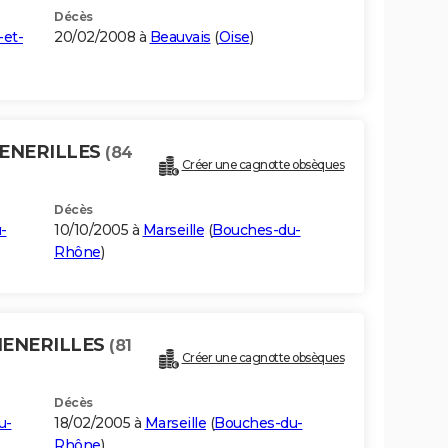
Décès
-et-
20/02/2008 à
Beauvais
(
Oise
)
HENERILLES
(84
Créer une cagnotte obsèques
Décès
-
10/10/2005 à
Marseille
(
Bouches-du-
Rhône
)
CHENERILLES
(81
Créer une cagnotte obsèques
Décès
u-
18/02/2005 à
Marseille
(
Bouches-du-
Rhône
)