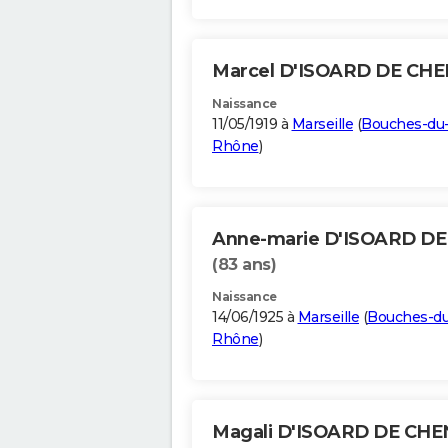
Marcel D'ISOARD DE CH
Naissance
11/05/1919 à
Marseille
(
Bouches-du
Rhône
)
Anne-marie D'ISOARD D
(83 ans)
Naissance
14/06/1925 à
Marseille
(
Bouches-du
Rhône
)
Magali D'ISOARD DE CH