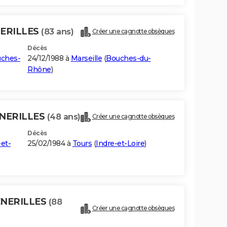
NERILLES
(83 ans)
Créer une cagnotte obsèques
Décès
ches-
24/12/1988 à
Marseille
(
Bouches-du-
Rhône
)
ENERILLES
(48 ans)
Créer une cagnotte obsèques
Décès
-et-
25/02/1984 à
Tours
(
Indre-et-Loire
)
ENERILLES
(88
Créer une cagnotte obsèques