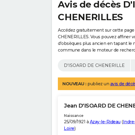
Avis de décès D
CHENERILLES
Accédez gratuitement sur cette page
CHENERILLES. Vous pouvez affiner vot
d'obsèques plus ancien en tapant le 
commune dans le moteur de recherc
NOUVEAU :
publiez un
avis de décè
Jean D'ISOARD DE CHEN
Naissance
25/09/1921 à
Azay-le-Rideau
(
Indre
Loire
)