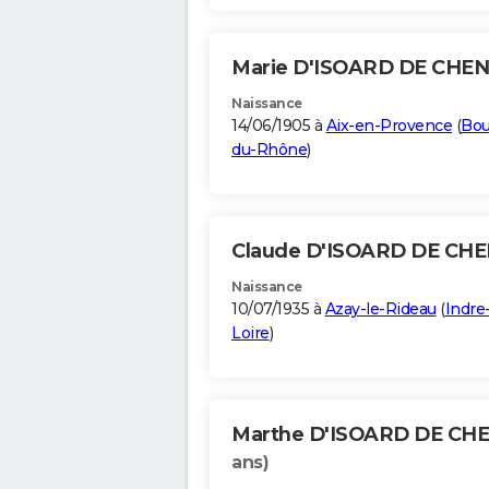
Marie D'ISOARD DE CHE
Naissance
14/06/1905 à
Aix-en-Provence
(
Bou
du-Rhône
)
Claude D'ISOARD DE CH
Naissance
10/07/1935 à
Azay-le-Rideau
(
Indre
Loire
)
Marthe D'ISOARD DE CH
ans)