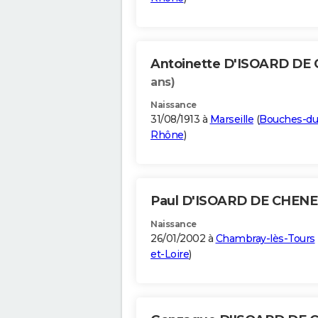
Antoinette D'ISOARD DE
ans)
Naissance
31/08/1913 à
Marseille
(
Bouches-du
Rhône
)
Paul D'ISOARD DE CHEN
Naissance
26/01/2002 à
Chambray-lès-Tours
et-Loire
)