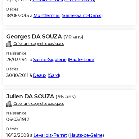
Décès
18/06/2013 à
Montfermeil
(
Seine-Saint-Denis
)
Georges DA SOUZA
(70 ans)
Créer une cagnotte obsèques
Naissance
26/03/1941 à
Sainte-Sigolène
(
Haute-Loire
)
Décès
30/10/2011 à
Deaux
(
Gard
)
Julien DA SOUZA
(96 ans)
Créer une cagnotte obsèques
Naissance
06/03/1912
Décès
16/12/2008 à
Levallois-Perret
(
Hauts-de-Seine
)