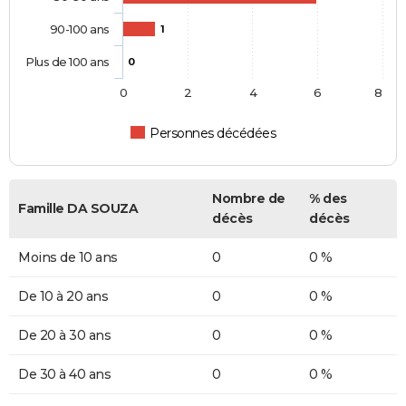
90-100 ans
1
Plus de 100 ans
0
0
2
4
6
8
Personnes décédées
Nombre de
% des
Famille DA SOUZA
décès
décès
Moins de 10 ans
0
0 %
De 10 à 20 ans
0
0 %
De 20 à 30 ans
0
0 %
De 30 à 40 ans
0
0 %