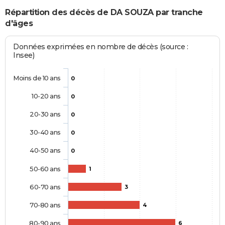
Répartition des décès de DA SOUZA par tranche
d'âges
Données exprimées en nombre de décès (source :
Insee)
Moins de 10 ans
0
10-20 ans
0
20-30 ans
0
30-40 ans
0
40-50 ans
0
50-60 ans
1
60-70 ans
3
70-80 ans
4
80-90 ans
6