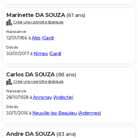
Marinette DA SOUZA
(61 ans)
Créer une cagnotte obsèques
Naissance
12/01/1956 à
Alès
(
Gard
)
Décès
30/01/2017 à
Nîmes
(
Gard
)
Carlos DA SOUZA
(88 ans)
Créer une cagnotte obsèques
Naissance
28/10/1928 à
Annonay
(
Ardèche
)
Décès
30/11/2016 à
Neuville-lez-Beaulieu
(
Ardennes
)
Andre DA SOUZA
(83 ans)