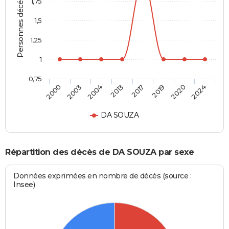
Personnes décédées
1,75
1,5
1,25
1
0,75
2000
2003
2004
2013
2017
2019
2020
2024
DA SOUZA
Répartition des décès de DA SOUZA par sexe
Données exprimées en nombre de décès (source :
Insee)