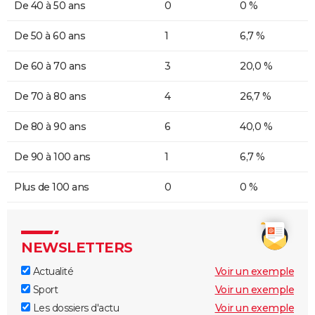
De 40 à 50 ans
0
0 %
De 50 à 60 ans
1
6,7 %
De 60 à 70 ans
3
20,0 %
De 70 à 80 ans
4
26,7 %
De 80 à 90 ans
6
40,0 %
De 90 à 100 ans
1
6,7 %
Plus de 100 ans
0
0 %
NEWSLETTERS
Actualité
Voir un exemple
Sport
Voir un exemple
Les dossiers d'actu
Voir un exemple