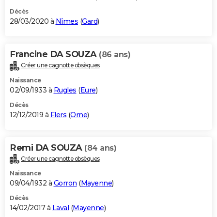
Décès
28/03/2020 à
Nîmes
(
Gard
)
Francine DA SOUZA
(86 ans)
Créer une cagnotte obsèques
Naissance
02/09/1933 à
Rugles
(
Eure
)
Décès
12/12/2019 à
Flers
(
Orne
)
Remi DA SOUZA
(84 ans)
Créer une cagnotte obsèques
Naissance
09/04/1932 à
Gorron
(
Mayenne
)
Décès
14/02/2017 à
Laval
(
Mayenne
)