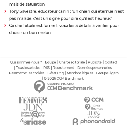
mais de saturation
Tony Silvestre, éducateur canin : "un chien qui éternue n'est
pas malade, c'est un signe pour dire qu'il est heureux"
Ce chef étoilé est formel : voici les 3 détails à vérifier pour
choisir un bon melon
Qui sommes-nous ?
Equipe
Charte éditoriale
Publicité
Contact
Tous les articles
RSS
Recrutement
Données personnelles
Paramétrer les cookies
Gérer Utiq
Mentions légales
Groupe Figaro
© 2026 CCM Benchmark