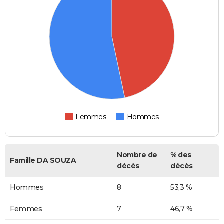
Femmes
Hommes
Nombre de
% des
Famille DA SOUZA
décès
décès
Hommes
8
53,3 %
Femmes
7
46,7 %