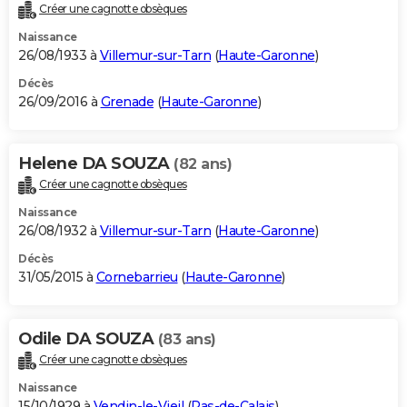
Créer une cagnotte obsèques
Naissance
26/08/1933 à
Villemur-sur-Tarn
(
Haute-Garonne
)
Décès
26/09/2016 à
Grenade
(
Haute-Garonne
)
Helene DA SOUZA
(82 ans)
Créer une cagnotte obsèques
Naissance
26/08/1932 à
Villemur-sur-Tarn
(
Haute-Garonne
)
Décès
31/05/2015 à
Cornebarrieu
(
Haute-Garonne
)
Odile DA SOUZA
(83 ans)
Créer une cagnotte obsèques
Naissance
15/10/1929 à
Vendin-le-Vieil
(
Pas-de-Calais
)