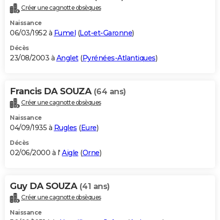
Créer une cagnotte obsèques
Naissance
06/03/1952 à
Fumel
(
Lot-et-Garonne
)
Décès
23/08/2003 à
Anglet
(
Pyrénées-Atlantiques
)
Francis DA SOUZA
(64 ans)
Créer une cagnotte obsèques
Naissance
04/09/1935 à
Rugles
(
Eure
)
Décès
02/06/2000 à l'
Aigle
(
Orne
)
Guy DA SOUZA
(41 ans)
Créer une cagnotte obsèques
Naissance