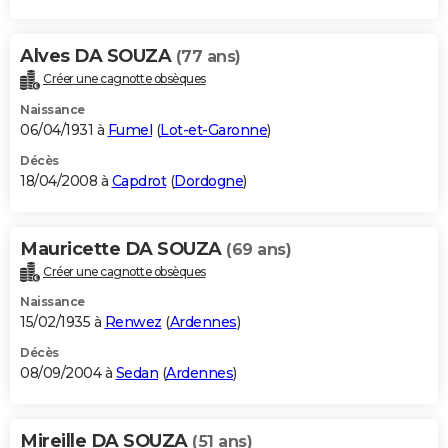
Alves DA SOUZA
(77 ans)
Créer une cagnotte obsèques
Naissance
06/04/1931 à
Fumel
(
Lot-et-Garonne
)
Décès
18/04/2008 à
Capdrot
(
Dordogne
)
Mauricette DA SOUZA
(69 ans)
Créer une cagnotte obsèques
Naissance
15/02/1935 à
Renwez
(
Ardennes
)
Décès
08/09/2004 à
Sedan
(
Ardennes
)
Mireille DA SOUZA
(51 ans)