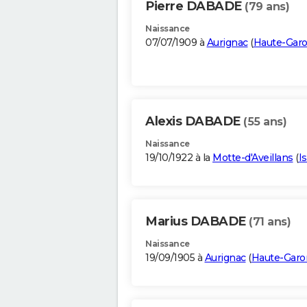
Pierre DABADE
(79 ans)
Naissance
07/07/1909 à
Aurignac
(
Haute-Gar
Alexis DABADE
(55 ans)
Naissance
19/10/1922 à la
Motte-d'Aveillans
(
I
Marius DABADE
(71 ans)
Naissance
19/09/1905 à
Aurignac
(
Haute-Gar