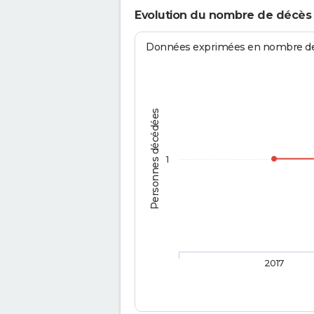
Evolution du nombre de décè
Données exprimées en nombre de d
Personnes décédées
1
2017