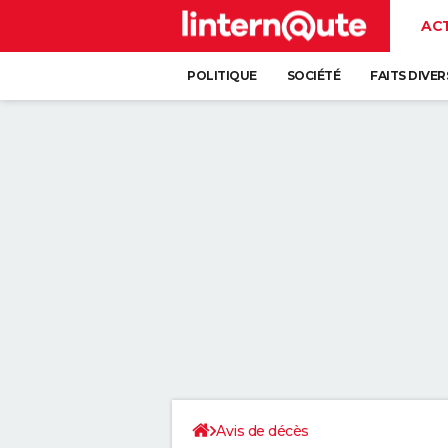
AC
POLITIQUE
SOCIÉTÉ
FAITS DIVER
Avis de décès