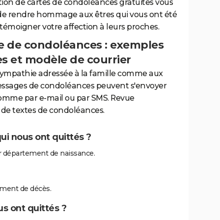
tion de cartes de condoléances gratuites vous
de rendre hommage aux êtres qui vous ont été
 témoigner votre affection à leurs proches.
 de condoléances : exemples
es et modèle de courrier
sympathie adressée à la famille comme aux
essages de condoléances peuvent s'envoyer
comme par e-mail ou par SMS. Revue
de textes de condoléances.
i nous ont quittés ?
 département de naissance.
ment de décès.
s ont quittés ?