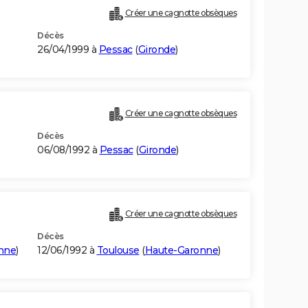
Créer une cagnotte obsèques
Décès
26/04/1999 à
Pessac
(
Gironde
)
Créer une cagnotte obsèques
Décès
06/08/1992 à
Pessac
(
Gironde
)
Créer une cagnotte obsèques
Décès
nne
)
12/06/1992 à
Toulouse
(
Haute-Garonne
)