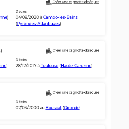
Créer une cagnotte obsèques
Décès
onne
)
04/08/2020 à
Cambo-les-Bains
(
Pyrénées-Atlantiques
)
)
Créer une cagnotte obsèques
Décès
nne
)
28/12/2017 à
Toulouse
(
Haute-Garonne
)
Créer une cagnotte obsèques
Décès
07/03/2000 au
Bouscat
(
Gironde
)