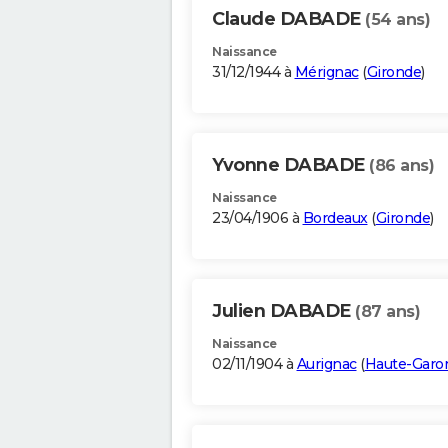
Claude DABADE
(54 ans)
Naissance
31/12/1944 à
Mérignac
(
Gironde
)
Yvonne DABADE
(86 ans)
Naissance
23/04/1906 à
Bordeaux
(
Gironde
)
Julien DABADE
(87 ans)
Naissance
02/11/1904 à
Aurignac
(
Haute-Garo