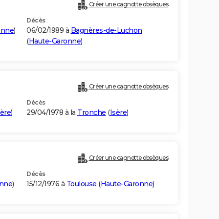
Créer une cagnotte obsèques
Décès
onne
)
06/02/1989 à
Bagnères-de-Luchon
(
Haute-Garonne
)
Créer une cagnotte obsèques
Décès
sère
)
29/04/1978 à la
Tronche
(
Isère
)
Créer une cagnotte obsèques
Décès
onne
)
15/12/1976 à
Toulouse
(
Haute-Garonne
)