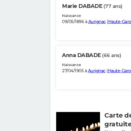
Marie DABADE
(77 ans)
Naissance
09/05/1896 à
Aurignac
(
Haute-Gar
Anna DABADE
(66 ans)
Naissance
27/04/1905 à
Aurignac
(
Haute-Gar
Carte d
gratuit