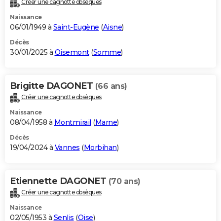
Créer une cagnotte obsèques
City break
Voyage de noces
Climat
Destinations
Voyage nature
Forum
+
PHOTO
Naissance
06/01/1949 à
Saint-Eugène
(
Aisne
)
GUIDES D'ACHAT
Décès
30/01/2025 à
Oisemont
(
Somme
)
BONS PLANS
CARTE DE VOEUX
Brigitte DAGONET
(66 ans)
Carte Bonne année
Carte Pâques
Carte de Noël
Carte Saint-Valentin
Carte d'anniversaire
DICTIONNAIRE
Créer une cagnotte obsèques
Biographies
Expressions
Dictionnaire
Citations
Proverbes
PROGRAMME TV
Naissance
08/04/1958 à
Montmirail
(
Marne
)
COPAINS D'AVANT
Décès
19/04/2024 à
Vannes
(
Morbihan
)
Se connecter
Collèges
Universités
Service militaire
S'inscrire
Lycées
Primaires
Entreprises
Avis de recherche
AVIS DE DÉCÈS
FORUM
Etiennette DAGONET
(70 ans)
Lifestyle
Sport
Television
Cinema
Bricolage
Culture
Auto
Voyage
Créer une cagnotte obsèques
Naissance
02/05/1953 à
Senlis
(
Oise
)