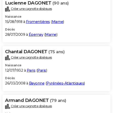
Lucienne DAGONET
(90 ans)
Créer une cagnotte obsèques
Naissance
15/08/1918 à
Fromentières
(
Marne
)
Décès
28/07/2009 à
Épernay
(
Marne
)
Chantal DAGONET
(75 ans)
Créer une cagnotte obsèques
Naissance
12/07/1932 à
Paris
(
Paris
)
Décès
26/03/2008 à
Bayonne
(
Pyrénées-Atlantiques
)
Armand DAGONET
(79 ans)
Créer une cagnotte obsèques