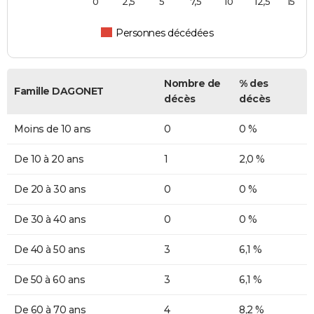
0
2,5
5
7,5
10
12,5
15
Personnes décédées
Nombre de
% des
Famille DAGONET
décès
décès
Moins de 10 ans
0
0 %
De 10 à 20 ans
1
2,0 %
De 20 à 30 ans
0
0 %
De 30 à 40 ans
0
0 %
De 40 à 50 ans
3
6,1 %
De 50 à 60 ans
3
6,1 %
De 60 à 70 ans
4
8,2 %