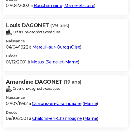
07/04/2003 à
Bouchemaine
(
Maine-et-Loire
)
Louis DAGONET
(79 ans)
Créer une cagnotte obsèques
Naissance
04/04/1922 à
Mareuil-sur-Ourcq
(
Oise
)
Décès
01/12/2001 à
Meaux
(
Seine-et-Marne
)
Amandine DAGONET
(19 ans)
Créer une cagnotte obsèques
Naissance
07/07/1982 à
Châlons-en-Champagne
(
Marne
)
Décès
08/10/2001 à
Châlons-en-Champagne
(
Marne
)