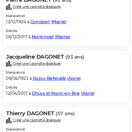
(92 ans)
Créer une cagnotte obsèques
Naissance
13/12/1924 à
Corrobert
(
Marne
)
Décès
05/12/2017 à
Montmirail
(
Marne
)
Jacqueline DAGONET
(93 ans)
Créer une cagnotte obsèques
Naissance
09/06/1923 à
Rozoy-Bellevalle
(
Aisne
)
Décès
12/04/2017 à
Dhuys et Morin-en-Brie
(
Aisne
)
Thierry DAGONET
(57 ans)
Créer une cagnotte obsèques
Naissance