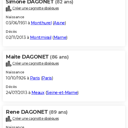
Simone DAGONET
(82 ans)
Créer une cagnotte obsèques
Naissance
03/06/1931 à
Monthurel
(
Aisne
)
Décès
02/11/2013 à
Montmirail
(
Marne
)
Maite DAGONET
(86 ans)
Créer une cagnotte obsèques
Naissance
10/10/1926 à
Paris
(
Paris
)
Décès
24/07/2013 à
Meaux
(
Seine-et-Marne
)
Rene DAGONET
(89 ans)
Créer une cagnotte obsèques
Naissance