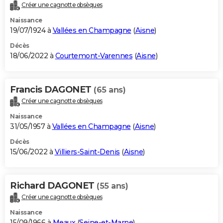
Créer une cagnotte obsèques
Naissance
19/07/1924 à
Vallées en Champagne
(
Aisne
)
Décès
18/06/2022 à
Courtemont-Varennes
(
Aisne
)
Francis DAGONET
(65 ans)
Créer une cagnotte obsèques
Naissance
31/05/1957 à
Vallées en Champagne
(
Aisne
)
Décès
15/06/2022 à
Villiers-Saint-Denis
(
Aisne
)
Richard DAGONET
(55 ans)
Créer une cagnotte obsèques
Naissance
15/09/1966 à
Meaux
(
Seine-et-Marne
)