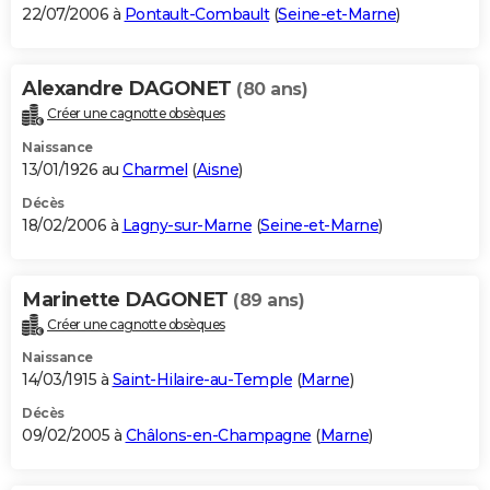
22/07/2006 à
Pontault-Combault
(
Seine-et-Marne
)
Alexandre DAGONET
(80 ans)
Créer une cagnotte obsèques
Naissance
13/01/1926 au
Charmel
(
Aisne
)
Décès
18/02/2006 à
Lagny-sur-Marne
(
Seine-et-Marne
)
Marinette DAGONET
(89 ans)
Créer une cagnotte obsèques
Naissance
14/03/1915 à
Saint-Hilaire-au-Temple
(
Marne
)
Décès
09/02/2005 à
Châlons-en-Champagne
(
Marne
)