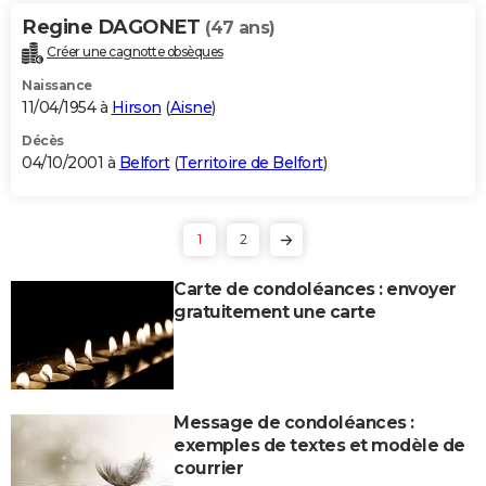
Regine DAGONET
(47 ans)
Créer une cagnotte obsèques
Naissance
11/04/1954 à
Hirson
(
Aisne
)
Décès
04/10/2001 à
Belfort
(
Territoire de Belfort
)
1
2
Carte de condoléances : envoyer
gratuitement une carte
Message de condoléances :
exemples de textes et modèle de
courrier