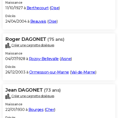
Naissance
11/10/1927 à
Berthecourt
(
Oise
)
Décès
24/04/2004 à
Beauvais
(
Oise
)
Roger DAGONET
(75 ans)
Créer une cagnotte obsèques
Naissance
04/07/1928 à
Rozoy-Bellevalle
(
Aisne
)
Décès
26/12/2003 à
Ormesson-sur-Marne
(
Val-de-Marne
)
Jean DAGONET
(73 ans)
Créer une cagnotte obsèques
Naissance
22/01/1930 à
Bourges
(
Cher
)
Décès