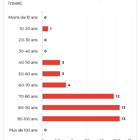
Insee)
Moins de 10 ans
0
10-20 ans
1
20-30 ans
0
30-40 ans
0
40-50 ans
3
50-60 ans
3
60-70 ans
4
70-80 ans
12
80-90 ans
13
90-100 ans
13
Plus de 100 ans
0