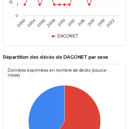
1
0
2004
2015
2008
2019
2000
2012
2006
2017
2010
2022
DAGONET
Répartition des décès de DAGONET par sexe
Données exprimées en nombre de décès (source :
Insee)