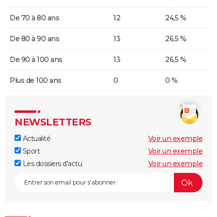
De 70 à 80 ans
12
24,5 %
De 80 à 90 ans
13
26,5 %
De 90 à 100 ans
13
26,5 %
Plus de 100 ans
0
0 %
NEWSLETTERS
Actualité
Voir un exemple
Sport
Voir un exemple
Les dossiers d'actu
Voir un exemple