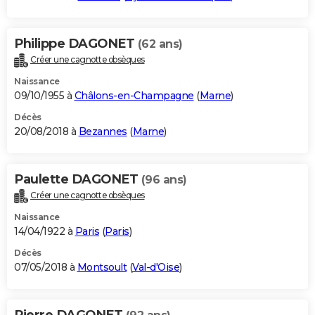
Philippe DAGONET
(62 ans)
Créer une cagnotte obsèques
Naissance
09/10/1955 à
Châlons-en-Champagne
(
Marne
)
Décès
20/08/2018 à
Bezannes
(
Marne
)
Paulette DAGONET
(96 ans)
Créer une cagnotte obsèques
Naissance
14/04/1922 à
Paris
(
Paris
)
Décès
07/05/2018 à
Montsoult
(
Val-d'Oise
)
Pierre DAGONET