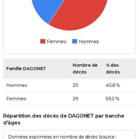
Femmes
Hommes
Nombre de
% des
Famille DAGONET
décès
décès
Hommes
20
40,8 %
Femmes
29
59,2 %
Répartition des décès de DAGONET par tranche
d'âges
Données exprimées en nombre de décès (source :