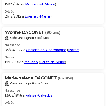
17/09/1923 à
Montmirail
(
Marne
)
Décès
21/12/2012 à
Épernay
(
Marne
)
Yvonne DAGONET
(90 ans)
Créer une cagnotte obsèques
Naissance
05/04/1922 à
Châlons-en-Champagne
(
Marne
)
Décès
17/12/2012 à
Meudon
(
Hauts-de-Seine
)
Marie-helene DAGONET
(66 ans)
Créer une cagnotte obsèques
Naissance
13/03/1946 à
Falaise
(
Calvados
)
Décès