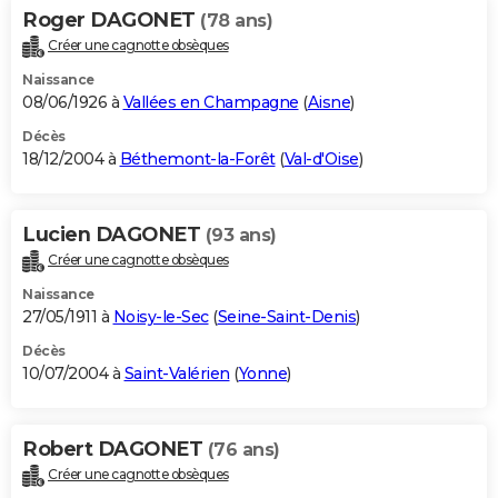
Roger DAGONET
(78 ans)
Créer une cagnotte obsèques
Naissance
08/06/1926 à
Vallées en Champagne
(
Aisne
)
Décès
18/12/2004 à
Béthemont-la-Forêt
(
Val-d'Oise
)
Lucien DAGONET
(93 ans)
Créer une cagnotte obsèques
Naissance
27/05/1911 à
Noisy-le-Sec
(
Seine-Saint-Denis
)
Décès
10/07/2004 à
Saint-Valérien
(
Yonne
)
Robert DAGONET
(76 ans)
Créer une cagnotte obsèques