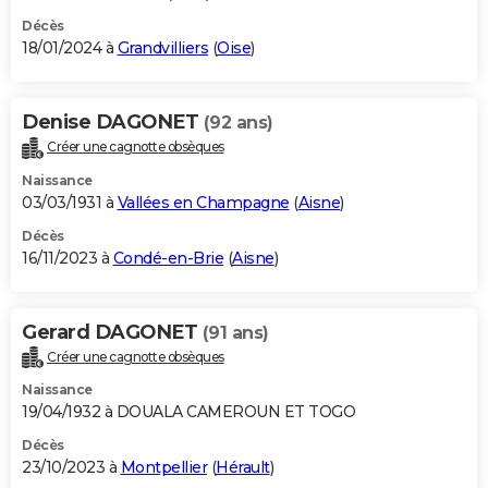
Décès
18/01/2024 à
Grandvilliers
(
Oise
)
Denise DAGONET
(92 ans)
Créer une cagnotte obsèques
Naissance
03/03/1931 à
Vallées en Champagne
(
Aisne
)
Décès
16/11/2023 à
Condé-en-Brie
(
Aisne
)
Gerard DAGONET
(91 ans)
Créer une cagnotte obsèques
Naissance
19/04/1932 à DOUALA CAMEROUN ET TOGO
Décès
23/10/2023 à
Montpellier
(
Hérault
)