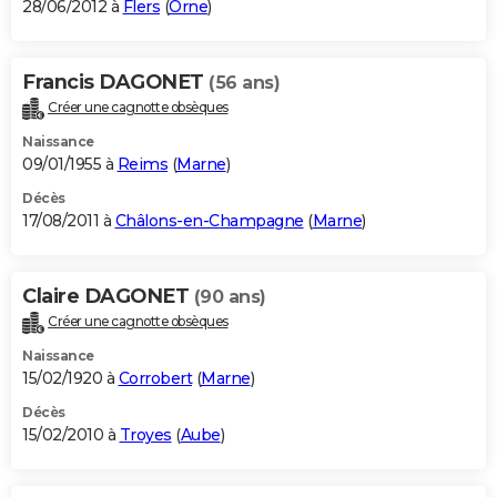
28/06/2012 à
Flers
(
Orne
)
Francis DAGONET
(56 ans)
Créer une cagnotte obsèques
Naissance
09/01/1955 à
Reims
(
Marne
)
Décès
17/08/2011 à
Châlons-en-Champagne
(
Marne
)
Claire DAGONET
(90 ans)
Créer une cagnotte obsèques
Naissance
15/02/1920 à
Corrobert
(
Marne
)
Décès
15/02/2010 à
Troyes
(
Aube
)