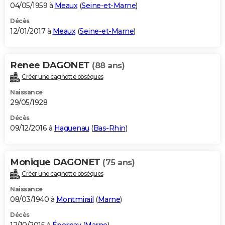
04/05/1959 à
Meaux
(
Seine-et-Marne
)
Décès
12/01/2017 à
Meaux
(
Seine-et-Marne
)
Renee DAGONET
(88 ans)
Créer une cagnotte obsèques
Naissance
29/05/1928
Décès
09/12/2016 à
Haguenau
(
Bas-Rhin
)
Monique DAGONET
(75 ans)
Créer une cagnotte obsèques
Naissance
08/03/1940 à
Montmirail
(
Marne
)
Décès