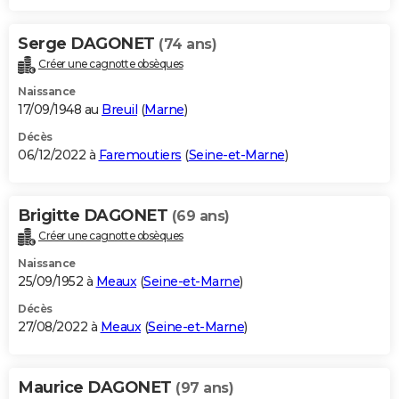
Serge DAGONET
(74 ans)
Créer une cagnotte obsèques
Naissance
17/09/1948 au
Breuil
(
Marne
)
Décès
06/12/2022 à
Faremoutiers
(
Seine-et-Marne
)
Brigitte DAGONET
(69 ans)
Créer une cagnotte obsèques
Naissance
25/09/1952 à
Meaux
(
Seine-et-Marne
)
Décès
27/08/2022 à
Meaux
(
Seine-et-Marne
)
Maurice DAGONET
(97 ans)