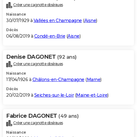
Créer une cagnotte obsèques
Naissance
30/07/1929 à
Vallées en Champagne
(
Aisne
)
Décès
06/08/2019 à
Condé-en-Brie
(
Aisne
)
Denise DAGONET
(92 ans)
Créer une cagnotte obsèques
Naissance
17/04/1926 à
Châlons-en-Champagne
(
Marne
)
Décès
20/02/2019 à
Seiches-sur-le-Loir
(
Maine-et-Loire
)
Fabrice DAGONET
(49 ans)
Créer une cagnotte obsèques
Naissance