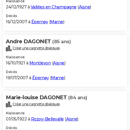
Naissance
24/12/1927 à
Vallées en Champagne
(
Aisne
)
Décès
16/12/2007 à
Épernay
(
Marne
)
Andre DAGONET
(85 ans)
Créer une cagnotte obsèques
Naissance
16/10/1921 à
Montlevon
(
Aisne
)
Décès
19/07/2007 à
Épernay
(
Marne
)
Marie-louise DAGONET
(84 ans)
Créer une cagnotte obsèques
Naissance
01/05/1922 à
Rozoy-Bellevalle
(
Aisne
)
Décès