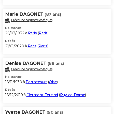
Marie DAGONET
(87 ans)
Créer une cagnotte obsèques
Naissance
26/03/1932 à
Paris
(
Paris
)
Décès
21/01/2020 à
Paris
(
Paris
)
Denise DAGONET
(89 ans)
Créer une cagnotte obsèques
Naissance
13/11/1930 à
Berthecourt
(
Oise
)
Décès
13/12/2019 à
Clermont-Ferrand
(
Puy-de-Dôme
)
Yvette DAGONET
(90 ans)