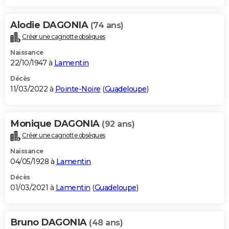
Alodie DAGONIA
(74 ans)
Créer une cagnotte obsèques
Naissance
22/10/1947 à
Lamentin
Décès
11/03/2022 à
Pointe-Noire
(
Guadeloupe
)
Monique DAGONIA
(92 ans)
Créer une cagnotte obsèques
Naissance
04/05/1928 à
Lamentin
Décès
01/03/2021 à
Lamentin
(
Guadeloupe
)
Bruno DAGONIA
(48 ans)