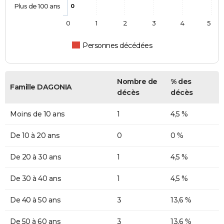
Plus de 100 ans
0
0
1
2
3
4
5
Personnes décédées
Nombre de
% des
Famille DAGONIA
décès
décès
Moins de 10 ans
1
4,5 %
De 10 à 20 ans
0
0 %
De 20 à 30 ans
1
4,5 %
De 30 à 40 ans
1
4,5 %
De 40 à 50 ans
3
13,6 %
De 50 à 60 ans
3
13,6 %