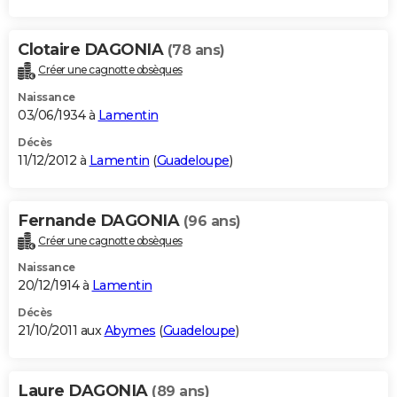
Clotaire DAGONIA
(78 ans)
Créer une cagnotte obsèques
Naissance
03/06/1934 à
Lamentin
Décès
11/12/2012 à
Lamentin
(
Guadeloupe
)
Fernande DAGONIA
(96 ans)
Créer une cagnotte obsèques
Naissance
20/12/1914 à
Lamentin
Décès
21/10/2011 aux
Abymes
(
Guadeloupe
)
Laure DAGONIA
(89 ans)