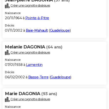
(37 ans)
Créer une cagnotte obsèques
Naissance
20/11/1964 à
Pointe-à-Pitre
Décès
01/11/2002 à
Baie-Mahault
(
Guadeloupe
)
Melanie DAGONIA
(64 ans)
Créer une cagnotte obsèques
Naissance
07/01/1938 à
Lamentin
Décès
06/02/2002 à
Basse-Terre
(
Guadeloupe
)
Marie DAGONIA
(93 ans)
Créer une cagnotte obsèques
Naissance