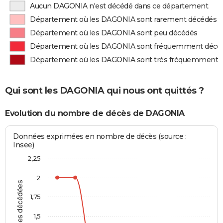
Aucun DAGONIA n'est décédé dans ce département
Département où les DAGONIA sont rarement décédés
Département où les DAGONIA sont peu décédés
Département où les DAGONIA sont fréquemment décé
Département où les DAGONIA sont très fréquemment 
Qui sont les DAGONIA qui nous ont quittés ?
Evolution du nombre de décès de DAGONIA
Données exprimées en nombre de décès (source :
Insee)
2,25
2
Personnes décédées
1,75
1,5