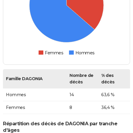
Femmes
Hommes
Nombre de
% des
Famille DAGONIA
décès
décès
Hommes
14
63,6 %
Femmes
8
36,4 %
Répartition des décès de DAGONIA par tranche
d'âges