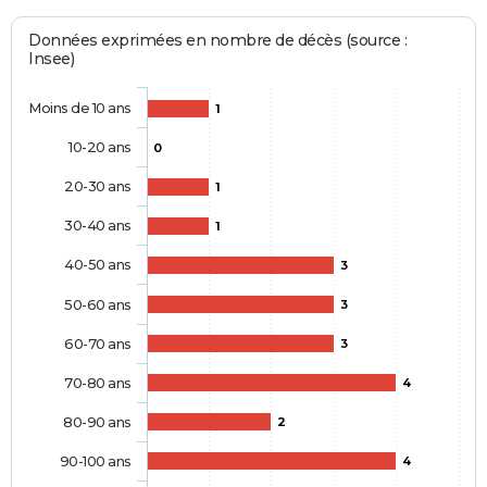
Données exprimées en nombre de décès (source :
Insee)
Moins de 10 ans
1
10-20 ans
0
20-30 ans
1
30-40 ans
1
40-50 ans
3
50-60 ans
3
60-70 ans
3
70-80 ans
4
80-90 ans
2
90-100 ans
4