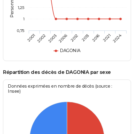
1,25
1
0,75
2012
2013
2016
2021
2024
2001
2002
2003
2006
DAGONIA
Répartition des décès de DAGONIA par sexe
Données exprimées en nombre de décès (source :
Insee)