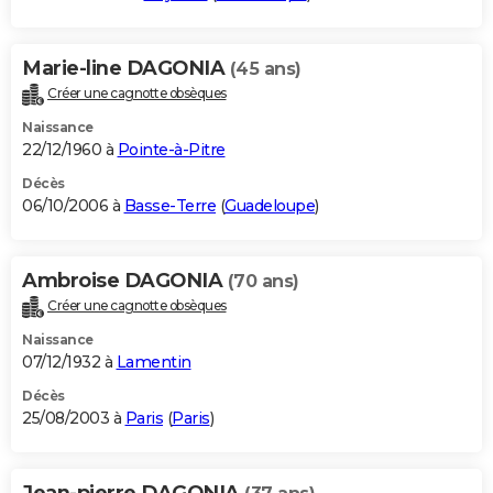
Marie-line DAGONIA
(45 ans)
Créer une cagnotte obsèques
Naissance
22/12/1960 à
Pointe-à-Pitre
Décès
06/10/2006 à
Basse-Terre
(
Guadeloupe
)
Ambroise DAGONIA
(70 ans)
Créer une cagnotte obsèques
Naissance
07/12/1932 à
Lamentin
Décès
25/08/2003 à
Paris
(
Paris
)
Jean-pierre DAGONIA