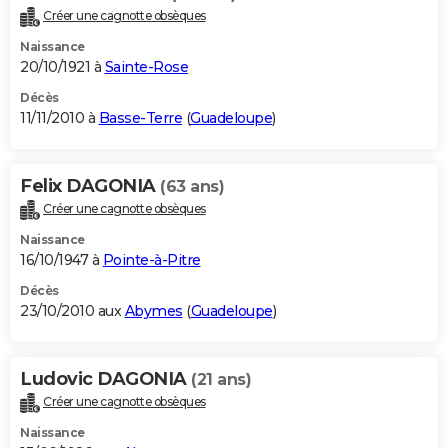
Créer une cagnotte obsèques
Naissance
20/10/1921 à
Sainte-Rose
Décès
11/11/2010 à
Basse-Terre
(
Guadeloupe
)
Felix DAGONIA
(63 ans)
Créer une cagnotte obsèques
Naissance
16/10/1947 à
Pointe-à-Pitre
Décès
23/10/2010 aux
Abymes
(
Guadeloupe
)
Ludovic DAGONIA
(21 ans)
Créer une cagnotte obsèques
Naissance