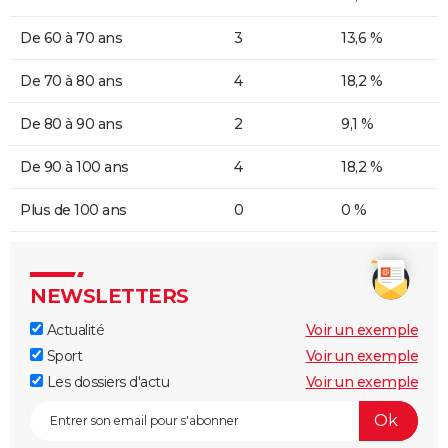
De 60 à 70 ans
3
13,6 %
De 70 à 80 ans
4
18,2 %
De 80 à 90 ans
2
9,1 %
De 90 à 100 ans
4
18,2 %
Plus de 100 ans
0
0 %
NEWSLETTERS
Actualité
Voir un exemple
Sport
Voir un exemple
Les dossiers d'actu
Voir un exemple