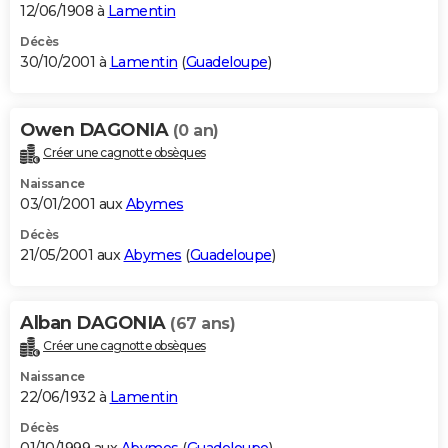
12/06/1908 à
Lamentin
Décès
30/10/2001 à
Lamentin
(
Guadeloupe
)
Owen DAGONIA
(0 an)
Créer une cagnotte obsèques
Naissance
03/01/2001 aux
Abymes
Décès
21/05/2001 aux
Abymes
(
Guadeloupe
)
Alban DAGONIA
(67 ans)
Créer une cagnotte obsèques
Naissance
22/06/1932 à
Lamentin
Décès