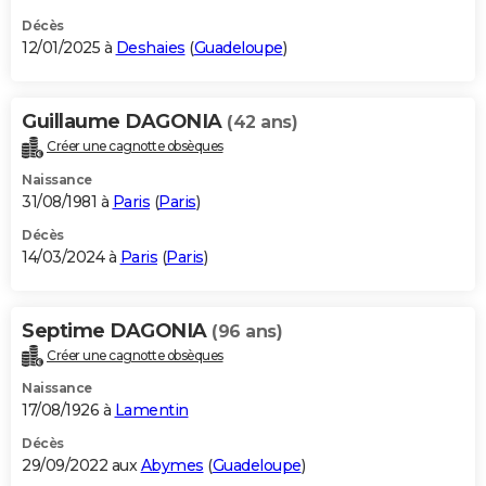
Décès
12/01/2025 à
Deshaies
(
Guadeloupe
)
Guillaume DAGONIA
(42 ans)
Créer une cagnotte obsèques
Naissance
31/08/1981 à
Paris
(
Paris
)
Décès
14/03/2024 à
Paris
(
Paris
)
Septime DAGONIA
(96 ans)
Créer une cagnotte obsèques
Naissance
17/08/1926 à
Lamentin
Décès
29/09/2022 aux
Abymes
(
Guadeloupe
)