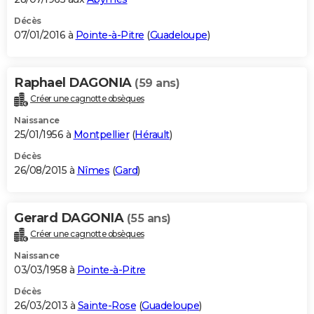
Décès
07/01/2016 à
Pointe-à-Pitre
(
Guadeloupe
)
Raphael DAGONIA
(59 ans)
Créer une cagnotte obsèques
Naissance
25/01/1956 à
Montpellier
(
Hérault
)
Décès
26/08/2015 à
Nîmes
(
Gard
)
Gerard DAGONIA
(55 ans)
Créer une cagnotte obsèques
Naissance
03/03/1958 à
Pointe-à-Pitre
Décès
26/03/2013 à
Sainte-Rose
(
Guadeloupe
)