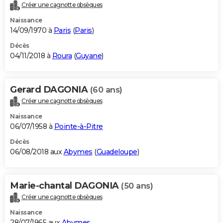
Créer une cagnotte obsèques
Naissance
14/09/1970 à
Paris
(
Paris
)
Décès
04/11/2018 à
Roura
(
Guyane
)
Gerard DAGONIA
(60 ans)
Créer une cagnotte obsèques
Naissance
06/07/1958 à
Pointe-à-Pitre
Décès
06/08/2018 aux
Abymes
(
Guadeloupe
)
Marie-chantal DAGONIA
(50 ans)
Créer une cagnotte obsèques
Naissance
28/07/1965 aux
Abymes