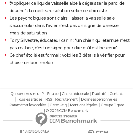
"Appliquer ce liquide vaisselle aide à dégraisser la paroi de
douche" : la meilleure solution selon ce chimiste
Les psychologues sont clairs : laisser la vaisselle sale
s'accumuler dans l'évier n'est pas un signe de paresse,
mais de saturation
Tony Silvestre, éducateur canin : "un chien qui éternue n'est
pas malade, c'est un signe pour dire qu'il est heureux"
Ce chef étoilé est formel : voici les 3 détails à vérifier pour
choisir un bon melon
Qui sommes-nous ?
Equipe
Charte éditoriale
Publicité
Contact
Tous les articles
RSS
Recrutement
Données personnelles
Paramétrer les cookies
Gérer Utiq
Mentions légales
Groupe Figaro
© 2026 CCM Benchmark