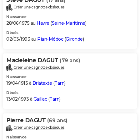
(17 ans)
Créer une cagnotte obsèques
Naissance
28/06/1975 au
Havre
(
Seine-Maritime
)
Décès
02/03/1993 au
Pian-Médoc
(
Gironde
)
Madeleine DAGUT
(79 ans)
Créer une cagnotte obsèques
Naissance
19/04/1913 à
Briatexte
(
Tarn
)
Décès
13/02/1993 à
Gaillac
(
Tarn
)
Pierre DAGUT
(69 ans)
Créer une cagnotte obsèques
Naissance