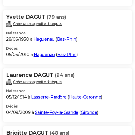
Yvette DAGUT
(79 ans)
Créer une cagnotte obsèques
Naissance
28/06/1930 à
Haguenau
(
Bas-Rhin
)
Décès
05/06/2010 à
Haguenau
(
Bas-Rhin
)
Laurence DAGUT
(94 ans)
Créer une cagnotte obsèques
Naissance
05/12/1914 à
Lasserre-Pradère
(
Haute-Garonne
)
Décès
04/09/2009 à
Sainte-Foy-la-Grande
(
Gironde
)
Brigitte DAGUT
(48 ans)