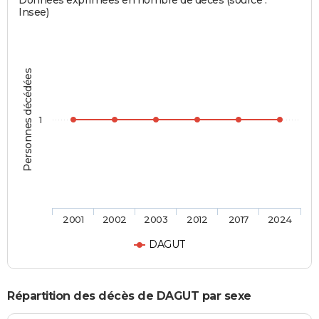
Données exprimées en nombre de décès (source :
Insee)
Personnes décédées
1
2001
2002
2003
2012
2017
2024
DAGUT
Répartition des décès de DAGUT par sexe