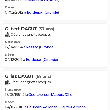
Décès
01/02/2012 à
Bordeaux
(
Gironde
)
Gilbert DAGUT
(57 ans)
Créer une cagnotte obsèques
Naissance
12/04/1954 à
Pessac
(
Gironde
)
Décès
04/12/2011 à
Bordeaux
(
Gironde
)
Gilles DAGUT
(59 ans)
Créer une cagnotte obsèques
Naissance
18/05/1951 à la
Guerche-sur-l'Aubois
(
Cher
)
Décès
04/10/2010 à
Gourdan-Polignan
(
Haute-Garonne
)