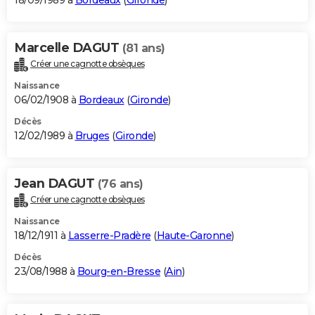
18/09/1989 à
Bordeaux
(
Gironde
)
Marcelle DAGUT
(81 ans)
Créer une cagnotte obsèques
Naissance
06/02/1908 à
Bordeaux
(
Gironde
)
Décès
12/02/1989 à
Bruges
(
Gironde
)
Jean DAGUT
(76 ans)
Créer une cagnotte obsèques
Naissance
18/12/1911 à
Lasserre-Pradère
(
Haute-Garonne
)
Décès
23/08/1988 à
Bourg-en-Bresse
(
Ain
)