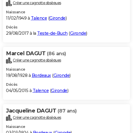
Créer une cagnotte obsèques
Naissance
11/02/1949 à
Talence
(
Gironde
)
Décès
29/08/2017 à la
Teste-de-Buch
(
Gironde
)
Marcel DAGUT
(86 ans)
Créer une cagnotte obsèques
Naissance
19/08/1928 à
Bordeaux
(
Gironde
)
Décès
04/05/2015 à
Talence
(
Gironde
)
Jacqueline DAGUT
(87 ans)
Créer une cagnotte obsèques
Naissance
03/03/1924 à
Bordeaux
(
Gironde
)