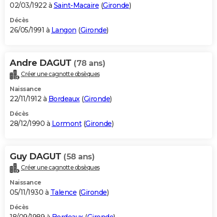
02/03/1922 à
Saint-Macaire
(
Gironde
)
Décès
26/05/1991 à
Langon
(
Gironde
)
Andre DAGUT
(78 ans)
Créer une cagnotte obsèques
Naissance
22/11/1912 à
Bordeaux
(
Gironde
)
Décès
28/12/1990 à
Lormont
(
Gironde
)
Guy DAGUT
(58 ans)
Créer une cagnotte obsèques
Naissance
05/11/1930 à
Talence
(
Gironde
)
Décès