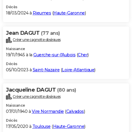
Décès
18/03/2024 à
Rieumes
(
Haute-Garonne
)
Jean DAGUT
(77 ans)
Créer une cagnotte obsèques
Naissance
19/11/1945 à la
Guerche-sur-l'Aubois
(
Cher
)
Décès
05/10/2023 à
Saint-Nazaire
(
Loire-Atlantique
)
Jacqueline DAGUT
(80 ans)
Créer une cagnotte obsèques
Naissance
07/01/1940 à
Vire Normandie
(
Calvados
)
Décès
17/05/2020 à
Toulouse
(
Haute-Garonne
)