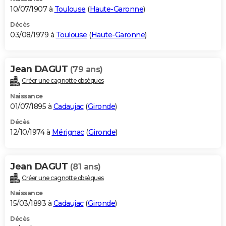
10/07/1907 à
Toulouse
(
Haute-Garonne
)
Décès
03/08/1979 à
Toulouse
(
Haute-Garonne
)
Jean DAGUT
(79 ans)
Créer une cagnotte obsèques
Naissance
01/07/1895 à
Cadaujac
(
Gironde
)
Décès
12/10/1974 à
Mérignac
(
Gironde
)
Jean DAGUT
(81 ans)
Créer une cagnotte obsèques
Naissance
15/03/1893 à
Cadaujac
(
Gironde
)
Décès