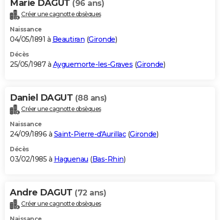
Marie DAGUT
(96 ans)
Créer une cagnotte obsèques
Naissance
04/05/1891 à
Beautiran
(
Gironde
)
Décès
25/05/1987 à
Ayguemorte-les-Graves
(
Gironde
)
Daniel DAGUT
(88 ans)
Créer une cagnotte obsèques
Naissance
24/09/1896 à
Saint-Pierre-d'Aurillac
(
Gironde
)
Décès
03/02/1985 à
Haguenau
(
Bas-Rhin
)
Andre DAGUT
(72 ans)
Créer une cagnotte obsèques
Naissance