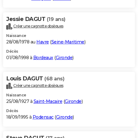
Jessie DAGUT
(19 ans)
Créer une cagnotte obsèques
Naissance
28/08/1978 au
Havre
(
Seine-Maritime
)
Décès
01/08/1998 à
Bordeaux
(
Gironde
)
Louis DAGUT
(68 ans)
Créer une cagnotte obsèques
Naissance
25/08/1927 à
Saint-Macaire
(
Gironde
)
Décès
18/09/1995 à
Podensac
(
Gironde
)
Steve DAGUT