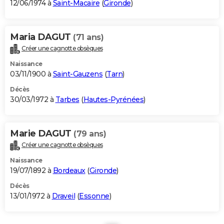
12/06/1974 à
Saint-Macaire
(
Gironde
)
Maria DAGUT
(71 ans)
Créer une cagnotte obsèques
Naissance
03/11/1900 à
Saint-Gauzens
(
Tarn
)
Décès
30/03/1972 à
Tarbes
(
Hautes-Pyrénées
)
Marie DAGUT
(79 ans)
Créer une cagnotte obsèques
Naissance
19/07/1892 à
Bordeaux
(
Gironde
)
Décès
13/01/1972 à
Draveil
(
Essonne
)