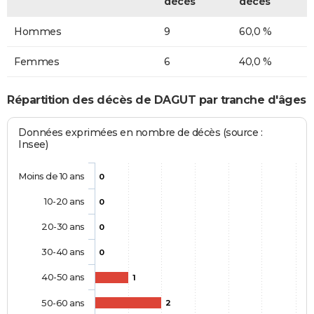
décès
décès
Hommes
9
60,0 %
Femmes
6
40,0 %
Répartition des décès de DAGUT par tranche d'âges
Données exprimées en nombre de décès (source :
Insee)
Moins de 10 ans
0
10-20 ans
0
20-30 ans
0
30-40 ans
0
40-50 ans
1
50-60 ans
2