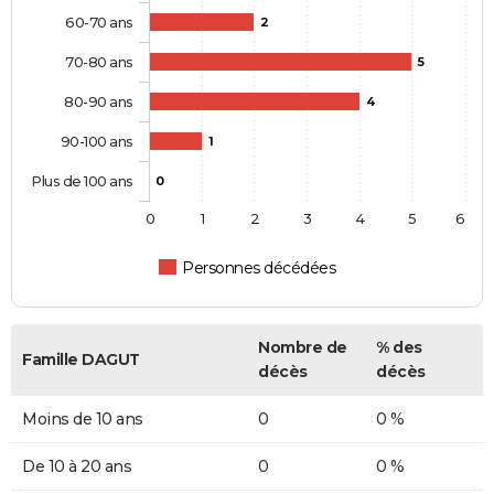
60-70 ans
2
70-80 ans
5
80-90 ans
4
90-100 ans
1
Plus de 100 ans
0
0
1
2
3
4
5
6
Personnes décédées
Nombre de
% des
Famille DAGUT
décès
décès
Moins de 10 ans
0
0 %
De 10 à 20 ans
0
0 %