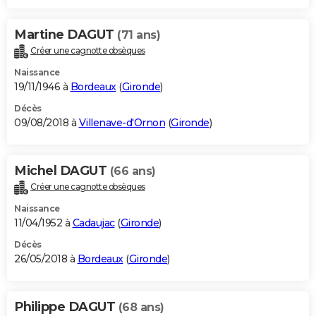
Martine DAGUT
(71 ans)
Créer une cagnotte obsèques
Naissance
19/11/1946 à
Bordeaux
(
Gironde
)
Décès
09/08/2018 à
Villenave-d'Ornon
(
Gironde
)
Michel DAGUT
(66 ans)
Créer une cagnotte obsèques
Naissance
11/04/1952 à
Cadaujac
(
Gironde
)
Décès
26/05/2018 à
Bordeaux
(
Gironde
)
Philippe DAGUT
(68 ans)