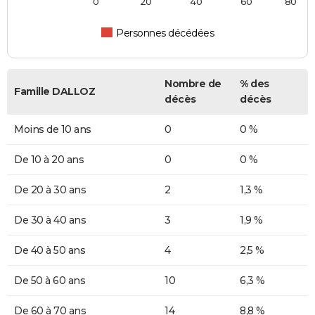
0
20
40
60
80
Personnes décédées
Nombre de
% des
Famille DALLOZ
décès
décès
Moins de 10 ans
0
0 %
De 10 à 20 ans
0
0 %
De 20 à 30 ans
2
1,3 %
De 30 à 40 ans
3
1,9 %
De 40 à 50 ans
4
2,5 %
De 50 à 60 ans
10
6,3 %
De 60 à 70 ans
14
8,8 %