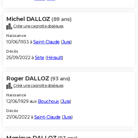
Michel DALLOZ
(89 ans)
Créer une cagnotte obsèques
Naissance
10/06/1933 à
Saint-Claude
(
Jura
)
Décès
25/09/2022 à
Sète
(
Hérault
)
Roger DALLOZ
(93 ans)
Créer une cagnotte obsèques
Naissance
12/06/1929 aux
Bouchoux
(
Jura
)
Décès
21/06/2022 à
Saint-Claude
(
Jura
)
Monique DALLOZ