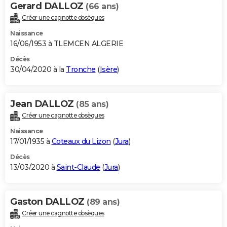
Gerard DALLOZ
(66 ans)
Créer une cagnotte obsèques
Naissance
16/06/1953 à TLEMCEN ALGERIE
Décès
30/04/2020 à la
Tronche
(
Isère
)
Jean DALLOZ
(85 ans)
Créer une cagnotte obsèques
Naissance
17/01/1935 à
Coteaux du Lizon
(
Jura
)
Décès
13/03/2020 à
Saint-Claude
(
Jura
)
Gaston DALLOZ
(89 ans)
Créer une cagnotte obsèques