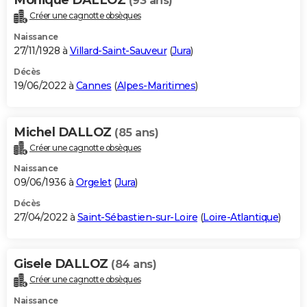
(93 ans)
Créer une cagnotte obsèques
Naissance
27/11/1928 à
Villard-Saint-Sauveur
(
Jura
)
Décès
19/06/2022 à
Cannes
(
Alpes-Maritimes
)
Michel DALLOZ
(85 ans)
Créer une cagnotte obsèques
Naissance
09/06/1936 à
Orgelet
(
Jura
)
Décès
27/04/2022 à
Saint-Sébastien-sur-Loire
(
Loire-Atlantique
)
Gisele DALLOZ
(84 ans)
Créer une cagnotte obsèques
Naissance