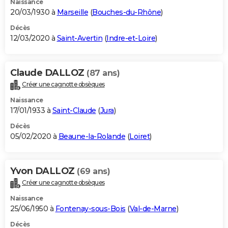
Naissance
20/03/1930 à
Marseille
(
Bouches-du-Rhône
)
Décès
12/03/2020 à
Saint-Avertin
(
Indre-et-Loire
)
Claude DALLOZ
(87 ans)
Créer une cagnotte obsèques
Naissance
17/01/1933 à
Saint-Claude
(
Jura
)
Décès
05/02/2020 à
Beaune-la-Rolande
(
Loiret
)
Yvon DALLOZ
(69 ans)
Créer une cagnotte obsèques
Naissance
25/06/1950 à
Fontenay-sous-Bois
(
Val-de-Marne
)
Décès