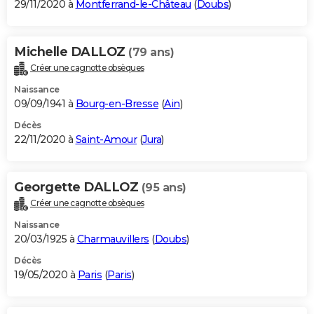
29/11/2020 à
Montferrand-le-Château
(
Doubs
)
Michelle DALLOZ
(79 ans)
Créer une cagnotte obsèques
Naissance
09/09/1941 à
Bourg-en-Bresse
(
Ain
)
Décès
22/11/2020 à
Saint-Amour
(
Jura
)
Georgette DALLOZ
(95 ans)
Créer une cagnotte obsèques
Naissance
20/03/1925 à
Charmauvillers
(
Doubs
)
Décès
19/05/2020 à
Paris
(
Paris
)