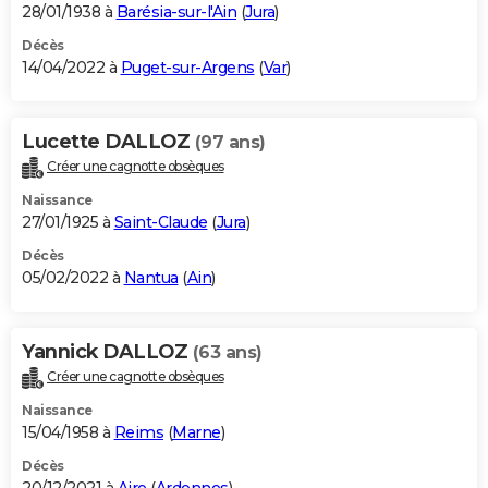
28/01/1938 à
Barésia-sur-l'Ain
(
Jura
)
Décès
14/04/2022 à
Puget-sur-Argens
(
Var
)
Lucette DALLOZ
(97 ans)
Créer une cagnotte obsèques
Naissance
27/01/1925 à
Saint-Claude
(
Jura
)
Décès
05/02/2022 à
Nantua
(
Ain
)
Yannick DALLOZ
(63 ans)
Créer une cagnotte obsèques
Naissance
15/04/1958 à
Reims
(
Marne
)
Décès