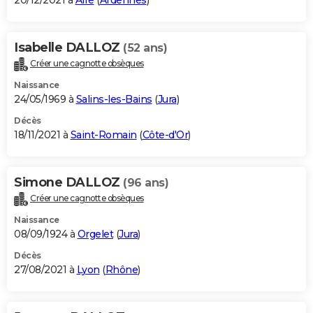
20/12/2021 à
Aire
(
Ardennes
)
Isabelle DALLOZ
(52 ans)
Créer une cagnotte obsèques
Naissance
24/05/1969 à
Salins-les-Bains
(
Jura
)
Décès
18/11/2021 à
Saint-Romain
(
Côte-d'Or
)
Simone DALLOZ
(96 ans)
Créer une cagnotte obsèques
Naissance
08/09/1924 à
Orgelet
(
Jura
)
Décès
27/08/2021 à
Lyon
(
Rhône
)