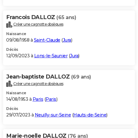
Francois DALLOZ
(65 ans)
Créer une cagnotte obsèques
Naissance
09/08/1958 à
Saint-Claude
(
Jura
)
Décès
12/09/2023 à
Lons-le-Saunier
(
Jura
)
Jean-baptiste DALLOZ
(69 ans)
Créer une cagnotte obsèques
Naissance
14/08/1953 à
Paris
(
Paris
)
Décès
29/07/2023 à
Neuilly-sur-Seine
(
Hauts-de-Seine
)
Marie-noelle DALLOZ
(76 ans)