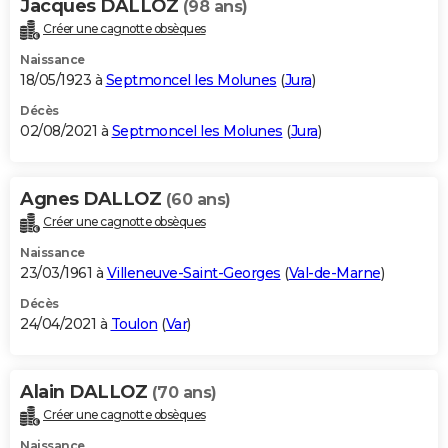
Jacques DALLOZ
(98 ans)
Créer une cagnotte obsèques
Naissance
18/05/1923 à
Septmoncel les Molunes
(
Jura
)
Décès
02/08/2021 à
Septmoncel les Molunes
(
Jura
)
Agnes DALLOZ
(60 ans)
Créer une cagnotte obsèques
Naissance
23/03/1961 à
Villeneuve-Saint-Georges
(
Val-de-Marne
)
Décès
24/04/2021 à
Toulon
(
Var
)
Alain DALLOZ
(70 ans)
Créer une cagnotte obsèques
Naissance