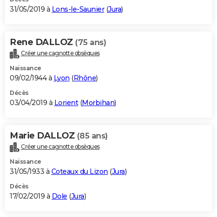
31/05/2019 à
Lons-le-Saunier
(
Jura
)
Rene DALLOZ
(75 ans)
Créer une cagnotte obsèques
Naissance
09/02/1944 à
Lyon
(
Rhône
)
Décès
03/04/2019 à
Lorient
(
Morbihan
)
Marie DALLOZ
(85 ans)
Créer une cagnotte obsèques
Naissance
31/05/1933 à
Coteaux du Lizon
(
Jura
)
Décès
17/02/2019 à
Dole
(
Jura
)