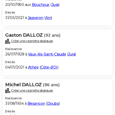
20/10/1950 aux
Bouchoux
(
Jura
)
Décès
31/03/2021 à
Jasseron
(
Ain
)
Gaston DALLOZ
(92 ans)
Créer une cagnotte obsèques
Naissance
26/07/1928 à
Vaux-lès-Saint-Claude
(
Jura
)
Décès
04/01/2021 à
Athée
(
Côte-d'Or
)
Michel DALLOZ
(86 ans)
Créer une cagnotte obsèques
Naissance
31/08/1934 à
Besançon
(
Doubs
)
Décès