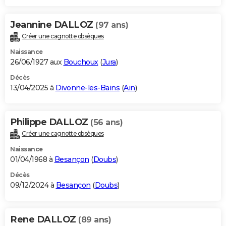
Jeannine DALLOZ
(97 ans)
Créer une cagnotte obsèques
Naissance
26/06/1927 aux
Bouchoux
(
Jura
)
Décès
13/04/2025 à
Divonne-les-Bains
(
Ain
)
Philippe DALLOZ
(56 ans)
Créer une cagnotte obsèques
Naissance
01/04/1968 à
Besançon
(
Doubs
)
Décès
09/12/2024 à
Besançon
(
Doubs
)
Rene DALLOZ
(89 ans)