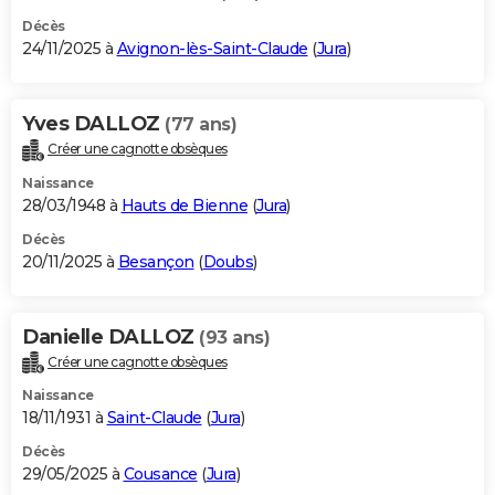
Décès
24/11/2025 à
Avignon-lès-Saint-Claude
(
Jura
)
Yves DALLOZ
(77 ans)
Créer une cagnotte obsèques
Naissance
28/03/1948 à
Hauts de Bienne
(
Jura
)
Décès
20/11/2025 à
Besançon
(
Doubs
)
Danielle DALLOZ
(93 ans)
Créer une cagnotte obsèques
Naissance
18/11/1931 à
Saint-Claude
(
Jura
)
Décès
29/05/2025 à
Cousance
(
Jura
)