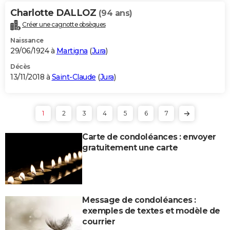
Charlotte DALLOZ
(94 ans)
Créer une cagnotte obsèques
Naissance
29/06/1924 à
Martigna
(
Jura
)
Décès
13/11/2018 à
Saint-Claude
(
Jura
)
1
2
3
4
5
6
7
Carte de condoléances : envoyer
gratuitement une carte
Message de condoléances :
exemples de textes et modèle de
courrier