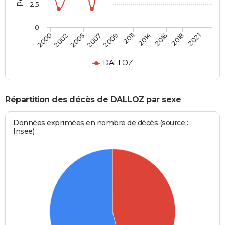
2,5
0
2002
2014
2007
2018
2000
2011
2005
2016
2009
2021
DALLOZ
Répartition des décès de DALLOZ par sexe
Données exprimées en nombre de décès (source :
Insee)