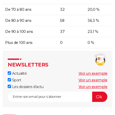
De 70 à 80 ans
32
20,0 %
De 80 à 90 ans
58
36,3 %
De 90 à 100 ans
37
23,1 %
Plus de 100 ans
0
0 %
NEWSLETTERS
Actualité
Voir un exemple
Sport
Voir un exemple
Les dossiers d'actu
Voir un exemple