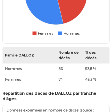
Femmes
Hommes
Nombre de
% des
Famille DALLOZ
décès
décès
Hommes
86
53,8 %
Femmes
74
46,3 %
Répartition des décès de DALLOZ par tranche
d'âges
Données exprimées en nombre de décès (source :