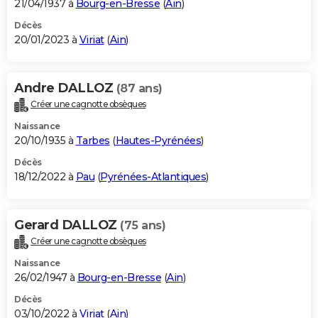
21/04/1937 à
Bourg-en-Bresse
(
Ain
)
Décès
20/01/2023 à
Viriat
(
Ain
)
Andre DALLOZ
(87 ans)
Créer une cagnotte obsèques
Naissance
20/10/1935 à
Tarbes
(
Hautes-Pyrénées
)
Décès
18/12/2022 à
Pau
(
Pyrénées-Atlantiques
)
Gerard DALLOZ
(75 ans)
Créer une cagnotte obsèques
Naissance
26/02/1947 à
Bourg-en-Bresse
(
Ain
)
Décès
03/10/2022 à
Viriat
(
Ain
)