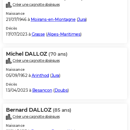
Créer une cagnotte obsèques
Naissance
21/07/1946 à
Moirans-en-Montagne
(
Jura
)
Décès
17/07/2023 à
Grasse
(
Alpes-Maritimes
)
Michel DALLOZ
(70 ans)
Créer une cagnotte obsèques
Naissance
05/09/1952 à
Arinthod
(
Jura
)
Décès
13/04/2023 à
Besançon
(
Doubs
)
Bernard DALLOZ
(85 ans)
Créer une cagnotte obsèques
Naissance