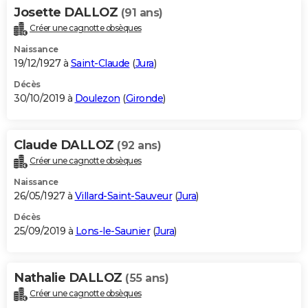
Josette DALLOZ
(91 ans)
Créer une cagnotte obsèques
Naissance
19/12/1927 à
Saint-Claude
(
Jura
)
Décès
30/10/2019 à
Doulezon
(
Gironde
)
Claude DALLOZ
(92 ans)
Créer une cagnotte obsèques
Naissance
26/05/1927 à
Villard-Saint-Sauveur
(
Jura
)
Décès
25/09/2019 à
Lons-le-Saunier
(
Jura
)
Nathalie DALLOZ
(55 ans)
Créer une cagnotte obsèques