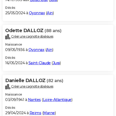
Décès
25/05/2024 à
Oyonnax
(
Ain
)
Odette DALLOZ
(88 ans)
Créer une cagnotte obsèques
Naissance
09/05/1936 à
Oyonnax
(
Ain
)
Décès
16/05/2024 à
Saint-Claude
(
Jura
)
Danielle DALLOZ
(82 ans)
Créer une cagnotte obsèques
Naissance
03/09/1941 à
Nantes
(
Loire-Atlantique
)
Décès
29/04/2024 à
Reims
(
Marne
)