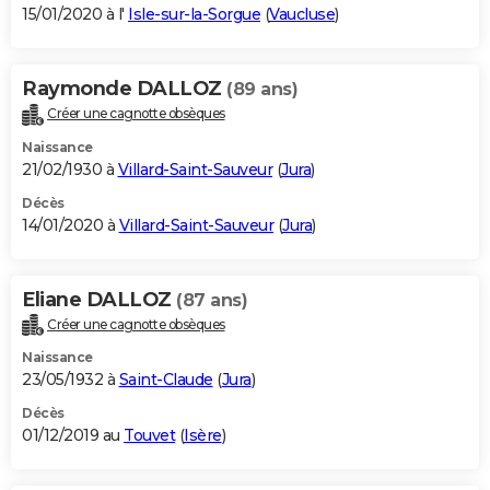
15/01/2020 à l'
Isle-sur-la-Sorgue
(
Vaucluse
)
Raymonde DALLOZ
(89 ans)
Créer une cagnotte obsèques
Naissance
21/02/1930 à
Villard-Saint-Sauveur
(
Jura
)
Décès
14/01/2020 à
Villard-Saint-Sauveur
(
Jura
)
Eliane DALLOZ
(87 ans)
Créer une cagnotte obsèques
Naissance
23/05/1932 à
Saint-Claude
(
Jura
)
Décès
01/12/2019 au
Touvet
(
Isère
)