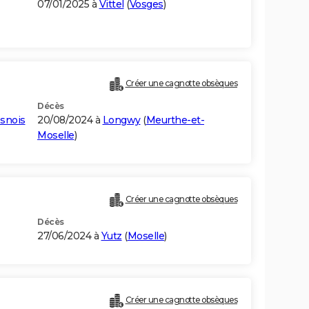
07/01/2025 à
Vittel
(
Vosges
)
Créer une cagnotte obsèques
Décès
snois
20/08/2024 à
Longwy
(
Meurthe-et-
Moselle
)
Créer une cagnotte obsèques
Décès
27/06/2024 à
Yutz
(
Moselle
)
Créer une cagnotte obsèques