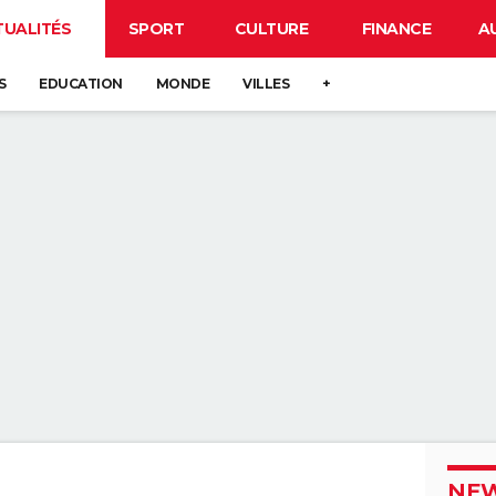
TUALITÉS
SPORT
CULTURE
FINANCE
A
S
EDUCATION
MONDE
VILLES
+
NEW