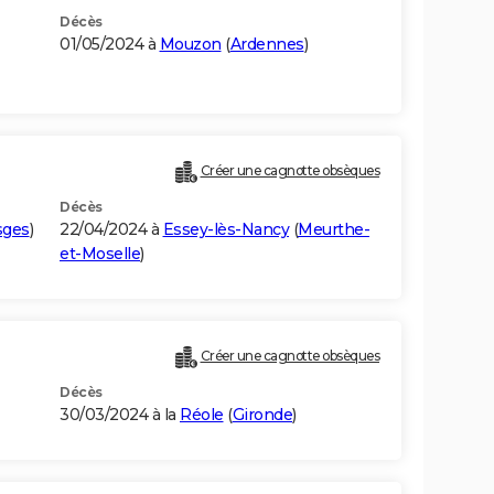
Décès
01/05/2024 à
Mouzon
(
Ardennes
)
Créer une cagnotte obsèques
Décès
sges
)
22/04/2024 à
Essey-lès-Nancy
(
Meurthe-
et-Moselle
)
Créer une cagnotte obsèques
Décès
30/03/2024 à la
Réole
(
Gironde
)