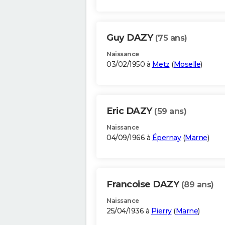
Guy DAZY
(75 ans)
Naissance
03/02/1950 à
Metz
(
Moselle
)
Eric DAZY
(59 ans)
Naissance
04/09/1966 à
Épernay
(
Marne
)
Francoise DAZY
(89 ans)
Naissance
25/04/1936 à
Pierry
(
Marne
)