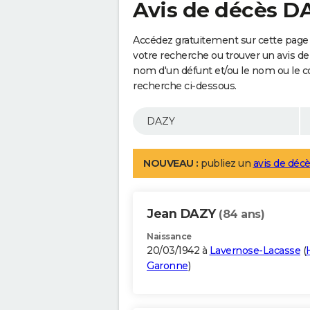
Avis de décès D
Accédez gratuitement sur cette page 
votre recherche ou trouver un avis de
nom d'un défunt et/ou le nom ou le 
recherche ci-dessous.
NOUVEAU :
publiez un
avis de décè
Jean DAZY
(84 ans)
Naissance
20/03/1942 à
Lavernose-Lacasse
(
Garonne
)