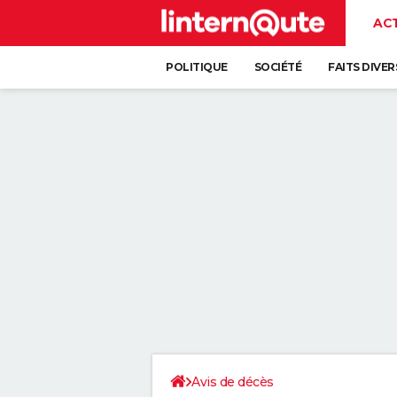
AC
POLITIQUE
SOCIÉTÉ
FAITS DIVER
Avis de décès