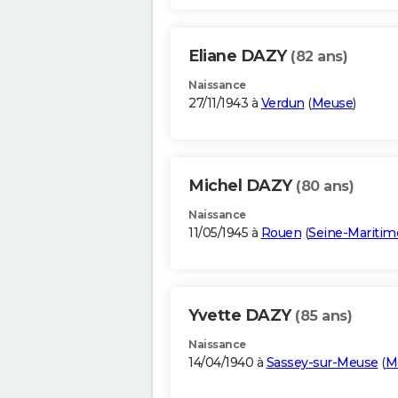
Eliane DAZY
(82 ans)
Naissance
27/11/1943 à
Verdun
(
Meuse
)
Michel DAZY
(80 ans)
Naissance
11/05/1945 à
Rouen
(
Seine-Maritim
Yvette DAZY
(85 ans)
Naissance
14/04/1940 à
Sassey-sur-Meuse
(
M