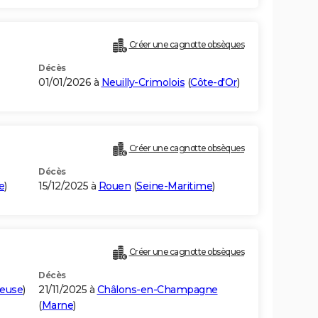
Créer une cagnotte obsèques
Décès
01/01/2026 à
Neuilly-Crimolois
(
Côte-d'Or
)
Créer une cagnotte obsèques
Décès
e
)
15/12/2025 à
Rouen
(
Seine-Maritime
)
Créer une cagnotte obsèques
Décès
euse
)
21/11/2025 à
Châlons-en-Champagne
(
Marne
)