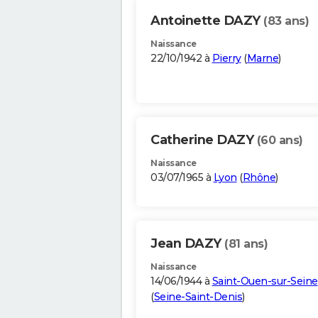
Antoinette DAZY
(83 ans)
Naissance
22/10/1942 à
Pierry
(
Marne
)
Catherine DAZY
(60 ans)
Naissance
03/07/1965 à
Lyon
(
Rhône
)
Jean DAZY
(81 ans)
Naissance
14/06/1944 à
Saint-Ouen-sur-Seine
(
Seine-Saint-Denis
)