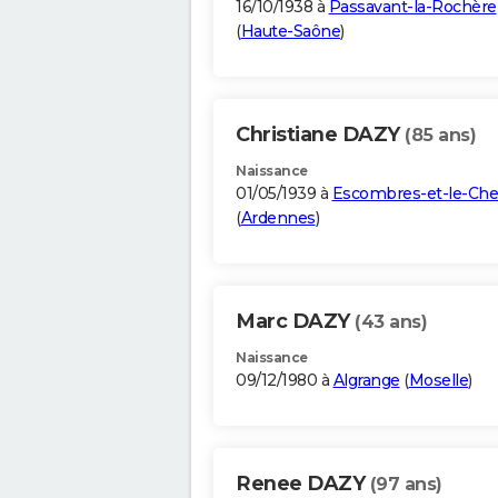
16/10/1938 à
Passavant-la-Rochère
(
Haute-Saône
)
Christiane DAZY
(85 ans)
Naissance
01/05/1939 à
Escombres-et-le-Che
(
Ardennes
)
Marc DAZY
(43 ans)
Naissance
09/12/1980 à
Algrange
(
Moselle
)
Renee DAZY
(97 ans)