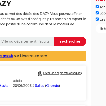
AZY
Actu
Spo
au carnet des décès des DAZY. Vous pouvez affiner
 décès ou un avis d'obsèques plus ancien en tapant le
Les 
code postal d'une commune dans le moteur de
s gratuit
sur Linternaute.com
Créer une cagnotte obsèques
Décès
Haute-
26/06/2026 à
Salles
(
Gironde
)