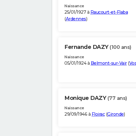
Naissance
25/01/1927 à
Raucourt-et-Flaba
(
Ardennes
)
Fernande DAZY
(100 ans)
Naissance
05/01/1924 à
Belmont-sur-Vair
(
Vo
Monique DAZY
(77 ans)
Naissance
29/09/1946 à
Floirac
(
Gironde
)