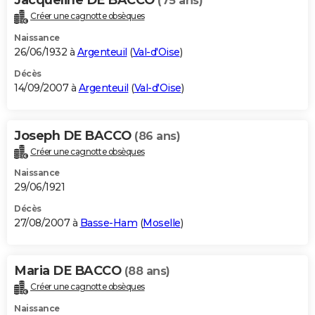
(75 ans)
Créer une cagnotte obsèques
Naissance
26/06/1932 à
Argenteuil
(
Val-d'Oise
)
Décès
14/09/2007 à
Argenteuil
(
Val-d'Oise
)
Joseph DE BACCO
(86 ans)
Créer une cagnotte obsèques
Naissance
29/06/1921
Décès
27/08/2007 à
Basse-Ham
(
Moselle
)
Maria DE BACCO
(88 ans)
Créer une cagnotte obsèques
Naissance