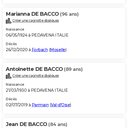
Marianna DE BACCO
(96 ans)
Créer une cagnotte obsèques
Naissance
06/05/1924 à PEDAVENA ITALIE
Décès
26/12/2020 à
Forbach
(
Moselle
)
Antoinette DE BACCO
(89 ans)
Créer une cagnotte obsèques
Naissance
21/03/1930 à PEDAVENA ITALIE
Décès
02/07/2019 à
Parmain
(
Val-d'Oise
)
Jean DE BACCO
(84 ans)