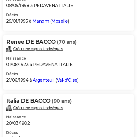
08/05/1898 à PEDAVENA ITALIE
Décès
29/01/1995 à
Manom
(
Moselle
)
Renee DE BACCO
(70 ans)
Créer une cagnotte obsèques
Naissance
01/08/1923 à PEDAVENA ITALIE
Décès
21/06/1994 à
Argenteuil
(
Val-d'Oise
)
Italia DE BACCO
(90 ans)
Créer une cagnotte obsèques
Naissance
20/03/1902
Décès