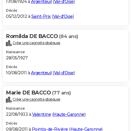
17/08/1924 à
Argenteuil
(
Val-d'Oise
)
Décès
05/12/2012 à
Saint-Prix
(
Val-d'Oise
)
Romilda DE BACCO
(84 ans)
Créer une cagnotte obsèques
Naissance
28/05/1927
Décès
10/08/2011 à
Argenteuil
(
Val-d'Oise
)
Marie DE BACCO
(77 ans)
Créer une cagnotte obsèques
Naissance
22/08/1933 à
Valentine
(
Haute-Garonne
)
Décès
09/08/2011 à
Pointis-de-Rivière
(
Haute-Garonne
)