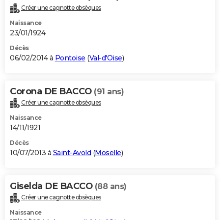
Créer une cagnotte obsèques
Naissance
23/01/1924
Décès
06/02/2014 à
Pontoise
(
Val-d'Oise
)
Corona DE BACCO
(91 ans)
Créer une cagnotte obsèques
Naissance
14/11/1921
Décès
10/07/2013 à
Saint-Avold
(
Moselle
)
Giselda DE BACCO
(88 ans)
Créer une cagnotte obsèques
Naissance