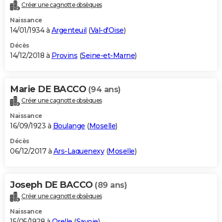
Créer une cagnotte obsèques
Naissance
14/01/1934 à
Argenteuil
(
Val-d'Oise
)
Décès
14/12/2018 à
Provins
(
Seine-et-Marne
)
Marie DE BACCO
(94 ans)
Créer une cagnotte obsèques
Naissance
16/09/1923 à
Boulange
(
Moselle
)
Décès
06/12/2017 à
Ars-Laquenexy
(
Moselle
)
Joseph DE BACCO
(89 ans)
Créer une cagnotte obsèques
Naissance
15/05/1928 à
Orelle
(
Savoie
)