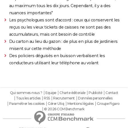
au maximum tous les dix jours. Cependant, il y a des
nuances importantes"
Les psychologues sont d'accord : ceux qui conservent les
reçus ou les vieux tickets de caisses ne sont pas des
accumulateurs, mais ont besoin de contrôle
Du carton au lieu du gazon : de plus en plus de jardiniers
misent sur cette méthode
Des policiers déguisés en buisson verbalisent les
conducteurs utilisant leur téléphone au volant
Qui sommes-nous ?
Equipe
Charte éditoriale
Publicité
Contact
Tous les articles
RSS
Recrutement
Données personnelles
Paramétrer les cookies
Gérer Utiq
Mentions légales
Groupe Figaro
© 2026 CCM Benchmark