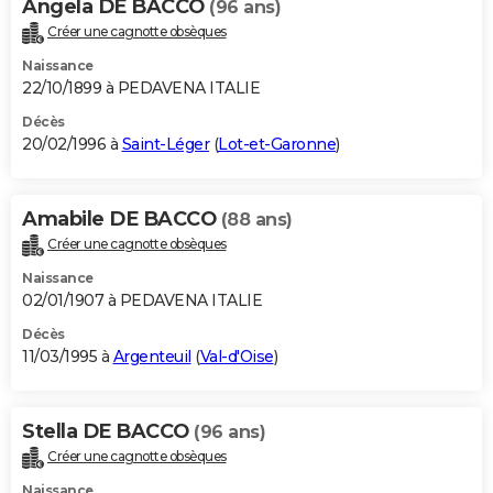
Angela DE BACCO
(96 ans)
Créer une cagnotte obsèques
Naissance
22/10/1899 à PEDAVENA ITALIE
Décès
20/02/1996 à
Saint-Léger
(
Lot-et-Garonne
)
Amabile DE BACCO
(88 ans)
Créer une cagnotte obsèques
Naissance
02/01/1907 à PEDAVENA ITALIE
Décès
11/03/1995 à
Argenteuil
(
Val-d'Oise
)
Stella DE BACCO
(96 ans)
Créer une cagnotte obsèques
Naissance