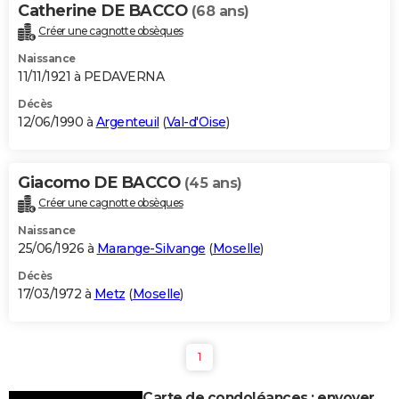
Catherine DE BACCO
(68 ans)
Créer une cagnotte obsèques
Naissance
11/11/1921 à PEDAVERNA
Décès
12/06/1990 à
Argenteuil
(
Val-d'Oise
)
Giacomo DE BACCO
(45 ans)
Créer une cagnotte obsèques
Naissance
25/06/1926 à
Marange-Silvange
(
Moselle
)
Décès
17/03/1972 à
Metz
(
Moselle
)
1
Carte de condoléances : envoyer