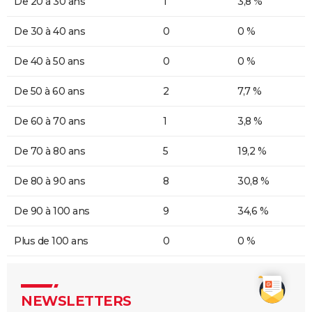
De 20 à 30 ans
1
3,8 %
De 30 à 40 ans
0
0 %
De 40 à 50 ans
0
0 %
De 50 à 60 ans
2
7,7 %
De 60 à 70 ans
1
3,8 %
De 70 à 80 ans
5
19,2 %
De 80 à 90 ans
8
30,8 %
De 90 à 100 ans
9
34,6 %
Plus de 100 ans
0
0 %
NEWSLETTERS