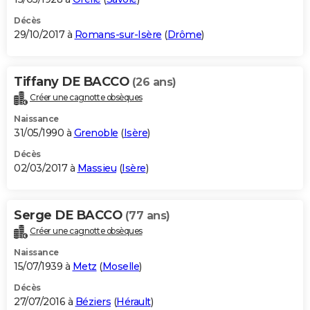
Décès
29/10/2017 à
Romans-sur-Isère
(
Drôme
)
Tiffany DE BACCO
(26 ans)
Créer une cagnotte obsèques
Naissance
31/05/1990 à
Grenoble
(
Isère
)
Décès
02/03/2017 à
Massieu
(
Isère
)
Serge DE BACCO
(77 ans)
Créer une cagnotte obsèques
Naissance
15/07/1939 à
Metz
(
Moselle
)
Décès
27/07/2016 à
Béziers
(
Hérault
)