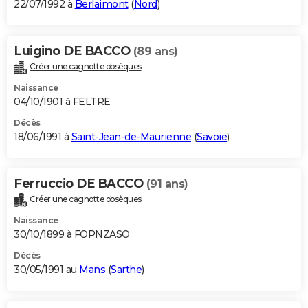
22/07/1992 à
Berlaimont
(
Nord
)
Luigino DE BACCO
(89 ans)
Créer une cagnotte obsèques
Naissance
04/10/1901 à FELTRE
Décès
18/06/1991 à
Saint-Jean-de-Maurienne
(
Savoie
)
Ferruccio DE BACCO
(91 ans)
Créer une cagnotte obsèques
Naissance
30/10/1899 à FOPNZASO
Décès
30/05/1991 au
Mans
(
Sarthe
)