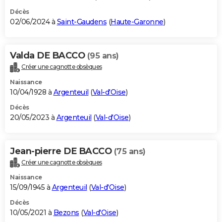
Décès
02/06/2024 à
Saint-Gaudens
(
Haute-Garonne
)
Valda DE BACCO
(95 ans)
Créer une cagnotte obsèques
Naissance
10/04/1928 à
Argenteuil
(
Val-d'Oise
)
Décès
20/05/2023 à
Argenteuil
(
Val-d'Oise
)
Jean-pierre DE BACCO
(75 ans)
Créer une cagnotte obsèques
Naissance
15/09/1945 à
Argenteuil
(
Val-d'Oise
)
Décès
10/05/2021 à
Bezons
(
Val-d'Oise
)