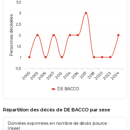
3,5
3
Personnes décédées
2,5
2
1,5
1
0,5
2003
2012
2017
2023
2006
2014
2018
2024
2000
2007
2016
2020
DE BACCO
Répartition des décès de DE BACCO par sexe
Données exprimées en nombre de décès (source :
Insee)