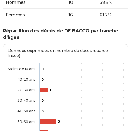
Hommes
10
38,5 %
Femmes
16
61,5 %
Répartition des décès de DE BACCO par tranche
d'âges
Données exprimées en nombre de décès (source :
Insee)
Moins de 10 ans
0
10-20 ans
0
20-30 ans
1
30-40 ans
0
40-50 ans
0
50-60 ans
2