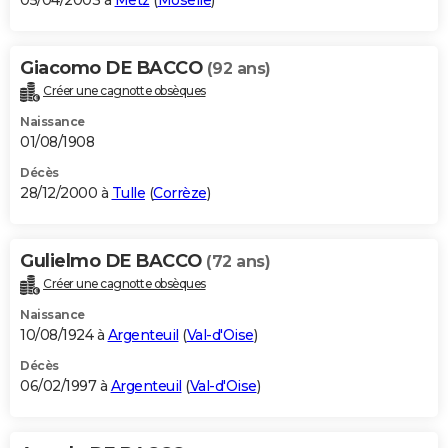
05/04/2003 à
Metz
(
Moselle
)
Giacomo DE BACCO
(92 ans)
Créer une cagnotte obsèques
Naissance
01/08/1908
Décès
28/12/2000 à
Tulle
(
Corrèze
)
Gulielmo DE BACCO
(72 ans)
Créer une cagnotte obsèques
Naissance
10/08/1924 à
Argenteuil
(
Val-d'Oise
)
Décès
06/02/1997 à
Argenteuil
(
Val-d'Oise
)