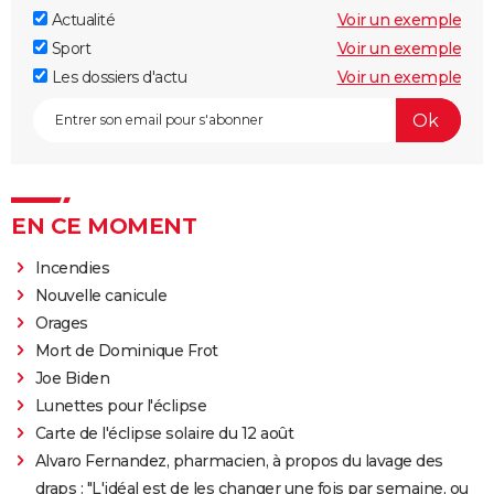
Actualité
Voir un exemple
Sport
Voir un exemple
Les dossiers d'actu
Voir un exemple
EN CE MOMENT
Incendies
Nouvelle canicule
Orages
Mort de Dominique Frot
Joe Biden
Lunettes pour l'éclipse
Carte de l'éclipse solaire du 12 août
Alvaro Fernandez, pharmacien, à propos du lavage des
draps : "L'idéal est de les changer une fois par semaine, ou