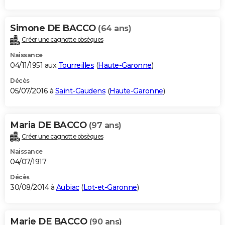
Simone DE BACCO
(64 ans)
Créer une cagnotte obsèques
Naissance
04/11/1951 aux
Tourreilles
(
Haute-Garonne
)
Décès
05/07/2016 à
Saint-Gaudens
(
Haute-Garonne
)
Maria DE BACCO
(97 ans)
Créer une cagnotte obsèques
Naissance
04/07/1917
Décès
30/08/2014 à
Aubiac
(
Lot-et-Garonne
)
Marie DE BACCO
(90 ans)