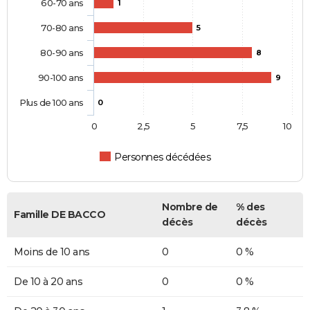
60-70 ans
1
70-80 ans
5
80-90 ans
8
90-100 ans
9
Plus de 100 ans
0
0
2,5
5
7,5
10
Personnes décédées
Nombre de
% des
Famille DE BACCO
décès
décès
Moins de 10 ans
0
0 %
De 10 à 20 ans
0
0 %