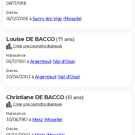
08/11/1918
Décès
16/12/2006 à
Sanry-lès-Vigy
(
Moselle
)
Louise DE BACCO
(71 ans)
Créer une cagnotte obsèques
Naissance
05/11/1931 à
Argenteuil
(
Val-d'Oise
)
Décès
30/04/2003 à
Argenteuil
(
Val-d'Oise
)
Christiane DE BACCO
(51 ans)
Créer une cagnotte obsèques
Naissance
30/06/1951 à
Metz
(
Moselle
)
Décès