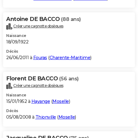
Antoine DE BACCO
(88 ans)
Créer une cagnotte obsèques
Naissance
18/09/1922
Décès
26/06/2011 à
Fouras
(
Charente-Maritime
)
Florent DE BACCO
(56 ans)
Créer une cagnotte obsèques
Naissance
15/01/1952 à
Hayange
(
Moselle
)
Décès
05/08/2008 à
Thionville
(
Moselle
)
Jacqueline DE BACCO