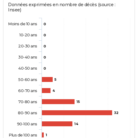
Données exprimées en nombre de décès (source :
Insee)
Moins de 10 ans
0
10-20 ans
0
20-30 ans
0
30-40 ans
0
40-50 ans
0
50-60 ans
5
60-70 ans
4
70-80 ans
15
80-90 ans
32
90-100 ans
14
Plus de 100 ans
1