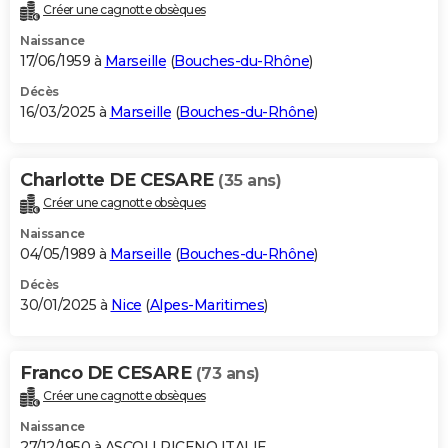
Créer une cagnotte obsèques
Naissance
17/06/1959 à
Marseille
(
Bouches-du-Rhône
)
Décès
16/03/2025 à
Marseille
(
Bouches-du-Rhône
)
Charlotte DE CESARE
(35 ans)
Créer une cagnotte obsèques
Naissance
04/05/1989 à
Marseille
(
Bouches-du-Rhône
)
Décès
30/01/2025 à
Nice
(
Alpes-Maritimes
)
Franco DE CESARE
(73 ans)
Créer une cagnotte obsèques
Naissance
27/12/1950 à ASCOLI PICENO ITALIE