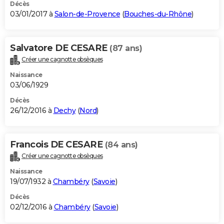
Décès
03/01/2017 à
Salon-de-Provence
(
Bouches-du-Rhône
)
Salvatore DE CESARE
(87 ans)
Créer une cagnotte obsèques
Naissance
03/06/1929
Décès
26/12/2016 à
Dechy
(
Nord
)
Francois DE CESARE
(84 ans)
Créer une cagnotte obsèques
Naissance
19/07/1932 à
Chambéry
(
Savoie
)
Décès
02/12/2016 à
Chambéry
(
Savoie
)