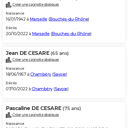
Créer une cagnotte obsèques
Naissance
16/01/1942 à
Marseille
(
Bouches-du-Rhône
)
Décès
20/10/2022 à
Marseille
(
Bouches-du-Rhône
)
Jean DE CESARE
(65 ans)
Créer une cagnotte obsèques
Naissance
18/06/1957 à
Chambéry
(
Savoie
)
Décès
07/10/2022 à
Chambéry
(
Savoie
)
Pascaline DE CESARE
(75 ans)
Créer une cagnotte obsèques
Naissance