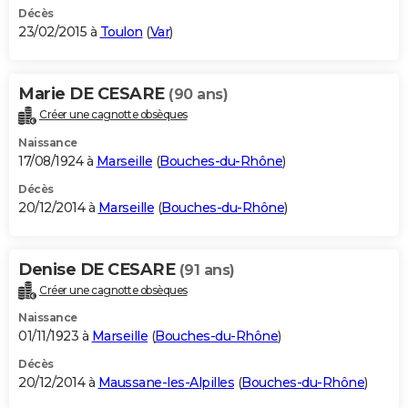
Décès
23/02/2015 à
Toulon
(
Var
)
Marie DE CESARE
(90 ans)
Créer une cagnotte obsèques
Naissance
17/08/1924 à
Marseille
(
Bouches-du-Rhône
)
Décès
20/12/2014 à
Marseille
(
Bouches-du-Rhône
)
Denise DE CESARE
(91 ans)
Créer une cagnotte obsèques
Naissance
01/11/1923 à
Marseille
(
Bouches-du-Rhône
)
Décès
20/12/2014 à
Maussane-les-Alpilles
(
Bouches-du-Rhône
)