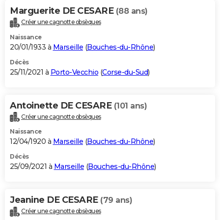
Marguerite DE CESARE
(88 ans)
Créer une cagnotte obsèques
Naissance
20/01/1933 à
Marseille
(
Bouches-du-Rhône
)
Décès
25/11/2021 à
Porto-Vecchio
(
Corse-du-Sud
)
Antoinette DE CESARE
(101 ans)
Créer une cagnotte obsèques
Naissance
12/04/1920 à
Marseille
(
Bouches-du-Rhône
)
Décès
25/09/2021 à
Marseille
(
Bouches-du-Rhône
)
Jeanine DE CESARE
(79 ans)
Créer une cagnotte obsèques