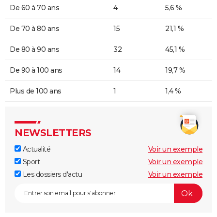
De 60 à 70 ans
4
5,6 %
De 70 à 80 ans
15
21,1 %
De 80 à 90 ans
32
45,1 %
De 90 à 100 ans
14
19,7 %
Plus de 100 ans
1
1,4 %
NEWSLETTERS
Actualité
Voir un exemple
Sport
Voir un exemple
Les dossiers d'actu
Voir un exemple