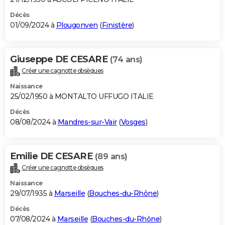
Décès
01/09/2024 à
Plougonven
(
Finistère
)
Giuseppe DE CESARE
(74 ans)
Créer une cagnotte obsèques
Naissance
25/02/1950 à MONTALTO UFFUGO ITALIE
Décès
08/08/2024 à
Mandres-sur-Vair
(
Vosges
)
Emilie DE CESARE
(89 ans)
Créer une cagnotte obsèques
Naissance
29/07/1935 à
Marseille
(
Bouches-du-Rhône
)
Décès
07/08/2024 à
Marseille
(
Bouches-du-Rhône
)