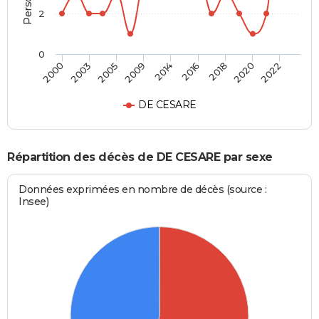
2
0
2005
2020
2009
2022
2014
2000
2016
2003
2018
DE CESARE
Répartition des décès de DE CESARE par sexe
Données exprimées en nombre de décès (source :
Insee)