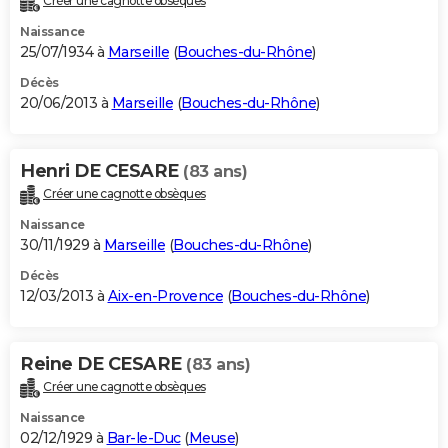
Créer une cagnotte obsèques
Naissance
25/07/1934 à
Marseille
(
Bouches-du-Rhône
)
Décès
20/06/2013 à
Marseille
(
Bouches-du-Rhône
)
Henri DE CESARE
(83 ans)
Créer une cagnotte obsèques
Naissance
30/11/1929 à
Marseille
(
Bouches-du-Rhône
)
Décès
12/03/2013 à
Aix-en-Provence
(
Bouches-du-Rhône
)
Reine DE CESARE
(83 ans)
Créer une cagnotte obsèques
Naissance
02/12/1929 à
Bar-le-Duc
(
Meuse
)