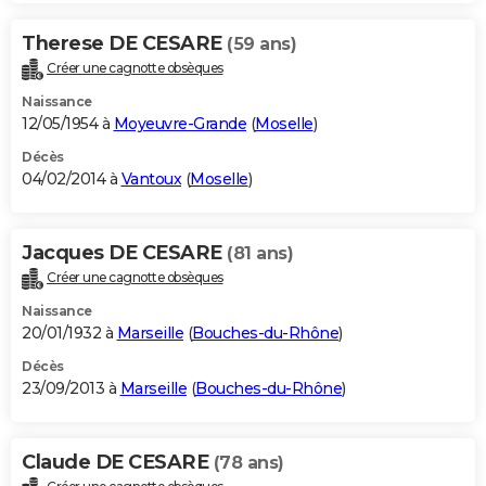
Therese DE CESARE
(59 ans)
Créer une cagnotte obsèques
Naissance
12/05/1954 à
Moyeuvre-Grande
(
Moselle
)
Décès
04/02/2014 à
Vantoux
(
Moselle
)
Jacques DE CESARE
(81 ans)
Créer une cagnotte obsèques
Naissance
20/01/1932 à
Marseille
(
Bouches-du-Rhône
)
Décès
23/09/2013 à
Marseille
(
Bouches-du-Rhône
)
Claude DE CESARE
(78 ans)