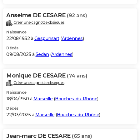
Anselme DE CESARE
(92 ans)
Créer une cagnotte obsèques
Naissance
22/08/1932 à
Gespunsart
(
Ardennes
)
Décès
09/08/2025 à
Sedan
(
Ardennes
)
Monique DE CESARE
(74 ans)
Créer une cagnotte obsèques
Naissance
18/04/1950 à
Marseille
(
Bouches-du-Rhône
)
Décès
22/03/2025 à
Marseille
(
Bouches-du-Rhône
)
Jean-marc DE CESARE
(65 ans)