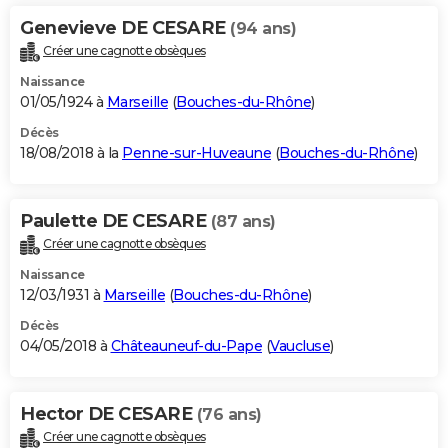
Genevieve DE CESARE
(94 ans)
Créer une cagnotte obsèques
Naissance
01/05/1924 à
Marseille
(
Bouches-du-Rhône
)
Décès
18/08/2018 à la
Penne-sur-Huveaune
(
Bouches-du-Rhône
)
Paulette DE CESARE
(87 ans)
Créer une cagnotte obsèques
Naissance
12/03/1931 à
Marseille
(
Bouches-du-Rhône
)
Décès
04/05/2018 à
Châteauneuf-du-Pape
(
Vaucluse
)
Hector DE CESARE
(76 ans)
Créer une cagnotte obsèques