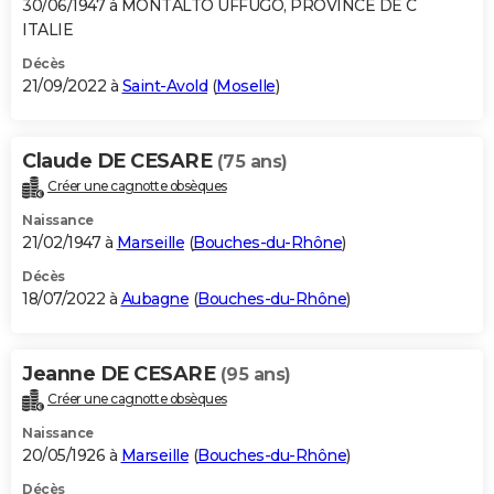
30/06/1947 à MONTALTO UFFUGO, PROVINCE DE C
ITALIE
Décès
21/09/2022 à
Saint-Avold
(
Moselle
)
Claude DE CESARE
(75 ans)
Créer une cagnotte obsèques
Naissance
21/02/1947 à
Marseille
(
Bouches-du-Rhône
)
Décès
18/07/2022 à
Aubagne
(
Bouches-du-Rhône
)
Jeanne DE CESARE
(95 ans)
Créer une cagnotte obsèques
Naissance
20/05/1926 à
Marseille
(
Bouches-du-Rhône
)
Décès