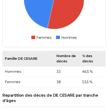
Femmes
Hommes
Nombre de
% des
Famille DE CESARE
décès
décès
Hommes
33
46,5 %
Femmes
38
53,5 %
Répartition des décès de DE CESARE par tranche
d'âges