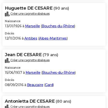
Huguette DE CESARE
(90 ans)
Créer une cagnotte obsèques
Naissance
13/01/1926 à
Marseille
(
Bouches-du-Rhône
)
Décès
12/11/2016 à
Antibes
(
Alpes-Maritimes
)
Jean DE CESARE
(79 ans)
Créer une cagnotte obsèques
Naissance
15/06/1937 à
Marseille
(
Bouches-du-Rhône
)
Décès
08/09/2016 à
Beaucaire
(
Gard
)
Antonietta DE CESARE
(80 ans)
Créer une cagnotte obsèques