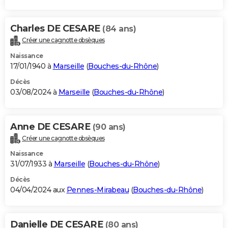
Charles DE CESARE
(84 ans)
Créer une cagnotte obsèques
Naissance
17/01/1940 à
Marseille
(
Bouches-du-Rhône
)
Décès
03/08/2024 à
Marseille
(
Bouches-du-Rhône
)
Anne DE CESARE
(90 ans)
Créer une cagnotte obsèques
Naissance
31/07/1933 à
Marseille
(
Bouches-du-Rhône
)
Décès
04/04/2024 aux
Pennes-Mirabeau
(
Bouches-du-Rhône
)
Danielle DE CESARE
(80 ans)