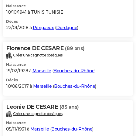
Naissance
10/10/1941 à TUNIS TUNISIE
Décès
22/01/2018 à
Périgueux
(
Dordogne
)
Florence DE CESARE
(89 ans)
Créer une cagnotte obsèques
Naissance
19/02/1928 à
Marseille
(
Bouches-du-Rhône
)
Décès
10/06/2017 à
Marseille
(
Bouches-du-Rhône
)
Leonie DE CESARE
(85 ans)
Créer une cagnotte obsèques
Naissance
05/11/1931 à
Marseille
(
Bouches-du-Rhône
)