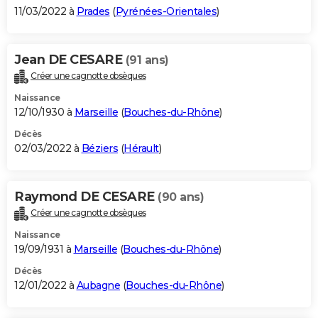
11/03/2022 à
Prades
(
Pyrénées-Orientales
)
Jean DE CESARE
(91 ans)
Créer une cagnotte obsèques
Naissance
12/10/1930 à
Marseille
(
Bouches-du-Rhône
)
Décès
02/03/2022 à
Béziers
(
Hérault
)
Raymond DE CESARE
(90 ans)
Créer une cagnotte obsèques
Naissance
19/09/1931 à
Marseille
(
Bouches-du-Rhône
)
Décès
12/01/2022 à
Aubagne
(
Bouches-du-Rhône
)