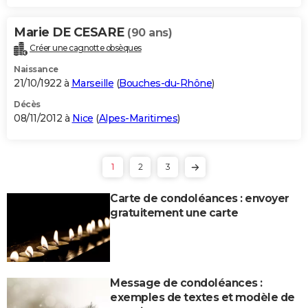
Marie DE CESARE
(90 ans)
Créer une cagnotte obsèques
Naissance
21/10/1922 à
Marseille
(
Bouches-du-Rhône
)
Décès
08/11/2012 à
Nice
(
Alpes-Maritimes
)
1
2
3
Carte de condoléances : envoyer
gratuitement une carte
Message de condoléances :
exemples de textes et modèle de