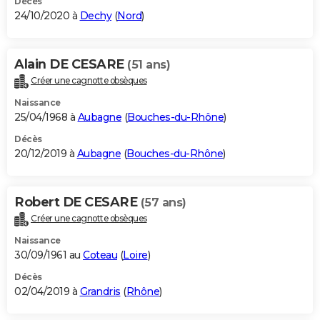
Décès
24/10/2020 à
Dechy
(
Nord
)
Alain DE CESARE
(51 ans)
Créer une cagnotte obsèques
Naissance
25/04/1968 à
Aubagne
(
Bouches-du-Rhône
)
Décès
20/12/2019 à
Aubagne
(
Bouches-du-Rhône
)
Robert DE CESARE
(57 ans)
Créer une cagnotte obsèques
Naissance
30/09/1961 au
Coteau
(
Loire
)
Décès
02/04/2019 à
Grandris
(
Rhône
)