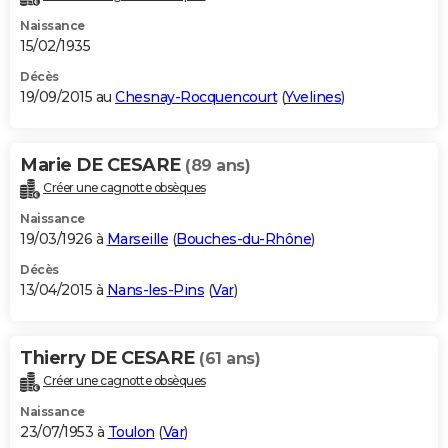
Naissance
15/02/1935
Décès
19/09/2015 au
Chesnay-Rocquencourt
(
Yvelines
)
Marie DE CESARE
(89 ans)
Créer une cagnotte obsèques
Naissance
19/03/1926 à
Marseille
(
Bouches-du-Rhône
)
Décès
13/04/2015 à
Nans-les-Pins
(
Var
)
Thierry DE CESARE
(61 ans)
Créer une cagnotte obsèques
Naissance
23/07/1953 à
Toulon
(
Var
)