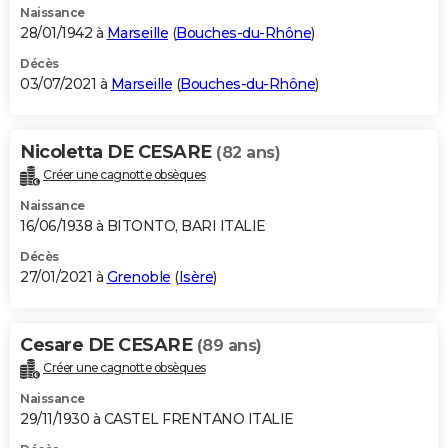
Naissance
28/01/1942 à
Marseille
(
Bouches-du-Rhône
)
Décès
03/07/2021 à
Marseille
(
Bouches-du-Rhône
)
Nicoletta DE CESARE
(82 ans)
Créer une cagnotte obsèques
Naissance
16/06/1938 à BITONTO, BARI ITALIE
Décès
27/01/2021 à
Grenoble
(
Isère
)
Cesare DE CESARE
(89 ans)
Créer une cagnotte obsèques
Naissance
29/11/1930 à CASTEL FRENTANO ITALIE