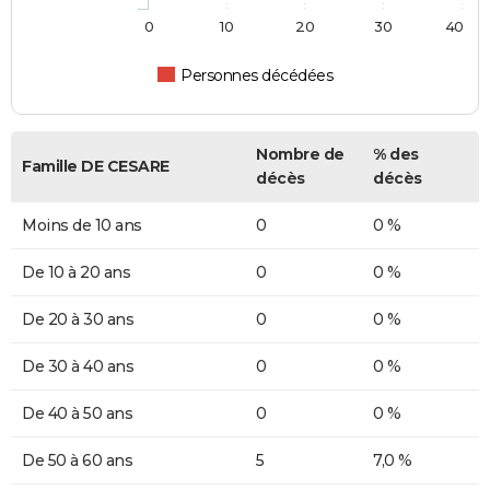
0
10
20
30
40
Personnes décédées
Nombre de
% des
Famille DE CESARE
décès
décès
Moins de 10 ans
0
0 %
De 10 à 20 ans
0
0 %
De 20 à 30 ans
0
0 %
De 30 à 40 ans
0
0 %
De 40 à 50 ans
0
0 %
De 50 à 60 ans
5
7,0 %