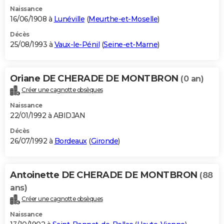
Naissance
16/06/1908 à
Lunéville
(
Meurthe-et-Moselle
)
Décès
25/08/1993 à
Vaux-le-Pénil
(
Seine-et-Marne
)
Oriane DE CHERADE DE MONTBRON
(0 an)
Créer une cagnotte obsèques
Naissance
22/01/1992 à ABIDJAN
Décès
26/07/1992 à
Bordeaux
(
Gironde
)
Antoinette DE CHERADE DE MONTBRON
(88
ans)
Créer une cagnotte obsèques
Naissance