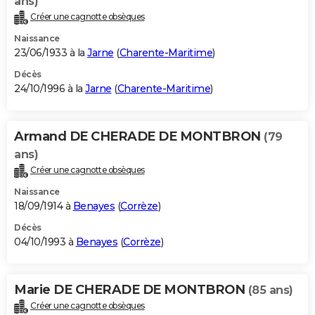
ans)
Créer une cagnotte obsèques
Naissance
23/06/1933 à la
Jarne
(
Charente-Maritime
)
Décès
24/10/1996 à la
Jarne
(
Charente-Maritime
)
Armand DE CHERADE DE MONTBRON
(79
ans)
Créer une cagnotte obsèques
Naissance
18/09/1914 à
Benayes
(
Corrèze
)
Décès
04/10/1993 à
Benayes
(
Corrèze
)
Marie DE CHERADE DE MONTBRON
(85 ans)
Créer une cagnotte obsèques