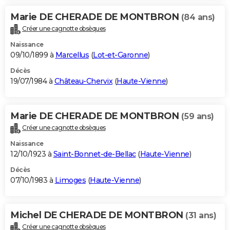
Marie DE CHERADE DE MONTBRON
(84 ans)
Créer une cagnotte obsèques
Naissance
09/10/1899 à
Marcellus
(
Lot-et-Garonne
)
Décès
19/07/1984 à
Château-Chervix
(
Haute-Vienne
)
Marie DE CHERADE DE MONTBRON
(59 ans)
Créer une cagnotte obsèques
Naissance
12/10/1923 à
Saint-Bonnet-de-Bellac
(
Haute-Vienne
)
Décès
07/10/1983 à
Limoges
(
Haute-Vienne
)
Michel DE CHERADE DE MONTBRON
(31 ans)
Créer une cagnotte obsèques