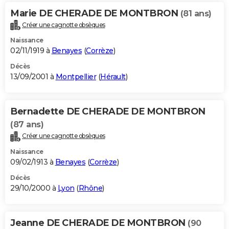
Marie DE CHERADE DE MONTBRON
(81 ans)
Créer une cagnotte obsèques
Naissance
02/11/1919 à
Benayes
(
Corrèze
)
Décès
13/09/2001 à
Montpellier
(
Hérault
)
Bernadette DE CHERADE DE MONTBRON
(87 ans)
Créer une cagnotte obsèques
Naissance
09/02/1913 à
Benayes
(
Corrèze
)
Décès
29/10/2000 à
Lyon
(
Rhône
)
Jeanne DE CHERADE DE MONTBRON
(90