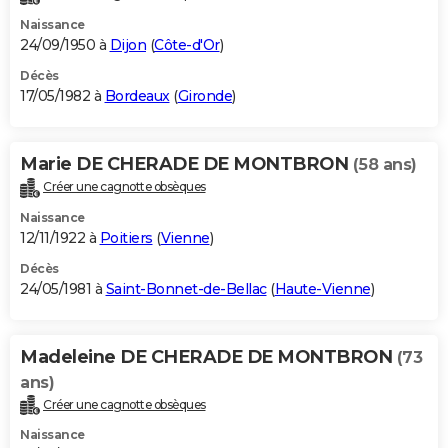
Naissance
24/09/1950 à
Dijon
(
Côte-d'Or
)
Décès
17/05/1982 à
Bordeaux
(
Gironde
)
Marie DE CHERADE DE MONTBRON
(58 ans)
Créer une cagnotte obsèques
Naissance
12/11/1922 à
Poitiers
(
Vienne
)
Décès
24/05/1981 à
Saint-Bonnet-de-Bellac
(
Haute-Vienne
)
Madeleine DE CHERADE DE MONTBRON
(73
ans)
Créer une cagnotte obsèques
Naissance