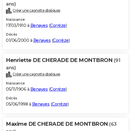
ans)
Créer une cagnotte obsèques
Naissance
17/03/1910 à
Benayes
(
Corrèze
)
Décès
01/06/2000 à
Benayes
(
Corrèze
)
Henriette DE CHERADE DE MONTBRON
(91
ans)
Créer une cagnotte obsèques
Naissance
05/11/1906 à
Benayes
(
Corrèze
)
Décès
05/06/1998 à
Benayes
(
Corrèze
)
Maxime DE CHERADE DE MONTBRON
(63