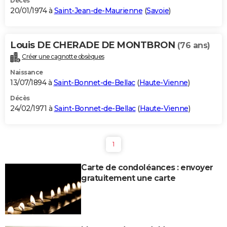
Décès
20/01/1974 à
Saint-Jean-de-Maurienne
(
Savoie
)
Louis DE CHERADE DE MONTBRON
(76 ans)
Créer une cagnotte obsèques
Naissance
13/07/1894 à
Saint-Bonnet-de-Bellac
(
Haute-Vienne
)
Décès
24/02/1971 à
Saint-Bonnet-de-Bellac
(
Haute-Vienne
)
1
Carte de condoléances : envoyer
gratuitement une carte