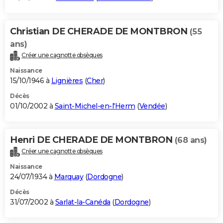
Christian DE CHERADE DE MONTBRON
(55
ans)
Créer une cagnotte obsèques
Naissance
15/10/1946 à
Lignières
(
Cher
)
Décès
01/10/2002 à
Saint-Michel-en-l'Herm
(
Vendée
)
Henri DE CHERADE DE MONTBRON
(68 ans)
Créer une cagnotte obsèques
Naissance
24/07/1934 à
Marquay
(
Dordogne
)
Décès
31/07/2002 à
Sarlat-la-Canéda
(
Dordogne
)