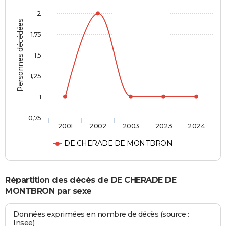
2
Personnes décédées
1,75
1,5
1,25
1
0,75
2001
2002
2003
2023
2024
DE CHERADE DE MONTBRON
Répartition des décès de DE CHERADE DE
MONTBRON par sexe
Données exprimées en nombre de décès (source :
Insee)