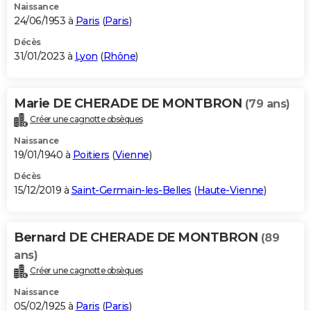
Naissance
24/06/1953 à
Paris
(
Paris
)
Décès
31/01/2023 à
Lyon
(
Rhône
)
Marie DE CHERADE DE MONTBRON
(79 ans)
Créer une cagnotte obsèques
Naissance
19/01/1940 à
Poitiers
(
Vienne
)
Décès
15/12/2019 à
Saint-Germain-les-Belles
(
Haute-Vienne
)
Bernard DE CHERADE DE MONTBRON
(89
ans)
Créer une cagnotte obsèques
Naissance
05/02/1925 à
Paris
(
Paris
)