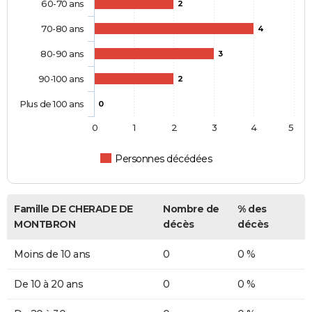
60-70 ans
2
70-80 ans
4
80-90 ans
3
90-100 ans
2
Plus de 100 ans
0
0
1
2
3
4
5
Personnes décédées
Famille DE CHERADE DE
Nombre de
% des
MONTBRON
décès
décès
Moins de 10 ans
0
0 %
De 10 à 20 ans
0
0 %