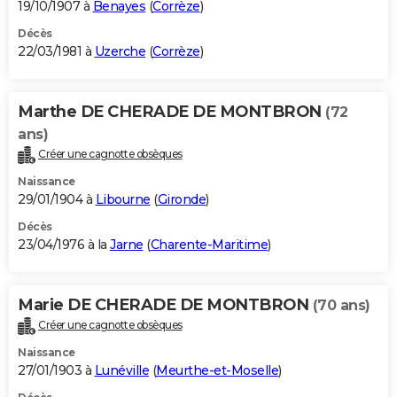
19/10/1907 à
Benayes
(
Corrèze
)
Décès
22/03/1981 à
Uzerche
(
Corrèze
)
Marthe DE CHERADE DE MONTBRON
(72
ans)
Créer une cagnotte obsèques
Naissance
29/01/1904 à
Libourne
(
Gironde
)
Décès
23/04/1976 à la
Jarne
(
Charente-Maritime
)
Marie DE CHERADE DE MONTBRON
(70 ans)
Créer une cagnotte obsèques
Naissance
27/01/1903 à
Lunéville
(
Meurthe-et-Moselle
)