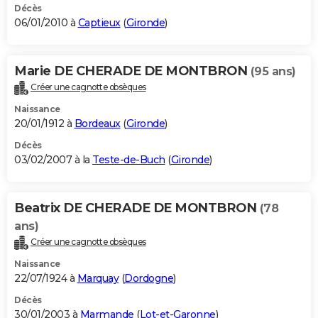
Décès
06/01/2010 à
Captieux
(
Gironde
)
Marie DE CHERADE DE MONTBRON
(95 ans)
Créer une cagnotte obsèques
Naissance
20/01/1912 à
Bordeaux
(
Gironde
)
Décès
03/02/2007 à la
Teste-de-Buch
(
Gironde
)
Beatrix DE CHERADE DE MONTBRON
(78
ans)
Créer une cagnotte obsèques
Naissance
22/07/1924 à
Marquay
(
Dordogne
)
Décès
30/01/2003 à
Marmande
(
Lot-et-Garonne
)