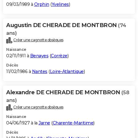
09/03/1989 à
Orphin
(
Yvelines
)
Augustin DE CHERADE DE MONTBRON
(74
ans)
Créer une cagnotte obsèques
Naissance
02/11/1911 à
Benayes
(
Corrèze
)
Décès
11/02/1986 à
Nantes
(
Loire-Atlantique
)
Alexandre DE CHERADE DE MONTBRON
(58
ans)
Créer une cagnotte obsèques
Naissance
04/06/1927 à la
Jarne
(
Charente-Maritime
)
Décès