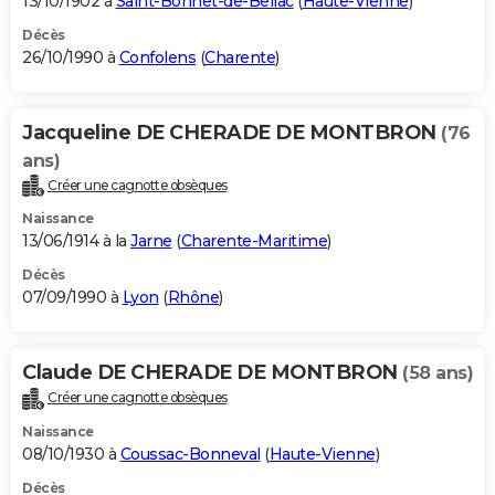
13/10/1902 à
Saint-Bonnet-de-Bellac
(
Haute-Vienne
)
Décès
26/10/1990 à
Confolens
(
Charente
)
Jacqueline DE CHERADE DE MONTBRON
(76
ans)
Créer une cagnotte obsèques
Naissance
13/06/1914 à la
Jarne
(
Charente-Maritime
)
Décès
07/09/1990 à
Lyon
(
Rhône
)
Claude DE CHERADE DE MONTBRON
(58 ans)
Créer une cagnotte obsèques
Naissance
08/10/1930 à
Coussac-Bonneval
(
Haute-Vienne
)
Décès