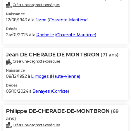
Créer une cagnotte obsèques
Naissance
12/08/1943 à la
Jarne
(
Charente-Maritime
)
Décès
24/01/2025 à la
Rochelle
(
Charente-Maritime
)
Jean DE CHERADE DE MONTBRON
(71 ans)
Créer une cagnotte obsèques
Naissance
08/12/1952 à
Limoges
(
Haute-Vienne
)
Décès
05/10/2024 à
Benayes
(
Corrèze
)
Philippe DE-CHERADE-DE-MONTBRON
(69
ans)
Créer une cagnotte obsèques