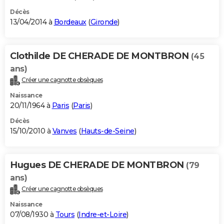
Décès
13/04/2014 à
Bordeaux
(
Gironde
)
Clothilde DE CHERADE DE MONTBRON
(45
ans)
Créer une cagnotte obsèques
Naissance
20/11/1964 à
Paris
(
Paris
)
Décès
15/10/2010 à
Vanves
(
Hauts-de-Seine
)
Hugues DE CHERADE DE MONTBRON
(79
ans)
Créer une cagnotte obsèques
Naissance
07/08/1930 à
Tours
(
Indre-et-Loire
)