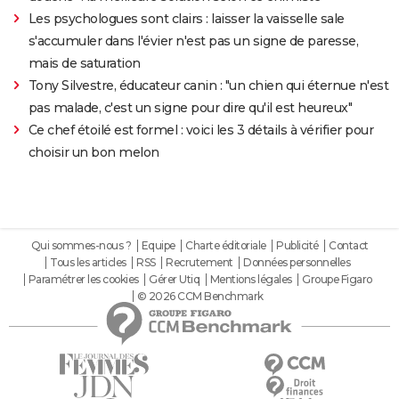
Les psychologues sont clairs : laisser la vaisselle sale
s'accumuler dans l'évier n'est pas un signe de paresse,
mais de saturation
Tony Silvestre, éducateur canin : "un chien qui éternue n'est
pas malade, c'est un signe pour dire qu'il est heureux"
Ce chef étoilé est formel : voici les 3 détails à vérifier pour
choisir un bon melon
Qui sommes-nous ?
Equipe
Charte éditoriale
Publicité
Contact
Tous les articles
RSS
Recrutement
Données personnelles
Paramétrer les cookies
Gérer Utiq
Mentions légales
Groupe Figaro
© 2026 CCM Benchmark