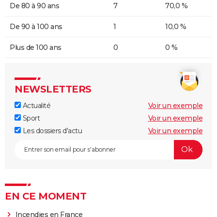
De 80 à 90 ans
7
70,0 %
De 90 à 100 ans
1
10,0 %
Plus de 100 ans
0
0 %
NEWSLETTERS
Actualité
Voir un exemple
Sport
Voir un exemple
Les dossiers d'actu
Voir un exemple
EN CE MOMENT
Incendies en France