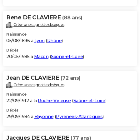
Rene DE CLAVIERE
(88 ans)
Créer une cagnotte obsèques
Naissance
05/08/1896 à
Lyon
(
Rhône
)
Décès
20/05/1985 à
Mâcon
(
Saône-et-Loire
)
Jean DE CLAVIERE
(72 ans)
Créer une cagnotte obsèques
Naissance
22/09/1912 à la
Roche-Vineuse
(
Saône-et-Loire
)
Décès
29/09/1984 à
Bayonne
(
Pyrénées-Atlantiques
)
Jacques DE CLAVIERE
(77 ans)