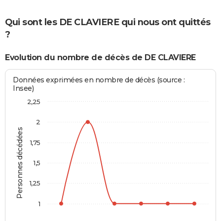
Qui sont les DE CLAVIERE qui nous ont quittés
?
Evolution du nombre de décès de DE CLAVIERE
Données exprimées en nombre de décès (source :
Insee)
2,25
2
Personnes décédées
1,75
1,5
1,25
1