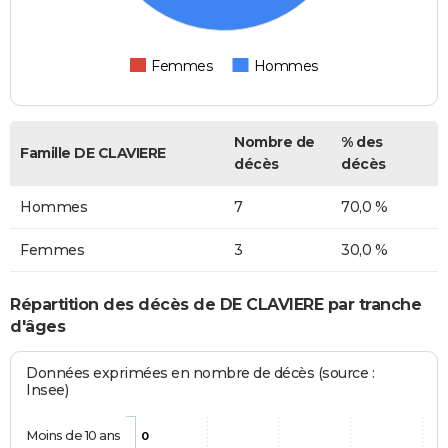
Femmes
Hommes
Nombre de
% des
Famille DE CLAVIERE
décès
décès
Hommes
7
70,0 %
Femmes
3
30,0 %
Répartition des décès de DE CLAVIERE par tranche
d'âges
Données exprimées en nombre de décès (source :
Insee)
Moins de 10 ans
0