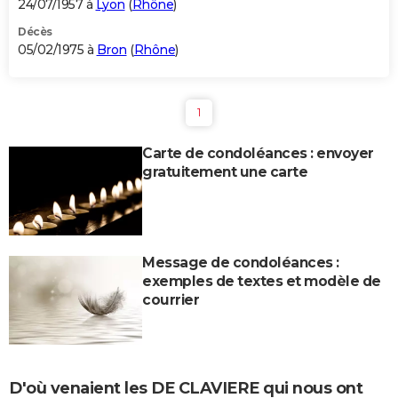
24/07/1957 à
Lyon
(
Rhône
)
Décès
05/02/1975 à
Bron
(
Rhône
)
1
Carte de condoléances : envoyer
gratuitement une carte
Message de condoléances :
exemples de textes et modèle de
courrier
D'où venaient les DE CLAVIERE qui nous ont