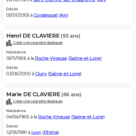
Décès
05/01/2005 à
Condeissiat
(
Ain
)
Henri DE CLAVIERE
(93 ans)
Créer une cagnotte obsèques
Naissance
19/11/1906 à la
Roche-Vineuse
(
Saône-et-Loire
)
Décès
03/05/2000 à
Cluny
(
Saône-et-Loire
)
Marie DE CLAVIERE
(86 ans)
Créer une cagnotte obsèques
Naissance
04/04/1905 à la
Roche-Vineuse
(
Saône-et-Loire
)
Décès
12/05/1991 à
Lyon
(
Rhône
)