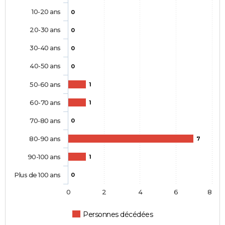
10-20 ans
0
20-30 ans
0
30-40 ans
0
40-50 ans
0
50-60 ans
1
60-70 ans
1
70-80 ans
0
80-90 ans
7
90-100 ans
1
Plus de 100 ans
0
0
2
4
6
8
Personnes décédées