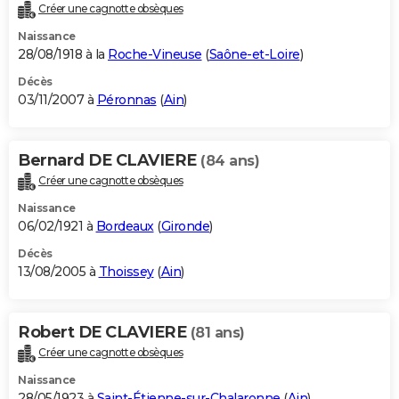
Créer une cagnotte obsèques
Naissance
28/08/1918 à la
Roche-Vineuse
(
Saône-et-Loire
)
Décès
03/11/2007 à
Péronnas
(
Ain
)
Bernard DE CLAVIERE
(84 ans)
Créer une cagnotte obsèques
Naissance
06/02/1921 à
Bordeaux
(
Gironde
)
Décès
13/08/2005 à
Thoissey
(
Ain
)
Robert DE CLAVIERE
(81 ans)
Créer une cagnotte obsèques
Naissance
28/05/1923 à
Saint-Étienne-sur-Chalaronne
(
Ain
)