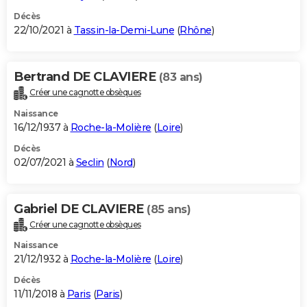
Décès
22/10/2021 à
Tassin-la-Demi-Lune
(
Rhône
)
Bertrand DE CLAVIERE
(83 ans)
Créer une cagnotte obsèques
Naissance
16/12/1937 à
Roche-la-Molière
(
Loire
)
Décès
02/07/2021 à
Seclin
(
Nord
)
Gabriel DE CLAVIERE
(85 ans)
Créer une cagnotte obsèques
Naissance
21/12/1932 à
Roche-la-Molière
(
Loire
)
Décès
11/11/2018 à
Paris
(
Paris
)