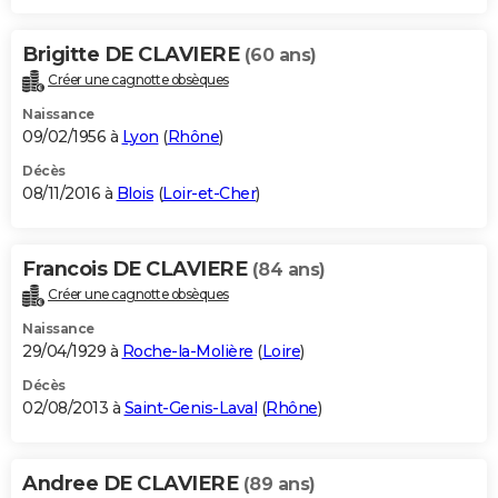
Brigitte DE CLAVIERE
(60 ans)
Créer une cagnotte obsèques
Naissance
09/02/1956 à
Lyon
(
Rhône
)
Décès
08/11/2016 à
Blois
(
Loir-et-Cher
)
Francois DE CLAVIERE
(84 ans)
Créer une cagnotte obsèques
Naissance
29/04/1929 à
Roche-la-Molière
(
Loire
)
Décès
02/08/2013 à
Saint-Genis-Laval
(
Rhône
)
Andree DE CLAVIERE
(89 ans)