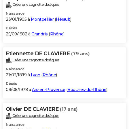
Créer une cagnotte obsèques
Naissance
23/01/1905 à
Montpellier
(
Hérault
)
Décès
25/09/1982 à
Grandris
(
Rhône
)
Etiennette DE CLAVIERE
(79 ans)
Créer une cagnotte obsèques
Naissance
21/03/1899 à
Lyon
(
Rhône
)
Décès
09/08/1978 à
Aix-en-Provence
(
Bouches-du-Rhône
)
Olivier DE CLAVIERE
(17 ans)
Créer une cagnotte obsèques
Naissance