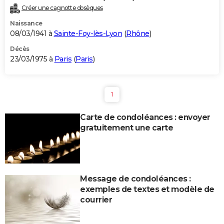
Créer une cagnotte obsèques
Naissance
08/03/1941 à
Sainte-Foy-lès-Lyon
(
Rhône
)
Décès
23/03/1975 à
Paris
(
Paris
)
1
Carte de condoléances : envoyer
gratuitement une carte
Message de condoléances :
exemples de textes et modèle de
courrier