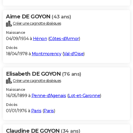
Aime DE GOYON
(43 ans)
Créer une cagnotte obsèques
Naissance
04/09/1934 à
Hénon
(
Côtes-d'Armor
)
Décès
18/04/1978 à
Montmorency
(
Val-d'Oise
)
Elisabeth DE GOYON
(76 ans)
Créer une cagnotte obsèques
Naissance
16/05/1899 à
Penne-d'Agenais
(
Lot-et-Garonne
)
Décès
01/01/1976 à
Paris
(
Paris
)
Claudine DE GOYON
(34 ans)