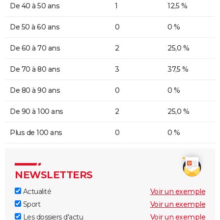
De 40 à 50 ans
1
12,5 %
De 50 à 60 ans
0
0 %
De 60 à 70 ans
2
25,0 %
De 70 à 80 ans
3
37,5 %
De 80 à 90 ans
0
0 %
De 90 à 100 ans
2
25,0 %
Plus de 100 ans
0
0 %
NEWSLETTERS
Actualité
Voir un exemple
Sport
Voir un exemple
Les dossiers d'actu
Voir un exemple