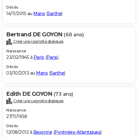
Décès
14/11/2015 au
Mans
(
Sarthe
)
Bertrand DE GOYON
(68 ans)
Créer une cagnotte obsèques
Naissance
23/02/1945 à
Paris
(
Paris
)
Décès
03/10/2013 au
Mans
(
Sarthe
)
Edith DE GOYON
(73 ans)
Créer une cagnotte obsèques
Naissance
27/11/1938
Décès
12/08/2012 à
Bayonne
(
Pyrénées-Atlantiques
)