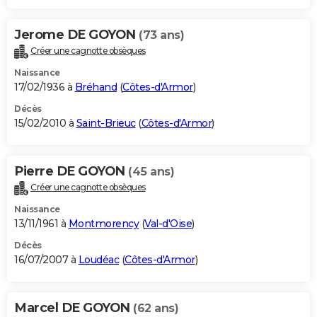
Jerome DE GOYON
(73 ans)
Créer une cagnotte obsèques
Naissance
17/02/1936 à
Bréhand
(
Côtes-d'Armor
)
Décès
15/02/2010 à
Saint-Brieuc
(
Côtes-d'Armor
)
Pierre DE GOYON
(45 ans)
Créer une cagnotte obsèques
Naissance
13/11/1961 à
Montmorency
(
Val-d'Oise
)
Décès
16/07/2007 à
Loudéac
(
Côtes-d'Armor
)
Marcel DE GOYON
(62 ans)