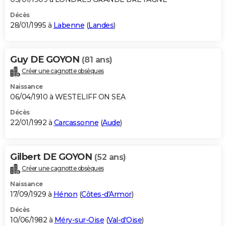
Décès
28/01/1995 à
Labenne
(
Landes
)
Guy DE GOYON
(81 ans)
Créer une cagnotte obsèques
Naissance
06/04/1910 à WESTELIFF ON SEA
Décès
22/01/1992 à
Carcassonne
(
Aude
)
Gilbert DE GOYON
(52 ans)
Créer une cagnotte obsèques
Naissance
17/09/1929 à
Hénon
(
Côtes-d'Armor
)
Décès
10/06/1982 à
Méry-sur-Oise
(
Val-d'Oise
)