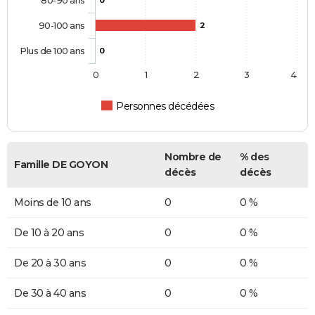
80-90 ans
0
90-100 ans
2
Plus de 100 ans
0
0
1
2
3
4
Personnes décédées
Nombre de
% des
Famille DE GOYON
décès
décès
Moins de 10 ans
0
0 %
De 10 à 20 ans
0
0 %
De 20 à 30 ans
0
0 %
De 30 à 40 ans
0
0 %