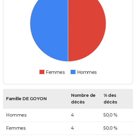
Femmes
Hommes
Nombre de
% des
Famille DE GOYON
décès
décès
Hommes
4
50,0 %
Femmes
4
50,0 %