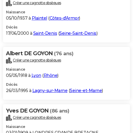
Créer une cagnotte obsèques
Naissance
05/10/1937 à
Plaintel
(
Côtes-d'Armor
)
Décès
17/06/2000 à
Saint-Denis
(
Seine-Saint-Denis
)
Albert DE GOYON
(76 ans)
Créer une cagnotte obsèques
Naissance
05/05/1918 à
Lyon
(
Rhône
)
Décès
26/03/1995 à
Lagny-sur-Marne
(
Seine-et-Marne
)
Yves DE GOYON
(86 ans)
Créer une cagnotte obsèques
Naissance
03/01/1909 à LONDRES GRANDE BRETAGNE