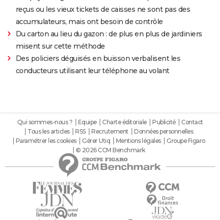
reçus ou les vieux tickets de caisses ne sont pas des
accumulateurs, mais ont besoin de contrôle
Du carton au lieu du gazon : de plus en plus de jardiniers
misent sur cette méthode
Des policiers déguisés en buisson verbalisent les
conducteurs utilisant leur téléphone au volant
Qui sommes-nous ?
Equipe
Charte éditoriale
Publicité
Contact
Tous les articles
RSS
Recrutement
Données personnelles
Paramétrer les cookies
Gérer Utiq
Mentions légales
Groupe Figaro
© 2026 CCM Benchmark