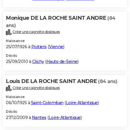
Monique DE LA ROCHE SAINT ANDRE
(84
ans)
Créer une cagnotte obsèques
Naissance
25/07/1926 à
Poitiers
(
Vienne
)
Décès
25/09/2010 à
Clichy
(
Hauts-de-Seine
)
Louis DE LA ROCHE SAINT ANDRE
(84 ans)
Créer une cagnotte obsèques
Naissance
06/10/1925 à
Saint-Colomban
(
Loire-Atlantique
)
Décès
27/12/2009 à
Nantes
(
Loire-Atlantique
)