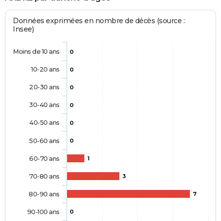
Données exprimées en nombre de décès (source :
Insee)
Moins de 10 ans
0
10-20 ans
0
20-30 ans
0
30-40 ans
0
40-50 ans
0
50-60 ans
0
60-70 ans
1
70-80 ans
3
80-90 ans
7
90-100 ans
0