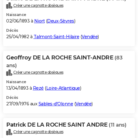
Créer une cagnotte obsèques
Naissance
02/06/1893 à
Niort
(
Deux-Sèvres
)
Décès
25/04/1982 à
Talmont-Saint-Hilaire
(
Vendée
)
Geoffroy DE LA ROCHE SAINT-ANDRE
(83
ans)
Créer une cagnotte obsèques
Naissance
13/04/1893 à
Rezé
(
Loire-Atlantique
)
Décès
27/09/1976 aux
Sables-d'Olonne
(
Vendée
)
Patrick DE LA ROCHE SAINT ANDRE
(11 ans)
Créer une cagnotte obsèques