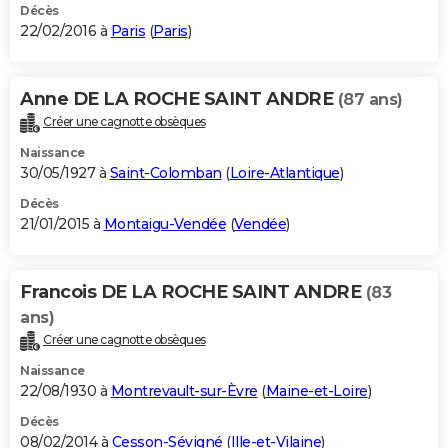
Décès
22/02/2016 à
Paris
(
Paris
)
Anne DE LA ROCHE SAINT ANDRE
(87 ans)
Créer une cagnotte obsèques
Naissance
30/05/1927 à
Saint-Colomban
(
Loire-Atlantique
)
Décès
21/01/2015 à
Montaigu-Vendée
(
Vendée
)
Francois DE LA ROCHE SAINT ANDRE
(83
ans)
Créer une cagnotte obsèques
Naissance
22/08/1930 à
Montrevault-sur-Èvre
(
Maine-et-Loire
)
Décès
08/02/2014 à
Cesson-Sévigné
(
Ille-et-Vilaine
)