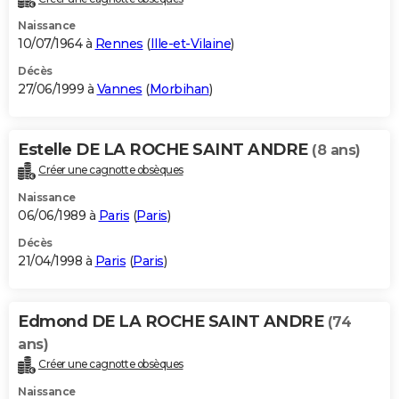
Naissance
10/07/1964 à
Rennes
(
Ille-et-Vilaine
)
Décès
27/06/1999 à
Vannes
(
Morbihan
)
Estelle DE LA ROCHE SAINT ANDRE
(8 ans)
Créer une cagnotte obsèques
Naissance
06/06/1989 à
Paris
(
Paris
)
Décès
21/04/1998 à
Paris
(
Paris
)
Edmond DE LA ROCHE SAINT ANDRE
(74
ans)
Créer une cagnotte obsèques
Naissance