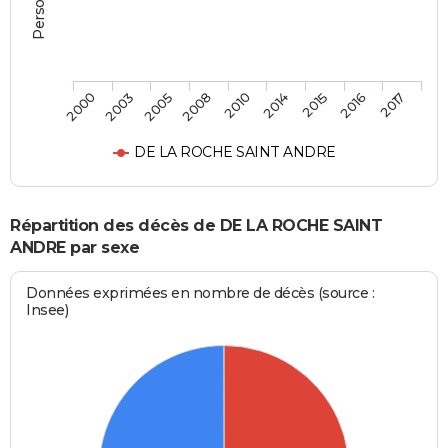
2003
2010
2016
2000
2008
2015
2005
2014
2017
DE LA ROCHE SAINT ANDRE
Répartition des décès de DE LA ROCHE SAINT
ANDRE par sexe
Données exprimées en nombre de décès (source :
Insee)