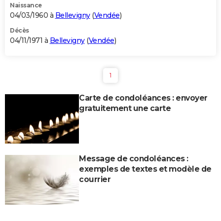
Naissance
04/03/1960 à
Bellevigny
(
Vendée
)
Décès
04/11/1971 à
Bellevigny
(
Vendée
)
1
Carte de condoléances : envoyer
gratuitement une carte
Message de condoléances :
exemples de textes et modèle de
courrier