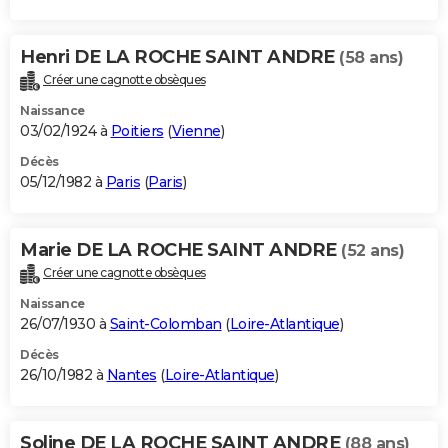
Henri DE LA ROCHE SAINT ANDRE
(58 ans)
Créer une cagnotte obsèques
Naissance
03/02/1924 à
Poitiers
(
Vienne
)
Décès
05/12/1982 à
Paris
(
Paris
)
Marie DE LA ROCHE SAINT ANDRE
(52 ans)
Créer une cagnotte obsèques
Naissance
26/07/1930 à
Saint-Colomban
(
Loire-Atlantique
)
Décès
26/10/1982 à
Nantes
(
Loire-Atlantique
)
Soline DE LA ROCHE SAINT ANDRE
(88 ans)