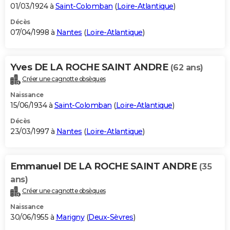
01/03/1924 à
Saint-Colomban
(
Loire-Atlantique
)
Décès
07/04/1998 à
Nantes
(
Loire-Atlantique
)
Yves DE LA ROCHE SAINT ANDRE
(62 ans)
Créer une cagnotte obsèques
Naissance
15/06/1934 à
Saint-Colomban
(
Loire-Atlantique
)
Décès
23/03/1997 à
Nantes
(
Loire-Atlantique
)
Emmanuel DE LA ROCHE SAINT ANDRE
(35
ans)
Créer une cagnotte obsèques
Naissance
30/06/1955 à
Marigny
(
Deux-Sèvres
)