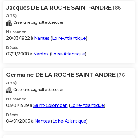
Jacques DE LA ROCHE SAINT-ANDRE
(86
ans)
Créer une cagnotte obsèques
Naissance
20/03/1922 à
Nantes
(
Loire-Atlantique
)
Décès
07/11/2008 à
Nantes
(
Loire-Atlantique
)
Germaine DE LA ROCHE SAINT ANDRE
(76
ans)
Créer une cagnotte obsèques
Naissance
03/01/1929 à
Saint-Colomban
(
Loire-Atlantique
)
Décès
04/01/2005 à
Nantes
(
Loire-Atlantique
)