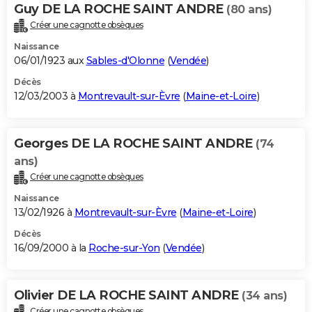
Guy DE LA ROCHE SAINT ANDRE
(80 ans)
Créer une cagnotte obsèques
Naissance
06/01/1923 aux
Sables-d'Olonne
(
Vendée
)
Décès
12/03/2003 à
Montrevault-sur-Èvre
(
Maine-et-Loire
)
Georges DE LA ROCHE SAINT ANDRE
(74
ans)
Créer une cagnotte obsèques
Naissance
13/02/1926 à
Montrevault-sur-Èvre
(
Maine-et-Loire
)
Décès
16/09/2000 à la
Roche-sur-Yon
(
Vendée
)
Olivier DE LA ROCHE SAINT ANDRE
(34 ans)
Créer une cagnotte obsèques