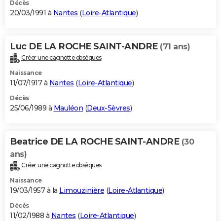
Décès
20/03/1991 à
Nantes
(
Loire-Atlantique
)
Luc DE LA ROCHE SAINT-ANDRE
(71 ans)
Créer une cagnotte obsèques
Naissance
11/07/1917 à
Nantes
(
Loire-Atlantique
)
Décès
25/06/1989 à
Mauléon
(
Deux-Sèvres
)
Beatrice DE LA ROCHE SAINT-ANDRE
(30
ans)
Créer une cagnotte obsèques
Naissance
19/03/1957 à la
Limouzinière
(
Loire-Atlantique
)
Décès
11/02/1988 à
Nantes
(
Loire-Atlantique
)