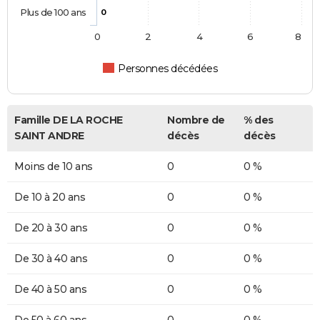
Plus de 100 ans
0
0
2
4
6
8
Personnes décédées
Famille DE LA ROCHE
Nombre de
% des
SAINT ANDRE
décès
décès
Moins de 10 ans
0
0 %
De 10 à 20 ans
0
0 %
De 20 à 30 ans
0
0 %
De 30 à 40 ans
0
0 %
De 40 à 50 ans
0
0 %
De 50 à 60 ans
0
0 %