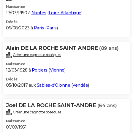
Naissance
17/03/1950 à
Nantes
(
Loire-Atlantique
)
Décès
05/08/2023 à
Paris
(
Paris
)
Alain DE LA ROCHE SAINT ANDRE
(89 ans)
Créer une cagnotte obsèques
Naissance
12/03/1928 à
Poitiers
(
Vienne
)
Décès
05/10/2017 aux
Sables-d'Olonne
(
Vendée
)
Joel DE LA ROCHE SAINT-ANDRE
(64 ans)
Créer une cagnotte obsèques
Naissance
01/09/1951