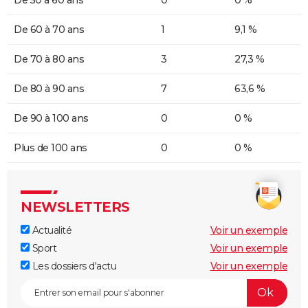
De 60 à 70 ans
1
9,1 %
De 70 à 80 ans
3
27,3 %
De 80 à 90 ans
7
63,6 %
De 90 à 100 ans
0
0 %
Plus de 100 ans
0
0 %
NEWSLETTERS
Actualité
Voir un exemple
Sport
Voir un exemple
Les dossiers d'actu
Voir un exemple