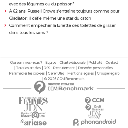
avec des légumes ou du poisson"
À 62 ans, Russell Crowe s'entraîne toujours comme pour
Gladiator : il défie même une star du catch
Comment empêcher la lunette des toilettes de glisser
dans tous les sens ?
Qui sommes-nous ?
Equipe
Charte éditoriale
Publicité
Contact
Tous les articles
RSS
Recrutement
Données personnelles
Paramétrer les cookies
Gérer Utiq
Mentions légales
Groupe Figaro
© 2026 CCM Benchmark