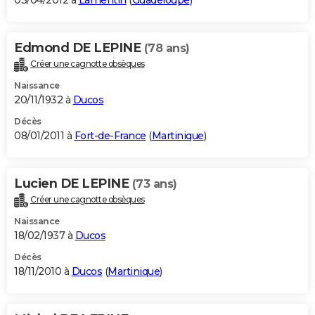
03/04/2012 à
Lamentin
(
Guadeloupe
)
Edmond DE LEPINE
(78 ans)
Créer une cagnotte obsèques
Naissance
20/11/1932 à
Ducos
Décès
08/01/2011 à
Fort-de-France
(
Martinique
)
Lucien DE LEPINE
(73 ans)
Créer une cagnotte obsèques
Naissance
18/02/1937 à
Ducos
Décès
18/11/2010 à
Ducos
(
Martinique
)