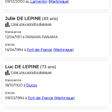
09/12/2000 au
Lamentin
(
Martinique
)
Julie DE LEPINE
(83 ans)
Créer une cagnotte obsèques
Naissance
12/04/1911 à PANAMA PANAMA
Décès
14/04/1994 à
Fort-de-France
(
Martinique
)
Luc DE LEPINE
(73 ans)
Créer une cagnotte obsèques
Naissance
18/10/1920 à
Ducos
Décès
09/03/1994 à
Fort-de-France
(
Martinique
)