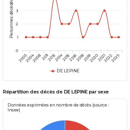
Personnes décédées
3
2
1
0
2011
2020
2014
2022
2003
2016
2008
2019
2013
2021
2015
2023
2004
2018
DE LEPINE
Répartition des décès de DE LEPINE par sexe
Données exprimées en nombre de décès (source :
Insee)