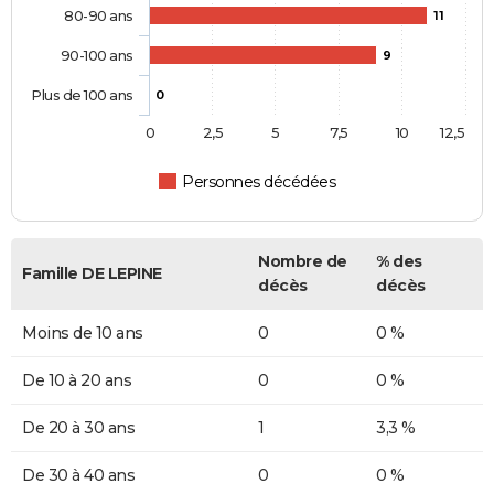
80-90 ans
11
90-100 ans
9
Plus de 100 ans
0
0
2,5
5
7,5
10
12,5
Personnes décédées
Nombre de
% des
Famille DE LEPINE
décès
décès
Moins de 10 ans
0
0 %
De 10 à 20 ans
0
0 %
De 20 à 30 ans
1
3,3 %
De 30 à 40 ans
0
0 %