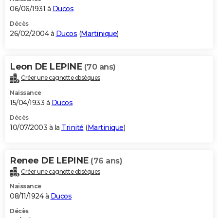
06/06/1931 à
Ducos
Décès
26/02/2004 à
Ducos
(
Martinique
)
Leon DE LEPINE
(70 ans)
Créer une cagnotte obsèques
Naissance
15/04/1933 à
Ducos
Décès
10/07/2003 à la
Trinité
(
Martinique
)
Renee DE LEPINE
(76 ans)
Créer une cagnotte obsèques
Naissance
08/11/1924 à
Ducos
Décès