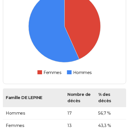
Femmes
Hommes
Nombre de
% des
Famille DE LEPINE
décès
décès
Hommes
17
56,7 %
Femmes
13
43,3 %