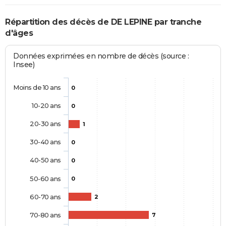
Répartition des décès de DE LEPINE par tranche
d'âges
Données exprimées en nombre de décès (source :
Insee)
Moins de 10 ans
0
10-20 ans
0
20-30 ans
1
30-40 ans
0
40-50 ans
0
50-60 ans
0
60-70 ans
2
70-80 ans
7