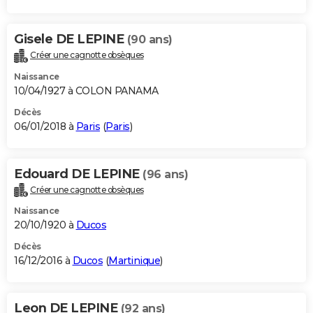
Gisele DE LEPINE
(90 ans)
Créer une cagnotte obsèques
Naissance
10/04/1927 à COLON PANAMA
Décès
06/01/2018 à
Paris
(
Paris
)
Edouard DE LEPINE
(96 ans)
Créer une cagnotte obsèques
Naissance
20/10/1920 à
Ducos
Décès
16/12/2016 à
Ducos
(
Martinique
)
Leon DE LEPINE
(92 ans)