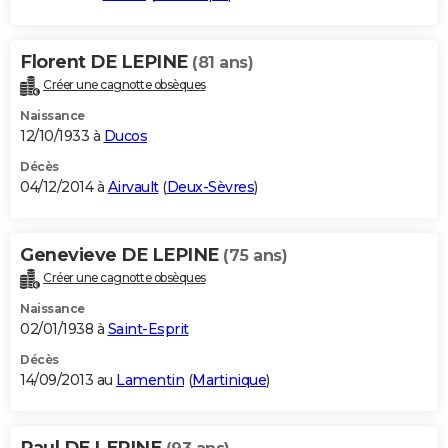
Florent DE LEPINE
(81 ans)
Créer une cagnotte obsèques
Naissance
12/10/1933 à
Ducos
Décès
04/12/2014 à
Airvault
(
Deux-Sèvres
)
Genevieve DE LEPINE
(75 ans)
Créer une cagnotte obsèques
Naissance
02/01/1938 à
Saint-Esprit
Décès
14/09/2013 au
Lamentin
(
Martinique
)
Paul DE LEPINE