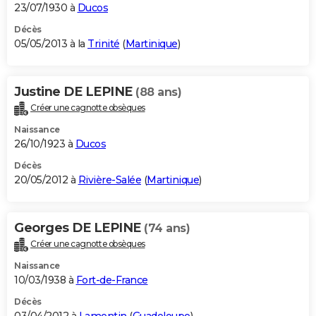
23/07/1930 à
Ducos
Décès
05/05/2013 à la
Trinité
(
Martinique
)
Justine DE LEPINE
(88 ans)
Créer une cagnotte obsèques
Naissance
26/10/1923 à
Ducos
Décès
20/05/2012 à
Rivière-Salée
(
Martinique
)
Georges DE LEPINE
(74 ans)
Créer une cagnotte obsèques
Naissance
10/03/1938 à
Fort-de-France
Décès