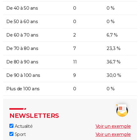
De 40 à 50 ans
0
0 %
De 50 à 60 ans
0
0 %
De 60 à 70 ans
2
6,7 %
De 70 à 80 ans
7
23,3 %
De 80 à 90 ans
11
36,7 %
De 90 à 100 ans
9
30,0 %
Plus de 100 ans
0
0 %
NEWSLETTERS
Actualité
Voir un exemple
Sport
Voir un exemple