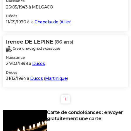
Naissance
26/05/1943 à MELGACO
Décès
11/05/1990 à la
Chapelaude
(
Allier
)
Irenee DE LEPINE
(86 ans)
Créer une cagnotte obsèques
Naissance
24/03/1898 à
Ducos
Décès
31/12/1984 à
Ducos
(
Martinique
)
1
Carte de condoléances : envoyer
gratuitement une carte