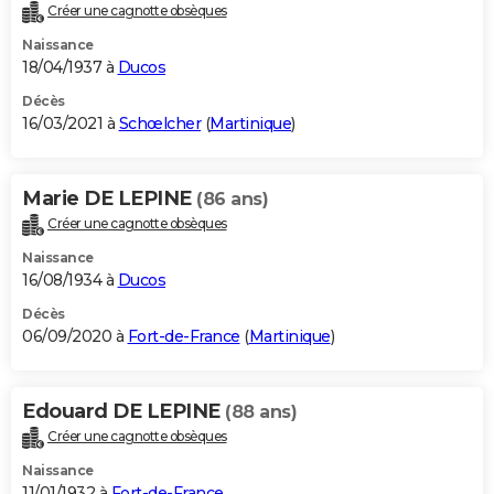
Créer une cagnotte obsèques
Naissance
18/04/1937 à
Ducos
Décès
16/03/2021 à
Schœlcher
(
Martinique
)
Marie DE LEPINE
(86 ans)
Créer une cagnotte obsèques
Naissance
16/08/1934 à
Ducos
Décès
06/09/2020 à
Fort-de-France
(
Martinique
)
Edouard DE LEPINE
(88 ans)
Créer une cagnotte obsèques
Naissance
11/01/1932 à
Fort-de-France