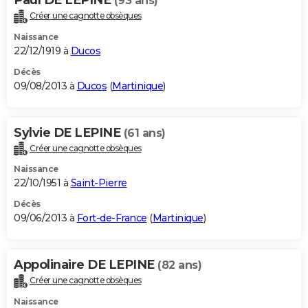
(93 ans)
Créer une cagnotte obsèques
Naissance
22/12/1919 à
Ducos
Décès
09/08/2013 à
Ducos
(
Martinique
)
Sylvie DE LEPINE
(61 ans)
Créer une cagnotte obsèques
Naissance
22/10/1951 à
Saint-Pierre
Décès
09/06/2013 à
Fort-de-France
(
Martinique
)
Appolinaire DE LEPINE
(82 ans)
Créer une cagnotte obsèques
Naissance