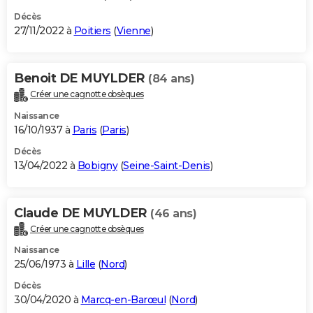
Décès
27/11/2022 à
Poitiers
(
Vienne
)
Benoit DE MUYLDER
(84 ans)
Créer une cagnotte obsèques
Naissance
16/10/1937 à
Paris
(
Paris
)
Décès
13/04/2022 à
Bobigny
(
Seine-Saint-Denis
)
Claude DE MUYLDER
(46 ans)
Créer une cagnotte obsèques
Naissance
25/06/1973 à
Lille
(
Nord
)
Décès
30/04/2020 à
Marcq-en-Barœul
(
Nord
)