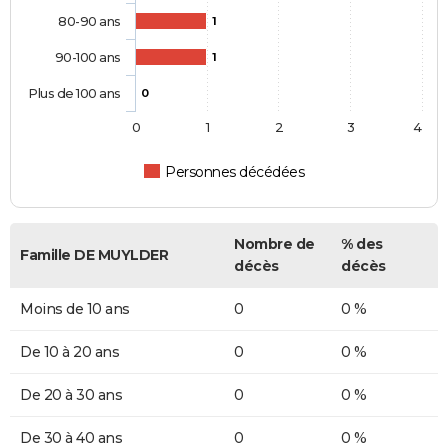
80-90 ans
1
90-100 ans
1
Plus de 100 ans
0
0
1
2
3
4
Personnes décédées
Nombre de
% des
Famille DE MUYLDER
décès
décès
Moins de 10 ans
0
0 %
De 10 à 20 ans
0
0 %
De 20 à 30 ans
0
0 %
De 30 à 40 ans
0
0 %