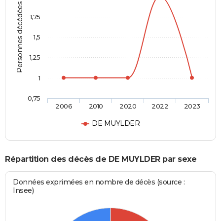
Personnes décédées
1,75
1,5
1,25
1
0,75
2006
2010
2020
2022
2023
DE MUYLDER
Répartition des décès de DE MUYLDER par sexe
Données exprimées en nombre de décès (source :
Insee)