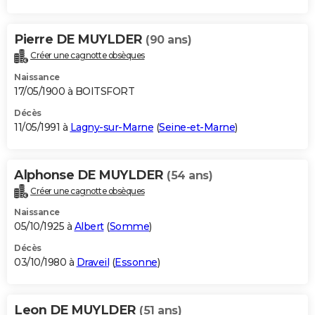
Pierre DE MUYLDER
(90 ans)
Créer une cagnotte obsèques
Naissance
17/05/1900 à BOITSFORT
Décès
11/05/1991 à
Lagny-sur-Marne
(
Seine-et-Marne
)
Alphonse DE MUYLDER
(54 ans)
Créer une cagnotte obsèques
Naissance
05/10/1925 à
Albert
(
Somme
)
Décès
03/10/1980 à
Draveil
(
Essonne
)
Leon DE MUYLDER
(51 ans)