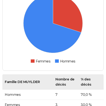
Femmes
Hommes
Nombre de
% des
Famille DE MUYLDER
décès
décès
Hommes
7
70,0 %
Femmes
3
30,0 %