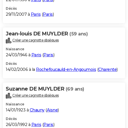
Décès
29/11/2007 à
Paris
(
Paris
)
Jean-louis DE MUYLDER
(59 ans)
Créer une cagnotte obsèques
Naissance
24/03/1946 à
Paris
(
Paris
)
Décès
14/02/2006 à la
Rochefoucauld-en-Angoumois
(
Charente
)
Suzanne DE MUYLDER
(69 ans)
Créer une cagnotte obsèques
Naissance
14/01/1923 à
Chauny
(
Aisne
)
Décès
26/03/1992 à
Paris
(
Paris
)