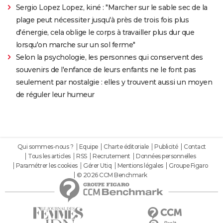
Sergio Lopez Lopez, kiné : "Marcher sur le sable sec de la
plage peut nécessiter jusqu'à près de trois fois plus
d'énergie, cela oblige le corps à travailler plus dur que
lorsqu'on marche sur un sol ferme"
Selon la psychologie, les personnes qui conservent des
souvenirs de l'enfance de leurs enfants ne le font pas
seulement par nostalgie : elles y trouvent aussi un moyen
de réguler leur humeur
Qui sommes-nous ?
Equipe
Charte éditoriale
Publicité
Contact
Tous les articles
RSS
Recrutement
Données personnelles
Paramétrer les cookies
Gérer Utiq
Mentions légales
Groupe Figaro
© 2026 CCM Benchmark