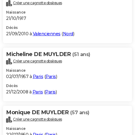
Créer une cagnotte obsèques
Naissance
21/10/1917
Décès
21/09/2010 à
Valenciennes
(
Nord
)
Micheline DE MUYLDER
(51 ans)
Créer une cagnotte obsèques
Naissance
02/07/1957 à
Paris
(
Paris
)
Décès
21/12/2008 à
Paris
(
Paris
)
Monique DE MUYLDER
(57 ans)
Créer une cagnotte obsèques
Naissance
22/07/1950 à
Paris
(
Paris
)