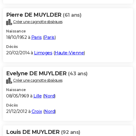
Pierre DE MUYLDER
(61 ans)
Créer une cagnotte obsèques
Naissance
18/10/1952 à
Paris
(
Paris
)
Décès
20/02/2014 à
Limoges
(
Haute-Vienne
)
Evelyne DE MUYLDER
(43 ans)
Créer une cagnotte obsèques
Naissance
08/05/1969 à
Lille
(
Nord
)
Décès
21/12/2012 à
Croix
(
Nord
)
Louis DE MUYLDER
(92 ans)