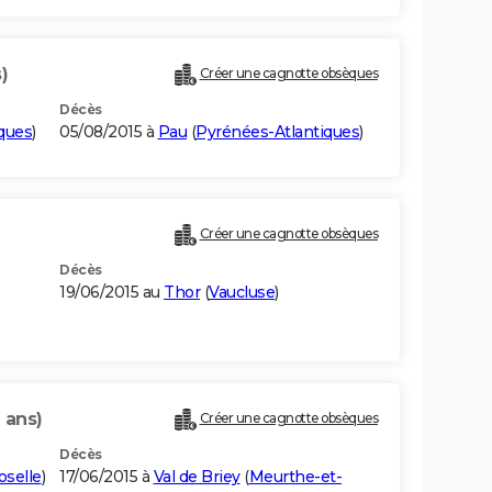
)
Créer une cagnotte obsèques
Décès
ques
)
05/08/2015 à
Pau
(
Pyrénées-Atlantiques
)
Créer une cagnotte obsèques
Décès
19/06/2015 au
Thor
(
Vaucluse
)
 ans)
Créer une cagnotte obsèques
Décès
selle
)
17/06/2015 à
Val de Briey
(
Meurthe-et-