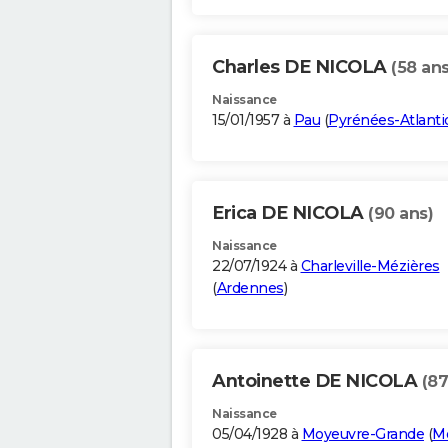
Charles DE NICOLA
(58 ans
Naissance
15/01/1957 à
Pau
(
Pyrénées-Atlanti
Erica DE NICOLA
(90 ans)
Naissance
22/07/1924 à
Charleville-Mézières
(
Ardennes
)
Antoinette DE NICOLA
(87
Naissance
05/04/1928 à
Moyeuvre-Grande
(
Mo