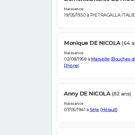
Naissance
19/05/1930 à PIETRAGALLA ITALI
Monique DE NICOLA
(64 a
Naissance
02/08/1958 à
Marseille
(
Bouches-d
Rhône
)
Anny DE NICOLA
(82 ans)
Naissance
07/05/1941 à
Sète
(
Hérault
)