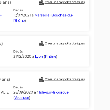
8 ans)
Créer une cagnotte obsèques
Décès
-
17/07/2021 à
Marseille
(
Bouches-du-
Rhône
)
s)
Créer une cagnotte obsèques
Décès
31/12/2020 à
Lyon
(
Rhône
)
 ans)
Créer une cagnotte obsèques
Décès
TALIE
26/09/2020 à l'
Isle-sur-la-Sorgue
(
Vaucluse
)