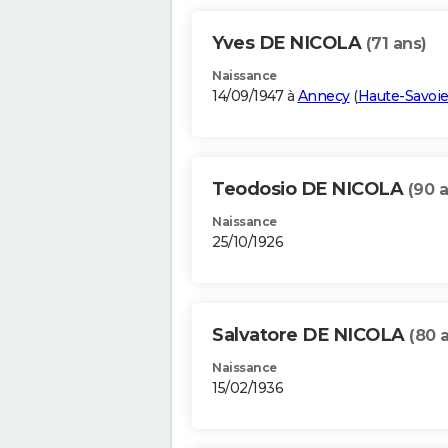
Yves DE NICOLA
(71 ans)
Naissance
14/09/1947 à
Annecy
(
Haute-Savoi
Teodosio DE NICOLA
(90 
Naissance
25/10/1926
Salvatore DE NICOLA
(80 
Naissance
15/02/1936