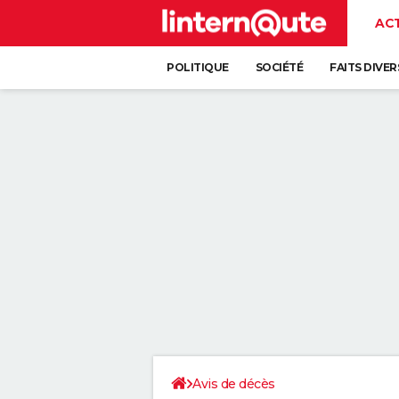
AC
POLITIQUE
SOCIÉTÉ
FAITS DIVER
Avis de décès