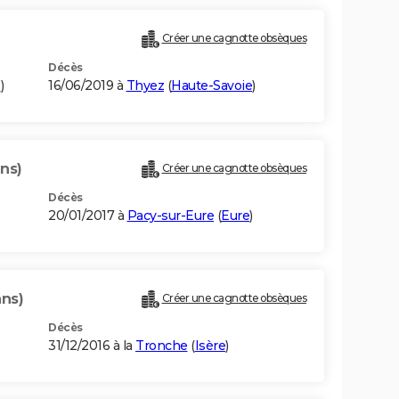
Créer une cagnotte obsèques
Décès
e
)
16/06/2019 à
Thyez
(
Haute-Savoie
)
ans)
Créer une cagnotte obsèques
Décès
20/01/2017 à
Pacy-sur-Eure
(
Eure
)
ans)
Créer une cagnotte obsèques
Décès
31/12/2016 à la
Tronche
(
Isère
)