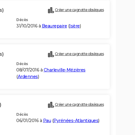
s)
Créer une cagnotte obsèques
Décès
31/10/2016 à
Beaurepaire
(
Isère
)
s)
Créer une cagnotte obsèques
Décès
08/07/2016 à
Charleville-Mézières
(
Ardennes
)
)
Créer une cagnotte obsèques
Décès
06/01/2016 à
Pau
(
Pyrénées-Atlantiques
)