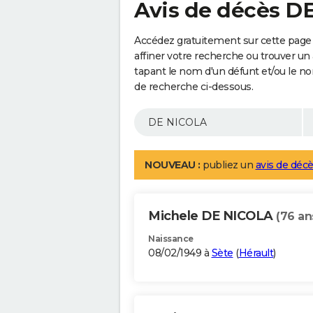
Avis de décès D
Accédez gratuitement sur cette page
affiner votre recherche ou trouver un
tapant le nom d'un défunt et/ou le 
de recherche ci-dessous.
NOUVEAU :
publiez un
avis de décè
Michele DE NICOLA
(76 an
Naissance
08/02/1949 à
Sète
(
Hérault
)