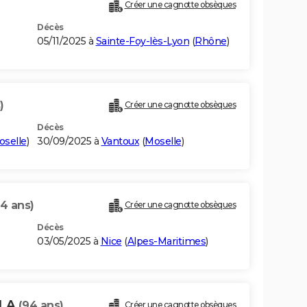
Créer une cagnotte obsèques
Décès
05/11/2025 à
Sainte-Foy-lès-Lyon
(
Rhône
)
)
Créer une cagnotte obsèques
Décès
oselle
)
30/09/2025 à
Vantoux
(
Moselle
)
4 ans)
Créer une cagnotte obsèques
Décès
03/05/2025 à
Nice
(
Alpes-Maritimes
)
OLA
(94 ans)
Créer une cagnotte obsèques