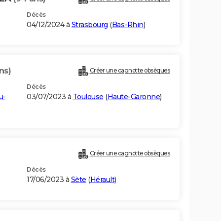
Décès
E
04/12/2024 à
Strasbourg
(
Bas-Rhin
)
ns)
Créer une cagnotte obsèques
Décès
u-
03/07/2023 à
Toulouse
(
Haute-Garonne
)
Créer une cagnotte obsèques
Décès
17/06/2023 à
Sète
(
Hérault
)