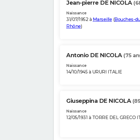
Jean-pierre DE NICOLA
(6
Naissance
31/07/1952 à
Marseille
(
Bouches-du
Rhône
)
Antonio DE NICOLA
(75 an
Naissance
14/10/1945 à URURI ITALIE
Giuseppina DE NICOLA
(89
Naissance
12/05/1931 à TORRE DEL GRECO I