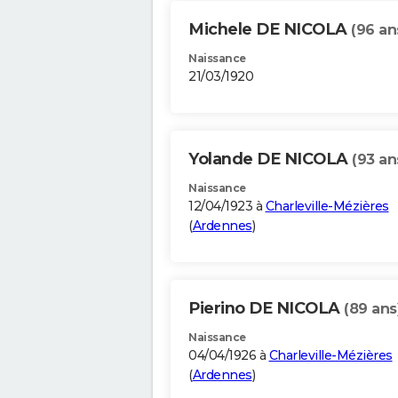
Michele DE NICOLA
(96 an
Naissance
21/03/1920
Yolande DE NICOLA
(93 an
Naissance
12/04/1923 à
Charleville-Mézières
(
Ardennes
)
Pierino DE NICOLA
(89 ans
Naissance
04/04/1926 à
Charleville-Mézières
(
Ardennes
)