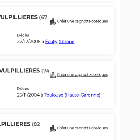
VULPILLIERES
(67
Créer une cagnotte obsèques
Décès
22/12/2005 à
Écully
(
Rhône
)
 VULPILLIERES
(74
Créer une cagnotte obsèques
Décès
25/11/2004 à
Toulouse
(
Haute-Garonne
)
LPILLIERES
(82
Créer une cagnotte obsèques