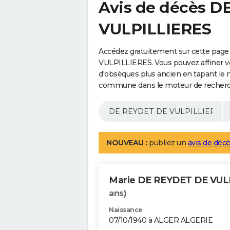
Avis de décès D
VULPILLIERES
Accédez gratuitement sur cette pag
VULPILLIERES. Vous pouvez affiner vo
d'obsèques plus ancien en tapant le 
commune dans le moteur de recherc
NOUVEAU :
publiez un
avis de décè
Marie DE REYDET DE VUL
ans)
Naissance
07/10/1940 à ALGER ALGERIE