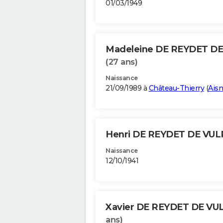
01/03/1949
Madeleine DE REYDET DE
(27 ans)
Naissance
21/09/1989 à
Château-Thierry
(
Ais
Henri DE REYDET DE VUL
Naissance
12/10/1941
Xavier DE REYDET DE VU
ans)