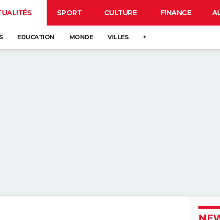
TUALITÉS
SPORT
CULTURE
FINANCE
A
S
EDUCATION
MONDE
VILLES
+
NEW