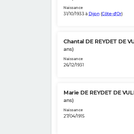
Naissance
31/10/1933 à
Dijon
(
Côte-d'Or
)
Chantal DE REYDET DE V
ans)
Naissance
26/12/1931
Marie DE REYDET DE VUL
ans)
Naissance
27/04/1915