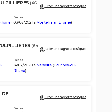
VULPILLIERES
(46
Créer une cagnotte obsèques
Décès
Rhône
)
03/06/2021 à
Montélimar
(
Drôme
)
 VULPILLIERES
(64
Créer une cagnotte obsèques
Décès
-
14/02/2020 à
Marseille
(
Bouches-du-
Rhône
)
T DE
Créer une cagnotte obsèques
Décès