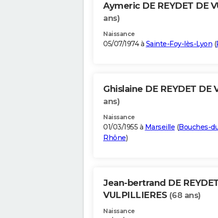
Aymeric DE REYDET DE 
ans)
Naissance
05/07/1974 à
Sainte-Foy-lès-Lyon
(
Ghislaine DE REYDET DE
ans)
Naissance
01/03/1955 à
Marseille
(
Bouches-du
Rhône
)
Jean-bertrand DE REYDE
VULPILLIERES
(68 ans)
Naissance