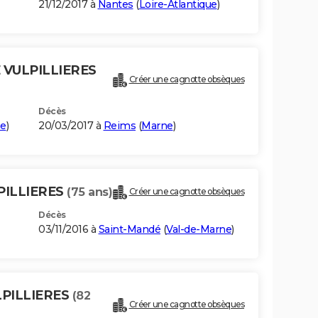
21/12/2017 à
Nantes
(
Loire-Atlantique
)
 VULPILLIERES
Créer une cagnotte obsèques
Décès
ne
)
20/03/2017 à
Reims
(
Marne
)
PILLIERES
(75 ans)
Créer une cagnotte obsèques
Décès
03/11/2016 à
Saint-Mandé
(
Val-de-Marne
)
LPILLIERES
(82
Créer une cagnotte obsèques