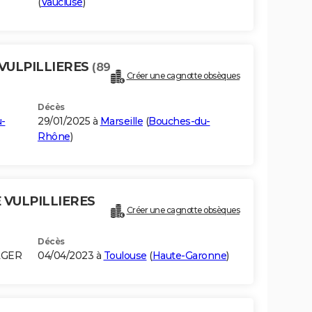
(
Vaucluse
)
 VULPILLIERES
(89
Créer une cagnotte obsèques
Décès
-
29/01/2025 à
Marseille
(
Bouches-du-
Rhône
)
 VULPILLIERES
Créer une cagnotte obsèques
Décès
LGER
04/04/2023 à
Toulouse
(
Haute-Garonne
)