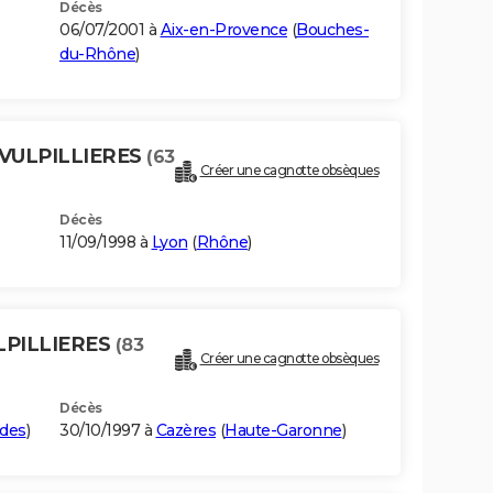
Décès
06/07/2001 à
Aix-en-Provence
(
Bouches-
du-Rhône
)
 VULPILLIERES
(63
Créer une cagnotte obsèques
Décès
11/09/1998 à
Lyon
(
Rhône
)
LPILLIERES
(83
Créer une cagnotte obsèques
Décès
des
)
30/10/1997 à
Cazères
(
Haute-Garonne
)