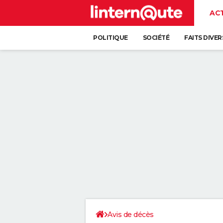
AC
POLITIQUE
SOCIÉTÉ
FAITS DIVER
Avis de décès