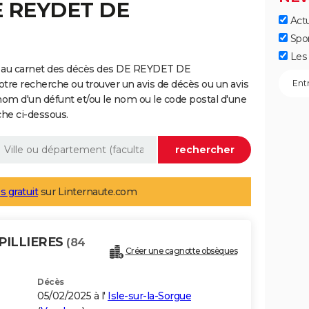
E REYDET DE
Actu
Spo
Les 
e au carnet des décès des DE REYDET DE
tre recherche ou trouver un avis de décès ou un avis
nom d'un défunt et/ou le nom ou le code postal d'une
he ci-dessous.
s gratuit
sur Linternaute.com
PILLIERES
(84
Créer une cagnotte obsèques
Décès
05/02/2025 à l'
Isle-sur-la-Sorgue