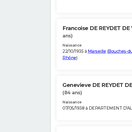
Francoise DE REYDET DE
ans)
Naissance
22/10/1935 à
Marseille
(
Bouches-du
Rhône
)
Genevieve DE REYDET DE
(84 ans)
Naissance
07/05/1938 à DEPARTEMENT D'A