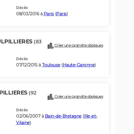
Décès
08/03/2016 à
Paris
(
Paris
)
ULPILLIERES
(83
Créer une cagnotte obsèques
Décès
07/12/2015 à
Toulouse
(
Haute-Garonne
)
PILLIERES
(92
Créer une cagnotte obsèques
Décès
02/06/2007 à
Bain-de-Bretagne
(
Ille-et-
Vilaine
)