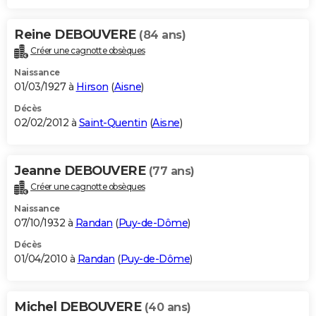
Reine DEBOUVERE
(84 ans)
Créer une cagnotte obsèques
Naissance
01/03/1927 à
Hirson
(
Aisne
)
Décès
02/02/2012 à
Saint-Quentin
(
Aisne
)
Jeanne DEBOUVERE
(77 ans)
Créer une cagnotte obsèques
Naissance
07/10/1932 à
Randan
(
Puy-de-Dôme
)
Décès
01/04/2010 à
Randan
(
Puy-de-Dôme
)
Michel DEBOUVERE
(40 ans)