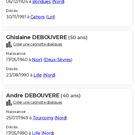
06/12/1924 à
Bondues
(
Nord
)
Décès
30/11/1991 à
Cahors
(
Lot
)
Ghislaine DEBOUVERE
(50 ans)
Créer une cagnotte obsèques
Naissance
17/05/1940 à
Niort
(
Deux-Sèvres
)
Décès
23/08/1990 à
Lille
(
Nord
)
Andre DEBOUVERE
(40 ans)
Créer une cagnotte obsèques
Naissance
25/07/1949 à
Tourcoing
(
Nord
)
Décès
17/05/1990 à
Lille
(
Nord
)