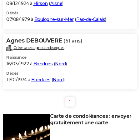
08/12/1924 à
Hirson
(
Aisne
)
Décès
07/08/1979 à
Boulogne-sur-Mer
(
Pas-de-Calais
)
Agnes DEBOUVERE
(51 ans)
Créer une cagnotte obsèques
Naissance
16/03/1922 à
Bondues
(
Nord
)
Décès
11/01/1974 à
Bondues
(
Nord
)
1
Carte de condoléances : envoyer
gratuitement une carte