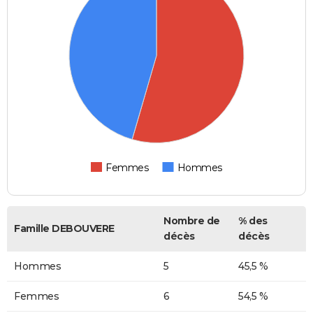
Femmes
Hommes
Nombre de
% des
Famille DEBOUVERE
décès
décès
Hommes
5
45,5 %
Femmes
6
54,5 %