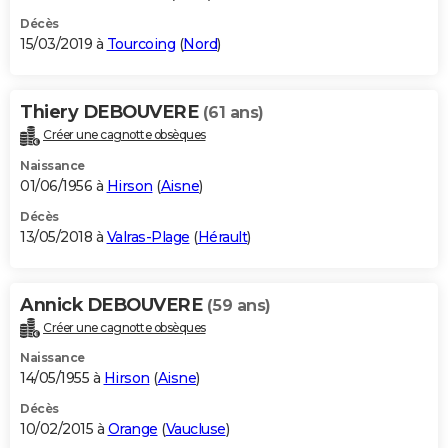
Décès
15/03/2019 à
Tourcoing
(
Nord
)
Thiery DEBOUVERE
(61 ans)
Créer une cagnotte obsèques
Naissance
01/06/1956 à
Hirson
(
Aisne
)
Décès
13/05/2018 à
Valras-Plage
(
Hérault
)
Annick DEBOUVERE
(59 ans)
Créer une cagnotte obsèques
Naissance
14/05/1955 à
Hirson
(
Aisne
)
Décès
10/02/2015 à
Orange
(
Vaucluse
)