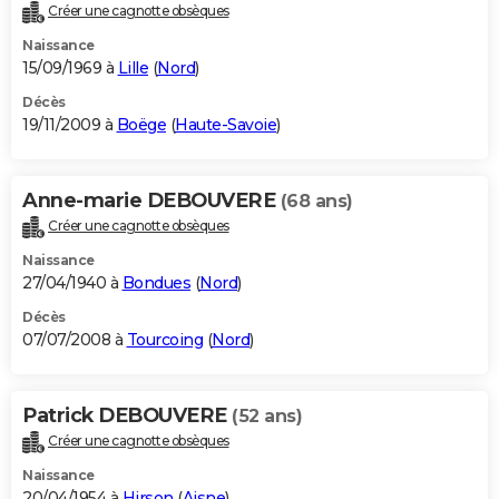
Créer une cagnotte obsèques
Naissance
15/09/1969 à
Lille
(
Nord
)
Décès
19/11/2009 à
Boëge
(
Haute-Savoie
)
Anne-marie DEBOUVERE
(68 ans)
Créer une cagnotte obsèques
Naissance
27/04/1940 à
Bondues
(
Nord
)
Décès
07/07/2008 à
Tourcoing
(
Nord
)
Patrick DEBOUVERE
(52 ans)
Créer une cagnotte obsèques
Naissance
20/04/1954 à
Hirson
(
Aisne
)