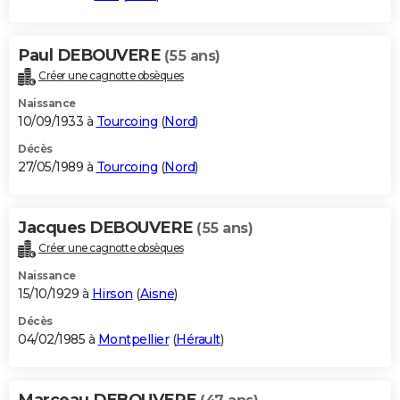
Paul DEBOUVERE
(55 ans)
Créer une cagnotte obsèques
Naissance
10/09/1933 à
Tourcoing
(
Nord
)
Décès
27/05/1989 à
Tourcoing
(
Nord
)
Jacques DEBOUVERE
(55 ans)
Créer une cagnotte obsèques
Naissance
15/10/1929 à
Hirson
(
Aisne
)
Décès
04/02/1985 à
Montpellier
(
Hérault
)
Marceau DEBOUVERE