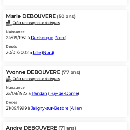
Marie DEBOUVERE
(50 ans)
Créer une cagnotte obsèques
Naissance
24/09/1951 à
Dunkerque
(
Nord
)
Décès
20/01/2002 à
Lille
(
Nord
)
Yvonne DEBOUVERE
(77 ans)
Créer une cagnotte obsèques
Naissance
25/08/1922 à
Randan
(
Puy-de-Dôme
)
Décès
21/09/1999 à
Jaligny-sur-Besbre
(
Allier
)
Andre DEBOUVERE
(71 ans)