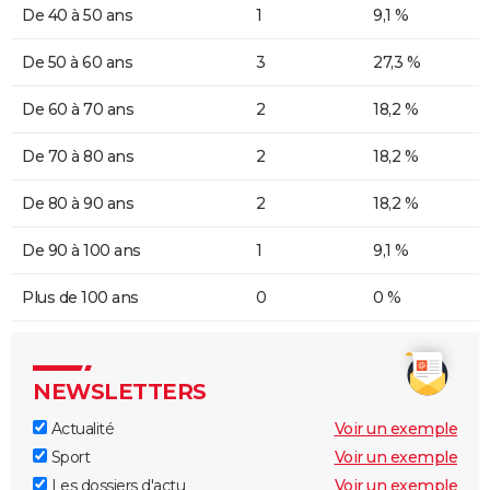
De 40 à 50 ans
1
9,1 %
De 50 à 60 ans
3
27,3 %
De 60 à 70 ans
2
18,2 %
De 70 à 80 ans
2
18,2 %
De 80 à 90 ans
2
18,2 %
De 90 à 100 ans
1
9,1 %
Plus de 100 ans
0
0 %
NEWSLETTERS
Actualité
Voir un exemple
Sport
Voir un exemple
Les dossiers d'actu
Voir un exemple