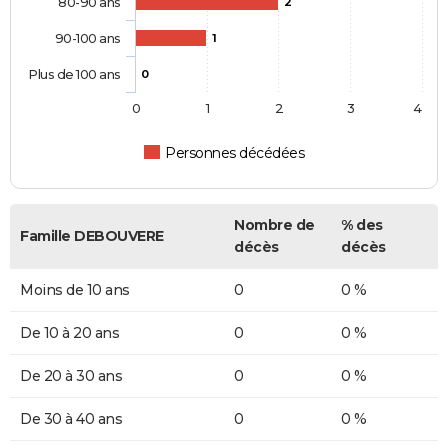
80-90 ans
2
90-100 ans
1
Plus de 100 ans
0
0
1
2
3
4
Personnes décédées
Nombre de
% des
Famille DEBOUVERE
décès
décès
Moins de 10 ans
0
0 %
De 10 à 20 ans
0
0 %
De 20 à 30 ans
0
0 %
De 30 à 40 ans
0
0 %