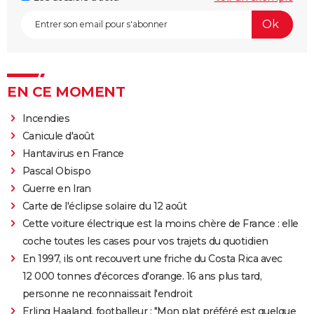
EN CE MOMENT
Incendies
Canicule d'août
Hantavirus en France
Pascal Obispo
Guerre en Iran
Carte de l'éclipse solaire du 12 août
Cette voiture électrique est la moins chère de France : elle
coche toutes les cases pour vos trajets du quotidien
En 1997, ils ont recouvert une friche du Costa Rica avec
12 000 tonnes d'écorces d'orange. 16 ans plus tard,
personne ne reconnaissait l'endroit
Erling Haaland, footballeur : "Mon plat préféré est quelque