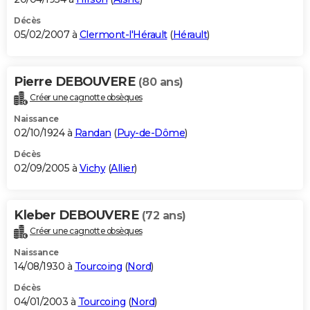
Décès
05/02/2007 à
Clermont-l'Hérault
(
Hérault
)
Pierre DEBOUVERE
(80 ans)
Créer une cagnotte obsèques
Naissance
02/10/1924 à
Randan
(
Puy-de-Dôme
)
Décès
02/09/2005 à
Vichy
(
Allier
)
Kleber DEBOUVERE
(72 ans)
Créer une cagnotte obsèques
Naissance
14/08/1930 à
Tourcoing
(
Nord
)
Décès
04/01/2003 à
Tourcoing
(
Nord
)