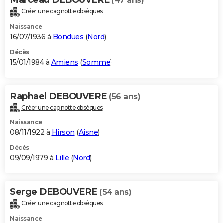
(47 ans)
Créer une cagnotte obsèques
Naissance
16/07/1936 à
Bondues
(
Nord
)
Décès
15/01/1984 à
Amiens
(
Somme
)
Raphael DEBOUVERE
(56 ans)
Créer une cagnotte obsèques
Naissance
08/11/1922 à
Hirson
(
Aisne
)
Décès
09/09/1979 à
Lille
(
Nord
)
Serge DEBOUVERE
(54 ans)
Créer une cagnotte obsèques
Naissance