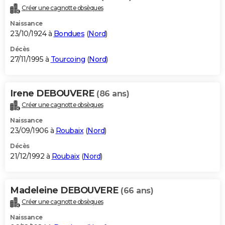
Créer une cagnotte obsèques
Naissance
23/10/1924 à
Bondues
(
Nord
)
Décès
27/11/1995 à
Tourcoing
(
Nord
)
Irene DEBOUVERE
(86 ans)
Créer une cagnotte obsèques
Naissance
23/09/1906 à
Roubaix
(
Nord
)
Décès
21/12/1992 à
Roubaix
(
Nord
)
Madeleine DEBOUVERE
(66 ans)
Créer une cagnotte obsèques
Naissance