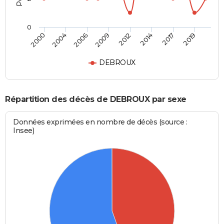
0
2000
2004
2006
2009
2012
2014
2017
2019
DEBROUX
Répartition des décès de DEBROUX par sexe
Données exprimées en nombre de décès (source :
Insee)