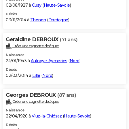
02/08/1927 à
Cusy
(
Haute-Savoie
)
Décès
03/11/2014 à
Thenon
(
Dordogne
)
Geraldine DEBROUX
(71 ans)
Créer une cagnotte obsèques
Naissance
24/01/1943 à
Aulnoye-Aymeries
(
Nord
)
Décès
02/03/2014 à
Lille
(
Nord
)
Georges DEBROUX
(87 ans)
Créer une cagnotte obsèques
Naissance
22/04/1926 à
Viuz-la-Chiésaz
(
Haute-Savoie
)
Décès