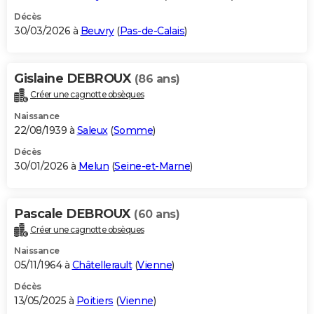
Décès
30/03/2026 à
Beuvry
(
Pas-de-Calais
)
Gislaine DEBROUX
(86 ans)
Créer une cagnotte obsèques
Naissance
22/08/1939 à
Saleux
(
Somme
)
Décès
30/01/2026 à
Melun
(
Seine-et-Marne
)
Pascale DEBROUX
(60 ans)
Créer une cagnotte obsèques
Naissance
05/11/1964 à
Châtellerault
(
Vienne
)
Décès
13/05/2025 à
Poitiers
(
Vienne
)