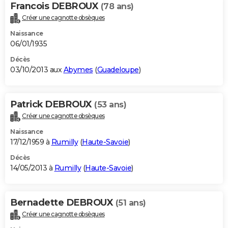
Francois DEBROUX
(78 ans)
Créer une cagnotte obsèques
Naissance
06/01/1935
Décès
03/10/2013 aux
Abymes
(
Guadeloupe
)
Patrick DEBROUX
(53 ans)
Créer une cagnotte obsèques
Naissance
17/12/1959 à
Rumilly
(
Haute-Savoie
)
Décès
14/05/2013 à
Rumilly
(
Haute-Savoie
)
Bernadette DEBROUX
(51 ans)
Créer une cagnotte obsèques