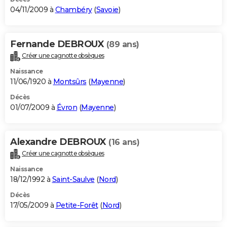
04/11/2009 à
Chambéry
(
Savoie
)
Fernande DEBROUX
(89 ans)
Créer une cagnotte obsèques
Naissance
11/06/1920 à
Montsûrs
(
Mayenne
)
Décès
01/07/2009 à
Évron
(
Mayenne
)
Alexandre DEBROUX
(16 ans)
Créer une cagnotte obsèques
Naissance
18/12/1992 à
Saint-Saulve
(
Nord
)
Décès
17/05/2009 à
Petite-Forêt
(
Nord
)