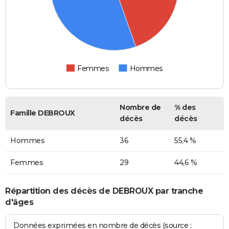
Femmes
Hommes
Nombre de
% des
Famille DEBROUX
décès
décès
Hommes
36
55,4 %
Femmes
29
44,6 %
Répartition des décès de DEBROUX par tranche
d'âges
Données exprimées en nombre de décès (source :