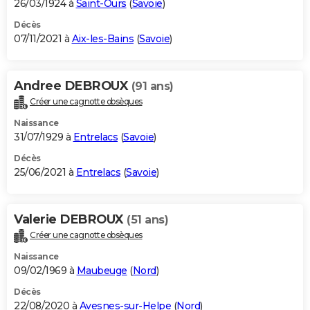
26/03/1924 à
Saint-Ours
(
Savoie
)
Décès
07/11/2021 à
Aix-les-Bains
(
Savoie
)
Andree DEBROUX
(91 ans)
Créer une cagnotte obsèques
Naissance
31/07/1929 à
Entrelacs
(
Savoie
)
Décès
25/06/2021 à
Entrelacs
(
Savoie
)
Valerie DEBROUX
(51 ans)
Créer une cagnotte obsèques
Naissance
09/02/1969 à
Maubeuge
(
Nord
)
Décès
22/08/2020 à
Avesnes-sur-Helpe
(
Nord
)