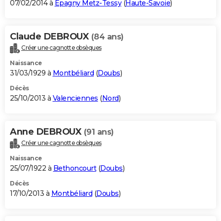
07/02/2014 à
Epagny Metz-Tessy
(
Haute-Savoie
)
Claude DEBROUX
(84 ans)
Créer une cagnotte obsèques
Naissance
31/03/1929 à
Montbéliard
(
Doubs
)
Décès
25/10/2013 à
Valenciennes
(
Nord
)
Anne DEBROUX
(91 ans)
Créer une cagnotte obsèques
Naissance
25/07/1922 à
Bethoncourt
(
Doubs
)
Décès
17/10/2013 à
Montbéliard
(
Doubs
)