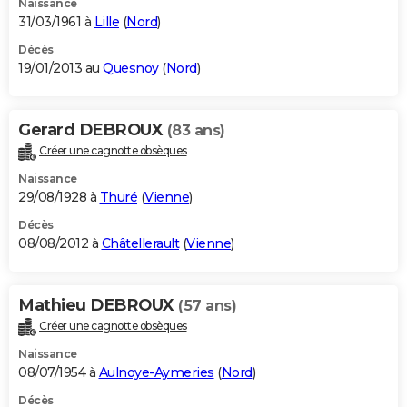
Naissance
31/03/1961 à
Lille
(
Nord
)
Décès
19/01/2013 au
Quesnoy
(
Nord
)
Gerard DEBROUX
(83 ans)
Créer une cagnotte obsèques
Naissance
29/08/1928 à
Thuré
(
Vienne
)
Décès
08/08/2012 à
Châtellerault
(
Vienne
)
Mathieu DEBROUX
(57 ans)
Créer une cagnotte obsèques
Naissance
08/07/1954 à
Aulnoye-Aymeries
(
Nord
)
Décès