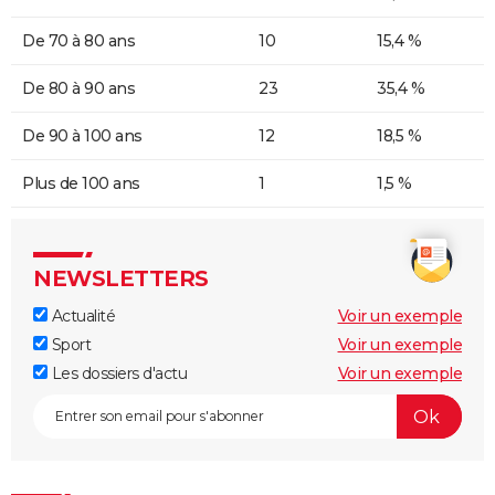
De 70 à 80 ans
10
15,4 %
De 80 à 90 ans
23
35,4 %
De 90 à 100 ans
12
18,5 %
Plus de 100 ans
1
1,5 %
NEWSLETTERS
Actualité
Voir un exemple
Sport
Voir un exemple
Les dossiers d'actu
Voir un exemple