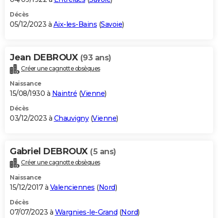
Décès
05/12/2023 à
Aix-les-Bains
(
Savoie
)
Jean DEBROUX
(93 ans)
Créer une cagnotte obsèques
Naissance
15/08/1930 à
Naintré
(
Vienne
)
Décès
03/12/2023 à
Chauvigny
(
Vienne
)
Gabriel DEBROUX
(5 ans)
Créer une cagnotte obsèques
Naissance
15/12/2017 à
Valenciennes
(
Nord
)
Décès
07/07/2023 à
Wargnies-le-Grand
(
Nord
)