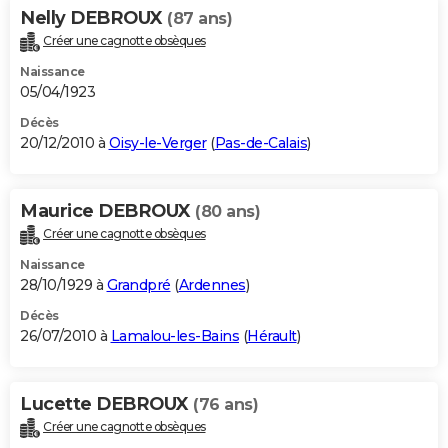
Nelly DEBROUX
(87 ans)
Créer une cagnotte obsèques
Naissance
05/04/1923
Décès
20/12/2010 à
Oisy-le-Verger
(
Pas-de-Calais
)
Maurice DEBROUX
(80 ans)
Créer une cagnotte obsèques
Naissance
28/10/1929 à
Grandpré
(
Ardennes
)
Décès
26/07/2010 à
Lamalou-les-Bains
(
Hérault
)
Lucette DEBROUX
(76 ans)
Créer une cagnotte obsèques