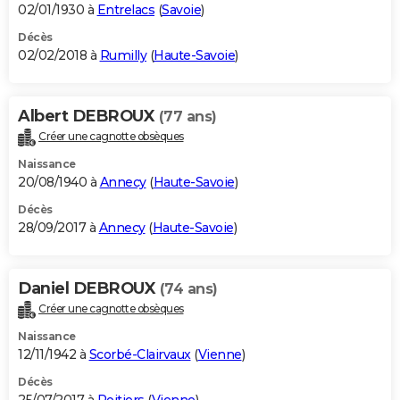
02/01/1930 à
Entrelacs
(
Savoie
)
Décès
02/02/2018 à
Rumilly
(
Haute-Savoie
)
Albert DEBROUX
(77 ans)
Créer une cagnotte obsèques
Naissance
20/08/1940 à
Annecy
(
Haute-Savoie
)
Décès
28/09/2017 à
Annecy
(
Haute-Savoie
)
Daniel DEBROUX
(74 ans)
Créer une cagnotte obsèques
Naissance
12/11/1942 à
Scorbé-Clairvaux
(
Vienne
)
Décès