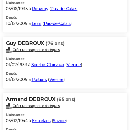
Naissance
05/06/1933 à
Rouvroy
(
Pas-de-Calais
)
Décès
10/12/2009 à
Lens
(
Pas-de-Calais
)
Guy DEBROUX
(76 ans)
Créer une cagnotte obsèques
Naissance
01/02/1933 à
Scorbé-Clairvaux
(
Vienne
)
Décès
01/12/2009 à
Poitiers
(
Vienne
)
Armand DEBROUX
(65 ans)
Créer une cagnotte obsèques
Naissance
05/02/1944 à
Entrelacs
(
Savoie
)
Décès