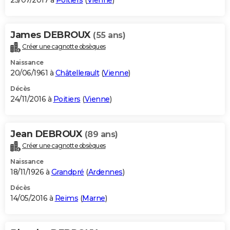
25/07/2017 à
Poitiers
(
Vienne
)
James DEBROUX
(55 ans)
Créer une cagnotte obsèques
Naissance
20/06/1961 à
Châtellerault
(
Vienne
)
Décès
24/11/2016 à
Poitiers
(
Vienne
)
Jean DEBROUX
(89 ans)
Créer une cagnotte obsèques
Naissance
18/11/1926 à
Grandpré
(
Ardennes
)
Décès
14/05/2016 à
Reims
(
Marne
)