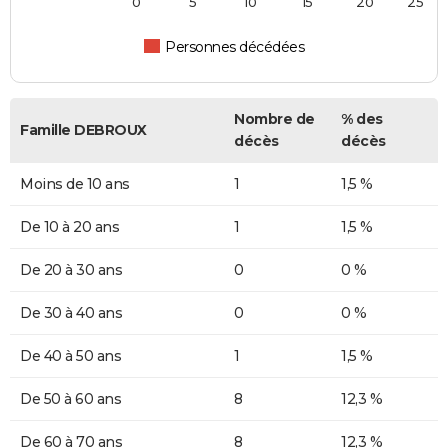
0
5
10
15
20
25
Personnes décédées
Nombre de
% des
Famille DEBROUX
décès
décès
Moins de 10 ans
1
1,5 %
De 10 à 20 ans
1
1,5 %
De 20 à 30 ans
0
0 %
De 30 à 40 ans
0
0 %
De 40 à 50 ans
1
1,5 %
De 50 à 60 ans
8
12,3 %
De 60 à 70 ans
8
12,3 %