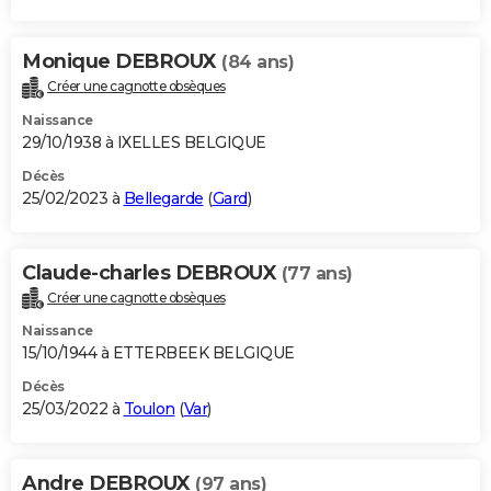
Monique DEBROUX
(84 ans)
Créer une cagnotte obsèques
Naissance
29/10/1938 à IXELLES BELGIQUE
Décès
25/02/2023 à
Bellegarde
(
Gard
)
Claude-charles DEBROUX
(77 ans)
Créer une cagnotte obsèques
Naissance
15/10/1944 à ETTERBEEK BELGIQUE
Décès
25/03/2022 à
Toulon
(
Var
)
Andre DEBROUX
(97 ans)