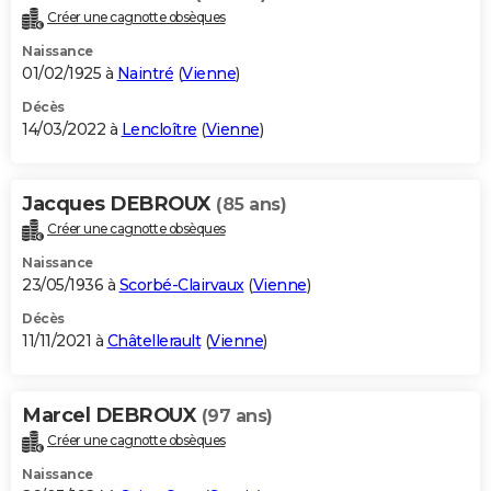
Créer une cagnotte obsèques
Naissance
01/02/1925 à
Naintré
(
Vienne
)
Décès
14/03/2022 à
Lencloître
(
Vienne
)
Jacques DEBROUX
(85 ans)
Créer une cagnotte obsèques
Naissance
23/05/1936 à
Scorbé-Clairvaux
(
Vienne
)
Décès
11/11/2021 à
Châtellerault
(
Vienne
)
Marcel DEBROUX
(97 ans)
Créer une cagnotte obsèques
Naissance