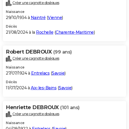
Créer une cagnotte obsèques
Naissance
29/10/1934 à
Naintré
(
Vienne
)
Décès
21/08/2024 à la
Rochelle
(
Charente-Maritime
)
Robert DEBROUX
(99 ans)
Créer une cagnotte obsèques
Naissance
27/07/1924 à
Entrelacs
(
Savoie
)
Décès
11/07/2024 à
Aix-les-Bains
(
Savoie
)
Henriette DEBROUX
(101 ans)
Créer une cagnotte obsèques
Naissance
04/09/1922 à
Entrelacs
(
Savoie
)