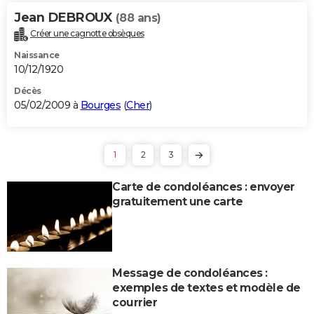
Jean DEBROUX
(88 ans)
Créer une cagnotte obsèques
Naissance
10/12/1920
Décès
05/02/2009 à
Bourges
(
Cher
)
1
2
3
Carte de condoléances : envoyer
gratuitement une carte
Message de condoléances :
exemples de textes et modèle de
courrier