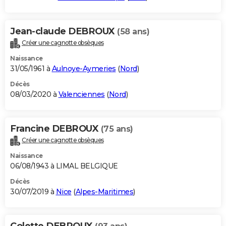
Jean-claude DEBROUX
(58 ans)
Créer une cagnotte obsèques
Naissance
31/05/1961 à
Aulnoye-Aymeries
(
Nord
)
Décès
08/03/2020 à
Valenciennes
(
Nord
)
Francine DEBROUX
(75 ans)
Créer une cagnotte obsèques
Naissance
06/08/1943 à LIMAL BELGIQUE
Décès
30/07/2019 à
Nice
(
Alpes-Maritimes
)
Colette DEBROUX