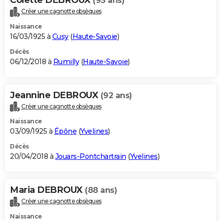
(93 ans)
Créer une cagnotte obsèques
Naissance
16/03/1925 à
Cusy
(
Haute-Savoie
)
Décès
06/12/2018 à
Rumilly
(
Haute-Savoie
)
Jeannine DEBROUX
(92 ans)
Créer une cagnotte obsèques
Naissance
03/09/1925 à
Épône
(
Yvelines
)
Décès
20/04/2018 à
Jouars-Pontchartrain
(
Yvelines
)
Maria DEBROUX
(88 ans)
Créer une cagnotte obsèques
Naissance