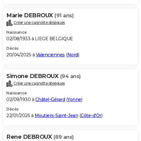
Marie DEBROUX
(91 ans)
Créer une cagnotte obsèques
Naissance
02/08/1933 à LIEGE BELGIQUE
Décès
20/04/2025 à
Valenciennes
(
Nord
)
Simone DEBROUX
(94 ans)
Créer une cagnotte obsèques
Naissance
02/09/1930 à
Châtel-Gérard
(
Yonne
)
Décès
22/01/2025 à
Moutiers-Saint-Jean
(
Côte-d'Or
)
Rene DEBROUX
(89 ans)