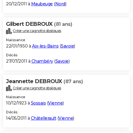
20/12/2011 à
Maubeuge
(
Nord
)
Gilbert DEBROUX
(81 ans)
Créer une cagnotte obsèques
Naissance
22/01/1930 à
Aix-les-Bains
(
Savoie
)
Décès
27/07/2011 à
Chambéry
(
Savoie
)
Jeannette DEBROUX
(87 ans)
Créer une cagnotte obsèques
Naissance
10/12/1923 à
Sossais
(
Vienne
)
Décès
14/05/2011 à
Châtellerault
(
Vienne
)