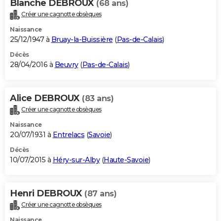
Blanche DEBROUX
(68 ans)
Créer une cagnotte obsèques
Naissance
25/12/1947 à
Bruay-la-Buissière
(
Pas-de-Calais
)
Décès
28/04/2016 à
Beuvry
(
Pas-de-Calais
)
Alice DEBROUX
(83 ans)
Créer une cagnotte obsèques
Naissance
20/07/1931 à
Entrelacs
(
Savoie
)
Décès
10/07/2015 à
Héry-sur-Alby
(
Haute-Savoie
)
Henri DEBROUX
(87 ans)
Créer une cagnotte obsèques
Naissance