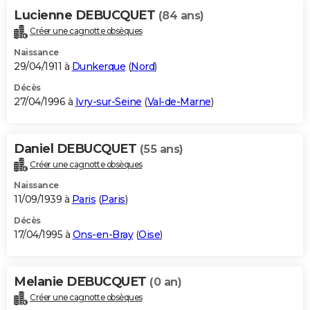
Lucienne DEBUCQUET
(84 ans)
Créer une cagnotte obsèques
Naissance
29/04/1911 à
Dunkerque
(
Nord
)
Décès
27/04/1996 à
Ivry-sur-Seine
(
Val-de-Marne
)
Daniel DEBUCQUET
(55 ans)
Créer une cagnotte obsèques
Naissance
11/09/1939 à
Paris
(
Paris
)
Décès
17/04/1995 à
Ons-en-Bray
(
Oise
)
Melanie DEBUCQUET
(0 an)
Créer une cagnotte obsèques