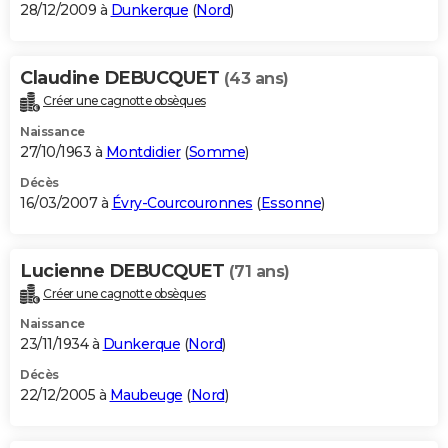
28/12/2009 à
Dunkerque
(
Nord
)
Claudine DEBUCQUET
(43 ans)
Créer une cagnotte obsèques
Naissance
27/10/1963 à
Montdidier
(
Somme
)
Décès
16/03/2007 à
Évry-Courcouronnes
(
Essonne
)
Lucienne DEBUCQUET
(71 ans)
Créer une cagnotte obsèques
Naissance
23/11/1934 à
Dunkerque
(
Nord
)
Décès
22/12/2005 à
Maubeuge
(
Nord
)