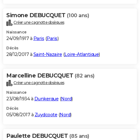
Simone DEBUCQUET
(100 ans)
Créer une cagnotte obsèques
Naissance
24/09/1917 à
Paris
(
Paris
)
Décès
28/12/2017 à
Saint-Nazaire
(
Loire-Atlantique
)
Marcelline DEBUCQUET
(82 ans)
Créer une cagnotte obsèques
Naissance
23/08/1934 à
Dunkerque
(
Nord
)
Décès
05/08/2017 à
Zuydcoote
(
Nord
)
Paulette DEBUCQUET
(85 ans)