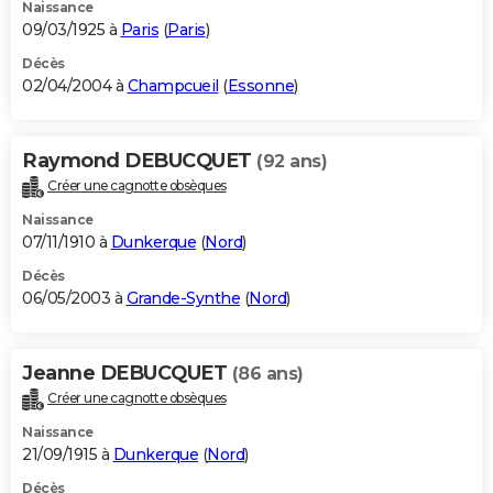
Naissance
09/03/1925 à
Paris
(
Paris
)
Décès
02/04/2004 à
Champcueil
(
Essonne
)
Raymond DEBUCQUET
(92 ans)
Créer une cagnotte obsèques
Naissance
07/11/1910 à
Dunkerque
(
Nord
)
Décès
06/05/2003 à
Grande-Synthe
(
Nord
)
Jeanne DEBUCQUET
(86 ans)
Créer une cagnotte obsèques
Naissance
21/09/1915 à
Dunkerque
(
Nord
)
Décès