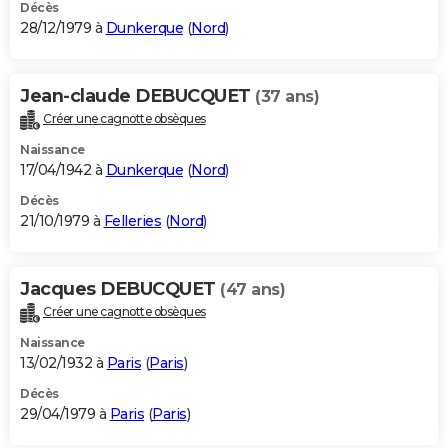
Décès
28/12/1979 à
Dunkerque
(
Nord
)
Jean-claude DEBUCQUET
(37 ans)
Créer une cagnotte obsèques
Naissance
17/04/1942 à
Dunkerque
(
Nord
)
Décès
21/10/1979 à
Felleries
(
Nord
)
Jacques DEBUCQUET
(47 ans)
Créer une cagnotte obsèques
Naissance
13/02/1932 à
Paris
(
Paris
)
Décès
29/04/1979 à
Paris
(
Paris
)