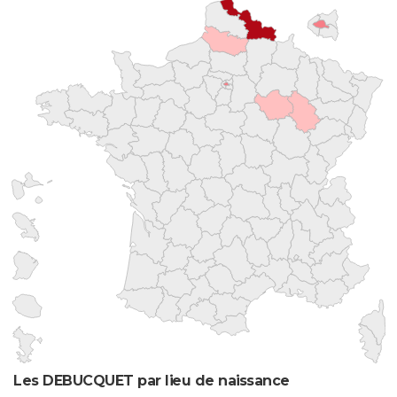
Les DEBUCQUET par lieu de naissance