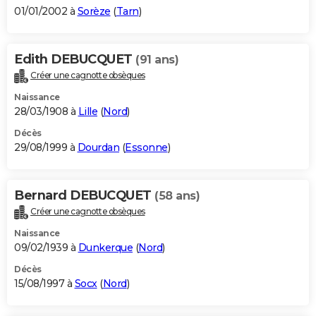
01/01/2002 à
Sorèze
(
Tarn
)
Edith DEBUCQUET
(91 ans)
Créer une cagnotte obsèques
Naissance
28/03/1908 à
Lille
(
Nord
)
Décès
29/08/1999 à
Dourdan
(
Essonne
)
Bernard DEBUCQUET
(58 ans)
Créer une cagnotte obsèques
Naissance
09/02/1939 à
Dunkerque
(
Nord
)
Décès
15/08/1997 à
Socx
(
Nord
)