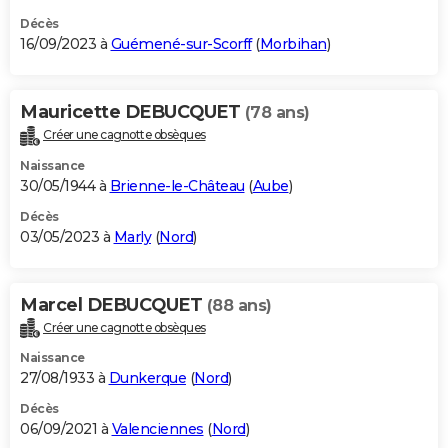
Décès
16/09/2023 à
Guémené-sur-Scorff
(
Morbihan
)
Mauricette DEBUCQUET
(78 ans)
Créer une cagnotte obsèques
Naissance
30/05/1944 à
Brienne-le-Château
(
Aube
)
Décès
03/05/2023 à
Marly
(
Nord
)
Marcel DEBUCQUET
(88 ans)
Créer une cagnotte obsèques
Naissance
27/08/1933 à
Dunkerque
(
Nord
)
Décès
06/09/2021 à
Valenciennes
(
Nord
)