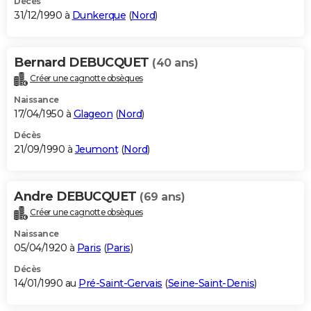
Décès
31/12/1990 à
Dunkerque
(
Nord
)
Bernard DEBUCQUET
(40 ans)
Créer une cagnotte obsèques
Naissance
17/04/1950 à
Glageon
(
Nord
)
Décès
21/09/1990 à
Jeumont
(
Nord
)
Andre DEBUCQUET
(69 ans)
Créer une cagnotte obsèques
Naissance
05/04/1920 à
Paris
(
Paris
)
Décès
14/01/1990 au
Pré-Saint-Gervais
(
Seine-Saint-Denis
)