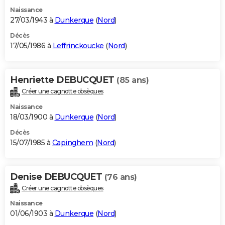
Naissance
27/03/1943 à
Dunkerque
(
Nord
)
Décès
17/05/1986 à
Leffrinckoucke
(
Nord
)
Henriette DEBUCQUET
(85 ans)
Créer une cagnotte obsèques
Naissance
18/03/1900 à
Dunkerque
(
Nord
)
Décès
15/07/1985 à
Capinghem
(
Nord
)
Denise DEBUCQUET
(76 ans)
Créer une cagnotte obsèques
Naissance
01/06/1903 à
Dunkerque
(
Nord
)