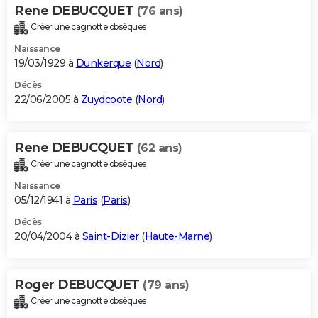
Rene DEBUCQUET
(76 ans)
Créer une cagnotte obsèques
Naissance
19/03/1929 à
Dunkerque
(
Nord
)
Décès
22/06/2005 à
Zuydcoote
(
Nord
)
Rene DEBUCQUET
(62 ans)
Créer une cagnotte obsèques
Naissance
05/12/1941 à
Paris
(
Paris
)
Décès
20/04/2004 à
Saint-Dizier
(
Haute-Marne
)
Roger DEBUCQUET
(79 ans)
Créer une cagnotte obsèques