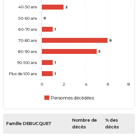
40-50 ans
2
50-60 ans
0
60-70 ans
1
70-80 ans
6
80-90 ans
5
90-100 ans
1
Plus de 100 ans
1
0
2
4
6
8
Personnes décédées
Nombre de
% des
Famille DEBUCQUET
décès
décès