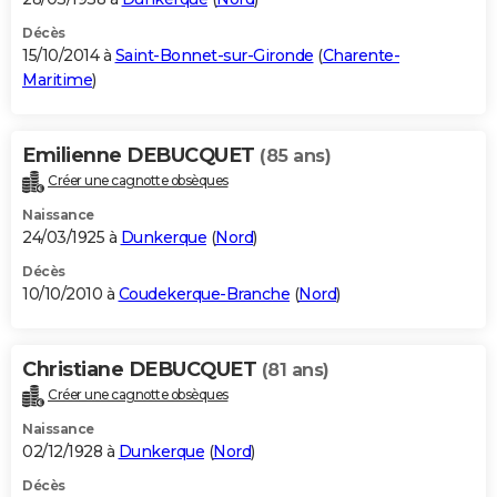
Décès
15/10/2014 à
Saint-Bonnet-sur-Gironde
(
Charente-
Maritime
)
Emilienne DEBUCQUET
(85 ans)
Créer une cagnotte obsèques
Naissance
24/03/1925 à
Dunkerque
(
Nord
)
Décès
10/10/2010 à
Coudekerque-Branche
(
Nord
)
Christiane DEBUCQUET
(81 ans)
Créer une cagnotte obsèques
Naissance
02/12/1928 à
Dunkerque
(
Nord
)
Décès