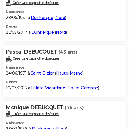
Créer une cagnotte obsèques
Naissance
28/06/1931 à
Dunkerque
(
Nord
)
Décès
27/05/2017 à
Dunkerque
(
Nord
)
Pascal DEBUCQUET
(43 ans)
Créer une cagnotte obsèques
Naissance
24/06/1971 à
Saint-Dizier
(
Haute-Marne
)
Décès
10/03/2015 à
Lafitte-Vigordane
(
Haute-Garonne
)
Monique DEBUCQUET
(76 ans)
Créer une cagnotte obsèques
Naissance
28/03/1938 à
Dunkerque
(
Nord
)