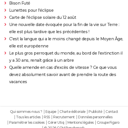
Bison Futé
Lunettes pour l'éclipse
Carte de l'éclipse solaire du 12 août
Une nouvelle date évoquée pour la fin de la vie sur Terre :
elle est plus tardive que les précédentes !
C'est la langue qui a le moins changé depuis le Moyen Âge,
elle est européenne
Le plus gros perroquet du monde, au bord de l'extinction il
y a 30 ans, renaît grâce à un arbre
Quelle amende en cas d'excès de vitesse ? Ce que vous
devez absolument savoir avant de prendre la route des
vacances
Qui sommes-nous ?
Equipe
Charte éditoriale
Publicité
Contact
Tous les articles
RSS
Recrutement
Données personnelles
Paramétrer les cookies
Gérer Utiq
Mentions légales
Groupe Figaro
© 2026 CCM Benchmark