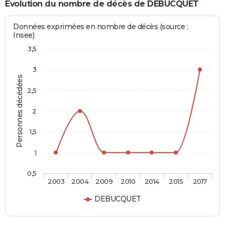
Evolution du nombre de décès de DEBUCQUET
Données exprimées en nombre de décès (source :
Insee)
3,5
3
Personnes décédées
2,5
2
1,5
1
0,5
2003
2004
2009
2010
2014
2015
2017
DEBUCQUET