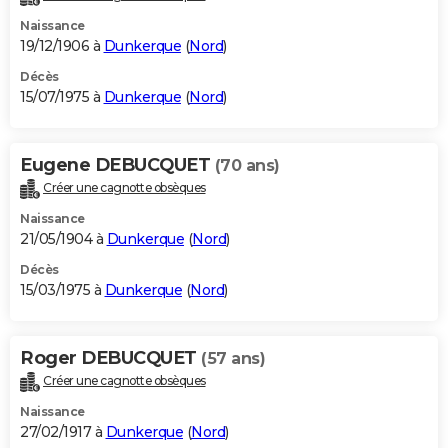
Naissance
19/12/1906 à
Dunkerque
(
Nord
)
Décès
15/07/1975 à
Dunkerque
(
Nord
)
Eugene DEBUCQUET
(70 ans)
Créer une cagnotte obsèques
Naissance
21/05/1904 à
Dunkerque
(
Nord
)
Décès
15/03/1975 à
Dunkerque
(
Nord
)
Roger DEBUCQUET
(57 ans)
Créer une cagnotte obsèques
Naissance
27/02/1917 à
Dunkerque
(
Nord
)