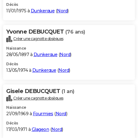
Décès
11/01/1975 à
Dunkerque
(
Nord
)
Yvonne DEBUCQUET
(76 ans)
Créer une cagnotte obsèques
Naissance
28/05/1897 à
Dunkerque
(
Nord
)
Décès
13/05/1974 à
Dunkerque
(
Nord
)
Gisele DEBUCQUET
(1 an)
Créer une cagnotte obsèques
Naissance
21/09/1969 à
Fourmies
(
Nord
)
Décès
17/03/1971 à
Glageon
(
Nord
)