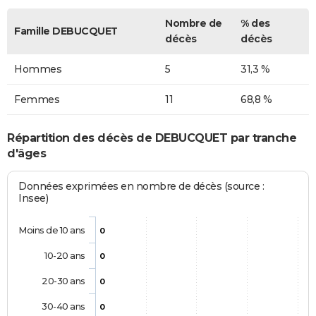
Nombre de
% des
Famille DEBUCQUET
décès
décès
Hommes
5
31,3 %
Femmes
11
68,8 %
Répartition des décès de DEBUCQUET par tranche
d'âges
Données exprimées en nombre de décès (source :
Insee)
Moins de 10 ans
0
10-20 ans
0
20-30 ans
0
30-40 ans
0