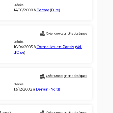
Décès
14/05/2008 à
Bernay
(
Eure
)
Créer une cagnotte obsèques
Décès
16/04/2005 à
Cormeilles-en-Parisis
(
Val-
d'Oise
)
Créer une cagnotte obsèques
Décès
13/12/2002 à
Denain
(
Nord
)
7 ans)
Créer une cagnotte obsèques