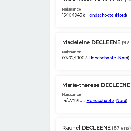
Naissance
15/10/1943 à
Hondschoote
(
Nord
)
Madeleine DECLEENE
(92 
Naissance
07/02/1906 à
Hondschoote
(
Nord
)
Marie-therese DECLEEN
Naissance
14/07/1910 à
Hondschoote
(
Nord
)
Rachel DECLEENE
(87 ans)