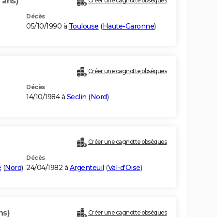
 ans)
Créer une cagnotte obsèques
Décès
05/10/1990 à
Toulouse
(
Haute-Garonne
)
Créer une cagnotte obsèques
Décès
14/10/1984 à
Seclin
(
Nord
)
Créer une cagnotte obsèques
Décès
e
(
Nord
)
24/04/1982 à
Argenteuil
(
Val-d'Oise
)
ns)
Créer une cagnotte obsèques