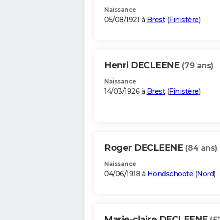
Naissance
05/08/1921 à
Brest
(
Finistère
)
Henri DECLEENE
(79 ans)
Naissance
14/03/1926 à
Brest
(
Finistère
)
Roger DECLEENE
(84 ans)
Naissance
04/06/1918 à
Hondschoote
(
Nord
)
Marie-claire DECLEENE
(5