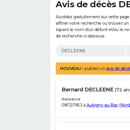
Avis de décès 
Accédez gratuitement sur cette pag
affiner votre recherche ou trouver un
tapant le nom d'un défunt et/ou le 
de recherche ci-dessous.
NOUVEAU :
publiez un
avis de décè
Bernard DECLEENE
(72 an
Naissance
08/12/1953 à
Aubigny-au-Bac
(
Nor