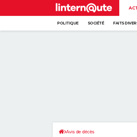
AC
POLITIQUE
SOCIÉTÉ
FAITS DIVER
Avis de décès