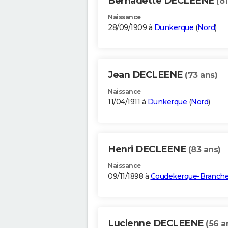
Bernadette DECLEENE
(81
Naissance
28/09/1909 à
Dunkerque
(
Nord
)
Jean DECLEENE
(73 ans)
Naissance
11/04/1911 à
Dunkerque
(
Nord
)
Henri DECLEENE
(83 ans)
Naissance
09/11/1898 à
Coudekerque-Branch
Lucienne DECLEENE
(56 a