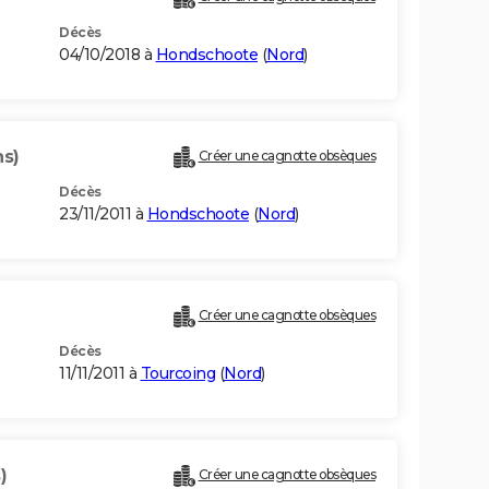
Décès
04/10/2018 à
Hondschoote
(
Nord
)
ns)
Créer une cagnotte obsèques
Décès
23/11/2011 à
Hondschoote
(
Nord
)
Créer une cagnotte obsèques
Décès
11/11/2011 à
Tourcoing
(
Nord
)
)
Créer une cagnotte obsèques