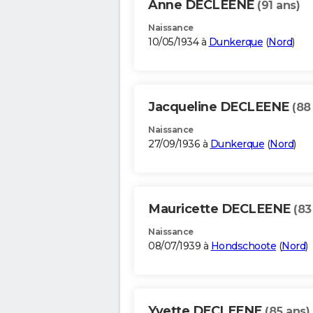
Anne DECLEENE
(91 ans)
Naissance
10/05/1934 à
Dunkerque
(
Nord
)
Jacqueline DECLEENE
(88
Naissance
27/09/1936 à
Dunkerque
(
Nord
)
Mauricette DECLEENE
(83
Naissance
08/07/1939 à
Hondschoote
(
Nord
)
Yvette DECLEENE
(85 ans)