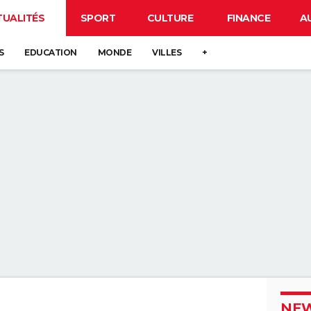
TUALITÉS
SPORT
CULTURE
FINANCE
A
S
EDUCATION
MONDE
VILLES
+
NEW