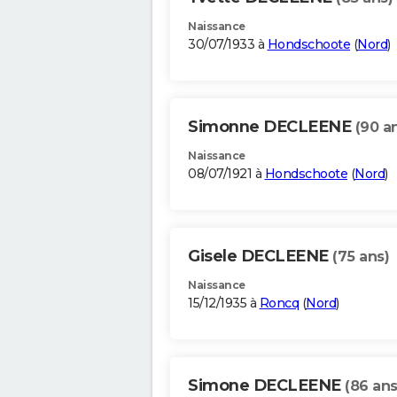
Naissance
30/07/1933 à
Hondschoote
(
Nord
)
Simonne DECLEENE
(90 a
Naissance
08/07/1921 à
Hondschoote
(
Nord
)
Gisele DECLEENE
(75 ans)
Naissance
15/12/1935 à
Roncq
(
Nord
)
Simone DECLEENE
(86 ans