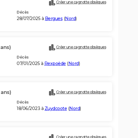
Créer une cagnotte obsèques
Décès
28/07/2025 à
Bergues
(
Nord
)
 ans)
Créer une cagnotte obsèques
Décès
07/01/2025 à
Rexpoëde
(
Nord
)
 ans)
Créer une cagnotte obsèques
Décès
18/06/2023 à
Zuydcoote
(
Nord
)
Créer une cagnotte obsèques