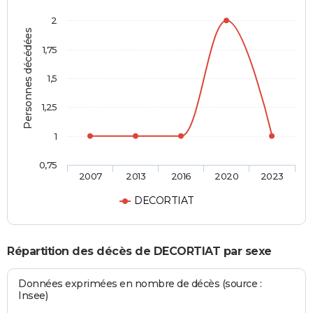
2
Personnes décédées
1,75
1,5
1,25
1
0,75
2007
2013
2016
2020
2023
DECORTIAT
Répartition des décès de DECORTIAT par sexe
Données exprimées en nombre de décès (source :
Insee)