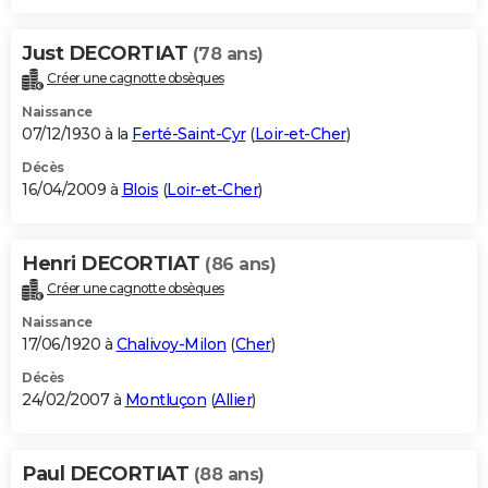
Just DECORTIAT
(78 ans)
Créer une cagnotte obsèques
Naissance
07/12/1930 à la
Ferté-Saint-Cyr
(
Loir-et-Cher
)
Décès
16/04/2009 à
Blois
(
Loir-et-Cher
)
Henri DECORTIAT
(86 ans)
Créer une cagnotte obsèques
Naissance
17/06/1920 à
Chalivoy-Milon
(
Cher
)
Décès
24/02/2007 à
Montluçon
(
Allier
)
Paul DECORTIAT
(88 ans)