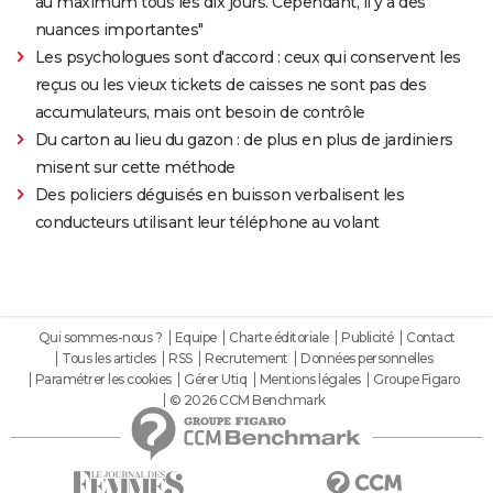
au maximum tous les dix jours. Cependant, il y a des
nuances importantes"
Les psychologues sont d'accord : ceux qui conservent les
reçus ou les vieux tickets de caisses ne sont pas des
accumulateurs, mais ont besoin de contrôle
Du carton au lieu du gazon : de plus en plus de jardiniers
misent sur cette méthode
Des policiers déguisés en buisson verbalisent les
conducteurs utilisant leur téléphone au volant
Qui sommes-nous ?
Equipe
Charte éditoriale
Publicité
Contact
Tous les articles
RSS
Recrutement
Données personnelles
Paramétrer les cookies
Gérer Utiq
Mentions légales
Groupe Figaro
© 2026 CCM Benchmark