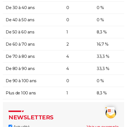
De 30 à 40 ans
0
0 %
De 40 à 50 ans
0
0 %
De 50 à 60 ans
1
8,3 %
De 60 à 70 ans
2
16,7 %
De 70 à 80 ans
4
33,3 %
De 80 à 90 ans
4
33,3 %
De 90 à 100 ans
0
0 %
Plus de 100 ans
1
8,3 %
NEWSLETTERS
Actualité
Voir un exemple