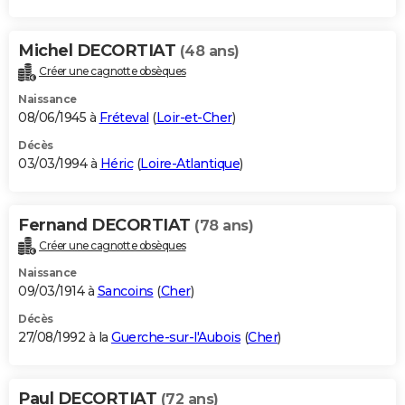
Michel DECORTIAT
(48 ans)
Créer une cagnotte obsèques
Naissance
08/06/1945 à
Fréteval
(
Loir-et-Cher
)
Décès
03/03/1994 à
Héric
(
Loire-Atlantique
)
Fernand DECORTIAT
(78 ans)
Créer une cagnotte obsèques
Naissance
09/03/1914 à
Sancoins
(
Cher
)
Décès
27/08/1992 à la
Guerche-sur-l'Aubois
(
Cher
)
Paul DECORTIAT
(72 ans)