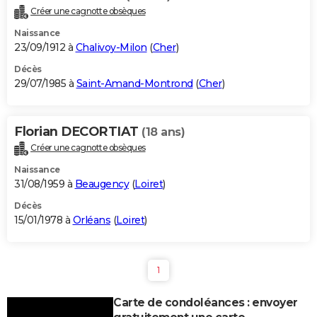
Créer une cagnotte obsèques
Naissance
23/09/1912 à
Chalivoy-Milon
(
Cher
)
Décès
29/07/1985 à
Saint-Amand-Montrond
(
Cher
)
Florian DECORTIAT
(18 ans)
Créer une cagnotte obsèques
Naissance
31/08/1959 à
Beaugency
(
Loiret
)
Décès
15/01/1978 à
Orléans
(
Loiret
)
1
Carte de condoléances : envoyer