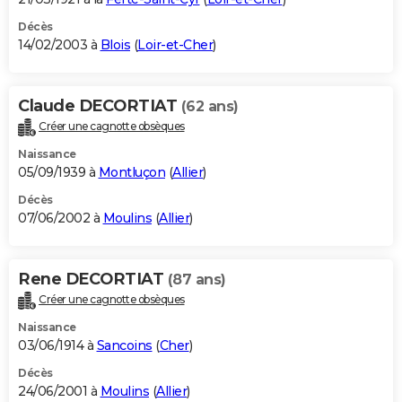
Décès
14/02/2003 à
Blois
(
Loir-et-Cher
)
Claude DECORTIAT
(62 ans)
Créer une cagnotte obsèques
Naissance
05/09/1939 à
Montluçon
(
Allier
)
Décès
07/06/2002 à
Moulins
(
Allier
)
Rene DECORTIAT
(87 ans)
Créer une cagnotte obsèques
Naissance
03/06/1914 à
Sancoins
(
Cher
)
Décès
24/06/2001 à
Moulins
(
Allier
)