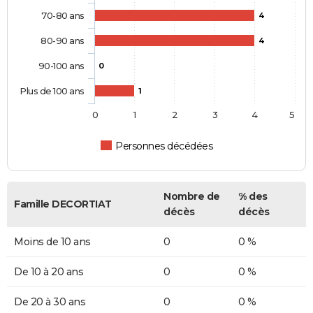
70-80 ans
4
80-90 ans
4
90-100 ans
0
Plus de 100 ans
1
0
1
2
3
4
5
Personnes décédées
Nombre de
% des
Famille DECORTIAT
décès
décès
Moins de 10 ans
0
0 %
De 10 à 20 ans
0
0 %
De 20 à 30 ans
0
0 %