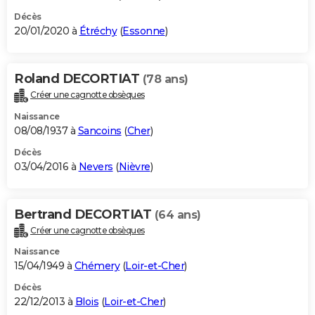
Décès
20/01/2020 à
Étréchy
(
Essonne
)
Roland DECORTIAT
(78 ans)
Créer une cagnotte obsèques
Naissance
08/08/1937 à
Sancoins
(
Cher
)
Décès
03/04/2016 à
Nevers
(
Nièvre
)
Bertrand DECORTIAT
(64 ans)
Créer une cagnotte obsèques
Naissance
15/04/1949 à
Chémery
(
Loir-et-Cher
)
Décès
22/12/2013 à
Blois
(
Loir-et-Cher
)