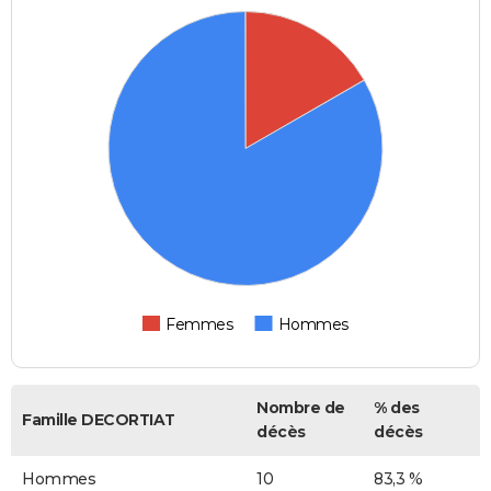
Femmes
Hommes
Nombre de
% des
Famille DECORTIAT
décès
décès
Hommes
10
83,3 %