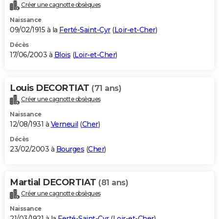
Créer une cagnotte obsèques
Naissance
09/02/1915 à la
Ferté-Saint-Cyr
(
Loir-et-Cher
)
Décès
17/06/2003 à
Blois
(
Loir-et-Cher
)
Louis DECORTIAT
(71 ans)
Créer une cagnotte obsèques
Naissance
12/08/1931 à
Verneuil
(
Cher
)
Décès
23/02/2003 à
Bourges
(
Cher
)
Martial DECORTIAT
(81 ans)
Créer une cagnotte obsèques
Naissance
21/03/1921 à la
Ferté-Saint-Cyr
(
Loir-et-Cher
)