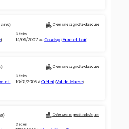
 ans)
Créer une cagnotte obsèques
Décès
r
)
14/06/2007 au
Coudray
(
Eure-et-Loir
)
s)
Créer une cagnotte obsèques
Décès
e-et-
10/01/2005 à
Créteil
(
Val-de-Marne
)
s)
Créer une cagnotte obsèques
Décès