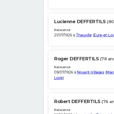
Lucienne DEFFERTILS
(80
Naissance
21/07/1926 à
Theuville
(
Eure-et-Loi
Roger DEFFERTILS
(78 an
Naissance
09/07/1926 à
Noyant-Villages
(
Main
Loire
)
Robert DEFFERTILS
(76 an
Naissance