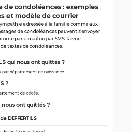
 de condoléances : exemples
es et modèle de courrier
sympathie adressée à la famille comme aux
essages de condoléances peuvent s'envoyer
comme par e-mail ou par SMS. Revue
de textes de condoléances.
S qui nous ont quittés ?
 par département de naissance.
S ?
artement de décès.
 nous ont quittés ?
 de DEFFERTILS
écès (source : Insee)