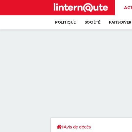
AC
POLITIQUE
SOCIÉTÉ
FAITS DIVER
Avis de décès