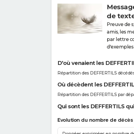
Message
de text
Preuve de 
amis, les m
par lettre 
d'exemples 
D'où venaient les DEFFERTIL
Répartition des DEFFERTILS décédés
Où décèdent les DEFFERTIL
Répartition des DEFFERTILS par dép
Qui sont les DEFFERTILS qui
Evolution du nombre de décès
Données exprimées en nombre de d