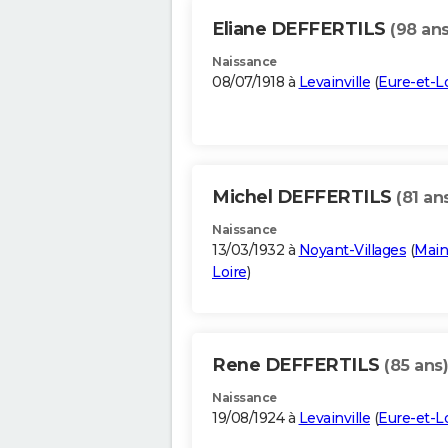
Eliane DEFFERTILS
(98 ans
Naissance
08/07/1918 à
Levainville
(
Eure-et-Lo
Michel DEFFERTILS
(81 an
Naissance
13/03/1932 à
Noyant-Villages
(
Main
Loire
)
Rene DEFFERTILS
(85 ans)
Naissance
19/08/1924 à
Levainville
(
Eure-et-Lo