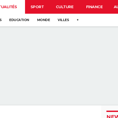
TUALITÉS
SPORT
CULTURE
FINANCE
A
S
EDUCATION
MONDE
VILLES
+
NEW