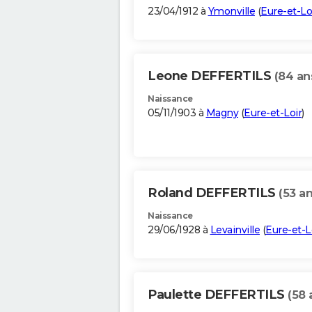
23/04/1912 à
Ymonville
(
Eure-et-Lo
Leone DEFFERTILS
(84 an
Naissance
05/11/1903 à
Magny
(
Eure-et-Loir
)
Roland DEFFERTILS
(53 an
Naissance
29/06/1928 à
Levainville
(
Eure-et-L
Paulette DEFFERTILS
(58 