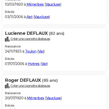
10/03/1920 à
Ménerbes
(
Vaucluse
)
Décès
03/11/2006 à
Apt
(
Vaucluse
)
Lucienne DEFLAUX
(82 ans)
Créer une cagnotte obsèques
Naissance
24/11/1923 à
Toulon
(
Var
)
Décès
07/07/2006 à
Hyères
(
Var
)
Roger DEFLAUX
(85 ans)
Créer une cagnotte obsèques
Naissance
20/07/1920 à
Ménerbes
(
Vaucluse
)
Décès