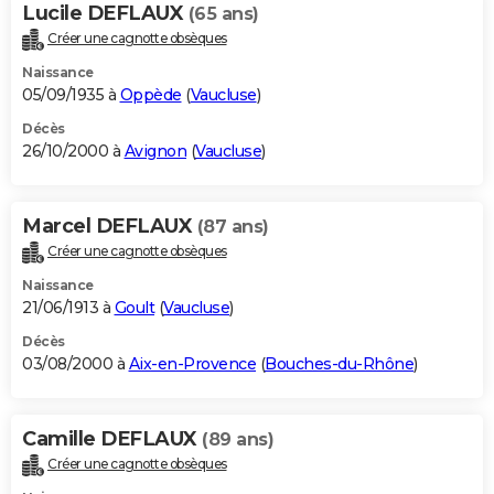
Lucile DEFLAUX
(65 ans)
Créer une cagnotte obsèques
Naissance
05/09/1935 à
Oppède
(
Vaucluse
)
Décès
26/10/2000 à
Avignon
(
Vaucluse
)
Marcel DEFLAUX
(87 ans)
Créer une cagnotte obsèques
Naissance
21/06/1913 à
Goult
(
Vaucluse
)
Décès
03/08/2000 à
Aix-en-Provence
(
Bouches-du-Rhône
)
Camille DEFLAUX
(89 ans)
Créer une cagnotte obsèques