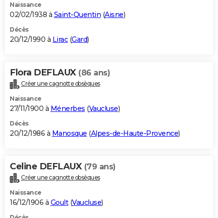
Naissance
02/02/1938 à
Saint-Quentin
(
Aisne
)
Décès
20/12/1990 à
Lirac
(
Gard
)
Flora DEFLAUX
(86 ans)
Créer une cagnotte obsèques
Naissance
27/11/1900 à
Ménerbes
(
Vaucluse
)
Décès
20/12/1986 à
Manosque
(
Alpes-de-Haute-Provence
)
Celine DEFLAUX
(79 ans)
Créer une cagnotte obsèques
Naissance
16/12/1906 à
Goult
(
Vaucluse
)
Décès