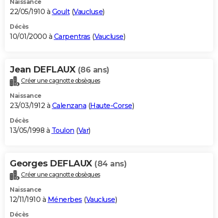
Naissance
22/05/1910 à
Goult
(
Vaucluse
)
Décès
10/01/2000 à
Carpentras
(
Vaucluse
)
Jean DEFLAUX
(86 ans)
Créer une cagnotte obsèques
Naissance
23/03/1912 à
Calenzana
(
Haute-Corse
)
Décès
13/05/1998 à
Toulon
(
Var
)
Georges DEFLAUX
(84 ans)
Créer une cagnotte obsèques
Naissance
12/11/1910 à
Ménerbes
(
Vaucluse
)
Décès