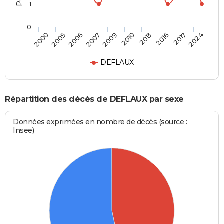
1
0
2006
2016
2009
2024
2005
2013
2007
2017
2000
2010
DEFLAUX
Répartition des décès de DEFLAUX par sexe
Données exprimées en nombre de décès (source :
Insee)