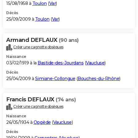
15/08/1958 à
Toulon
(
Var
)
Décès
25/09/2009 à
Toulon
(
Var
)
Armand DEFLAUX
(90 ans)
Créer une cagnotte obsèques
Naissance
03/02/1919 à la
Bastide-des-Jourdans
(
Vaucluse
)
Décès
25/04/2009 à
Simiane-Collongue
(
Bouches-du-Rhône
)
Francis DEFLAUX
(74 ans)
Créer une cagnotte obsèques
Naissance
26/05/1934 à
Oppède
(
Vaucluse
)
Décès