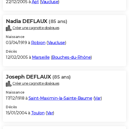
22/12/2005 à
Apt
(
Vaucluse
)
Nadia DEFLAUX
(85 ans)
Créer une cagnotte obsèques
Naissance
03/04/1919 à
Robion
(
Vaucluse
)
Décès
12/02/2005 à
Marseille
(
Bouches-du-Rhône
)
Joseph DEFLAUX
(85 ans)
Créer une cagnotte obsèques
Naissance
17/12/1918 à
Saint-Maximin-la-Sainte-Baume
(
Var
)
Décès
15/01/2004 à
Toulon
(
Var
)