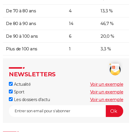
De 70 à 80 ans
4
13,3 %
De 80 à 90 ans
14
46,7 %
De 90 à 100 ans
6
20,0 %
Plus de 100 ans
1
3,3 %
NEWSLETTERS
Actualité
Voir un exemple
Sport
Voir un exemple
Les dossiers d'actu
Voir un exemple