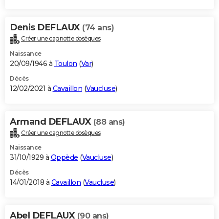
Denis DEFLAUX
(74 ans)
Créer une cagnotte obsèques
Naissance
20/09/1946 à
Toulon
(
Var
)
Décès
12/02/2021 à
Cavaillon
(
Vaucluse
)
Armand DEFLAUX
(88 ans)
Créer une cagnotte obsèques
Naissance
31/10/1929 à
Oppède
(
Vaucluse
)
Décès
14/01/2018 à
Cavaillon
(
Vaucluse
)
Abel DEFLAUX
(90 ans)