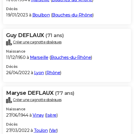
Décès
19/01/2023 à
Boulbon
(
Bouches-du-Rhône
)
Guy DEFLAUX
(71 ans)
Créer une cagnotte obsèques
Naissance
11/12/1950 à
Marseille
(
Bouches-du-Rhône
)
Décès
26/04/2022 à
Lyon
(
Rhône
)
Maryse DEFLAUX
(77 ans)
Créer une cagnotte obsèques
Naissance
27/06/1944 à
Vinay
(
Isère
)
Décès
27/03/2022 à
Toulon
(
Var
)