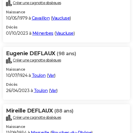
Créer une cagnotte obsèques
Naissance
10/05/1979 à
Cavaillon
(
Vaucluse
)
Décès
01/10/2023 à
Ménerbes
(
Vaucluse
)
Eugenie DEFLAUX
(98 ans)
Créer une cagnotte obsèques
Naissance
10/07/1924 à
Toulon
(
Var
)
Décès
26/04/2023 à
Toulon
(
Var
)
Mireille DEFLAUX
(88 ans)
Créer une cagnotte obsèques
Naissance
11/09/1934 à
Marseille
(
Bouches-du-Rhône
)