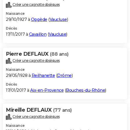
Créer une cagnotte obsèques
Naissance
29/10/1927 à
Oppède
(
Vaucluse
)
Décès
17/11/2017 à
Cavaillon
(
Vaucluse
)
Pierre DEFLAUX
(88 ans)
Créer une cagnotte obsèques
Naissance
29/05/1928 à
Reilhanette
(
Drôme
)
Décès
17/01/2017 à
Aix-en-Provence
(
Bouches-du-Rhône
)
Mireille DEFLAUX
(77 ans)
Créer une cagnotte obsèques
Naissance