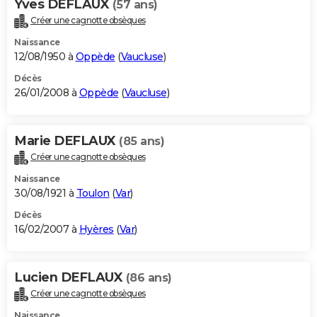
Yves DEFLAUX
(57 ans)
Créer une cagnotte obsèques
Naissance
12/08/1950 à
Oppède
(
Vaucluse
)
Décès
26/01/2008 à
Oppède
(
Vaucluse
)
Marie DEFLAUX
(85 ans)
Créer une cagnotte obsèques
Naissance
30/08/1921 à
Toulon
(
Var
)
Décès
16/02/2007 à
Hyères
(
Var
)
Lucien DEFLAUX
(86 ans)
Créer une cagnotte obsèques
Naissance