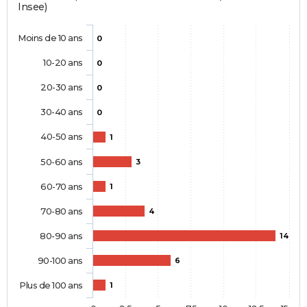
Insee)
Moins de 10 ans
0
10-20 ans
0
20-30 ans
0
30-40 ans
0
40-50 ans
1
50-60 ans
3
60-70 ans
1
70-80 ans
4
80-90 ans
14
90-100 ans
6
Plus de 100 ans
1