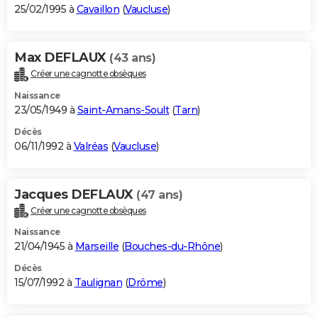
25/02/1995 à
Cavaillon
(
Vaucluse
)
Max DEFLAUX
(43 ans)
Créer une cagnotte obsèques
Naissance
23/05/1949 à
Saint-Amans-Soult
(
Tarn
)
Décès
06/11/1992 à
Valréas
(
Vaucluse
)
Jacques DEFLAUX
(47 ans)
Créer une cagnotte obsèques
Naissance
21/04/1945 à
Marseille
(
Bouches-du-Rhône
)
Décès
15/07/1992 à
Taulignan
(
Drôme
)