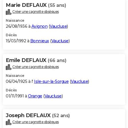
Marie DEFLAUX
(55 ans)
Créer une cagnotte obsèques
Naissance
26/08/1936 à
Avignon
(
Vaucluse
)
Décès
15/03/1992 à
Bonnieux
(
Vaucluse
)
Emile DEFLAUX
(66 ans)
Créer une cagnotte obsèques
Naissance
06/04/1925 à l'
Isle-sur-la-Sorgue
(
Vaucluse
)
Décès
01/11/1991 à
Orange
(
Vaucluse
)
Joseph DEFLAUX
(52 ans)
Créer une cagnotte obsèques