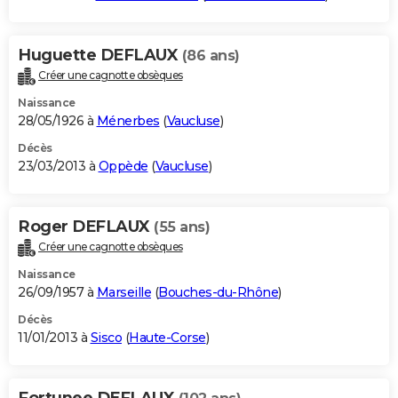
Huguette DEFLAUX
(86 ans)
Créer une cagnotte obsèques
Naissance
28/05/1926 à
Ménerbes
(
Vaucluse
)
Décès
23/03/2013 à
Oppède
(
Vaucluse
)
Roger DEFLAUX
(55 ans)
Créer une cagnotte obsèques
Naissance
26/09/1957 à
Marseille
(
Bouches-du-Rhône
)
Décès
11/01/2013 à
Sisco
(
Haute-Corse
)
Fortunee DEFLAUX