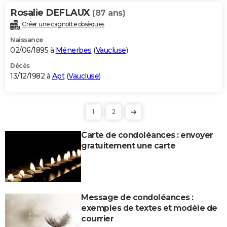
Rosalie DEFLAUX
(87 ans)
Créer une cagnotte obsèques
Naissance
02/06/1895 à
Ménerbes
(
Vaucluse
)
Décès
13/12/1982 à
Apt
(
Vaucluse
)
1
2
Carte de condoléances : envoyer
gratuitement une carte
Message de condoléances :
exemples de textes et modèle de
courrier