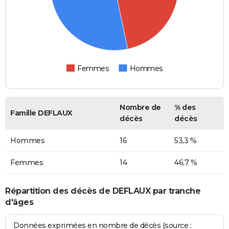
Femmes
Hommes
Nombre de
% des
Famille DEFLAUX
décès
décès
Hommes
16
53,3 %
Femmes
14
46,7 %
Répartition des décès de DEFLAUX par tranche
d'âges
Données exprimées en nombre de décès (source :