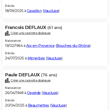
Décès
18/09/2025 à
Cavaillon
(
Vaucluse
)
Francois DEFLAUX
(61 ans)
Créer une cagnotte obsèques
Naissance
19/02/1964 à
Aix-en-Provence
(
Bouches-du-Rhône
)
Décès
24/07/2025 à
Ménerbes
(
Vaucluse
)
Paule DEFLAUX
(76 ans)
Créer une cagnotte obsèques
Naissance
26/04/1948 à
Oppède
(
Vaucluse
)
Décès
20/04/2025 à
Beaumettes
(
Vaucluse
)