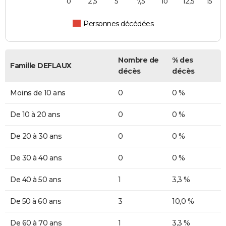
0
2,5
5
7,5
10
12,5
15
Personnes décédées
Nombre de
% des
Famille DEFLAUX
décès
décès
Moins de 10 ans
0
0 %
De 10 à 20 ans
0
0 %
De 20 à 30 ans
0
0 %
De 30 à 40 ans
0
0 %
De 40 à 50 ans
1
3,3 %
De 50 à 60 ans
3
10,0 %
De 60 à 70 ans
1
3,3 %