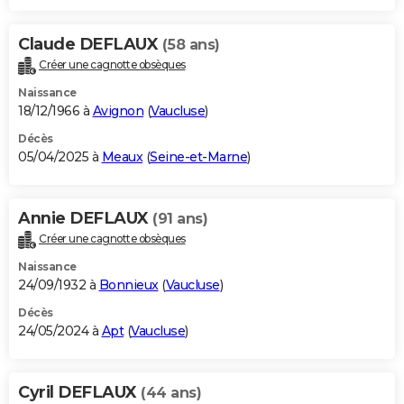
Claude DEFLAUX
(58 ans)
Créer une cagnotte obsèques
Naissance
18/12/1966 à
Avignon
(
Vaucluse
)
Décès
05/04/2025 à
Meaux
(
Seine-et-Marne
)
Annie DEFLAUX
(91 ans)
Créer une cagnotte obsèques
Naissance
24/09/1932 à
Bonnieux
(
Vaucluse
)
Décès
24/05/2024 à
Apt
(
Vaucluse
)
Cyril DEFLAUX
(44 ans)