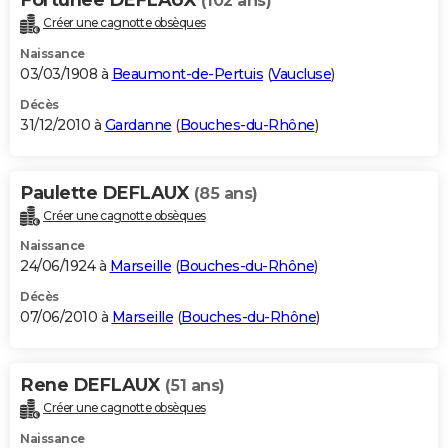
(102 ans)
Créer une cagnotte obsèques
Naissance
03/03/1908 à
Beaumont-de-Pertuis
(
Vaucluse
)
Décès
31/12/2010 à
Gardanne
(
Bouches-du-Rhône
)
Paulette DEFLAUX
(85 ans)
Créer une cagnotte obsèques
Naissance
24/06/1924 à
Marseille
(
Bouches-du-Rhône
)
Décès
07/06/2010 à
Marseille
(
Bouches-du-Rhône
)
Rene DEFLAUX
(51 ans)
Créer une cagnotte obsèques
Naissance