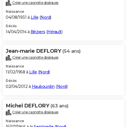
Créer une cagnotte obsèques
Naissance
04/08/1931 à
Lille
(
Nord
)
Décès
14/04/2014 à
Béziers
(
Hérault
)
Jean-marie DEFLORY
(54 ans)
Créer une cagnotte obsèques
Naissance
11/02/1958 à
Lille
(
Nord
)
Décès
02/04/2012 à
Haubourdin
(
Nord
)
Michel DEFLORY
(63 ans)
Créer une cagnotte obsèques
Naissance
15/07/1946 à la
Sentinelle
(
Nord
)