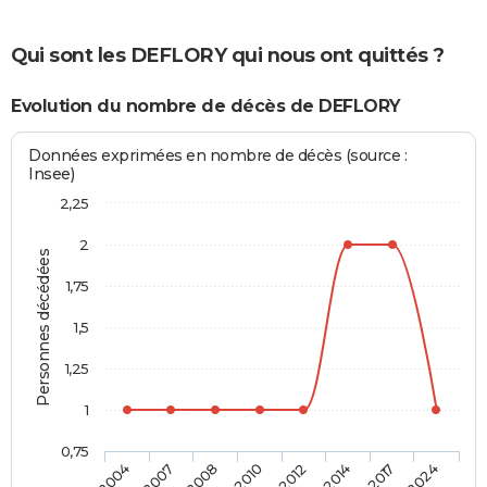
Qui sont les DEFLORY qui nous ont quittés ?
Evolution du nombre de décès de DEFLORY
Données exprimées en nombre de décès (source :
Insee)
2,25
2
Personnes décédées
1,75
1,5
1,25
1
0,75
2004
2007
2008
2010
2012
2014
2017
2024