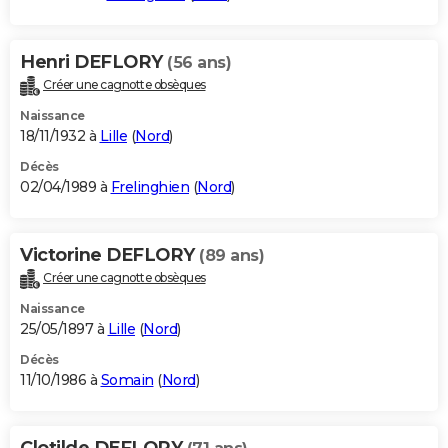
Henri DEFLORY
(56 ans)
Créer une cagnotte obsèques
Naissance
18/11/1932 à
Lille
(
Nord
)
Décès
02/04/1989 à
Frelinghien
(
Nord
)
Victorine DEFLORY
(89 ans)
Créer une cagnotte obsèques
Naissance
25/05/1897 à
Lille
(
Nord
)
Décès
11/10/1986 à
Somain
(
Nord
)
Clotilde DEFLORY