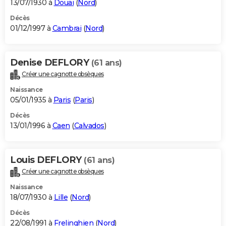
13/07/1930 à
Douai
(
Nord
)
Décès
01/12/1997 à
Cambrai
(
Nord
)
Denise DEFLORY
(61 ans)
Créer une cagnotte obsèques
Naissance
05/01/1935 à
Paris
(
Paris
)
Décès
13/01/1996 à
Caen
(
Calvados
)
Louis DEFLORY
(61 ans)
Créer une cagnotte obsèques
Naissance
18/07/1930 à
Lille
(
Nord
)
Décès
22/08/1991 à
Frelinghien
(
Nord
)