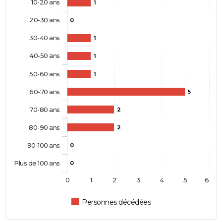
10-20 ans
1
20-30 ans
0
30-40 ans
1
40-50 ans
1
50-60 ans
1
60-70 ans
5
70-80 ans
2
80-90 ans
2
90-100 ans
0
Plus de 100 ans
0
0
1
2
3
4
5
6
Personnes décédées