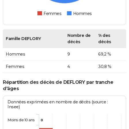
Femmes
Hommes
Nombre de
% des
Famille DEFLORY
décès
décès
Hommes
9
69,2 %
Femmes
4
30,8 %
Répartition des décès de DEFLORY par tranche
d'âges
Données exprimées en nombre de décès (source :
Insee)
Moins de 10 ans
0