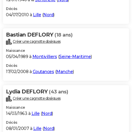
Décès
04/07/2010 à
Lille
(
Nord
)
Bastian DEFLORY
(18 ans)
Créer une cagnotte obsèques
Naissance
05/04/1989 à
Montivilliers
(
Seine-Maritime
)
Décès
17/02/2008 à
Coutances
(
Manche
)
Lydia DEFLORY
(43 ans)
Créer une cagnotte obsèques
Naissance
14/03/1963 à
Lille
(
Nord
)
Décès
08/01/2007 à
Lille
(
Nord
)