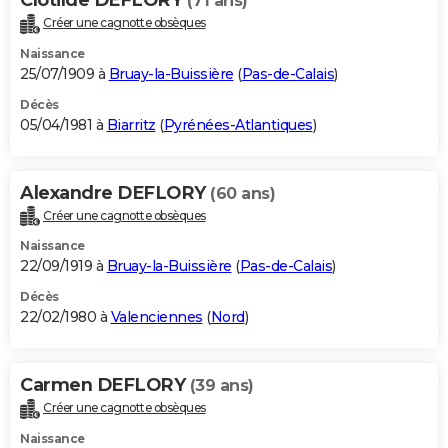
(71 ans)
Créer une cagnotte obsèques
Naissance
25/07/1909 à
Bruay-la-Buissière
(
Pas-de-Calais
)
Décès
05/04/1981 à
Biarritz
(
Pyrénées-Atlantiques
)
Alexandre DEFLORY
(60 ans)
Créer une cagnotte obsèques
Naissance
22/09/1919 à
Bruay-la-Buissière
(
Pas-de-Calais
)
Décès
22/02/1980 à
Valenciennes
(
Nord
)
Carmen DEFLORY
(39 ans)
Créer une cagnotte obsèques
Naissance