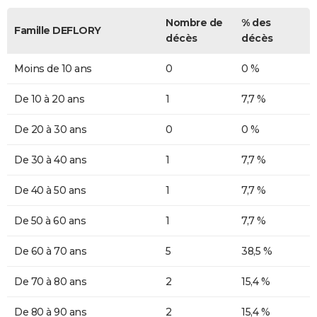
Nombre de
% des
Famille DEFLORY
décès
décès
Moins de 10 ans
0
0 %
De 10 à 20 ans
1
7,7 %
De 20 à 30 ans
0
0 %
De 30 à 40 ans
1
7,7 %
De 40 à 50 ans
1
7,7 %
De 50 à 60 ans
1
7,7 %
De 60 à 70 ans
5
38,5 %
De 70 à 80 ans
2
15,4 %
De 80 à 90 ans
2
15,4 %