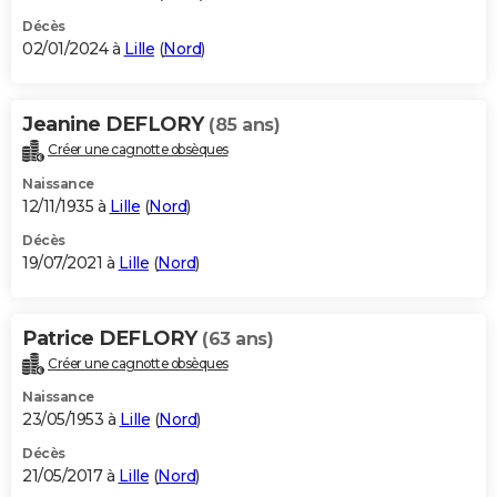
Décès
02/01/2024 à
Lille
(
Nord
)
Jeanine DEFLORY
(85 ans)
Créer une cagnotte obsèques
Naissance
12/11/1935 à
Lille
(
Nord
)
Décès
19/07/2021 à
Lille
(
Nord
)
Patrice DEFLORY
(63 ans)
Créer une cagnotte obsèques
Naissance
23/05/1953 à
Lille
(
Nord
)
Décès
21/05/2017 à
Lille
(
Nord
)