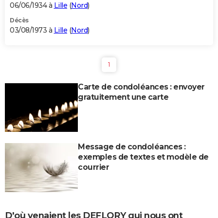
06/06/1934 à
Lille
(
Nord
)
Décès
03/08/1973 à
Lille
(
Nord
)
1
Carte de condoléances : envoyer
gratuitement une carte
Message de condoléances :
exemples de textes et modèle de
courrier
D'où venaient les DEFLORY qui nous ont