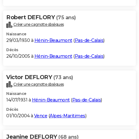
Robert DEFLORY
(75 ans)
Créer une cagnotte obsèques
Naissance
29/03/1930 à
Hénin-Beaumont
(
Pas-de-Calais
)
Décès
26/10/2005 à
Hénin-Beaumont
(
Pas-de-Calais
)
Victor DEFLORY
(73 ans)
Créer une cagnotte obsèques
Naissance
14/07/1931 à
Hénin-Beaumont
(
Pas-de-Calais
)
Décès
01/10/2004 à
Vence
(
Alpes-Maritimes
)
Jeanine DEFLORY
(68 ans)