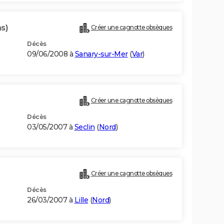
s)
Créer une cagnotte obsèques
Décès
09/06/2008 à
Sanary-sur-Mer
(
Var
)
Créer une cagnotte obsèques
Décès
03/05/2007 à
Seclin
(
Nord
)
Créer une cagnotte obsèques
Décès
26/03/2007 à
Lille
(
Nord
)