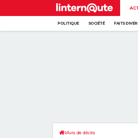
AC
POLITIQUE
SOCIÉTÉ
FAITS DIVER
Avis de décès