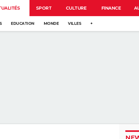
TUALITÉS
SPORT
CULTURE
FINANCE
A
S
EDUCATION
MONDE
VILLES
+
NEW