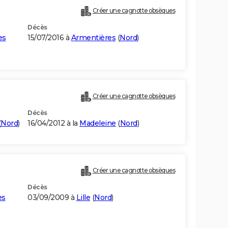
Créer une cagnotte obsèques
Décès
es
15/07/2016 à
Armentières
(
Nord
)
Créer une cagnotte obsèques
Décès
(
Nord
)
16/04/2012 à la
Madeleine
(
Nord
)
Créer une cagnotte obsèques
Décès
es
03/09/2009 à
Lille
(
Nord
)