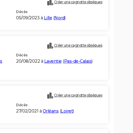
Créer une cagnotte obsèques
Décès
05/09/2023 à
Lille
(
Nord
)
Créer une cagnotte obsèques
Décès
s
20/08/2022 à
Laventie
(
Pas-de-Calais
)
Créer une cagnotte obsèques
Décès
27/02/2021 à
Orléans
(
Loiret
)