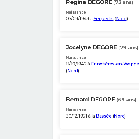
Regine DEGORE
(73 ans)
Naissance
07/09/1949 à
Sequedin
(
Nord
)
Jocelyne DEGORE
(79 ans)
Naissance
11/10/1942 à
Ennetières-en-Weppe
(
Nord
)
Bernard DEGORE
(69 ans)
Naissance
30/12/1951 à la
Bassée
(
Nord
)