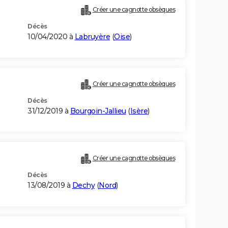
Créer une cagnotte obsèques
Décès
10/04/2020 à
Labruyère
(
Oise
)
Créer une cagnotte obsèques
Décès
31/12/2019 à
Bourgoin-Jallieu
(
Isère
)
Créer une cagnotte obsèques
Décès
13/08/2019 à
Dechy
(
Nord
)