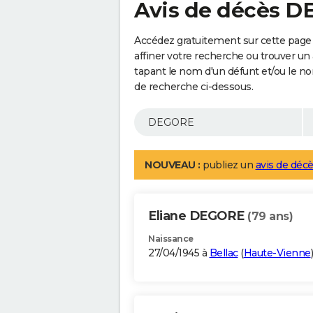
Avis de décès 
Accédez gratuitement sur cette pag
affiner votre recherche ou trouver un
tapant le nom d'un défunt et/ou le 
de recherche ci-dessous.
NOUVEAU :
publiez un
avis de décè
Eliane DEGORE
(79 ans)
Naissance
27/04/1945 à
Bellac
(
Haute-Vienne
)