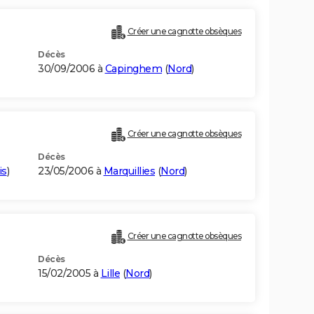
Créer une cagnotte obsèques
Décès
30/09/2006 à
Capinghem
(
Nord
)
Créer une cagnotte obsèques
Décès
is
)
23/05/2006 à
Marquillies
(
Nord
)
Créer une cagnotte obsèques
Décès
15/02/2005 à
Lille
(
Nord
)