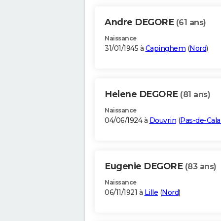
Andre DEGORE
(61 ans)
Naissance
31/01/1945 à
Capinghem
(
Nord
)
Helene DEGORE
(81 ans)
Naissance
04/06/1924 à
Douvrin
(
Pas-de-Cala
Eugenie DEGORE
(83 ans)
Naissance
06/11/1921 à
Lille
(
Nord
)