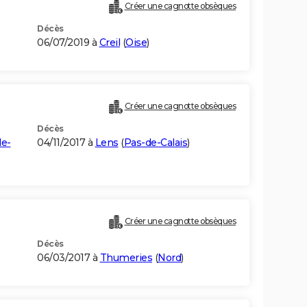
Créer une cagnotte obsèques
Décès
06/07/2019 à
Creil
(
Oise
)
Créer une cagnotte obsèques
Décès
de-
04/11/2017 à
Lens
(
Pas-de-Calais
)
Créer une cagnotte obsèques
Décès
06/03/2017 à
Thumeries
(
Nord
)