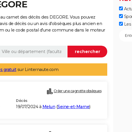
DEGORE
Actu
Spo
e au carnet des décès des DEGORE. Vous pouvez
 avis de décès ou un avis d'obsèques plus ancien en
Les 
nom ou le code postal d'une commune dans le moteur
s gratuit
sur Linternaute.com
Créer une cagnotte obsèques
Décès
19/07/2024 à
Melun
(
Seine-et-Marne
)