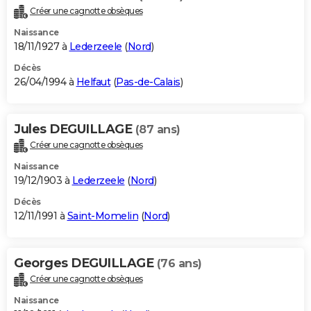
Créer une cagnotte obsèques
Naissance
18/11/1927 à
Lederzeele
(
Nord
)
Décès
26/04/1994 à
Helfaut
(
Pas-de-Calais
)
Jules DEGUILLAGE
(87 ans)
Créer une cagnotte obsèques
Naissance
19/12/1903 à
Lederzeele
(
Nord
)
Décès
12/11/1991 à
Saint-Momelin
(
Nord
)
Georges DEGUILLAGE
(76 ans)
Créer une cagnotte obsèques
Naissance