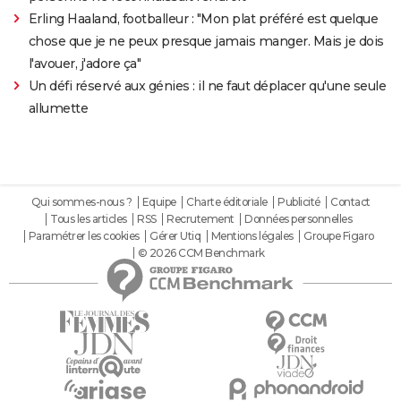
Erling Haaland, footballeur : "Mon plat préféré est quelque
chose que je ne peux presque jamais manger. Mais je dois
l'avouer, j'adore ça"
Un défi réservé aux génies : il ne faut déplacer qu'une seule
allumette
Qui sommes-nous ?
Equipe
Charte éditoriale
Publicité
Contact
Tous les articles
RSS
Recrutement
Données personnelles
Paramétrer les cookies
Gérer Utiq
Mentions légales
Groupe Figaro
© 2026 CCM Benchmark