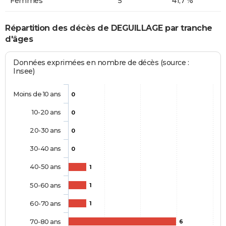
Femmes
5
41,7 %
Répartition des décès de DEGUILLAGE par tranche
d'âges
Données exprimées en nombre de décès (source :
Insee)
Moins de 10 ans
0
10-20 ans
0
20-30 ans
0
30-40 ans
0
40-50 ans
1
50-60 ans
1
60-70 ans
1
70-80 ans
6