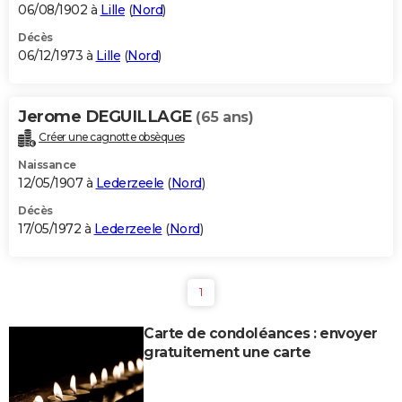
06/08/1902 à
Lille
(
Nord
)
Décès
06/12/1973 à
Lille
(
Nord
)
Jerome DEGUILLAGE
(65 ans)
Créer une cagnotte obsèques
Naissance
12/05/1907 à
Lederzeele
(
Nord
)
Décès
17/05/1972 à
Lederzeele
(
Nord
)
1
Carte de condoléances : envoyer
gratuitement une carte