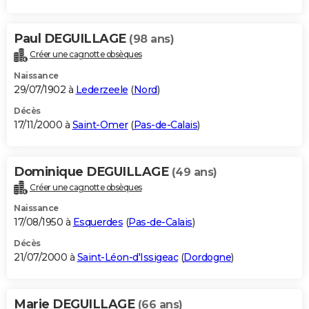
Paul DEGUILLAGE
(98 ans)
Créer une cagnotte obsèques
Naissance
29/07/1902 à
Lederzeele
(
Nord
)
Décès
17/11/2000 à
Saint-Omer
(
Pas-de-Calais
)
Dominique DEGUILLAGE
(49 ans)
Créer une cagnotte obsèques
Naissance
17/08/1950 à
Esquerdes
(
Pas-de-Calais
)
Décès
21/07/2000 à
Saint-Léon-d'Issigeac
(
Dordogne
)
Marie DEGUILLAGE
(66 ans)