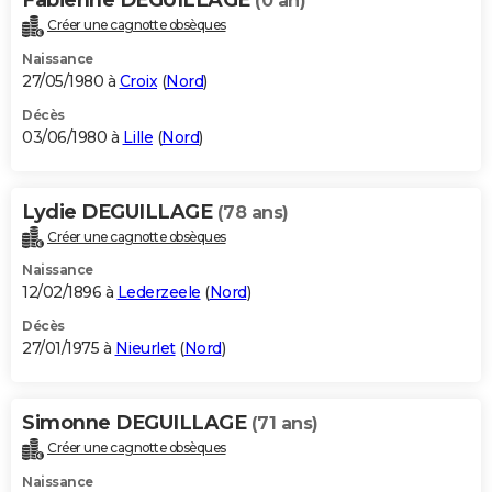
(0 an)
Créer une cagnotte obsèques
Naissance
27/05/1980 à
Croix
(
Nord
)
Décès
03/06/1980 à
Lille
(
Nord
)
Lydie DEGUILLAGE
(78 ans)
Créer une cagnotte obsèques
Naissance
12/02/1896 à
Lederzeele
(
Nord
)
Décès
27/01/1975 à
Nieurlet
(
Nord
)
Simonne DEGUILLAGE
(71 ans)
Créer une cagnotte obsèques
Naissance