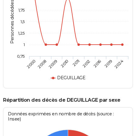
Personnes décédées
1,75
1,5
1,25
1
0,75
2011
2012
2016
2019
2024
2000
2008
2009
2010
DEGUILLAGE
Répartition des décès de DEGUILLAGE par sexe
Données exprimées en nombre de décès (source :
Insee)