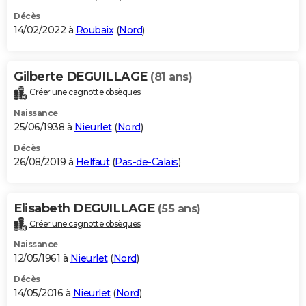
Décès
14/02/2022 à
Roubaix
(
Nord
)
Gilberte DEGUILLAGE
(81 ans)
Créer une cagnotte obsèques
Naissance
25/06/1938 à
Nieurlet
(
Nord
)
Décès
26/08/2019 à
Helfaut
(
Pas-de-Calais
)
Elisabeth DEGUILLAGE
(55 ans)
Créer une cagnotte obsèques
Naissance
12/05/1961 à
Nieurlet
(
Nord
)
Décès
14/05/2016 à
Nieurlet
(
Nord
)