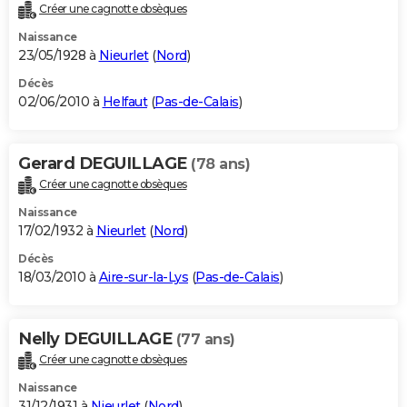
Créer une cagnotte obsèques
Naissance
23/05/1928 à
Nieurlet
(
Nord
)
Décès
02/06/2010 à
Helfaut
(
Pas-de-Calais
)
Gerard DEGUILLAGE
(78 ans)
Créer une cagnotte obsèques
Naissance
17/02/1932 à
Nieurlet
(
Nord
)
Décès
18/03/2010 à
Aire-sur-la-Lys
(
Pas-de-Calais
)
Nelly DEGUILLAGE
(77 ans)
Créer une cagnotte obsèques
Naissance
31/12/1931 à
Nieurlet
(
Nord
)