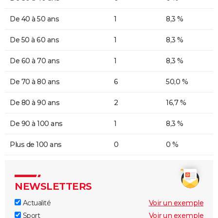
De 40 à 50 ans
1
8,3 %
De 50 à 60 ans
1
8,3 %
De 60 à 70 ans
1
8,3 %
De 70 à 80 ans
6
50,0 %
De 80 à 90 ans
2
16,7 %
De 90 à 100 ans
1
8,3 %
Plus de 100 ans
0
0 %
NEWSLETTERS
Actualité
Voir un exemple
Sport
Voir un exemple