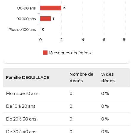
80-90 ans
2
90-100 ans
1
Plus de 100 ans
0
0
2
4
6
8
Personnes décédées
Nombre de
% des
Famille DEGUILLAGE
décès
décès
Moins de 10 ans
0
0 %
De 10 à 20 ans
0
0 %
De 20 à 30 ans
0
0 %
De 30 à 40 ans
0
0 %