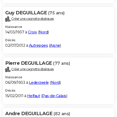
Guy DEGUILLAGE
(75 ans)
Créer une cagnotte obsèques
Naissance
14/03/1937 à
Croix
(
Nord
)
Décès
02/07/2012 à
Autreppes
(
Aisne
)
Pierre DEGUILLAGE
(77 ans)
Créer une cagnotte obsèques
Naissance
06/09/1933 à
Lederzeele
(
Nord
)
Décès
15/02/2011 à
Helfaut
(
Pas-de-Calais
)
Andre DEGUILLAGE
(82 ans)