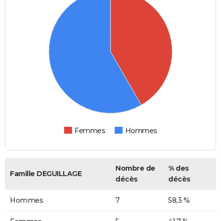
Femmes
Hommes
Nombre de
% des
Famille DEGUILLAGE
décès
décès
Hommes
7
58,3 %