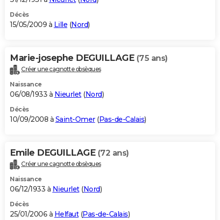
Décès
15/05/2009 à
Lille
(
Nord
)
Marie-josephe DEGUILLAGE
(75 ans)
Créer une cagnotte obsèques
Naissance
06/08/1933 à
Nieurlet
(
Nord
)
Décès
10/09/2008 à
Saint-Omer
(
Pas-de-Calais
)
Emile DEGUILLAGE
(72 ans)
Créer une cagnotte obsèques
Naissance
06/12/1933 à
Nieurlet
(
Nord
)
Décès
25/01/2006 à
Helfaut
(
Pas-de-Calais
)