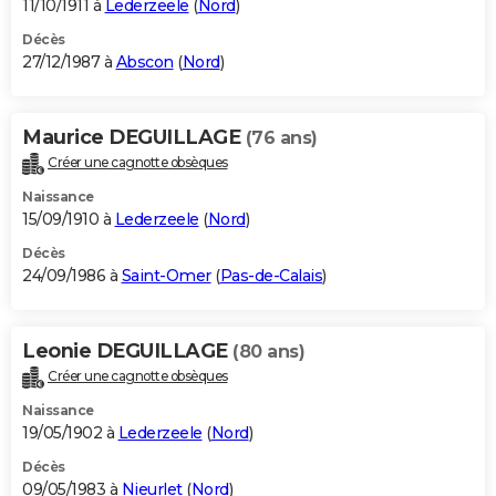
11/10/1911 à
Lederzeele
(
Nord
)
Décès
27/12/1987 à
Abscon
(
Nord
)
Maurice DEGUILLAGE
(76 ans)
Créer une cagnotte obsèques
Naissance
15/09/1910 à
Lederzeele
(
Nord
)
Décès
24/09/1986 à
Saint-Omer
(
Pas-de-Calais
)
Leonie DEGUILLAGE
(80 ans)
Créer une cagnotte obsèques
Naissance
19/05/1902 à
Lederzeele
(
Nord
)
Décès
09/05/1983 à
Nieurlet
(
Nord
)