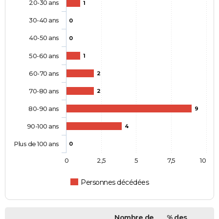
20-30 ans
1
30-40 ans
0
40-50 ans
0
50-60 ans
1
60-70 ans
2
70-80 ans
2
80-90 ans
9
90-100 ans
4
Plus de 100 ans
0
0
2,5
5
7,5
10
Personnes décédées
Nombre de
% des