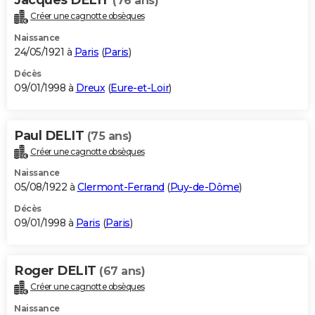
(76 ans)
Créer une cagnotte obsèques
Naissance
24/05/1921 à
Paris
(
Paris
)
Décès
09/01/1998 à
Dreux
(
Eure-et-Loir
)
Paul DELIT
(75 ans)
Créer une cagnotte obsèques
Naissance
05/08/1922 à
Clermont-Ferrand
(
Puy-de-Dôme
)
Décès
09/01/1998 à
Paris
(
Paris
)
Roger DELIT
(67 ans)
Créer une cagnotte obsèques
Naissance