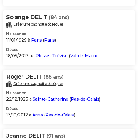
Solange DELIT
(84 ans)
Créer une cagnotte obsèques
Naissance
11/01/1929 à
Paris
(
Paris
)
Décès
18/05/2013 au
Plessis-Trévise
(
Val-de-Marne
)
Roger DELIT
(88 ans)
Créer une cagnotte obsèques
Naissance
22/12/1923 à
Sainte-Catherine
(
Pas-de-Calais
)
Décès
13/10/2012 à
Arras
(
Pas-de-Calais
)
Jeanne DELIT
(91 ans)