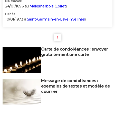
Naissance
24/01/1896 au
Malesherbois
(
Loiret
)
Décès
10/01/1973 à
Saint-Germain-en-Laye
(
Yvelines
)
1
Carte de condoléances : envoyer
gratuitement une carte
Message de condoléances :
exemples de textes et modèle de
courrier