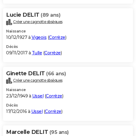
Lucie DELIT
(89 ans)
Créer une cagnotte obsèques
Naissance
10/12/1927 à
Vigeois
(
Corrèze
)
Décès
09/11/2017 à
Tulle
(
Corrèze
)
Ginette DELIT
(66 ans)
Créer une cagnotte obsèques
Naissance
23/12/1949 à
Ussel
(
Corrèze
)
Décès
17/12/2016 à
Ussel
(
Corrèze
)
Marcelle DELIT
(95 ans)