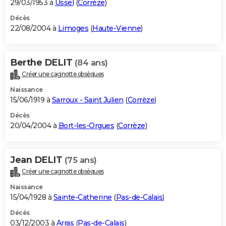
29/03/1953 à
Ussel
(
Corrèze
)
Décès
22/08/2004 à
Limoges
(
Haute-Vienne
)
Berthe DELIT
(84 ans)
Créer une cagnotte obsèques
Naissance
15/06/1919 à
Sarroux - Saint Julien
(
Corrèze
)
Décès
20/04/2004 à
Bort-les-Orgues
(
Corrèze
)
Jean DELIT
(75 ans)
Créer une cagnotte obsèques
Naissance
15/04/1928 à
Sainte-Catherine
(
Pas-de-Calais
)
Décès
03/12/2003 à
Arras
(
Pas-de-Calais
)