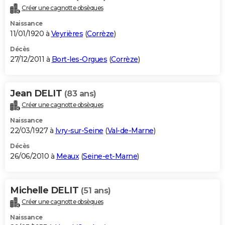
Créer une cagnotte obsèques
Naissance
11/01/1920 à
Veyrières
(
Corrèze
)
Décès
27/12/2011 à
Bort-les-Orgues
(
Corrèze
)
Jean DELIT
(83 ans)
Créer une cagnotte obsèques
Naissance
22/03/1927 à
Ivry-sur-Seine
(
Val-de-Marne
)
Décès
26/06/2010 à
Meaux
(
Seine-et-Marne
)
Michelle DELIT
(51 ans)
Créer une cagnotte obsèques
Naissance