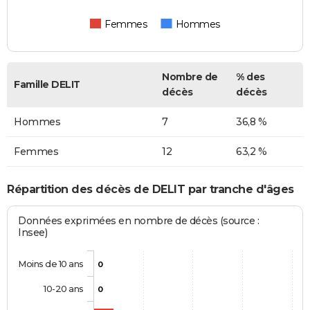
Femmes
Hommes
Nombre de
% des
Famille DELIT
décès
décès
Hommes
7
36,8 %
Femmes
12
63,2 %
Répartition des décès de DELIT par tranche d'âges
Données exprimées en nombre de décès (source :
Insee)
Moins de 10 ans
0
10-20 ans
0