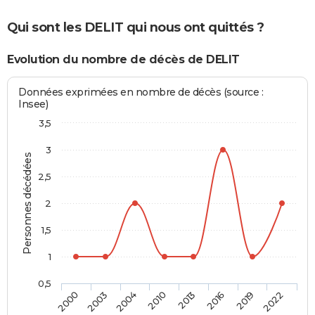
Qui sont les DELIT qui nous ont quittés ?
Evolution du nombre de décès de DELIT
Données exprimées en nombre de décès (source :
Insee)
3,5
3
Personnes décédées
2,5
2
1,5
1
0,5
2000
2003
2004
2010
2013
2016
2019
2022