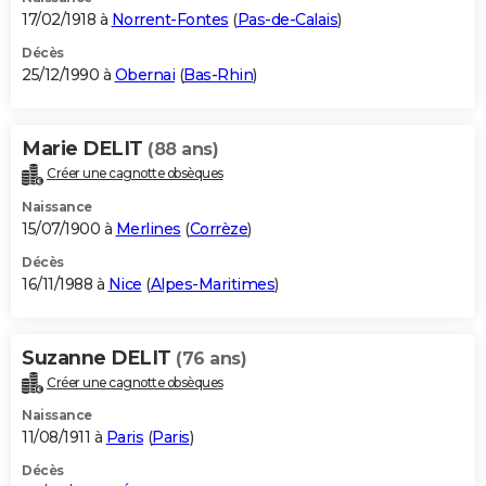
17/02/1918 à
Norrent-Fontes
(
Pas-de-Calais
)
Décès
25/12/1990 à
Obernai
(
Bas-Rhin
)
Marie DELIT
(88 ans)
Créer une cagnotte obsèques
Naissance
15/07/1900 à
Merlines
(
Corrèze
)
Décès
16/11/1988 à
Nice
(
Alpes-Maritimes
)
Suzanne DELIT
(76 ans)
Créer une cagnotte obsèques
Naissance
11/08/1911 à
Paris
(
Paris
)
Décès