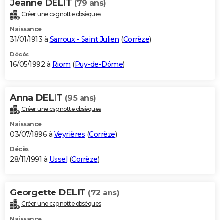
Jeanne DELIT
(79 ans)
Créer une cagnotte obsèques
Naissance
31/01/1913 à
Sarroux - Saint Julien
(
Corrèze
)
Décès
16/05/1992 à
Riom
(
Puy-de-Dôme
)
Anna DELIT
(95 ans)
Créer une cagnotte obsèques
Naissance
03/07/1896 à
Veyrières
(
Corrèze
)
Décès
28/11/1991 à
Ussel
(
Corrèze
)
Georgette DELIT
(72 ans)
Créer une cagnotte obsèques
Naissance