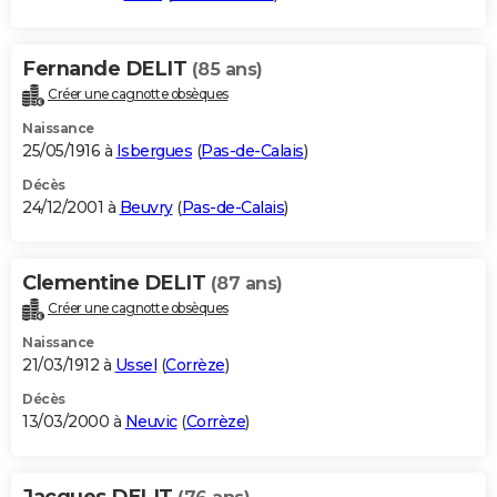
Fernande DELIT
(85 ans)
Créer une cagnotte obsèques
Naissance
25/05/1916 à
Isbergues
(
Pas-de-Calais
)
Décès
24/12/2001 à
Beuvry
(
Pas-de-Calais
)
Clementine DELIT
(87 ans)
Créer une cagnotte obsèques
Naissance
21/03/1912 à
Ussel
(
Corrèze
)
Décès
13/03/2000 à
Neuvic
(
Corrèze
)
Jacques DELIT