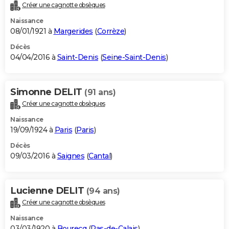
Créer une cagnotte obsèques
Naissance
08/01/1921 à
Margerides
(
Corrèze
)
Décès
04/04/2016 à
Saint-Denis
(
Seine-Saint-Denis
)
Simonne DELIT
(91 ans)
Créer une cagnotte obsèques
Naissance
19/09/1924 à
Paris
(
Paris
)
Décès
09/03/2016 à
Saignes
(
Cantal
)
Lucienne DELIT
(94 ans)
Créer une cagnotte obsèques
Naissance
03/03/1920 à
Bourecq
(
Pas-de-Calais
)