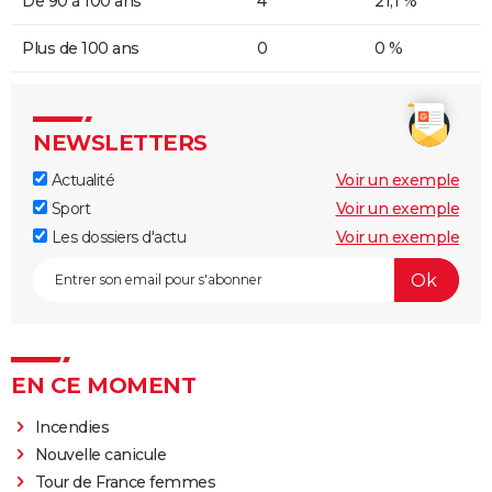
De 90 à 100 ans
4
21,1 %
Plus de 100 ans
0
0 %
NEWSLETTERS
Actualité
Voir un exemple
Sport
Voir un exemple
Les dossiers d'actu
Voir un exemple
EN CE MOMENT
Incendies
Nouvelle canicule
Tour de France femmes