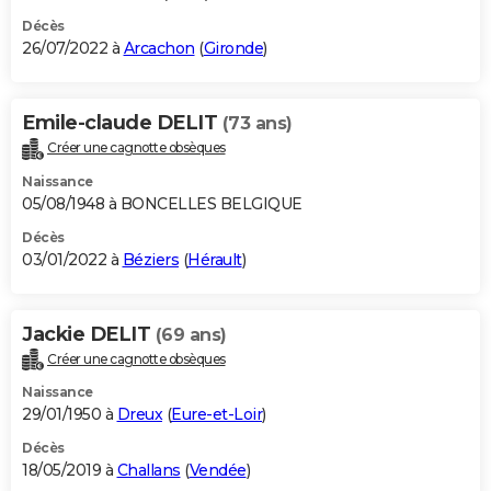
Décès
26/07/2022 à
Arcachon
(
Gironde
)
Emile-claude DELIT
(73 ans)
Créer une cagnotte obsèques
Naissance
05/08/1948 à BONCELLES BELGIQUE
Décès
03/01/2022 à
Béziers
(
Hérault
)
Jackie DELIT
(69 ans)
Créer une cagnotte obsèques
Naissance
29/01/1950 à
Dreux
(
Eure-et-Loir
)
Décès
18/05/2019 à
Challans
(
Vendée
)