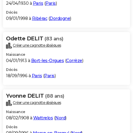
24/04/1930 à
Paris
(
Paris
)
Décès
09/01/1998 à
Ribérac
(
Dordogne
)
Odette DELIT
(83 ans)
Créer une cagnotte obsèques
Naissance
04/01/1913 à
Bort-les-Orgues
(
Corrèze
)
Décès
18/09/1996 à
Paris
(
Paris
)
Yvonne DELIT
(88 ans)
Créer une cagnotte obsèques
Naissance
08/02/1908 à
Wattrelos
(
Nord
)
Décès