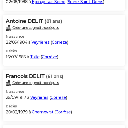
02/08/1988 à
Épinay-sur-Seine
(
Seine-Saint-Denis
)
Antoine DELIT
(81 ans)
Créer une cagnotte obsèques
Naissance
22/05/1904 à
Veyrières
(
Corrèze
)
Décès
16/07/1985 à
Tulle
(
Corrèze
)
Francois DELIT
(61 ans)
Créer une cagnotte obsèques
Naissance
25/09/1917 à
Veyrières
(
Corrèze
)
Décès
20/02/1979 à
Chameyrat
(
Corrèze
)