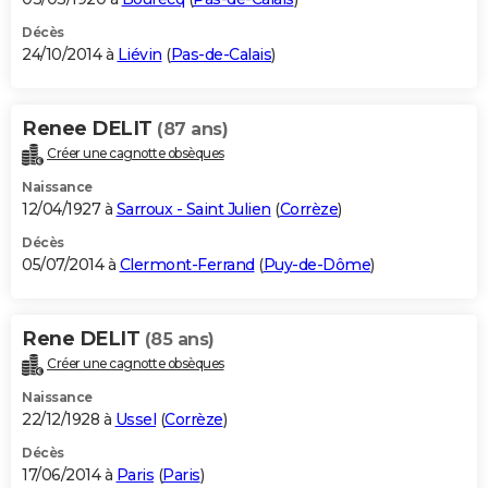
Décès
24/10/2014 à
Liévin
(
Pas-de-Calais
)
Renee DELIT
(87 ans)
Créer une cagnotte obsèques
Naissance
12/04/1927 à
Sarroux - Saint Julien
(
Corrèze
)
Décès
05/07/2014 à
Clermont-Ferrand
(
Puy-de-Dôme
)
Rene DELIT
(85 ans)
Créer une cagnotte obsèques
Naissance
22/12/1928 à
Ussel
(
Corrèze
)
Décès
17/06/2014 à
Paris
(
Paris
)