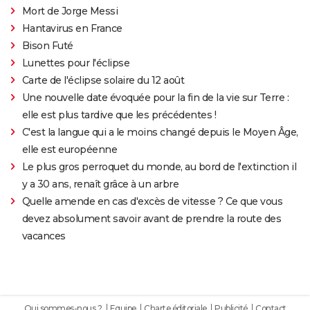
Mort de Jorge Messi
Hantavirus en France
Bison Futé
Lunettes pour l'éclipse
Carte de l'éclipse solaire du 12 août
Une nouvelle date évoquée pour la fin de la vie sur Terre :
elle est plus tardive que les précédentes !
C'est la langue qui a le moins changé depuis le Moyen Âge,
elle est européenne
Le plus gros perroquet du monde, au bord de l'extinction il
y a 30 ans, renaît grâce à un arbre
Quelle amende en cas d'excès de vitesse ? Ce que vous
devez absolument savoir avant de prendre la route des
vacances
Qui sommes-nous ?
Equipe
Charte éditoriale
Publicité
Contact