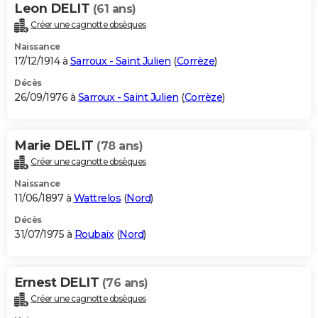
Leon DELIT
(61 ans)
Créer une cagnotte obsèques
Naissance
17/12/1914 à
Sarroux - Saint Julien
(
Corrèze
)
Décès
26/09/1976 à
Sarroux - Saint Julien
(
Corrèze
)
Marie DELIT
(78 ans)
Créer une cagnotte obsèques
Naissance
11/06/1897 à
Wattrelos
(
Nord
)
Décès
31/07/1975 à
Roubaix
(
Nord
)
Ernest DELIT
(76 ans)
Créer une cagnotte obsèques