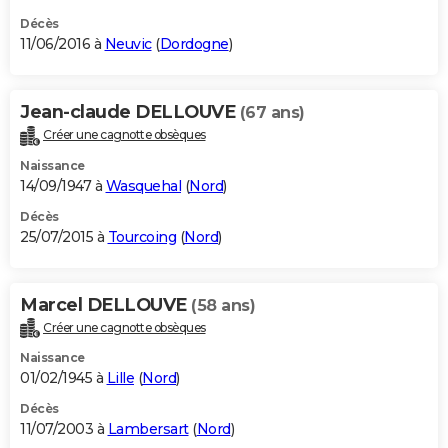
Décès
11/06/2016 à
Neuvic
(
Dordogne
)
Jean-claude DELLOUVE
(67 ans)
Créer une cagnotte obsèques
Naissance
14/09/1947 à
Wasquehal
(
Nord
)
Décès
25/07/2015 à
Tourcoing
(
Nord
)
Marcel DELLOUVE
(58 ans)
Créer une cagnotte obsèques
Naissance
01/02/1945 à
Lille
(
Nord
)
Décès
11/07/2003 à
Lambersart
(
Nord
)