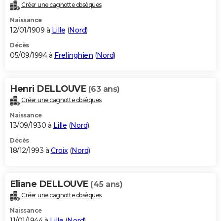
Créer une cagnotte obsèques
Naissance
12/01/1909 à
Lille
(
Nord
)
Décès
05/09/1994 à
Frelinghien
(
Nord
)
Henri DELLOUVE
(63 ans)
Créer une cagnotte obsèques
Naissance
13/09/1930 à
Lille
(
Nord
)
Décès
18/12/1993 à
Croix
(
Nord
)
Eliane DELLOUVE
(45 ans)
Créer une cagnotte obsèques
Naissance
11/01/1944 à
Lille
(
Nord
)