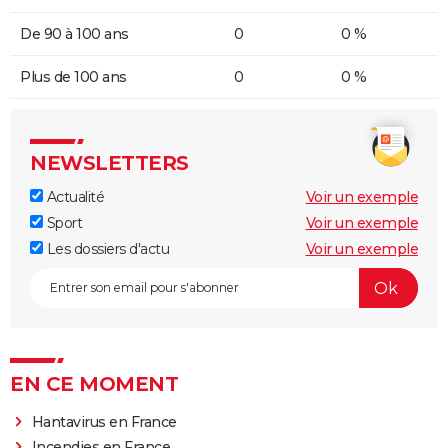
De 90 à 100 ans
0
0 %
Plus de 100 ans
0
0 %
NEWSLETTERS
Actualité
Voir un exemple
Sport
Voir un exemple
Les dossiers d'actu
Voir un exemple
EN CE MOMENT
Hantavirus en France
Incendies en France