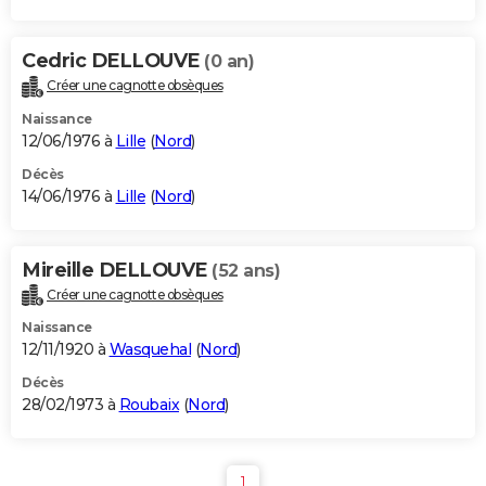
Cedric DELLOUVE
(0 an)
Créer une cagnotte obsèques
Naissance
12/06/1976 à
Lille
(
Nord
)
Décès
14/06/1976 à
Lille
(
Nord
)
Mireille DELLOUVE
(52 ans)
Créer une cagnotte obsèques
Naissance
12/11/1920 à
Wasquehal
(
Nord
)
Décès
28/02/1973 à
Roubaix
(
Nord
)
1