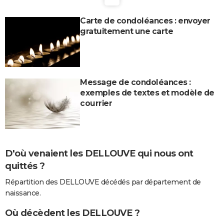
Carte de condoléances : envoyer
gratuitement une carte
Message de condoléances :
exemples de textes et modèle de
courrier
D'où venaient les DELLOUVE qui nous ont
quittés ?
Répartition des DELLOUVE décédés par département de
naissance.
Où décèdent les DELLOUVE ?