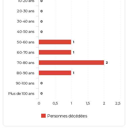
10-20 ans
0
20-30 ans
0
30-40 ans
0
40-50 ans
0
50-60 ans
1
60-70 ans
1
70-80 ans
2
80-90 ans
1
90-100 ans
0
Plus de 100 ans
0
0
0,5
1
1,5
2
2,5
Personnes décédées