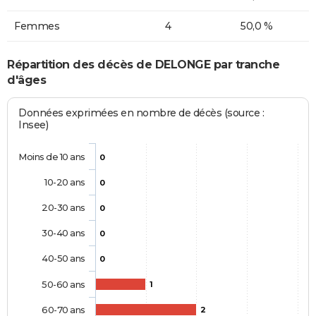
Femmes
4
50,0 %
Répartition des décès de DELONGE par tranche
d'âges
Données exprimées en nombre de décès (source :
Insee)
Moins de 10 ans
0
10-20 ans
0
20-30 ans
0
30-40 ans
0
40-50 ans
0
50-60 ans
1
60-70 ans
2