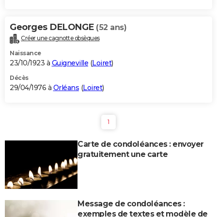
Georges DELONGE
(52 ans)
Créer une cagnotte obsèques
Naissance
23/10/1923 à
Guigneville
(
Loiret
)
Décès
29/04/1976 à
Orléans
(
Loiret
)
1
Carte de condoléances : envoyer
gratuitement une carte
Message de condoléances :
exemples de textes et modèle de