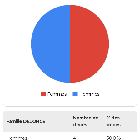
Femmes
Hommes
Nombre de
% des
Famille DELONGE
décès
décès
Hommes
4
50,0 %