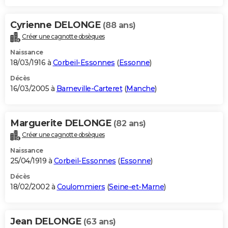
Cyrienne DELONGE
(88 ans)
Créer une cagnotte obsèques
Naissance
18/03/1916 à
Corbeil-Essonnes
(
Essonne
)
Décès
16/03/2005 à
Barneville-Carteret
(
Manche
)
Marguerite DELONGE
(82 ans)
Créer une cagnotte obsèques
Naissance
25/04/1919 à
Corbeil-Essonnes
(
Essonne
)
Décès
18/02/2002 à
Coulommiers
(
Seine-et-Marne
)
Jean DELONGE
(63 ans)