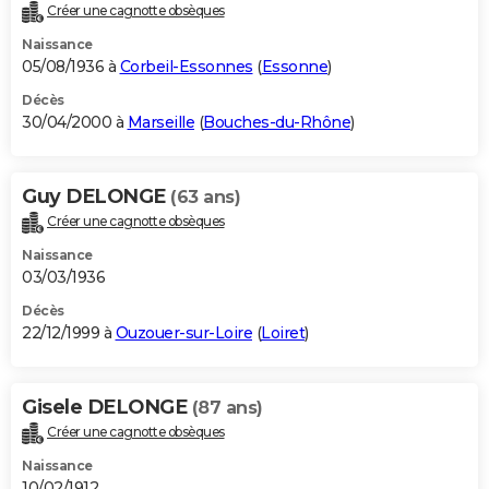
Créer une cagnotte obsèques
Naissance
05/08/1936 à
Corbeil-Essonnes
(
Essonne
)
Décès
30/04/2000 à
Marseille
(
Bouches-du-Rhône
)
Guy DELONGE
(63 ans)
Créer une cagnotte obsèques
Naissance
03/03/1936
Décès
22/12/1999 à
Ouzouer-sur-Loire
(
Loiret
)
Gisele DELONGE
(87 ans)
Créer une cagnotte obsèques
Naissance
10/02/1912