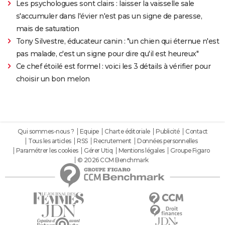
Les psychologues sont clairs : laisser la vaisselle sale
s'accumuler dans l'évier n'est pas un signe de paresse,
mais de saturation
Tony Silvestre, éducateur canin : "un chien qui éternue n'est
pas malade, c'est un signe pour dire qu'il est heureux"
Ce chef étoilé est formel : voici les 3 détails à vérifier pour
choisir un bon melon
Qui sommes-nous ?
Equipe
Charte éditoriale
Publicité
Contact
Tous les articles
RSS
Recrutement
Données personnelles
Paramétrer les cookies
Gérer Utiq
Mentions légales
Groupe Figaro
© 2026 CCM Benchmark