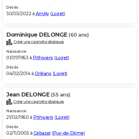
Décès
30/03/2022 à
Amilly
(
Loiret
)
Dominique DELONGE
(60 ans)
Créer une cagnotte obsèques
Naissance
01/07/1953 à
Pithiviers
(
Loiret
)
Décès
04/02/2014 à
Orléans
(
Loiret
)
Jean DELONGE
(55 ans)
Créer une cagnotte obsèques
Naissance
21/02/1950 à
Pithiviers
(
Loiret
)
Décès
02/11/2005 à
Cébazat
(
Puy-de-Dôme
)