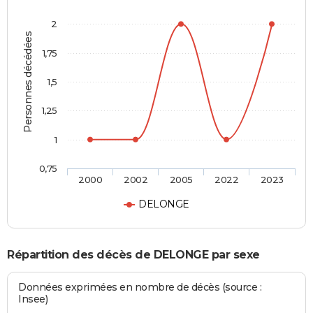
2
Personnes décédées
1,75
1,5
1,25
1
0,75
2000
2002
2005
2022
2023
DELONGE
Répartition des décès de DELONGE par sexe
Données exprimées en nombre de décès (source :
Insee)