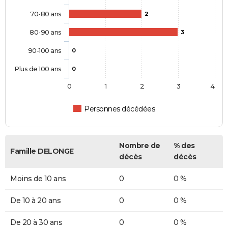
70-80 ans
2
80-90 ans
3
90-100 ans
0
Plus de 100 ans
0
0
1
2
3
4
Personnes décédées
Nombre de
% des
Famille DELONGE
décès
décès
Moins de 10 ans
0
0 %
De 10 à 20 ans
0
0 %
De 20 à 30 ans
0
0 %