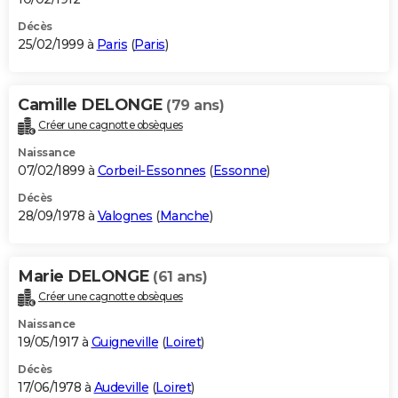
Décès
25/02/1999 à
Paris
(
Paris
)
Camille DELONGE
(79 ans)
Créer une cagnotte obsèques
Naissance
07/02/1899 à
Corbeil-Essonnes
(
Essonne
)
Décès
28/09/1978 à
Valognes
(
Manche
)
Marie DELONGE
(61 ans)
Créer une cagnotte obsèques
Naissance
19/05/1917 à
Guigneville
(
Loiret
)
Décès
17/06/1978 à
Audeville
(
Loiret
)