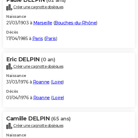
(82 ans)
Créer une cagnotte obsèques
Naissance
21/03/1903 à
Marseille
(
Bouches-du-Rhône
)
Décès
17/04/1985 à
Paris
(
Paris
)
Eric DELPIN
(0 an)
Créer une cagnotte obsèques
Naissance
31/03/1976 à
Roanne
(
Loire
)
Décès
01/04/1976 à
Roanne
(
Loire
)
Camille DELPIN
(65 ans)
Créer une cagnotte obsèques
Naissance