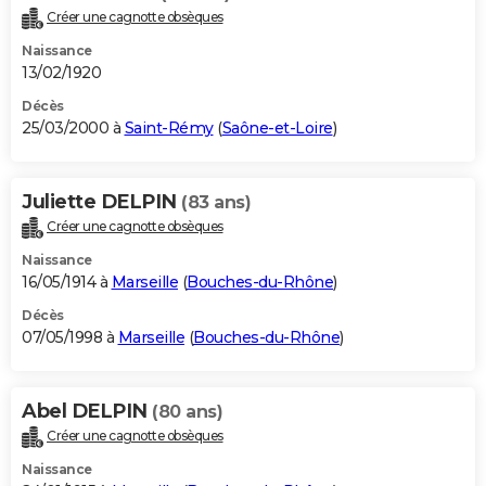
Créer une cagnotte obsèques
Naissance
13/02/1920
Décès
25/03/2000 à
Saint-Rémy
(
Saône-et-Loire
)
Juliette DELPIN
(83 ans)
Créer une cagnotte obsèques
Naissance
16/05/1914 à
Marseille
(
Bouches-du-Rhône
)
Décès
07/05/1998 à
Marseille
(
Bouches-du-Rhône
)
Abel DELPIN
(80 ans)
Créer une cagnotte obsèques
Naissance