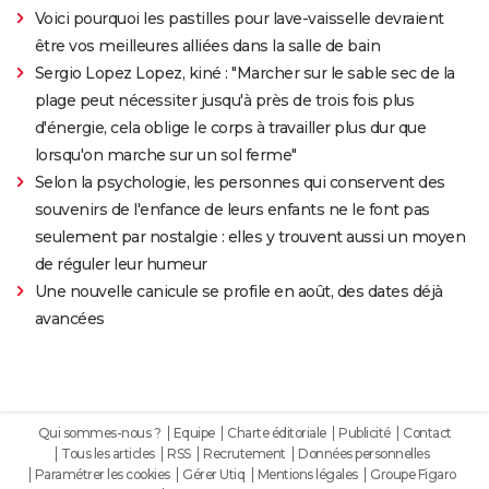
Voici pourquoi les pastilles pour lave-vaisselle devraient
être vos meilleures alliées dans la salle de bain
Sergio Lopez Lopez, kiné : "Marcher sur le sable sec de la
plage peut nécessiter jusqu'à près de trois fois plus
d'énergie, cela oblige le corps à travailler plus dur que
lorsqu'on marche sur un sol ferme"
Selon la psychologie, les personnes qui conservent des
souvenirs de l'enfance de leurs enfants ne le font pas
seulement par nostalgie : elles y trouvent aussi un moyen
de réguler leur humeur
Une nouvelle canicule se profile en août, des dates déjà
avancées
Qui sommes-nous ?
Equipe
Charte éditoriale
Publicité
Contact
Tous les articles
RSS
Recrutement
Données personnelles
Paramétrer les cookies
Gérer Utiq
Mentions légales
Groupe Figaro