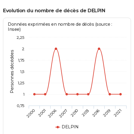
Evolution du nombre de décès de DELPIN
Données exprimées en nombre de décès (source :
Insee)
2,25
2
Personnes décédées
1,75
1,5
1,25
1
0,75
2010
2013
2016
2019
2021
2000
2001
2006
2007
DELPIN