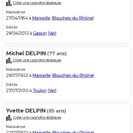
Créer une cagnotte obsèques
Naissance
27/04/1954 à
Marseille
(
Bouches-du-Rhône
)
Décès
29/04/2013 à
Gassin
(
Var
)
Michel DELPIN
(77 ans)
Créer une cagnotte obsèques
Naissance
29/07/1932 à
Marseille
(
Bouches-du-Rhône
)
Décès
27/07/2010 à
Toulon
(
Var
)
Yvette DELPIN
(85 ans)
Créer une cagnotte obsèques
Naissance
22/07/1922 à
Marseille
(
Bouches-du-Rhône
)