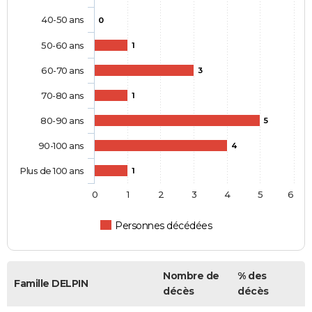
40-50 ans
0
50-60 ans
1
60-70 ans
3
70-80 ans
1
80-90 ans
5
90-100 ans
4
Plus de 100 ans
1
0
1
2
3
4
5
6
Personnes décédées
Nombre de
% des
Famille DELPIN
décès
décès