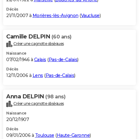
Décès
21/11/2007 à
Morières-lès-Avignon
(
Vaucluse
)
Camille DELPIN
(60 ans)
Créer une cagnotte obsèques
Naissance
07/02/1946 à
Calais
(
Pas-de-Calais
)
Décès
12/11/2006 à
Lens
(
Pas-de-Calais
)
Anna DELPIN
(98 ans)
Créer une cagnotte obsèques
Naissance
20/12/1907
Décès
09/01/2006 à
Toulouse
(
Haute-Garonne
)