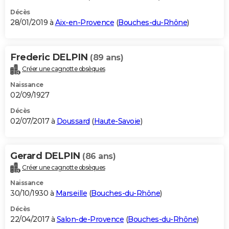
Décès
28/01/2019 à
Aix-en-Provence
(
Bouches-du-Rhône
)
Frederic DELPIN
(89 ans)
Créer une cagnotte obsèques
Naissance
02/09/1927
Décès
02/07/2017 à
Doussard
(
Haute-Savoie
)
Gerard DELPIN
(86 ans)
Créer une cagnotte obsèques
Naissance
30/10/1930 à
Marseille
(
Bouches-du-Rhône
)
Décès
22/04/2017 à
Salon-de-Provence
(
Bouches-du-Rhône
)