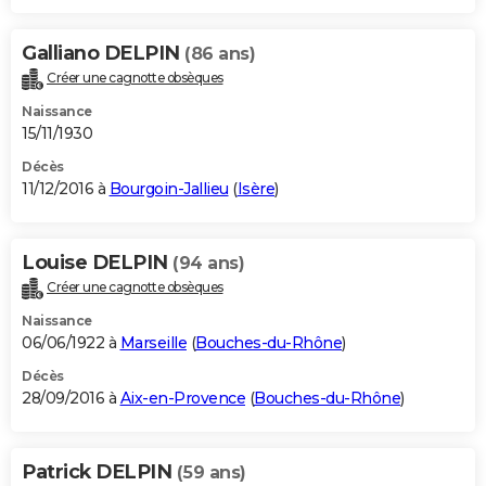
Galliano DELPIN
(86 ans)
Créer une cagnotte obsèques
Naissance
15/11/1930
Décès
11/12/2016 à
Bourgoin-Jallieu
(
Isère
)
Louise DELPIN
(94 ans)
Créer une cagnotte obsèques
Naissance
06/06/1922 à
Marseille
(
Bouches-du-Rhône
)
Décès
28/09/2016 à
Aix-en-Provence
(
Bouches-du-Rhône
)
Patrick DELPIN
(59 ans)