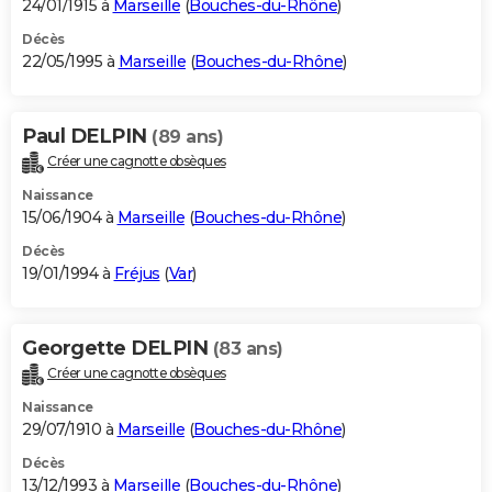
24/01/1915 à
Marseille
(
Bouches-du-Rhône
)
Décès
22/05/1995 à
Marseille
(
Bouches-du-Rhône
)
Paul DELPIN
(89 ans)
Créer une cagnotte obsèques
Naissance
15/06/1904 à
Marseille
(
Bouches-du-Rhône
)
Décès
19/01/1994 à
Fréjus
(
Var
)
Georgette DELPIN
(83 ans)
Créer une cagnotte obsèques
Naissance
29/07/1910 à
Marseille
(
Bouches-du-Rhône
)
Décès
13/12/1993 à
Marseille
(
Bouches-du-Rhône
)