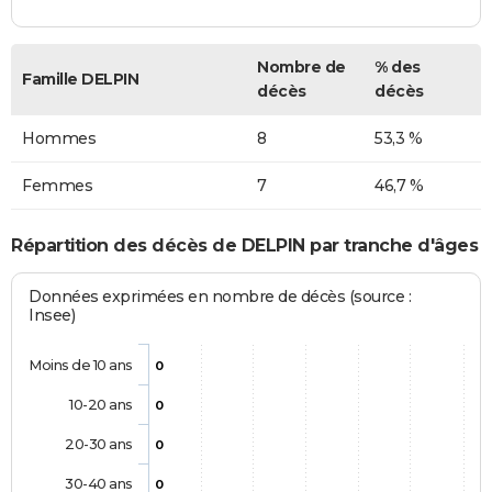
Nombre de
% des
Famille DELPIN
décès
décès
Hommes
8
53,3 %
Femmes
7
46,7 %
Répartition des décès de DELPIN par tranche d'âges
Données exprimées en nombre de décès (source :
Insee)
Moins de 10 ans
0
10-20 ans
0
20-30 ans
0
30-40 ans
0