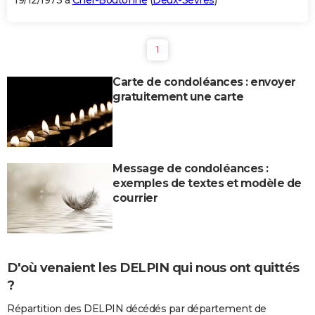
19/12/1973 à
Chef-Boutonne
(
Deux-Sèvres
)
1
Carte de condoléances : envoyer
gratuitement une carte
Message de condoléances :
exemples de textes et modèle de
courrier
D'où venaient les DELPIN qui nous ont quittés
?
Répartition des DELPIN décédés par département de