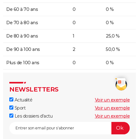
De 60 à 70 ans
0
0 %
De 70 à 80 ans
0
0 %
De 80 à 90 ans
1
25,0 %
De 90 à 100 ans
2
50,0 %
Plus de 100 ans
0
0 %
NEWSLETTERS
Actualité
Voir un exemple
Sport
Voir un exemple
Les dossiers d'actu
Voir un exemple