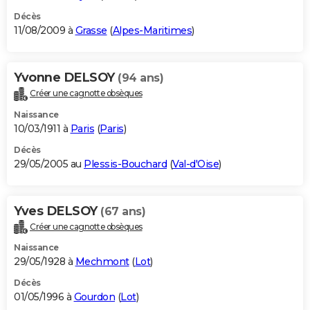
Décès
11/08/2009 à
Grasse
(
Alpes-Maritimes
)
Yvonne DELSOY
(94 ans)
Créer une cagnotte obsèques
Naissance
10/03/1911 à
Paris
(
Paris
)
Décès
29/05/2005 au
Plessis-Bouchard
(
Val-d'Oise
)
Yves DELSOY
(67 ans)
Créer une cagnotte obsèques
Naissance
29/05/1928 à
Mechmont
(
Lot
)
Décès
01/05/1996 à
Gourdon
(
Lot
)