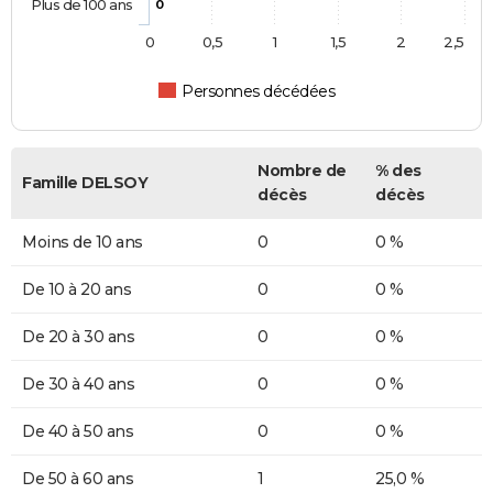
Plus de 100 ans
0
0
0,5
1
1,5
2
2,5
Personnes décédées
Nombre de
% des
Famille DELSOY
décès
décès
Moins de 10 ans
0
0 %
De 10 à 20 ans
0
0 %
De 20 à 30 ans
0
0 %
De 30 à 40 ans
0
0 %
De 40 à 50 ans
0
0 %
De 50 à 60 ans
1
25,0 %