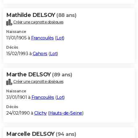
Mathilde DELSOY
(88 ans)
Créer une cagnotte obsèques
Naissance
11/01/1905 à
Francoulès
(
Lot
)
Décès
15/02/1993 à
Cahors
(
Lot
)
Marthe DELSOY
(89 ans)
Créer une cagnotte obsèques
Naissance
31/01/1901 à
Francoulès
(
Lot
)
Décès
24/02/1990 à
Clichy
(
Hauts-de-Seine
)
Marcelle DELSOY
(94 ans)