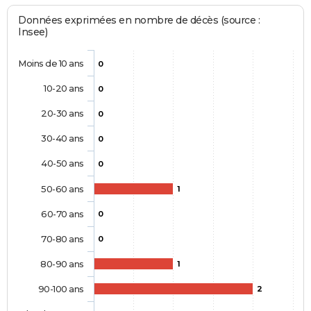
Données exprimées en nombre de décès (source :
Insee)
Moins de 10 ans
0
10-20 ans
0
20-30 ans
0
30-40 ans
0
40-50 ans
0
50-60 ans
1
60-70 ans
0
70-80 ans
0
80-90 ans
1
90-100 ans
2