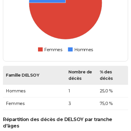
Femmes
Hommes
Nombre de
% des
Famille DELSOY
décès
décès
Hommes
1
25,0 %
Femmes
3
75,0 %
Répartition des décès de DELSOY par tranche
d'âges