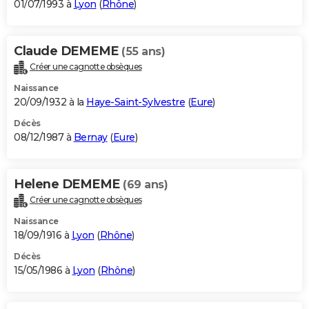
01/07/1993 à
Lyon
(
Rhône
)
Claude DEMEME
(55 ans)
Créer une cagnotte obsèques
Naissance
20/09/1932 à la
Haye-Saint-Sylvestre
(
Eure
)
Décès
08/12/1987 à
Bernay
(
Eure
)
Helene DEMEME
(69 ans)
Créer une cagnotte obsèques
Naissance
18/09/1916 à
Lyon
(
Rhône
)
Décès
15/05/1986 à
Lyon
(
Rhône
)