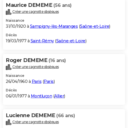
Maurice DEMEME
(56 ans)
Créer une cagnotte obsèques
Naissance
31/10/1920 à
Sampigny-lès-Maranges
(
Saône-et-Loire
)
Décès
19/03/1977 à
Saint-Rémy
(
Saône-et-Loire
)
Roger DEMEME
(16 ans)
Créer une cagnotte obsèques
Naissance
26/04/1960 à
Paris
(
Paris
)
Décès
06/01/1977 à
Montluçon
(
Allier
)
Lucienne DEMEME
(66 ans)
Créer une cagnotte obsèques