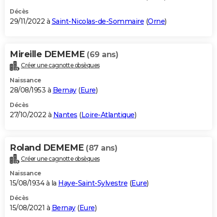
Décès
29/11/2022 à
Saint-Nicolas-de-Sommaire
(
Orne
)
Mireille DEMEME
(69 ans)
Créer une cagnotte obsèques
Naissance
28/08/1953 à
Bernay
(
Eure
)
Décès
27/10/2022 à
Nantes
(
Loire-Atlantique
)
Roland DEMEME
(87 ans)
Créer une cagnotte obsèques
Naissance
15/08/1934 à la
Haye-Saint-Sylvestre
(
Eure
)
Décès
15/08/2021 à
Bernay
(
Eure
)