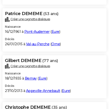
Patrice DEMEME
(53 ans)
Créer une cagnotte obsèques
Naissance
16/12/1961 à
Pont-Audemer
(
Eure
)
Décès
26/01/2015 à
Val-au-Perche
(
Orne
)
Gilbert DEMEME
(77 ans)
Créer une cagnotte obsèques
Naissance
18/12/1935 à
Bernay
(
Eure
)
Décès
27/10/2013 à
Appeville-Annebault
(
Eure
)
Christophe DEMEME
(35 ans)