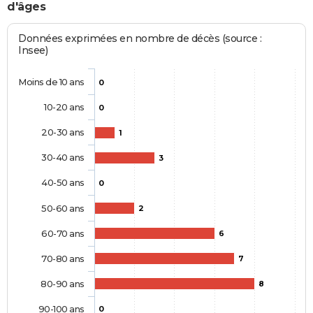
d'âges
Données exprimées en nombre de décès (source :
Insee)
Moins de 10 ans
0
10-20 ans
0
20-30 ans
1
30-40 ans
3
40-50 ans
0
50-60 ans
2
60-70 ans
6
70-80 ans
7
80-90 ans
8
90-100 ans
0