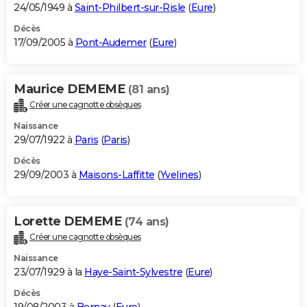
24/05/1949 à
Saint-Philbert-sur-Risle
(
Eure
)
Décès
17/09/2005 à
Pont-Audemer
(
Eure
)
Maurice DEMEME
(81 ans)
Créer une cagnotte obsèques
Naissance
29/07/1922 à
Paris
(
Paris
)
Décès
29/09/2003 à
Maisons-Laffitte
(
Yvelines
)
Lorette DEMEME
(74 ans)
Créer une cagnotte obsèques
Naissance
23/07/1929 à la
Haye-Saint-Sylvestre
(
Eure
)
Décès