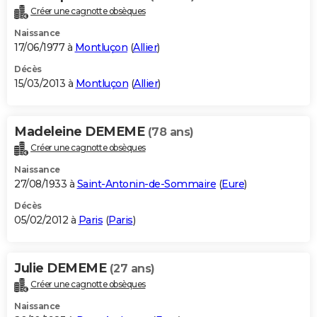
Créer une cagnotte obsèques
Naissance
17/06/1977 à
Montluçon
(
Allier
)
Décès
15/03/2013 à
Montluçon
(
Allier
)
Madeleine DEMEME
(78 ans)
Créer une cagnotte obsèques
Naissance
27/08/1933 à
Saint-Antonin-de-Sommaire
(
Eure
)
Décès
05/02/2012 à
Paris
(
Paris
)
Julie DEMEME
(27 ans)
Créer une cagnotte obsèques
Naissance