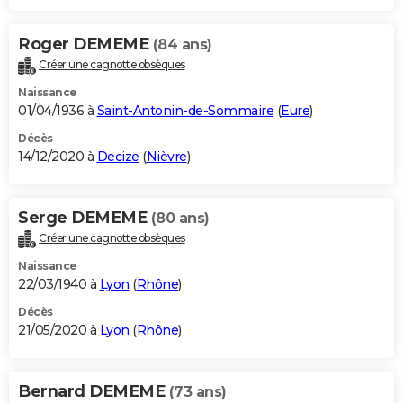
Roger DEMEME
(84 ans)
Créer une cagnotte obsèques
Naissance
01/04/1936 à
Saint-Antonin-de-Sommaire
(
Eure
)
Décès
14/12/2020 à
Decize
(
Nièvre
)
Serge DEMEME
(80 ans)
Créer une cagnotte obsèques
Naissance
22/03/1940 à
Lyon
(
Rhône
)
Décès
21/05/2020 à
Lyon
(
Rhône
)
Bernard DEMEME
(73 ans)