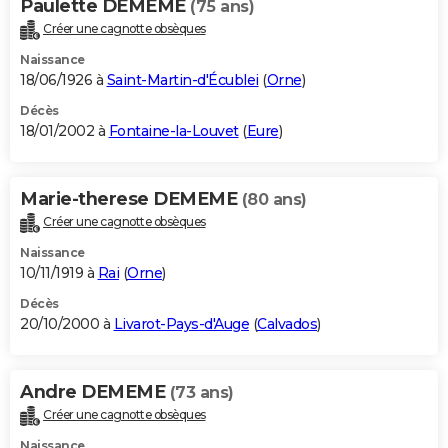
Paulette DEMEME
(75 ans)
Créer une cagnotte obsèques
Naissance
18/06/1926 à
Saint-Martin-d'Écublei
(
Orne
)
Décès
18/01/2002 à
Fontaine-la-Louvet
(
Eure
)
Marie-therese DEMEME
(80 ans)
Créer une cagnotte obsèques
Naissance
10/11/1919 à
Rai
(
Orne
)
Décès
20/10/2000 à
Livarot-Pays-d'Auge
(
Calvados
)
Andre DEMEME
(73 ans)
Créer une cagnotte obsèques
Naissance