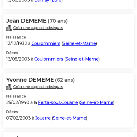
19/08/2003 à
Bernay
(
Eure
)
Jean DEMEME
(70 ans)
Créer une cagnotte obsèques
Naissance
13/12/1932 à
Coulommiers
(
Seine-et-Marne
)
Décès
13/08/2003 à
Coulommiers
(
Seine-et-Marne
)
Yvonne DEMEME
(62 ans)
Créer une cagnotte obsèques
Naissance
25/02/1940 à la
Ferté-sous-Jouarre
(
Seine-et-Marne
)
Décès
07/02/2003 à
Jouarre
(
Seine-et-Marne
)