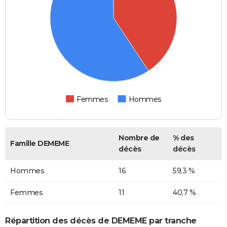
Femmes
Hommes
Nombre de
% des
Famille DEMEME
décès
décès
Hommes
16
59,3 %
Femmes
11
40,7 %
Répartition des décès de DEMEME par tranche