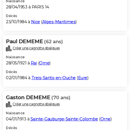
Naissance
28/04/1953 à PARIS 14
Décès
23/10/1984 à
Nice
(
Alpes-Maritimes
)
Paul DEMEME
(62 ans)
Créer une cagnotte obsèques
Naissance
28/05/1921 à
Rai
(
Orne
)
Décès
02/01/1984 à
Treis-Sants-en-Ouche
(
Eure
)
Gaston DEMEME
(70 ans)
Créer une cagnotte obsèques
Naissance
04/01/1913 à
Sainte-Gauburge-Sainte-Colombe
(
Orne
)
Décès