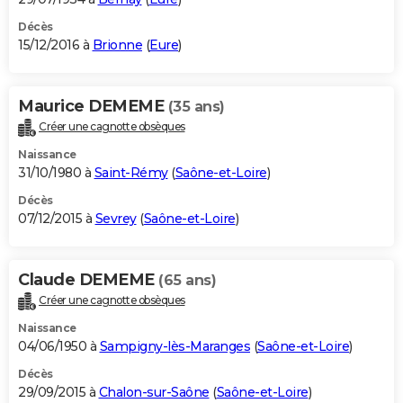
Décès
15/12/2016 à
Brionne
(
Eure
)
Maurice DEMEME
(35 ans)
Créer une cagnotte obsèques
Naissance
31/10/1980 à
Saint-Rémy
(
Saône-et-Loire
)
Décès
07/12/2015 à
Sevrey
(
Saône-et-Loire
)
Claude DEMEME
(65 ans)
Créer une cagnotte obsèques
Naissance
04/06/1950 à
Sampigny-lès-Maranges
(
Saône-et-Loire
)
Décès
29/09/2015 à
Chalon-sur-Saône
(
Saône-et-Loire
)