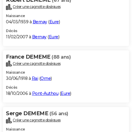
(67 ans)
Créer une cagnotte obsèques
Naissance
04/03/1939 à
Bernay
(
Eure
)
Décès
11/02/2007 à
Bernay
(
Eure
)
France DEMEME
(88 ans)
Créer une cagnotte obsèques
Naissance
30/06/1918 à
Rai
(
Orne
)
Décès
18/10/2006 à
Pont-Authou
(
Eure
)
Serge DEMEME
(56 ans)
Créer une cagnotte obsèques
Naissance