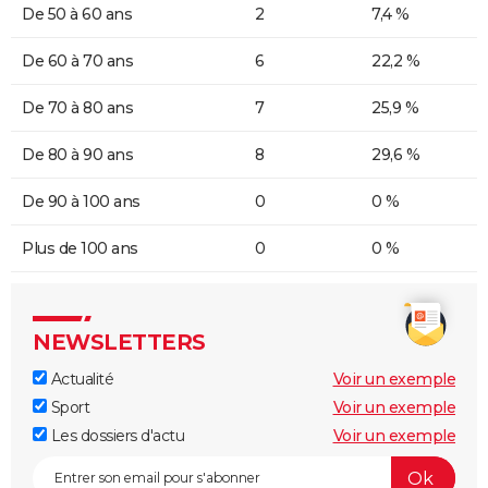
De 50 à 60 ans
2
7,4 %
De 60 à 70 ans
6
22,2 %
De 70 à 80 ans
7
25,9 %
De 80 à 90 ans
8
29,6 %
De 90 à 100 ans
0
0 %
Plus de 100 ans
0
0 %
NEWSLETTERS
Actualité
Voir un exemple
Sport
Voir un exemple
Les dossiers d'actu
Voir un exemple