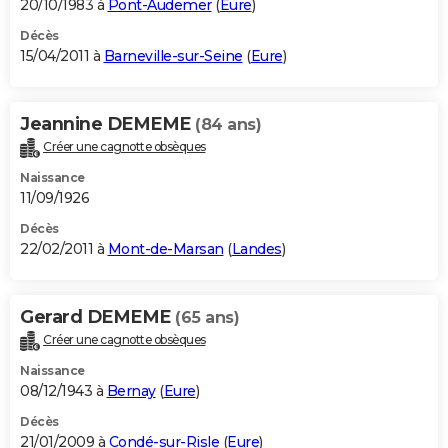
20/10/1983 à
Pont-Audemer
(
Eure
)
Décès
15/04/2011 à
Barneville-sur-Seine
(
Eure
)
Jeannine DEMEME
(84 ans)
Créer une cagnotte obsèques
Naissance
11/09/1926
Décès
22/02/2011 à
Mont-de-Marsan
(
Landes
)
Gerard DEMEME
(65 ans)
Créer une cagnotte obsèques
Naissance
08/12/1943 à
Bernay
(
Eure
)
Décès
21/01/2009 à
Condé-sur-Risle
(
Eure
)