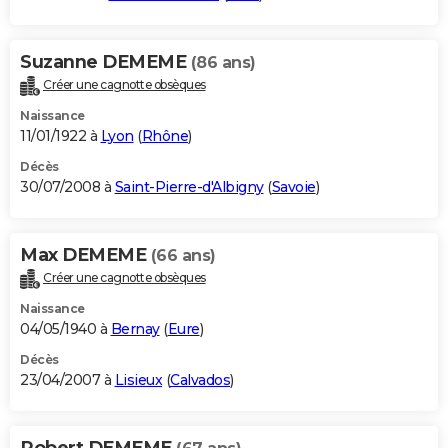
Suzanne DEMEME
(86 ans)
Créer une cagnotte obsèques
Naissance
11/01/1922 à
Lyon
(
Rhône
)
Décès
30/07/2008 à
Saint-Pierre-d'Albigny
(
Savoie
)
Max DEMEME
(66 ans)
Créer une cagnotte obsèques
Naissance
04/05/1940 à
Bernay
(
Eure
)
Décès
23/04/2007 à
Lisieux
(
Calvados
)
Robert DEMEME