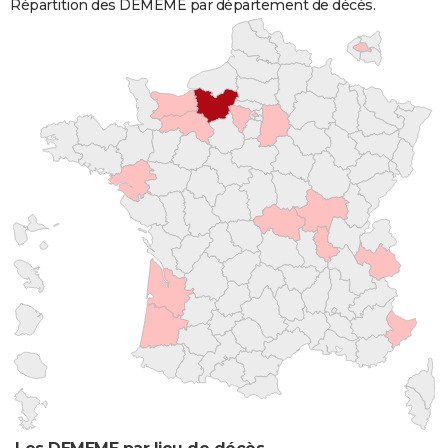
Répartition des DEMEME par département de décès.