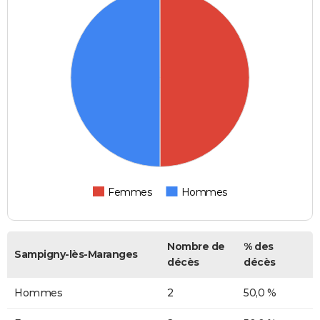
Femmes
Hommes
Nombre de
% des
Sampigny-lès-Maranges
décès
décès
Hommes
2
50,0 %