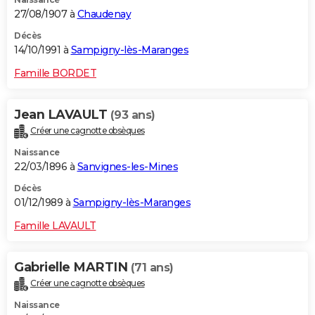
27/08/1907 à
Chaudenay
Décès
14/10/1991 à
Sampigny-lès-Maranges
Famille BORDET
Jean LAVAULT
(93 ans)
Créer une cagnotte obsèques
Naissance
22/03/1896 à
Sanvignes-les-Mines
Décès
01/12/1989 à
Sampigny-lès-Maranges
Famille LAVAULT
Gabrielle MARTIN
(71 ans)
Créer une cagnotte obsèques
Naissance