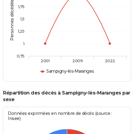
Personnes décédées
1,75
1,5
1,25
1
0,75
2001
2009
2022
Sampigny-lès-Maranges
Répartition des décès à Sampigny-lès-Maranges par
sexe
Données exprimées en nombre de décès (source :
Insee)