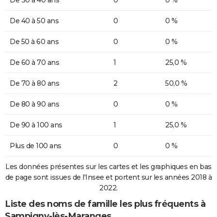
De 40 à 50 ans
0
0 %
De 50 à 60 ans
0
0 %
De 60 à 70 ans
1
25,0 %
De 70 à 80 ans
2
50,0 %
De 80 à 90 ans
0
0 %
De 90 à 100 ans
1
25,0 %
Plus de 100 ans
0
0 %
Les données présentes sur les cartes et les graphiques en bas
de page sont issues de l'Insee et portent sur les années 2018 à
2022.
Liste des noms de famille les plus fréquents à
Sampigny-lès-Maranges