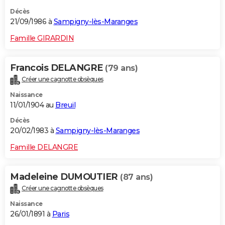
Décès
21/09/1986 à
Sampigny-lès-Maranges
Famille GIRARDIN
Francois DELANGRE
(79 ans)
Créer une cagnotte obsèques
Naissance
11/01/1904 au
Breuil
Décès
20/02/1983 à
Sampigny-lès-Maranges
Famille DELANGRE
Madeleine DUMOUTIER
(87 ans)
Créer une cagnotte obsèques
Naissance
26/01/1891 à
Paris