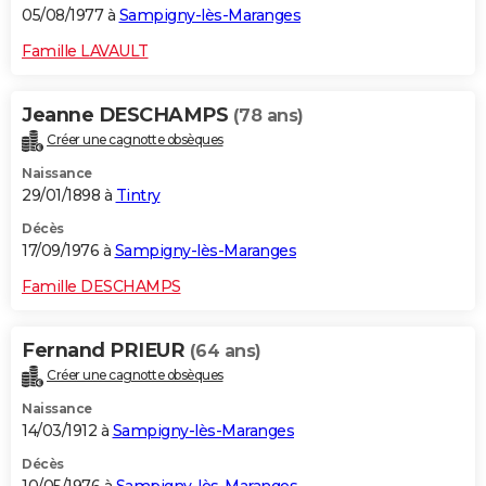
05/08/1977 à
Sampigny-lès-Maranges
Famille LAVAULT
Jeanne DESCHAMPS
(78 ans)
Créer une cagnotte obsèques
Naissance
29/01/1898 à
Tintry
Décès
17/09/1976 à
Sampigny-lès-Maranges
Famille DESCHAMPS
Fernand PRIEUR
(64 ans)
Créer une cagnotte obsèques
Naissance
14/03/1912 à
Sampigny-lès-Maranges
Décès