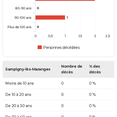
80-90 ans
0
90-100 ans
1
Plus de 100 ans
0
0
0,5
1
1,5
2
2,5
Personnes décédées
Nombre de
% des
Sampigny-lès-Maranges
décès
décès
Moins de 10 ans
0
0 %
De 10 à 20 ans
0
0 %
De 20 à 30 ans
0
0 %
De 30 à 40 ans
0
0 %