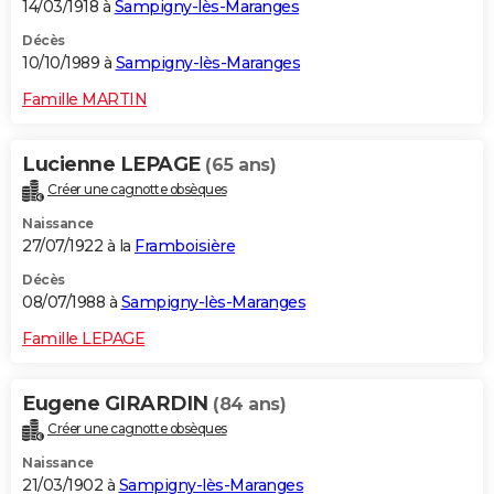
14/03/1918 à
Sampigny-lès-Maranges
Décès
10/10/1989 à
Sampigny-lès-Maranges
Famille MARTIN
Lucienne LEPAGE
(65 ans)
Créer une cagnotte obsèques
Naissance
27/07/1922 à la
Framboisière
Décès
08/07/1988 à
Sampigny-lès-Maranges
Famille LEPAGE
Eugene GIRARDIN
(84 ans)
Créer une cagnotte obsèques
Naissance
21/03/1902 à
Sampigny-lès-Maranges