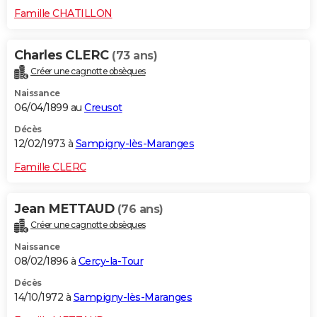
Famille CHATILLON
Charles CLERC
(73 ans)
Créer une cagnotte obsèques
Naissance
06/04/1899 au
Creusot
Décès
12/02/1973 à
Sampigny-lès-Maranges
Famille CLERC
Jean METTAUD
(76 ans)
Créer une cagnotte obsèques
Naissance
08/02/1896 à
Cercy-la-Tour
Décès
14/10/1972 à
Sampigny-lès-Maranges