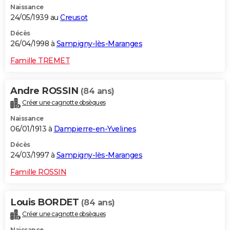
Naissance
24/05/1939 au
Creusot
Décès
26/04/1998 à
Sampigny-lès-Maranges
Famille TREMET
Andre ROSSIN
(84 ans)
Créer une cagnotte obsèques
Naissance
06/01/1913 à
Dampierre-en-Yvelines
Décès
24/03/1997 à
Sampigny-lès-Maranges
Famille ROSSIN
Louis BORDET
(84 ans)
Créer une cagnotte obsèques
Naissance