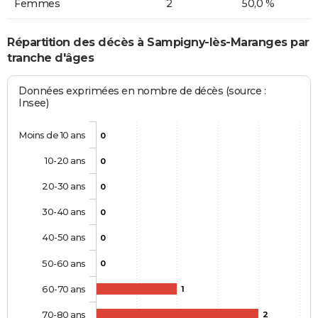
Femmes
2
50,0 %
Répartition des décès à Sampigny-lès-Maranges par
tranche d'âges
Données exprimées en nombre de décès (source :
Insee)
Moins de 10 ans
0
10-20 ans
0
20-30 ans
0
30-40 ans
0
40-50 ans
0
50-60 ans
0
60-70 ans
1
70-80 ans
2