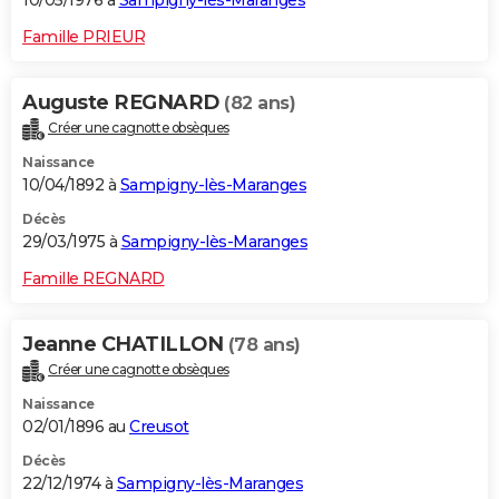
10/05/1976 à
Sampigny-lès-Maranges
Famille PRIEUR
Auguste REGNARD
(82 ans)
Créer une cagnotte obsèques
Naissance
10/04/1892 à
Sampigny-lès-Maranges
Décès
29/03/1975 à
Sampigny-lès-Maranges
Famille REGNARD
Jeanne CHATILLON
(78 ans)
Créer une cagnotte obsèques
Naissance
02/01/1896 au
Creusot
Décès
22/12/1974 à
Sampigny-lès-Maranges