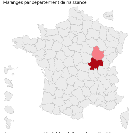
Maranges par département de naissance.