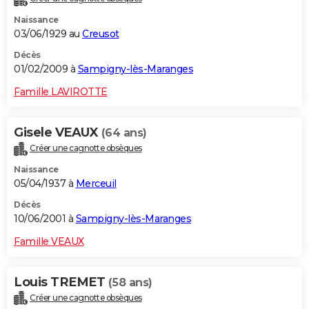
Naissance
03/06/1929 au
Creusot
Décès
01/02/2009 à
Sampigny-lès-Maranges
Famille LAVIROTTE
Gisele VEAUX
(64 ans)
Créer une cagnotte obsèques
Naissance
05/04/1937 à
Merceuil
Décès
10/06/2001 à
Sampigny-lès-Maranges
Famille VEAUX
Louis TREMET
(58 ans)
Créer une cagnotte obsèques