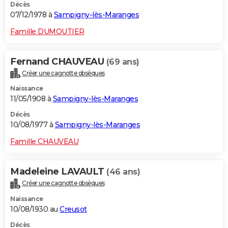
Décès
07/12/1978 à
Sampigny-lès-Maranges
Famille DUMOUTIER
Fernand CHAUVEAU
(69 ans)
Créer une cagnotte obsèques
Naissance
11/05/1908 à
Sampigny-lès-Maranges
Décès
10/08/1977 à
Sampigny-lès-Maranges
Famille CHAUVEAU
Madeleine LAVAULT
(46 ans)
Créer une cagnotte obsèques
Naissance
10/08/1930 au
Creusot
Décès