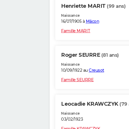
Henriette MARIT
(99 ans)
Naissance
16/07/1905 à
Mâcon
Famille MARIT
Roger SEURRE
(81 ans)
Naissance
10/09/1922 au
Creusot
Famille SEURRE
Leocadie KRAWCZYK
(79 
Naissance
03/02/1923
Famille KRAWCZYK