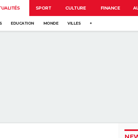
TUALITÉS
SPORT
CULTURE
FINANCE
A
S
EDUCATION
MONDE
VILLES
+
NEW