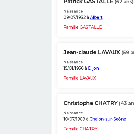
Patrick GASTALLE
(62 ans)
Naissance
09/07/1952 à
Albert
Famille GASTALLE
Jean-claude LAVAUX
(59 a
Naissance
15/01/1956 à
Dijon
Famille LAVAUX
Christophe CHATRY
(43 an
Naissance
10/07/1969 à
Chalon-sur-Saône
Famille CHATRY