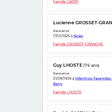
Famille LARDY
Lucienne GROSSET-GRA
Naissance
17/01/1925 à
Nolay
Famille GROSSET-GRANCHE
Guy LHOSTE
(76 ans)
Naissance
01/09/1939 à
Villentrois-Faverolles
Berry
Famille LHOSTE