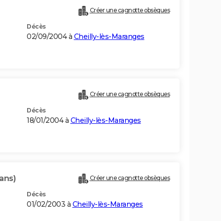
Créer une cagnotte obsèques
Décès
02/09/2004 à
Cheilly-lès-Maranges
Créer une cagnotte obsèques
Décès
18/01/2004 à
Cheilly-lès-Maranges
ans)
Créer une cagnotte obsèques
Décès
01/02/2003 à
Cheilly-lès-Maranges