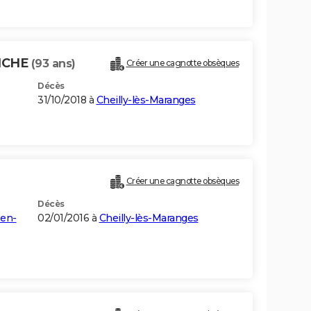
NCHE
(93 ans)
Créer une cagnotte obsèques
Décès
31/10/2018 à
Cheilly-lès-Maranges
Créer une cagnotte obsèques
Décès
-en-
02/01/2016 à
Cheilly-lès-Maranges