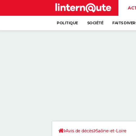
AC
POLITIQUE
SOCIÉTÉ
FAITS DIVER
Avis de décès
Saône-et-Loire