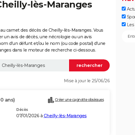
Cheilly-lès-Maranges
Actu
Spo
Les 
au carnet des décès de Cheilly-lès-Maranges. Vous
er un avis de décès, une nécrologie ou un avis
nom d'un défunt et/ou le nom (ou code postal) d'une
nges dans le moteur de recherche ci-dessous.
Mise à jour le 25/06/26
70 ans)
Créer une cagnotte obsèques
Décès
07/01/2026 à
Cheilly-lès-Maranges