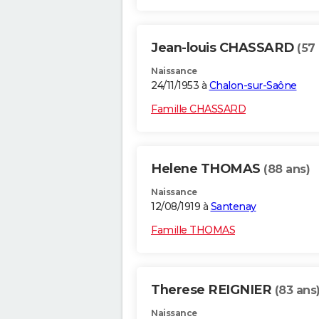
Jean-louis CHASSARD
(57
Naissance
24/11/1953 à
Chalon-sur-Saône
Famille CHASSARD
Helene THOMAS
(88 ans)
Naissance
12/08/1919 à
Santenay
Famille THOMAS
Therese REIGNIER
(83 ans
Naissance