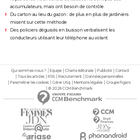
accumulateurs, mais ont besoin de contrôle
Du carton au lieu du gazon : de plus en plus de jardiniers
misent sur cette méthode
Des policiers déguisés en buisson verbalisent les
conducteurs utilisant leur téléphone au volant
Qui sommes-nous ?
Equipe
Charte éditoriale
Publicité
Contact
Tous les articles
RSS
Recrutement
Données personnelles
Paramétrer les cookies
Gérer Utiq
Mentions légales
Groupe Figaro
© 2026 CCM Benchmark