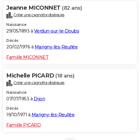
Jeanne MICONNET
(82 ans)
Créer une cagnotte obsèques
Naissance
29/05/1893 à
Verdun-sur-le-Doubs
Décès
20/02/1976 à
Marigny-lès-Reullée
Famille MICONNET
Michelle PICARD
(18 ans)
Créer une cagnotte obsèques
Naissance
07/07/1953 à
Dijon
Décès
19/10/1971 à
Marigny-lès-Reullée
Famille PICARD