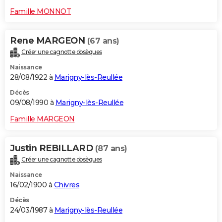
Famille MONNOT
Rene MARGEON
(67 ans)
Créer une cagnotte obsèques
Naissance
28/08/1922 à
Marigny-lès-Reullée
Décès
09/08/1990 à
Marigny-lès-Reullée
Famille MARGEON
Justin REBILLARD
(87 ans)
Créer une cagnotte obsèques
Naissance
16/02/1900 à
Chivres
Décès
24/03/1987 à
Marigny-lès-Reullée