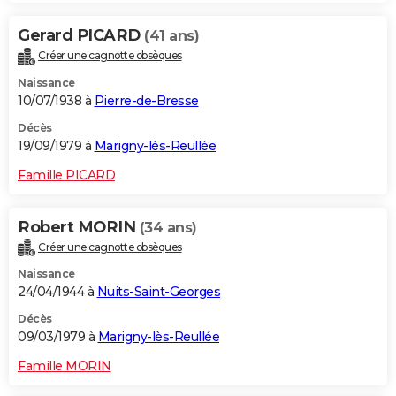
Gerard PICARD
(41 ans)
Créer une cagnotte obsèques
Naissance
10/07/1938 à
Pierre-de-Bresse
Décès
19/09/1979 à
Marigny-lès-Reullée
Famille PICARD
Robert MORIN
(34 ans)
Créer une cagnotte obsèques
Naissance
24/04/1944 à
Nuits-Saint-Georges
Décès
09/03/1979 à
Marigny-lès-Reullée
Famille MORIN