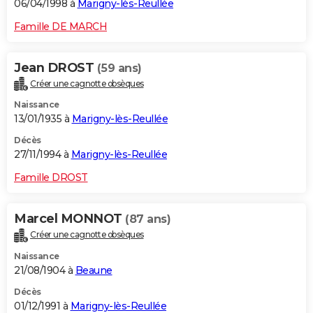
06/04/1998 à
Marigny-lès-Reullée
Famille DE MARCH
Jean DROST
(59 ans)
Créer une cagnotte obsèques
Naissance
13/01/1935 à
Marigny-lès-Reullée
Décès
27/11/1994 à
Marigny-lès-Reullée
Famille DROST
Marcel MONNOT
(87 ans)
Créer une cagnotte obsèques
Naissance
21/08/1904 à
Beaune
Décès
01/12/1991 à
Marigny-lès-Reullée