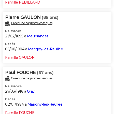
Famille REBILLARD
Pierre GAULON
(89 ans)
Créer une cagnotte obsèques
Naissance
21/02/1895 à
Meursanges
Décès
05/08/1984 à
Marigny-lès-Reullée
Famille GAULON
Paul FOUCHE
(67 ans)
Créer une cagnotte obsèques
Naissance
27/03/1916 à
Gray
Décès
02/01/1984 à
Marigny-lès-Reullée
Famille FOUCHE