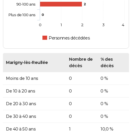
90-100 ans
2
Plus de 100 ans
0
0
1
2
3
4
Personnes décédées
Nombre de
% des
Marigny-lès-Reullée
décès
décès
Moins de 10 ans
0
0 %
De 10 à 20 ans
0
0 %
De 20 à 30 ans
0
0 %
De 30 à 40 ans
0
0 %
De 40 à 50 ans
1
10,0 %