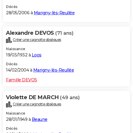
Décès
28/05/2006 à
Marigny-lès-Reullée
Alexandre DEVOS
(71 ans)
Créer une cagnotte obsèques
Naissance
19/03/1932 à
Loos
Décès
14/02/2004 à
Marigny-lès-Reullée
Famille DEVOS
Violette DE MARCH
(49 ans)
Créer une cagnotte obsèques
Naissance
28/01/1949 à
Beaune
Décès