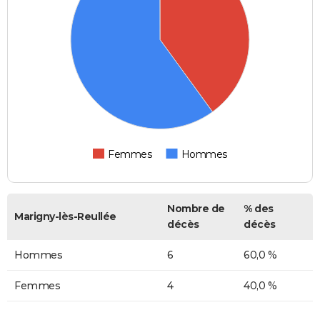
Femmes
Hommes
Nombre de
% des
Marigny-lès-Reullée
décès
décès
Hommes
6
60,0 %
Femmes
4
40,0 %