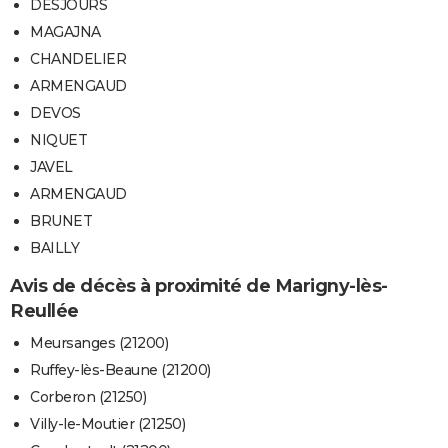
DESJOURS
MAGAJNA
CHANDELIER
ARMENGAUD
DEVOS
NIQUET
JAVEL
ARMENGAUD
BRUNET
BAILLY
Avis de décès à proximité de Marigny-lès-
Reullée
Meursanges (21200)
Ruffey-lès-Beaune (21200)
Corberon (21250)
Villy-le-Moutier (21250)