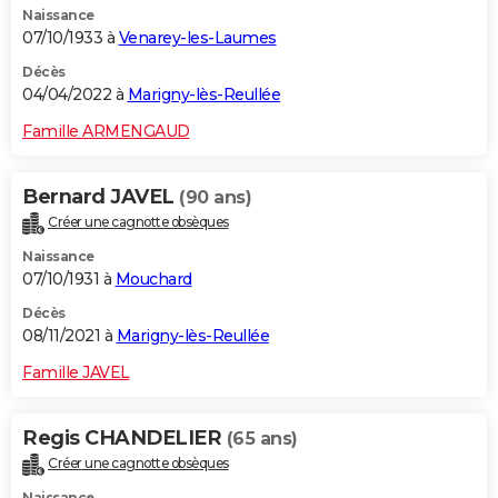
Naissance
07/10/1933 à
Venarey-les-Laumes
Décès
04/04/2022 à
Marigny-lès-Reullée
Famille ARMENGAUD
Bernard JAVEL
(90 ans)
Créer une cagnotte obsèques
Naissance
07/10/1931 à
Mouchard
Décès
08/11/2021 à
Marigny-lès-Reullée
Famille JAVEL
Regis CHANDELIER
(65 ans)
Créer une cagnotte obsèques
Naissance