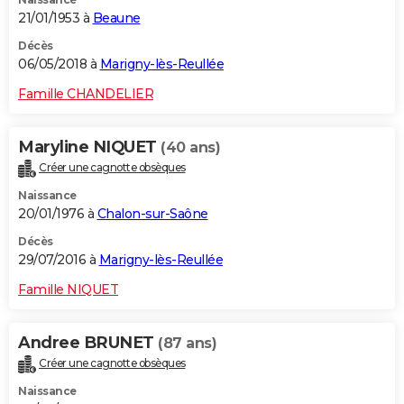
21/01/1953 à
Beaune
Décès
06/05/2018 à
Marigny-lès-Reullée
Famille CHANDELIER
Maryline NIQUET
(40 ans)
Créer une cagnotte obsèques
Naissance
20/01/1976 à
Chalon-sur-Saône
Décès
29/07/2016 à
Marigny-lès-Reullée
Famille NIQUET
Andree BRUNET
(87 ans)
Créer une cagnotte obsèques
Naissance