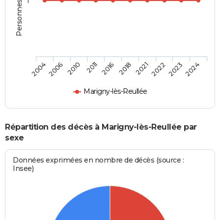
Personnes décédées
1
2010
2022
2011
2023
2016
2024
2004
2018
2006
2021
Marigny-lès-Reullée
Répartition des décès à Marigny-lès-Reullée par
sexe
Données exprimées en nombre de décès (source :
Insee)