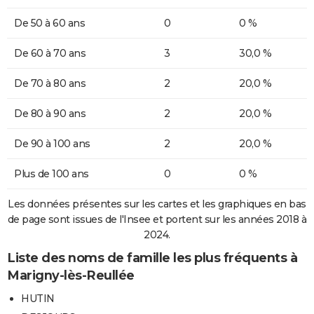
De 50 à 60 ans
0
0 %
De 60 à 70 ans
3
30,0 %
De 70 à 80 ans
2
20,0 %
De 80 à 90 ans
2
20,0 %
De 90 à 100 ans
2
20,0 %
Plus de 100 ans
0
0 %
Les données présentes sur les cartes et les graphiques en bas
de page sont issues de l'Insee et portent sur les années 2018 à
2024.
Liste des noms de famille les plus fréquents à
Marigny-lès-Reullée
HUTIN