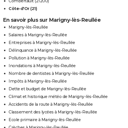
Combertault (21200)
Côte-d'Or (21)
En savoir plus sur Marigny-lès-Reullée
Marigny-lès-Reullée
Salaires à Marigny-lès-Reullée
Entreprises à Marigny-lès-Reullée
Délinquance à Marigny-lès-Reullée
Pollution à Marigny-lès-Reullée
Inondations à Marigny-lès-Reullée
Nombre de dentistes à Marigny-lès-Reullée
Impôts à Marigny-lès-Reullée
Dette et budget de Marigny-lès-Reullée
Climat et historique météo de Marigny-lès-Reullée
Accidents de la route à Marigny-lès-Reullée
Classement des lycées à Marigny-lès-Reullée
Ecole primaire à Marigny-lès-Reullée
Crèches à Marigny-lès-Reullée