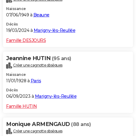
Naissance
07/06/1949 à
Beaune
Décès
19/03/2024 à
Marigny-lès-Reullée
Famille DESJOURS
Jeannine HUTIN
(95 ans)
Créer une cagnotte obsèques
Naissance
11/01/1928 à
Paris
Décès
06/09/2023 à
Marigny-lès-Reullée
Famille HUTIN
Monique ARMENGAUD
(88 ans)
Créer une cagnotte obsèques