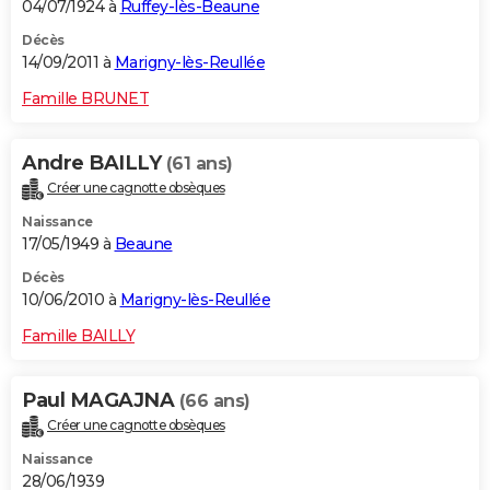
04/07/1924 à
Ruffey-lès-Beaune
Décès
14/09/2011 à
Marigny-lès-Reullée
Famille BRUNET
Andre BAILLY
(61 ans)
Créer une cagnotte obsèques
Naissance
17/05/1949 à
Beaune
Décès
10/06/2010 à
Marigny-lès-Reullée
Famille BAILLY
Paul MAGAJNA
(66 ans)
Créer une cagnotte obsèques
Naissance
28/06/1939