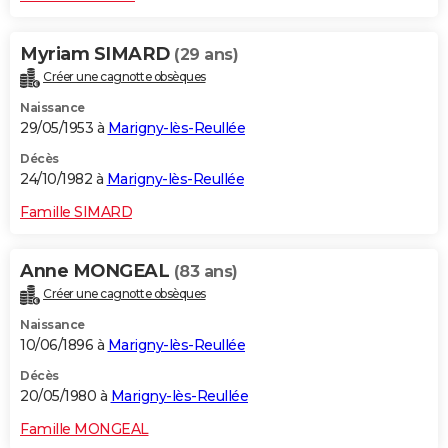
Myriam SIMARD
(29 ans)
Créer une cagnotte obsèques
Naissance
29/05/1953 à
Marigny-lès-Reullée
Décès
24/10/1982 à
Marigny-lès-Reullée
Famille SIMARD
Anne MONGEAL
(83 ans)
Créer une cagnotte obsèques
Naissance
10/06/1896 à
Marigny-lès-Reullée
Décès
20/05/1980 à
Marigny-lès-Reullée
Famille MONGEAL