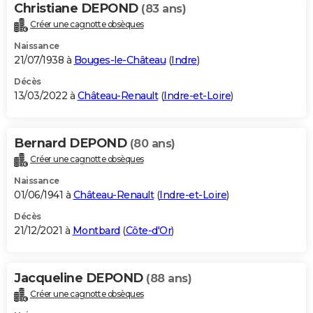
Christiane DEPOND
(83 ans)
Créer une cagnotte obsèques
Naissance
21/07/1938 à
Bouges-le-Château
(
Indre
)
Décès
13/03/2022 à
Château-Renault
(
Indre-et-Loire
)
Bernard DEPOND
(80 ans)
Créer une cagnotte obsèques
Naissance
01/06/1941 à
Château-Renault
(
Indre-et-Loire
)
Décès
21/12/2021 à
Montbard
(
Côte-d'Or
)
Jacqueline DEPOND
(88 ans)
Créer une cagnotte obsèques