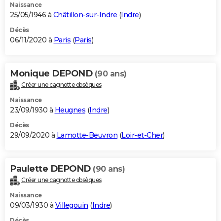
Naissance
25/05/1946 à
Châtillon-sur-Indre
(
Indre
)
Décès
06/11/2020 à
Paris
(
Paris
)
Monique DEPOND
(90 ans)
Créer une cagnotte obsèques
Naissance
23/09/1930 à
Heugnes
(
Indre
)
Décès
29/09/2020 à
Lamotte-Beuvron
(
Loir-et-Cher
)
Paulette DEPOND
(90 ans)
Créer une cagnotte obsèques
Naissance
09/03/1930 à
Villegouin
(
Indre
)
Décès