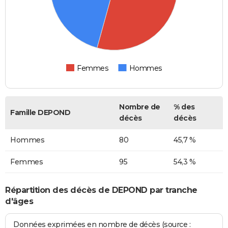
Femmes
Hommes
Nombre de
% des
Famille DEPOND
décès
décès
Hommes
80
45,7 %
Femmes
95
54,3 %
Répartition des décès de DEPOND par tranche
d'âges
Données exprimées en nombre de décès (source :