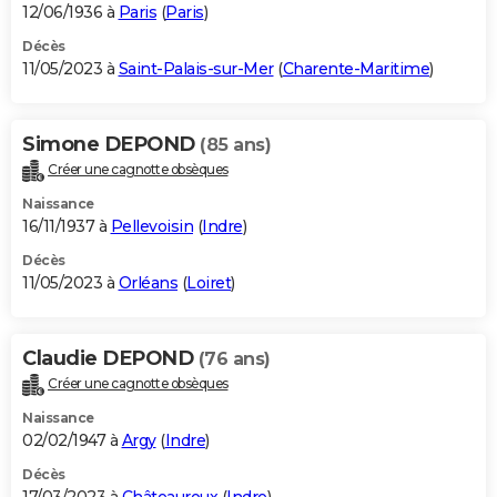
12/06/1936 à
Paris
(
Paris
)
Décès
11/05/2023 à
Saint-Palais-sur-Mer
(
Charente-Maritime
)
Simone DEPOND
(85 ans)
Créer une cagnotte obsèques
Naissance
16/11/1937 à
Pellevoisin
(
Indre
)
Décès
11/05/2023 à
Orléans
(
Loiret
)
Claudie DEPOND
(76 ans)
Créer une cagnotte obsèques
Naissance
02/02/1947 à
Argy
(
Indre
)
Décès