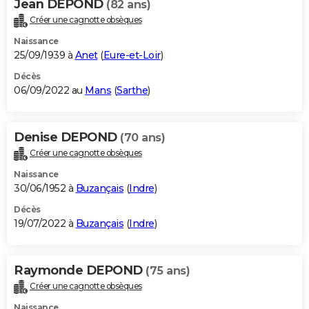
Jean DEPOND
(82 ans)
Créer une cagnotte obsèques
Naissance
25/09/1939 à
Anet
(
Eure-et-Loir
)
Décès
06/09/2022 au
Mans
(
Sarthe
)
Denise DEPOND
(70 ans)
Créer une cagnotte obsèques
Naissance
30/06/1952 à
Buzançais
(
Indre
)
Décès
19/07/2022 à
Buzançais
(
Indre
)
Raymonde DEPOND
(75 ans)
Créer une cagnotte obsèques
Naissance