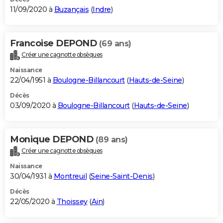
11/09/2020 à
Buzançais
(
Indre
)
Francoise DEPOND
(69 ans)
Créer une cagnotte obsèques
Naissance
22/04/1951 à
Boulogne-Billancourt
(
Hauts-de-Seine
)
Décès
03/09/2020 à
Boulogne-Billancourt
(
Hauts-de-Seine
)
Monique DEPOND
(89 ans)
Créer une cagnotte obsèques
Naissance
30/04/1931 à
Montreuil
(
Seine-Saint-Denis
)
Décès
22/05/2020 à
Thoissey
(
Ain
)