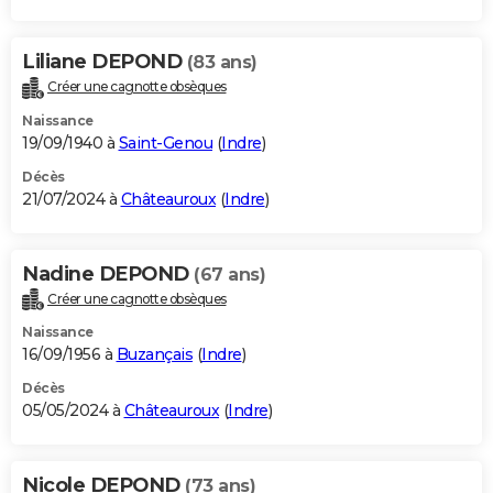
Liliane DEPOND
(83 ans)
Créer une cagnotte obsèques
Naissance
19/09/1940 à
Saint-Genou
(
Indre
)
Décès
21/07/2024 à
Châteauroux
(
Indre
)
Nadine DEPOND
(67 ans)
Créer une cagnotte obsèques
Naissance
16/09/1956 à
Buzançais
(
Indre
)
Décès
05/05/2024 à
Châteauroux
(
Indre
)
Nicole DEPOND
(73 ans)