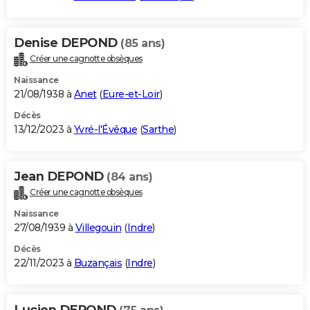
Denise DEPOND
(85 ans)
Créer une cagnotte obsèques
Naissance
21/08/1938 à
Anet
(
Eure-et-Loir
)
Décès
13/12/2023 à
Yvré-l'Évêque
(
Sarthe
)
Jean DEPOND
(84 ans)
Créer une cagnotte obsèques
Naissance
27/08/1939 à
Villegouin
(
Indre
)
Décès
22/11/2023 à
Buzançais
(
Indre
)
Lucien DEPOND