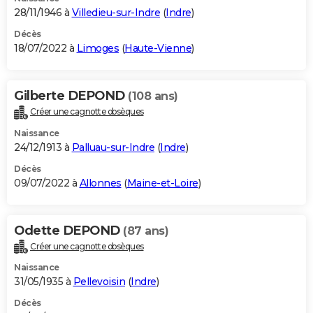
28/11/1946 à
Villedieu-sur-Indre
(
Indre
)
Décès
18/07/2022 à
Limoges
(
Haute-Vienne
)
Gilberte DEPOND
(108 ans)
Créer une cagnotte obsèques
Naissance
24/12/1913 à
Palluau-sur-Indre
(
Indre
)
Décès
09/07/2022 à
Allonnes
(
Maine-et-Loire
)
Odette DEPOND
(87 ans)
Créer une cagnotte obsèques
Naissance
31/05/1935 à
Pellevoisin
(
Indre
)
Décès