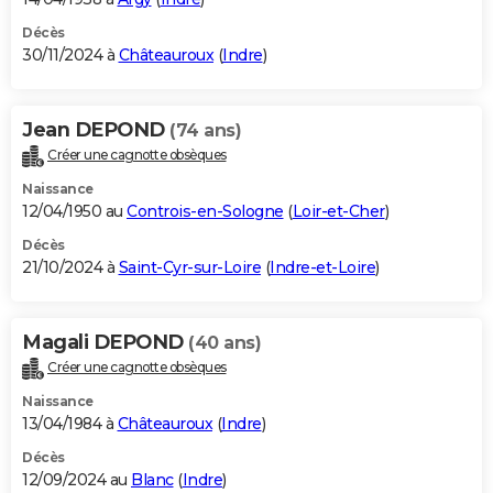
Décès
30/11/2024 à
Châteauroux
(
Indre
)
Jean DEPOND
(74 ans)
Créer une cagnotte obsèques
Naissance
12/04/1950 au
Controis-en-Sologne
(
Loir-et-Cher
)
Décès
21/10/2024 à
Saint-Cyr-sur-Loire
(
Indre-et-Loire
)
Magali DEPOND
(40 ans)
Créer une cagnotte obsèques
Naissance
13/04/1984 à
Châteauroux
(
Indre
)
Décès
12/09/2024 au
Blanc
(
Indre
)