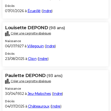
Décès
07/01/2026 à
Écueillé
(
Indre
)
Louisette DEPOND
(98 ans)
Créer une cagnotte obsèques
Naissance
06/07/1927 à
Villegouin
(
Indre
)
Décès
23/08/2025 à
Clion
(
Indre
)
Paulette DEPOND
(93 ans)
Créer une cagnotte obsèques
Naissance
30/04/1932 à
Jeu-Maloches
(
Indre
)
Décès
04/07/2025 à
Châteauroux
(
Indre
)