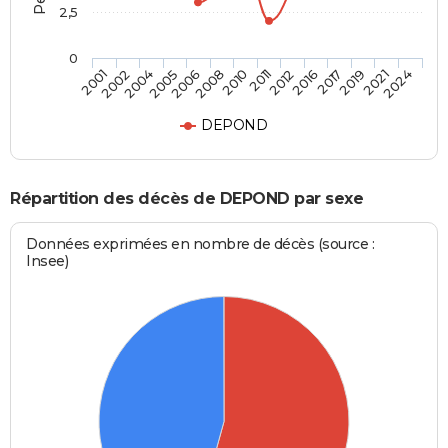
2,5
0
2001
2002
2004
2005
2006
2008
2010
2011
2012
2016
2017
2019
2021
2024
DEPOND
Répartition des décès de DEPOND par sexe
Données exprimées en nombre de décès (source :
Insee)