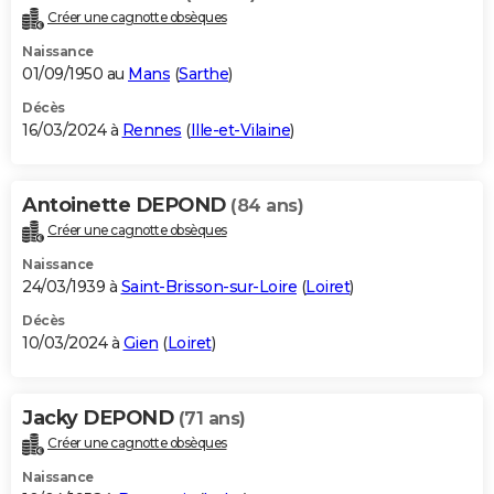
Créer une cagnotte obsèques
Naissance
01/09/1950 au
Mans
(
Sarthe
)
Décès
16/03/2024 à
Rennes
(
Ille-et-Vilaine
)
Antoinette DEPOND
(84 ans)
Créer une cagnotte obsèques
Naissance
24/03/1939 à
Saint-Brisson-sur-Loire
(
Loiret
)
Décès
10/03/2024 à
Gien
(
Loiret
)
Jacky DEPOND
(71 ans)
Créer une cagnotte obsèques
Naissance