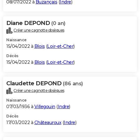
08/07/2022 à
Buzançais
(
Indre
)
Diane DEPOND
(0 an)
Créer une cagnotte obsèques
Naissance
15/04/2022 à
Blois
(
Loir-et-Cher
)
Décès
15/04/2022 à
Blois
(
Loir-et-Cher
)
Claudette DEPOND
(86 ans)
Créer une cagnotte obsèques
Naissance
07/03/1936 à
Villegouin
(
Indre
)
Décès
17/03/2022 à
Châteauroux
(
Indre
)