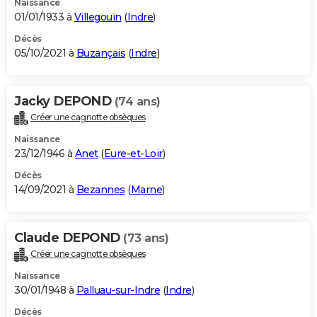
Naissance
01/01/1933 à
Villegouin
(
Indre
)
Décès
05/10/2021 à
Buzançais
(
Indre
)
Jacky DEPOND
(74 ans)
Créer une cagnotte obsèques
Naissance
23/12/1946 à
Anet
(
Eure-et-Loir
)
Décès
14/09/2021 à
Bezannes
(
Marne
)
Claude DEPOND
(73 ans)
Créer une cagnotte obsèques
Naissance
30/01/1948 à
Palluau-sur-Indre
(
Indre
)
Décès