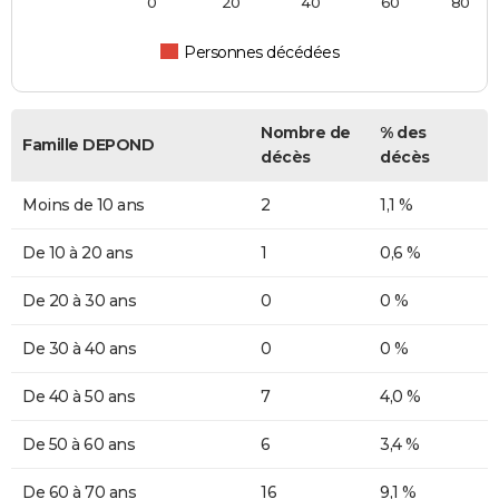
0
20
40
60
80
Personnes décédées
Nombre de
% des
Famille DEPOND
décès
décès
Moins de 10 ans
2
1,1 %
De 10 à 20 ans
1
0,6 %
De 20 à 30 ans
0
0 %
De 30 à 40 ans
0
0 %
De 40 à 50 ans
7
4,0 %
De 50 à 60 ans
6
3,4 %
De 60 à 70 ans
16
9,1 %