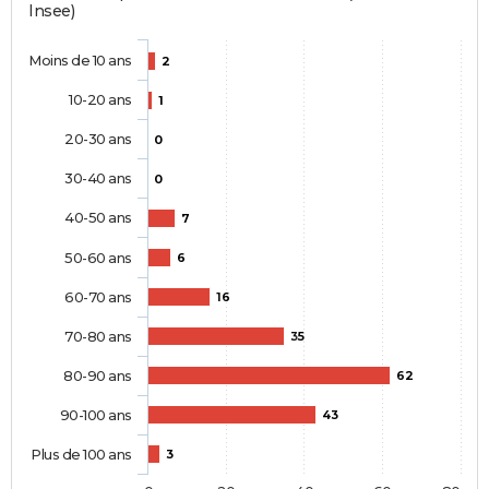
Insee)
Moins de 10 ans
2
10-20 ans
1
20-30 ans
0
30-40 ans
0
40-50 ans
7
50-60 ans
6
60-70 ans
16
70-80 ans
35
80-90 ans
62
90-100 ans
43
Plus de 100 ans
3