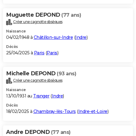
Muguette DEPOND
(77 ans)
Créer une cagnotte obsèques
Naissance
04/02/1948 à
Châtillon-sur-Indre
(
Indre
)
Décès
25/04/2025 à
Paris
(
Paris
)
Michelle DEPOND
(93 ans)
Créer une cagnotte obsèques
Naissance
13/10/1931 au
Tranger
(
Indre
)
Décès
18/02/2025 à
Chambray-lès-Tours
(
Indre-et-Loire
)
Andre DEPOND
(77 ans)