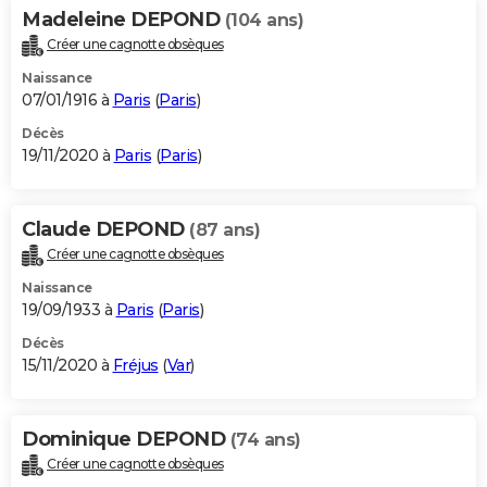
Madeleine DEPOND
(104 ans)
Créer une cagnotte obsèques
Naissance
07/01/1916 à
Paris
(
Paris
)
Décès
19/11/2020 à
Paris
(
Paris
)
Claude DEPOND
(87 ans)
Créer une cagnotte obsèques
Naissance
19/09/1933 à
Paris
(
Paris
)
Décès
15/11/2020 à
Fréjus
(
Var
)
Dominique DEPOND
(74 ans)
Créer une cagnotte obsèques