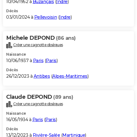
10/04/1952 à
Buzançais
(
Indre
)
Décès
03/01/2024 à
Pellevoisin
(
Indre
)
Michele DEPOND
(86 ans)
Créer une cagnotte obsèques
Naissance
10/06/1937 à
Paris
(
Paris
)
Décès
26/12/2023 à
Antibes
(
Alpes-Maritimes
)
Claude DEPOND
(89 ans)
Créer une cagnotte obsèques
Naissance
16/05/1934 à
Paris
(
Paris
)
Décès
13/12/2023 à
Rivière-Salée
(
Martinique
)