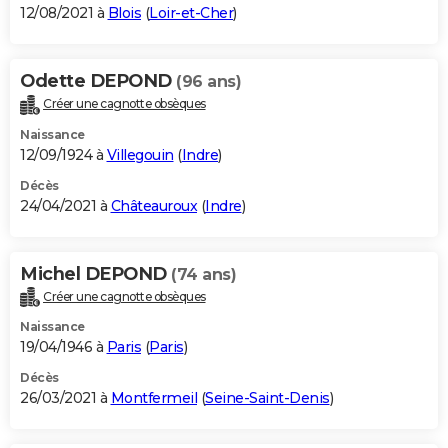
12/08/2021 à
Blois
(
Loir-et-Cher
)
Odette DEPOND
(96 ans)
Créer une cagnotte obsèques
Naissance
12/09/1924 à
Villegouin
(
Indre
)
Décès
24/04/2021 à
Châteauroux
(
Indre
)
Michel DEPOND
(74 ans)
Créer une cagnotte obsèques
Naissance
19/04/1946 à
Paris
(
Paris
)
Décès
26/03/2021 à
Montfermeil
(
Seine-Saint-Denis
)