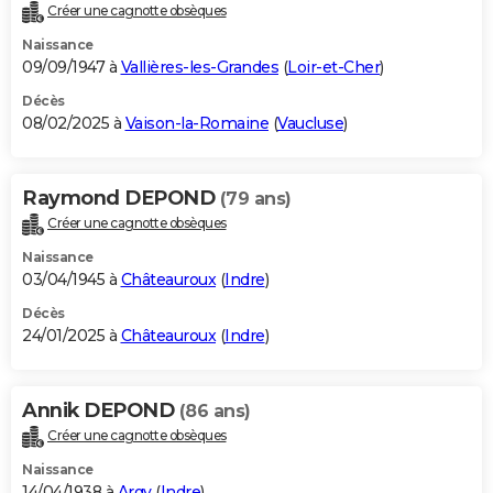
Créer une cagnotte obsèques
Naissance
09/09/1947 à
Vallières-les-Grandes
(
Loir-et-Cher
)
Décès
08/02/2025 à
Vaison-la-Romaine
(
Vaucluse
)
Raymond DEPOND
(79 ans)
Créer une cagnotte obsèques
Naissance
03/04/1945 à
Châteauroux
(
Indre
)
Décès
24/01/2025 à
Châteauroux
(
Indre
)
Annik DEPOND
(86 ans)
Créer une cagnotte obsèques
Naissance
14/04/1938 à
Argy
(
Indre
)