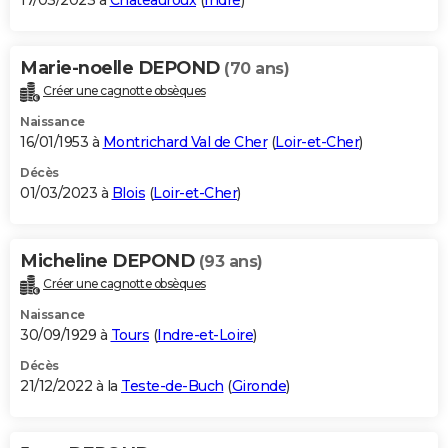
17/03/2023 à
Châteauroux
(
Indre
)
Marie-noelle DEPOND
(70 ans)
Créer une cagnotte obsèques
Naissance
16/01/1953 à
Montrichard Val de Cher
(
Loir-et-Cher
)
Décès
01/03/2023 à
Blois
(
Loir-et-Cher
)
Micheline DEPOND
(93 ans)
Créer une cagnotte obsèques
Naissance
30/09/1929 à
Tours
(
Indre-et-Loire
)
Décès
21/12/2022 à la
Teste-de-Buch
(
Gironde
)