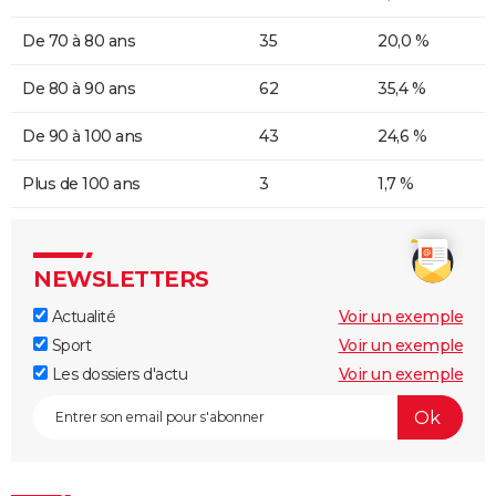
De 70 à 80 ans
35
20,0 %
De 80 à 90 ans
62
35,4 %
De 90 à 100 ans
43
24,6 %
Plus de 100 ans
3
1,7 %
NEWSLETTERS
Actualité
Voir un exemple
Sport
Voir un exemple
Les dossiers d'actu
Voir un exemple