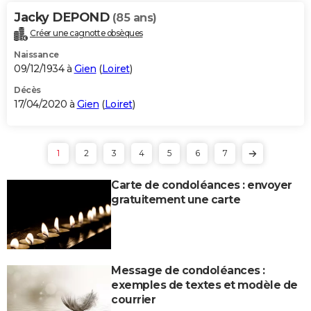
Jacky DEPOND
(85 ans)
Créer une cagnotte obsèques
Naissance
09/12/1934 à
Gien
(
Loiret
)
Décès
17/04/2020 à
Gien
(
Loiret
)
1
2
3
4
5
6
7
Carte de condoléances : envoyer
gratuitement une carte
Message de condoléances :
exemples de textes et modèle de
courrier