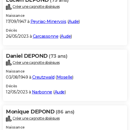
(75 ans)
Créer une cagnotte obsèques
Naissance
17/09/1947 à
Peyriac-Minervois
(
Aude
)
Décès
26/05/2023 à
Carcassonne
(
Aude
)
Daniel DEPOND
(73 ans)
Créer une cagnotte obsèques
Naissance
03/08/1949 à
Creutzwald
(
Moselle
)
Décès
12/05/2023 à
Narbonne
(
Aude
)
Monique DEPOND
(86 ans)
Créer une cagnotte obsèques
Naissance