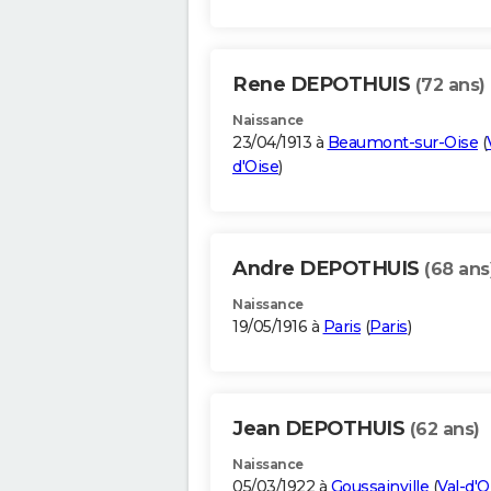
Rene DEPOTHUIS
(72 ans)
Naissance
23/04/1913 à
Beaumont-sur-Oise
(
d'Oise
)
Andre DEPOTHUIS
(68 ans
Naissance
19/05/1916 à
Paris
(
Paris
)
Jean DEPOTHUIS
(62 ans)
Naissance
05/03/1922 à
Goussainville
(
Val-d'O