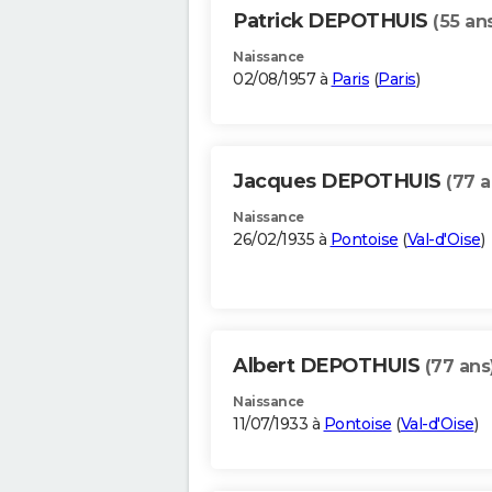
Patrick DEPOTHUIS
(55 an
Naissance
02/08/1957 à
Paris
(
Paris
)
Jacques DEPOTHUIS
(77 a
Naissance
26/02/1935 à
Pontoise
(
Val-d'Oise
)
Albert DEPOTHUIS
(77 ans
Naissance
11/07/1933 à
Pontoise
(
Val-d'Oise
)