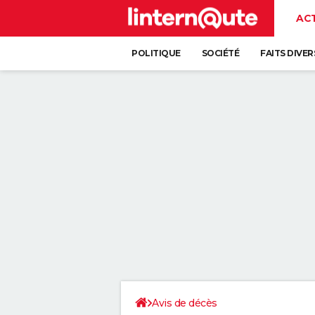
AC
POLITIQUE
SOCIÉTÉ
FAITS DIVER
Avis de décès