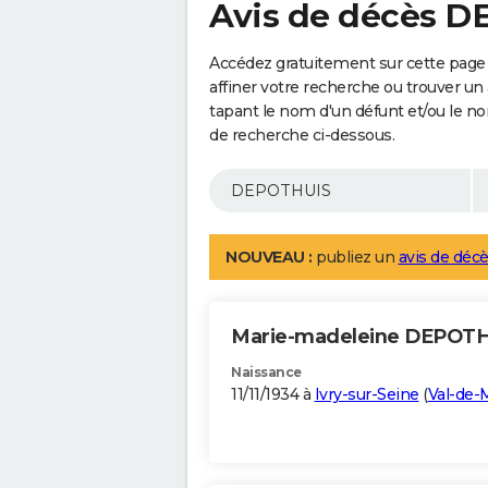
Avis de décès 
Accédez gratuitement sur cette pag
affiner votre recherche ou trouver un
tapant le nom d'un défunt et/ou le 
de recherche ci-dessous.
NOUVEAU :
publiez un
avis de décè
Marie-madeleine DEPOT
Naissance
11/11/1934 à
Ivry-sur-Seine
(
Val-de-