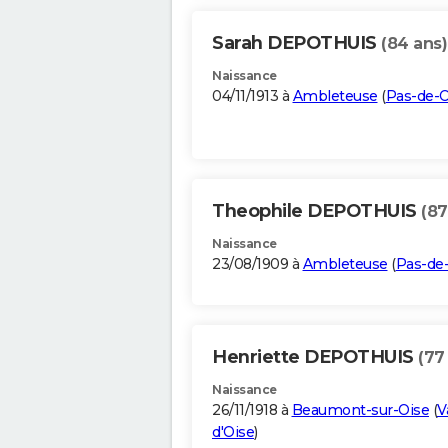
Sarah DEPOTHUIS
(84 ans)
Naissance
04/11/1913 à
Ambleteuse
(
Pas-de-C
Theophile DEPOTHUIS
(87
Naissance
23/08/1909 à
Ambleteuse
(
Pas-de-
Henriette DEPOTHUIS
(77
Naissance
26/11/1918 à
Beaumont-sur-Oise
(
V
d'Oise
)