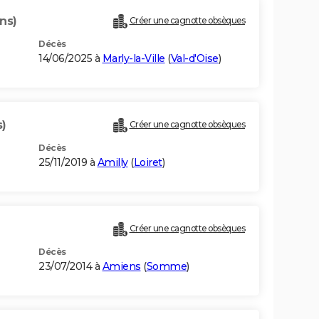
ns)
Créer une cagnotte obsèques
Décès
14/06/2025 à
Marly-la-Ville
(
Val-d'Oise
)
s)
Créer une cagnotte obsèques
Décès
25/11/2019 à
Amilly
(
Loiret
)
Créer une cagnotte obsèques
Décès
23/07/2014 à
Amiens
(
Somme
)