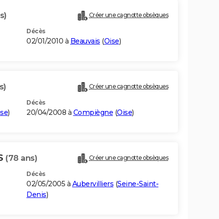
s)
Créer une cagnotte obsèques
Décès
02/01/2010 à
Beauvais
(
Oise
)
s)
Créer une cagnotte obsèques
Décès
ise
)
20/04/2008 à
Compiègne
(
Oise
)
IS
(78 ans)
Créer une cagnotte obsèques
Décès
02/05/2005 à
Aubervilliers
(
Seine-Saint-
Denis
)