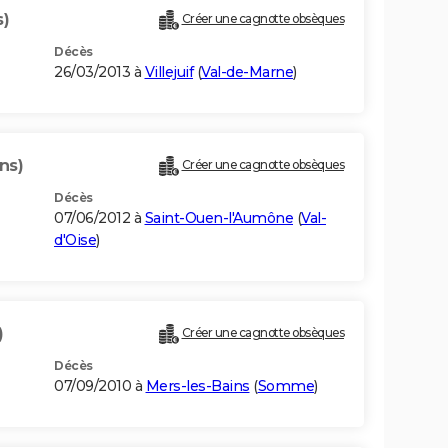
s)
Créer une cagnotte obsèques
Décès
26/03/2013 à
Villejuif
(
Val-de-Marne
)
ns)
Créer une cagnotte obsèques
Décès
07/06/2012 à
Saint-Ouen-l'Aumône
(
Val-
d'Oise
)
)
Créer une cagnotte obsèques
Décès
07/09/2010 à
Mers-les-Bains
(
Somme
)