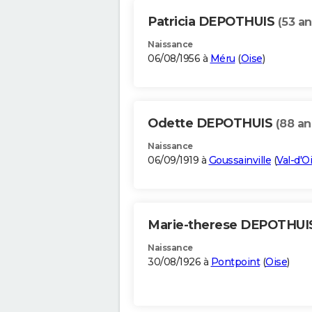
Patricia DEPOTHUIS
(53 an
Naissance
06/08/1956 à
Méru
(
Oise
)
Odette DEPOTHUIS
(88 an
Naissance
06/09/1919 à
Goussainville
(
Val-d'O
Marie-therese DEPOTHU
Naissance
30/08/1926 à
Pontpoint
(
Oise
)