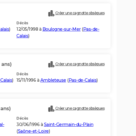
Créer une cagnotte obsèques
Décès
alais
)
12/05/1998 à
Boulogne-sur-Mer
(
Pas-de-
Calais
)
 ans)
Créer une cagnotte obsèques
Décès
Calais
)
15/11/1996 à
Ambleteuse
(
Pas-de-Calais
)
 ans)
Créer une cagnotte obsèques
Décès
al-
30/06/1996 à
Saint-Germain-du-Plain
(
Saône-et-Loire
)