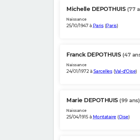
Michelle DEPOTHUIS
(77 a
Naissance
25/10/1947 à
Paris
(
Paris
)
Franck DEPOTHUIS
(47 an
Naissance
24/01/1972 à
Sarcelles
(
Val-d'Oise
)
Marie DEPOTHUIS
(99 ans)
Naissance
25/04/1915 à
Montataire
(
Oise
)