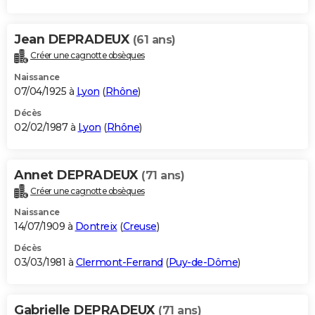
Jean DEPRADEUX
(61 ans)
Créer une cagnotte obsèques
Naissance
07/04/1925 à
Lyon
(
Rhône
)
Décès
02/02/1987 à
Lyon
(
Rhône
)
Annet DEPRADEUX
(71 ans)
Créer une cagnotte obsèques
Naissance
14/07/1909 à
Dontreix
(
Creuse
)
Décès
03/03/1981 à
Clermont-Ferrand
(
Puy-de-Dôme
)
Gabrielle DEPRADEUX
(71 ans)