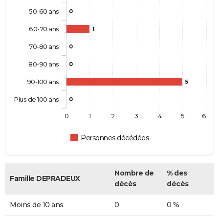
50-60 ans
0
60-70 ans
1
70-80 ans
0
80-90 ans
0
90-100 ans
5
Plus de 100 ans
0
0
1
2
3
4
5
6
Personnes décédées
Nombre de
% des
Famille DEPRADEUX
décès
décès
Moins de 10 ans
0
0 %