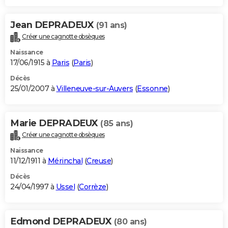
Jean DEPRADEUX
(91 ans)
Créer une cagnotte obsèques
Naissance
17/06/1915 à
Paris
(
Paris
)
Décès
25/01/2007 à
Villeneuve-sur-Auvers
(
Essonne
)
Marie DEPRADEUX
(85 ans)
Créer une cagnotte obsèques
Naissance
11/12/1911 à
Mérinchal
(
Creuse
)
Décès
24/04/1997 à
Ussel
(
Corrèze
)
Edmond DEPRADEUX
(80 ans)