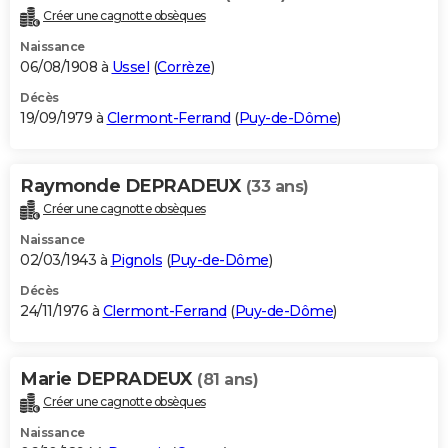
Créer une cagnotte obsèques
Naissance
06/08/1908 à
Ussel
(
Corrèze
)
Décès
19/09/1979 à
Clermont-Ferrand
(
Puy-de-Dôme
)
Raymonde DEPRADEUX
(33 ans)
Créer une cagnotte obsèques
Naissance
02/03/1943 à
Pignols
(
Puy-de-Dôme
)
Décès
24/11/1976 à
Clermont-Ferrand
(
Puy-de-Dôme
)
Marie DEPRADEUX
(81 ans)
Créer une cagnotte obsèques
Naissance