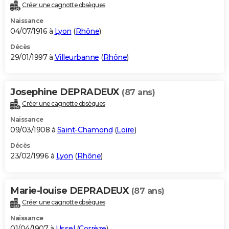
Créer une cagnotte obsèques
Naissance
04/07/1916 à
Lyon
(
Rhône
)
Décès
29/01/1997 à
Villeurbanne
(
Rhône
)
Josephine DEPRADEUX
(87 ans)
Créer une cagnotte obsèques
Naissance
09/03/1908 à
Saint-Chamond
(
Loire
)
Décès
23/02/1996 à
Lyon
(
Rhône
)
Marie-louise DEPRADEUX
(87 ans)
Créer une cagnotte obsèques
Naissance
01/04/1907 à
Ussel
(
Corrèze
)