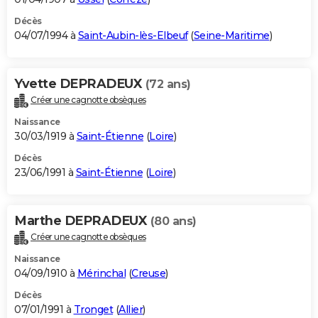
Décès
04/07/1994 à
Saint-Aubin-lès-Elbeuf
(
Seine-Maritime
)
Yvette DEPRADEUX
(72 ans)
Créer une cagnotte obsèques
Naissance
30/03/1919 à
Saint-Étienne
(
Loire
)
Décès
23/06/1991 à
Saint-Étienne
(
Loire
)
Marthe DEPRADEUX
(80 ans)
Créer une cagnotte obsèques
Naissance
04/09/1910 à
Mérinchal
(
Creuse
)
Décès
07/01/1991 à
Tronget
(
Allier
)