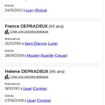
Décès
24/05/2012 à
Lyon
(
Rhône
)
France DEPRADEUX
(93 ans)
Créer une cagnotte obsèques
Naissance
25/03/1915 à
Saint-Étienne
(
Loire
)
Décès
28/09/2008 à
Moutier-Rozeille
(
Creuse
)
Helene DEPRADEUX
(96 ans)
Créer une cagnotte obsèques
Naissance
18/10/1911 à
Ussel
(
Corrèze
)
Décès
07/06/2008 à
Ussel
(
Corrèze
)