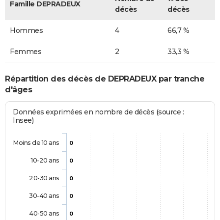
Famille DEPRADEUX
décès
décès
Hommes
4
66,7 %
Femmes
2
33,3 %
Répartition des décès de DEPRADEUX par tranche
d'âges
Données exprimées en nombre de décès (source :
Insee)
Moins de 10 ans
0
10-20 ans
0
20-30 ans
0
30-40 ans
0
40-50 ans
0