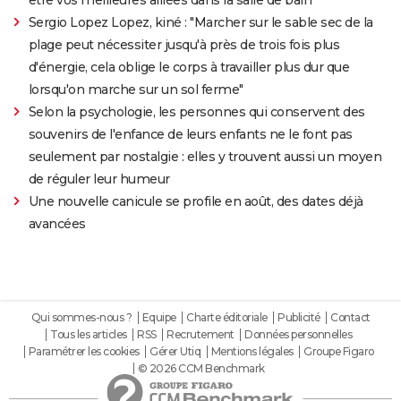
être vos meilleures alliées dans la salle de bain
Sergio Lopez Lopez, kiné : "Marcher sur le sable sec de la
plage peut nécessiter jusqu'à près de trois fois plus
d'énergie, cela oblige le corps à travailler plus dur que
lorsqu'on marche sur un sol ferme"
Selon la psychologie, les personnes qui conservent des
souvenirs de l'enfance de leurs enfants ne le font pas
seulement par nostalgie : elles y trouvent aussi un moyen
de réguler leur humeur
Une nouvelle canicule se profile en août, des dates déjà
avancées
Qui sommes-nous ?
Equipe
Charte éditoriale
Publicité
Contact
Tous les articles
RSS
Recrutement
Données personnelles
Paramétrer les cookies
Gérer Utiq
Mentions légales
Groupe Figaro
© 2026 CCM Benchmark