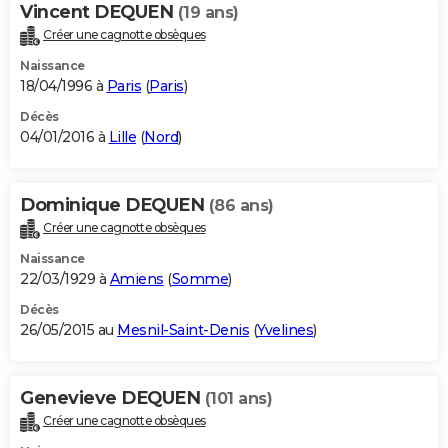
Vincent DEQUEN
(19 ans)
Créer une cagnotte obsèques
Naissance
18/04/1996 à
Paris
(
Paris
)
Décès
04/01/2016 à
Lille
(
Nord
)
Dominique DEQUEN
(86 ans)
Créer une cagnotte obsèques
Naissance
22/03/1929 à
Amiens
(
Somme
)
Décès
26/05/2015 au
Mesnil-Saint-Denis
(
Yvelines
)
Genevieve DEQUEN
(101 ans)
Créer une cagnotte obsèques