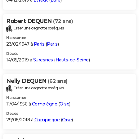
04/12/2019 à
Évreux
(
Eure
)
Robert DEQUEN
(72 ans)
Créer une cagnotte obsèques
Naissance
23/02/1947 à
Paris
(
Paris
)
Décès
14/05/2019 à
Suresnes
(
Hauts-de-Seine
)
Nelly DEQUEN
(62 ans)
Créer une cagnotte obsèques
Naissance
11/04/1956 à
Compiègne
(
Oise
)
Décès
29/08/2018 à
Compiègne
(
Oise
)