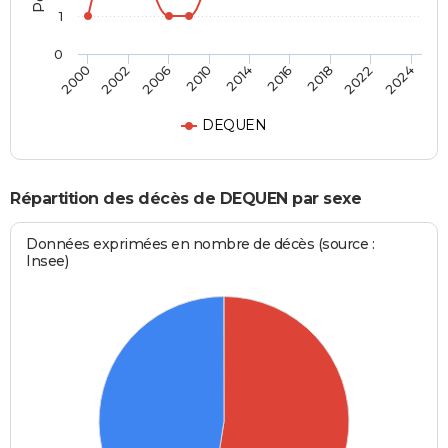
1
0
2014
2016
2018
2022
2024
2000
2002
2006
2010
DEQUEN
Répartition des décès de DEQUEN par sexe
Données exprimées en nombre de décès (source :
Insee)