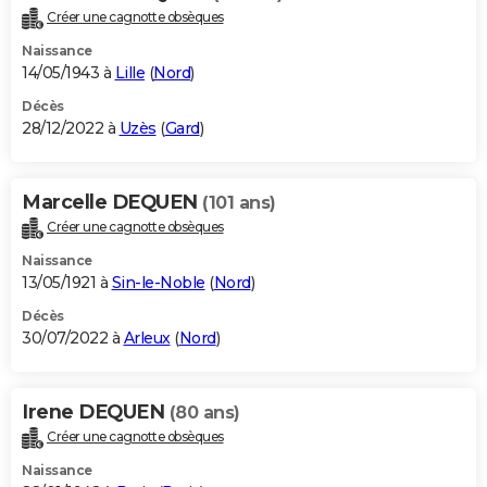
Créer une cagnotte obsèques
Naissance
14/05/1943 à
Lille
(
Nord
)
Décès
28/12/2022 à
Uzès
(
Gard
)
Marcelle DEQUEN
(101 ans)
Créer une cagnotte obsèques
Naissance
13/05/1921 à
Sin-le-Noble
(
Nord
)
Décès
30/07/2022 à
Arleux
(
Nord
)
Irene DEQUEN
(80 ans)
Créer une cagnotte obsèques
Naissance