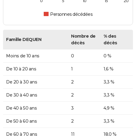
0
5
10
15
20
Personnes décédées
Nombre de
% des
Famille DEQUEN
décès
décès
Moins de 10 ans
0
0 %
De 10 à 20 ans
1
1,6 %
De 20 à 30 ans
2
3,3 %
De 30 à 40 ans
2
3,3 %
De 40 à 50 ans
3
4,9 %
De 50 à 60 ans
2
3,3 %
De 60 à 70 ans
11
18,0 %