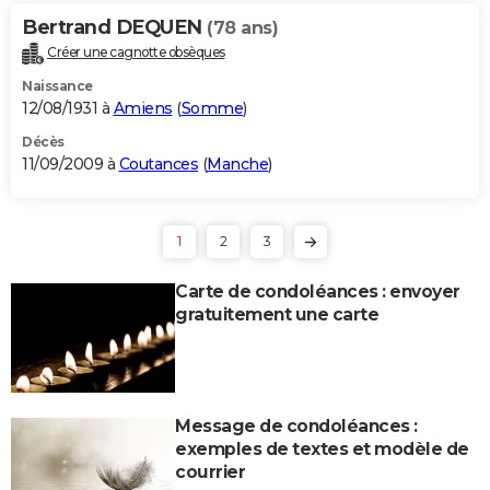
Bertrand DEQUEN
(78 ans)
Créer une cagnotte obsèques
Naissance
12/08/1931 à
Amiens
(
Somme
)
Décès
11/09/2009 à
Coutances
(
Manche
)
1
2
3
Carte de condoléances : envoyer
gratuitement une carte
Message de condoléances :
exemples de textes et modèle de
courrier