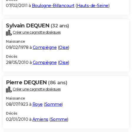
07/02/2011 à
Boulogne-Billancourt
(
Hauts-de-Seine
)
Sylvain DEQUEN
(32 ans)
Créer une cagnotte obsèques
Naissance
09/02/1978 à
Compiègne
(
Oise
)
Décès
28/05/2010 à
Compiègne
(
Oise
)
Pierre DEQUEN
(86 ans)
Créer une cagnotte obsèques
Naissance
08/07/1923 à
Roye
(
Somme
)
Décès
02/01/2010 à
Amiens
(
Somme
)