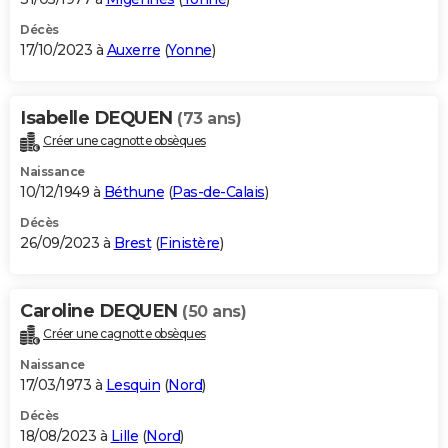
Décès
17/10/2023 à
Auxerre
(
Yonne
)
Isabelle DEQUEN
(73 ans)
Créer une cagnotte obsèques
Naissance
10/12/1949 à
Béthune
(
Pas-de-Calais
)
Décès
26/09/2023 à
Brest
(
Finistère
)
Caroline DEQUEN
(50 ans)
Créer une cagnotte obsèques
Naissance
17/03/1973 à
Lesquin
(
Nord
)
Décès
18/08/2023 à
Lille
(
Nord
)