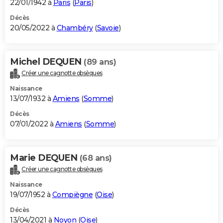
22/01/1942 à
Paris
(
Paris
)
Décès
20/05/2022 à
Chambéry
(
Savoie
)
Michel DEQUEN
(89 ans)
Créer une cagnotte obsèques
Naissance
13/07/1932 à
Amiens
(
Somme
)
Décès
07/01/2022 à
Amiens
(
Somme
)
Marie DEQUEN
(68 ans)
Créer une cagnotte obsèques
Naissance
19/07/1952 à
Compiègne
(
Oise
)
Décès
13/04/2021 à
Noyon
(
Oise
)