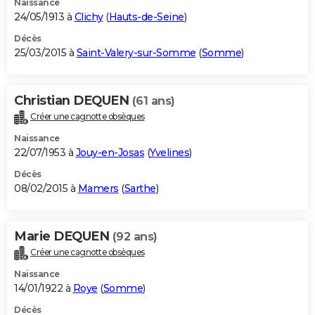
Naissance
24/05/1913 à
Clichy
(
Hauts-de-Seine
)
Décès
25/03/2015 à
Saint-Valery-sur-Somme
(
Somme
)
Christian DEQUEN
(61 ans)
Créer une cagnotte obsèques
Naissance
22/07/1953 à
Jouy-en-Josas
(
Yvelines
)
Décès
08/02/2015 à
Mamers
(
Sarthe
)
Marie DEQUEN
(92 ans)
Créer une cagnotte obsèques
Naissance
14/01/1922 à
Roye
(
Somme
)
Décès