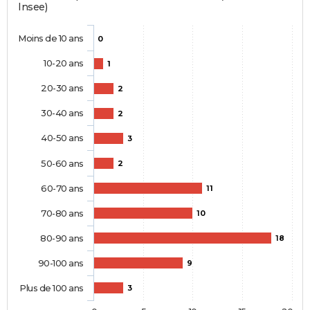
Insee)
Moins de 10 ans
0
10-20 ans
1
20-30 ans
2
30-40 ans
2
40-50 ans
3
50-60 ans
2
60-70 ans
11
70-80 ans
10
80-90 ans
18
90-100 ans
9
Plus de 100 ans
3