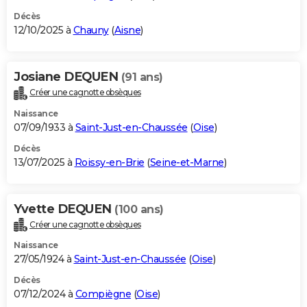
Décès
12/10/2025 à
Chauny
(
Aisne
)
Josiane DEQUEN
(91 ans)
Créer une cagnotte obsèques
Naissance
07/09/1933 à
Saint-Just-en-Chaussée
(
Oise
)
Décès
13/07/2025 à
Roissy-en-Brie
(
Seine-et-Marne
)
Yvette DEQUEN
(100 ans)
Créer une cagnotte obsèques
Naissance
27/05/1924 à
Saint-Just-en-Chaussée
(
Oise
)
Décès
07/12/2024 à
Compiègne
(
Oise
)