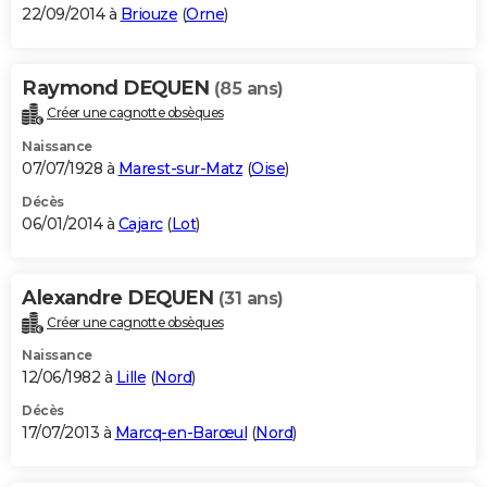
22/09/2014 à
Briouze
(
Orne
)
Raymond DEQUEN
(85 ans)
Créer une cagnotte obsèques
Naissance
07/07/1928 à
Marest-sur-Matz
(
Oise
)
Décès
06/01/2014 à
Cajarc
(
Lot
)
Alexandre DEQUEN
(31 ans)
Créer une cagnotte obsèques
Naissance
12/06/1982 à
Lille
(
Nord
)
Décès
17/07/2013 à
Marcq-en-Barœul
(
Nord
)