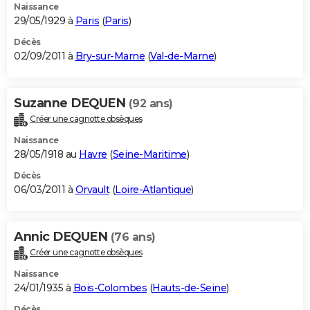
Naissance
29/05/1929 à
Paris
(
Paris
)
Décès
02/09/2011 à
Bry-sur-Marne
(
Val-de-Marne
)
Suzanne DEQUEN
(92 ans)
Créer une cagnotte obsèques
Naissance
28/05/1918 au
Havre
(
Seine-Maritime
)
Décès
06/03/2011 à
Orvault
(
Loire-Atlantique
)
Annic DEQUEN
(76 ans)
Créer une cagnotte obsèques
Naissance
24/01/1935 à
Bois-Colombes
(
Hauts-de-Seine
)
Décès