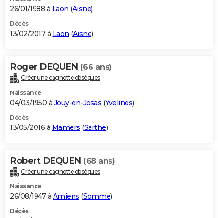
26/01/1988 à
Laon
(
Aisne
)
Décès
13/02/2017 à
Laon
(
Aisne
)
Roger DEQUEN
(66 ans)
Créer une cagnotte obsèques
Naissance
04/03/1950 à
Jouy-en-Josas
(
Yvelines
)
Décès
13/05/2016 à
Mamers
(
Sarthe
)
Robert DEQUEN
(68 ans)
Créer une cagnotte obsèques
Naissance
26/08/1947 à
Amiens
(
Somme
)
Décès