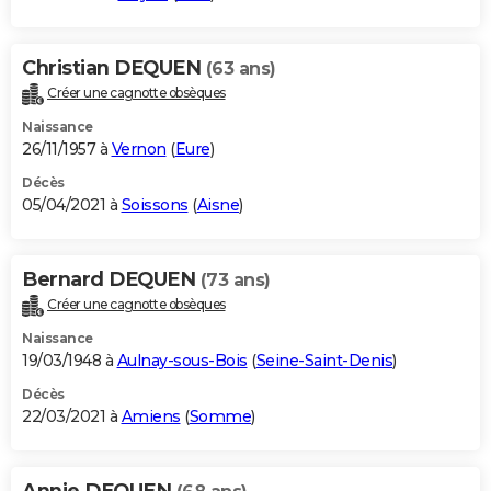
Christian DEQUEN
(63 ans)
Créer une cagnotte obsèques
Naissance
26/11/1957 à
Vernon
(
Eure
)
Décès
05/04/2021 à
Soissons
(
Aisne
)
Bernard DEQUEN
(73 ans)
Créer une cagnotte obsèques
Naissance
19/03/1948 à
Aulnay-sous-Bois
(
Seine-Saint-Denis
)
Décès
22/03/2021 à
Amiens
(
Somme
)
Annie DEQUEN