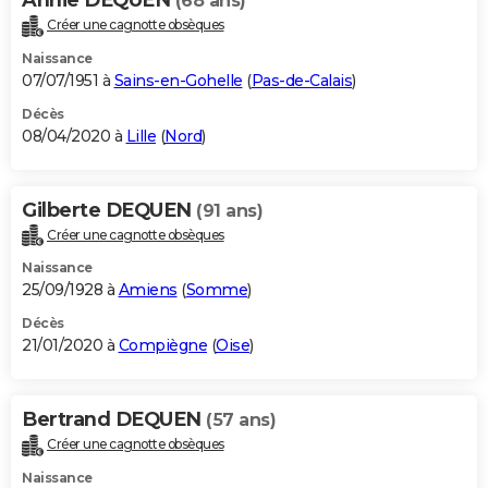
(68 ans)
Créer une cagnotte obsèques
Naissance
07/07/1951 à
Sains-en-Gohelle
(
Pas-de-Calais
)
Décès
08/04/2020 à
Lille
(
Nord
)
Gilberte DEQUEN
(91 ans)
Créer une cagnotte obsèques
Naissance
25/09/1928 à
Amiens
(
Somme
)
Décès
21/01/2020 à
Compiègne
(
Oise
)
Bertrand DEQUEN
(57 ans)
Créer une cagnotte obsèques
Naissance