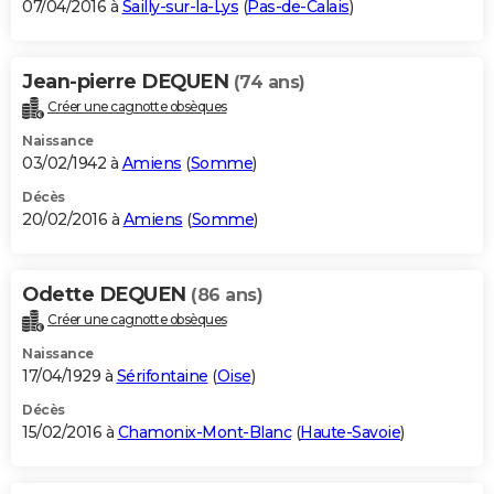
07/04/2016 à
Sailly-sur-la-Lys
(
Pas-de-Calais
)
Jean-pierre DEQUEN
(74 ans)
Créer une cagnotte obsèques
Naissance
03/02/1942 à
Amiens
(
Somme
)
Décès
20/02/2016 à
Amiens
(
Somme
)
Odette DEQUEN
(86 ans)
Créer une cagnotte obsèques
Naissance
17/04/1929 à
Sérifontaine
(
Oise
)
Décès
15/02/2016 à
Chamonix-Mont-Blanc
(
Haute-Savoie
)