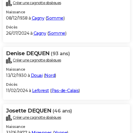
Créer une cagnotte obsèques
Naissance
08/12/1938 à
Cagny
(
Somme
)
Décès
26/07/2024 à
Cagny
(
Somme
)
Denise DEQUEN
(93 ans)
Créer une cagnotte obsèques
Naissance
13/12/1930 à
Douai
(
Nord
)
Décès
11/02/2024 à
Leforest
(
Pas-de-Calais
)
Josette DEQUEN
(46 ans)
Créer une cagnotte obsèques
Naissance
31/05/1977 à
Migennes
(
Yonne
)