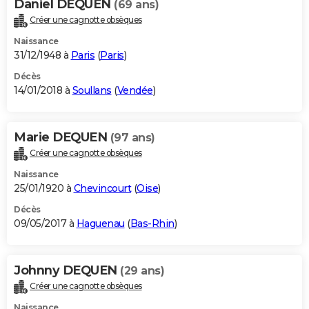
Daniel DEQUEN
(69 ans)
Créer une cagnotte obsèques
Naissance
31/12/1948 à
Paris
(
Paris
)
Décès
14/01/2018 à
Soullans
(
Vendée
)
Marie DEQUEN
(97 ans)
Créer une cagnotte obsèques
Naissance
25/01/1920 à
Chevincourt
(
Oise
)
Décès
09/05/2017 à
Haguenau
(
Bas-Rhin
)
Johnny DEQUEN
(29 ans)
Créer une cagnotte obsèques
Naissance