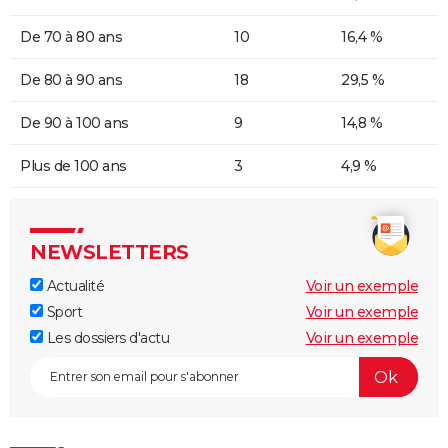
De 70 à 80 ans
10
16,4 %
De 80 à 90 ans
18
29,5 %
De 90 à 100 ans
9
14,8 %
Plus de 100 ans
3
4,9 %
NEWSLETTERS
Actualité
Voir un exemple
Sport
Voir un exemple
Les dossiers d'actu
Voir un exemple