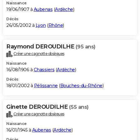
Naissance
19/06/1907 à
Aubenas
(
Ardèche
)
Décès
26/05/2002 à
Lyon
(
Rhône
)
Raymond DEROUDILHE
(95 ans)
Créer une cagnotte obsèques
Naissance
16/08/1906 à
Chassiers
(
Ardèche
)
Décès
18/01/2002 à
Pélissanne
(
Bouches-du-Rhône
)
Ginette DEROUDILHE
(55 ans)
Créer une cagnotte obsèques
Naissance
16/01/1945 à
Aubenas
(
Ardèche
)
Décès