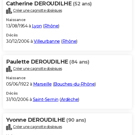
Catherine DEROUDILHE
(52 ans)
Créer une cagnotte obsèques
Naissance
13/08/1954 à
Lyon
(
Rhône
)
Décès
30/12/2006 à
Villeurbanne
(
Rhône
)
Paulette DEROUDILHE
(84 ans)
Créer une cagnotte obsèques
Naissance
05/06/1922 à
Marseille
(
Bouches-du-Rhône
)
Décès
31/10/2006 à
Saint-Sernin
(
Ardèche
)
Yvonne DEROUDILHE
(90 ans)
Créer une cagnotte obsèques