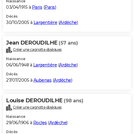
Naissance
03/04/1915 à
Paris
(
Paris
)
Décès
30/10/2005 à
Largentière
(
Ardèche
)
Jean DEROUDILHE
(57 ans)
Créer une cagnotte obsèques
Naissance
06/06/1948 à
Largentière
(
Ardèche
)
Décès
27/07/2005 à
Aubenas
(
Ardèche
)
Louise DEROUDILHE
(98 ans)
Créer une cagnotte obsèques
Naissance
29/06/1906 à
Rocles
(
Ardèche
)
Décès