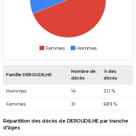
Femmes
Hommes
Nombre de
% des
Famille DEROUDILHE
décès
décès
Hommes
14
31,1 %
Femmes
31
68,9 %
Répartition des décès de DEROUDILHE par tranche
d'âges