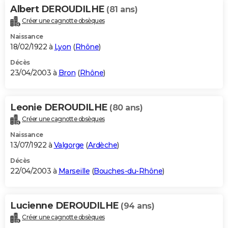
Albert DEROUDILHE
(81 ans)
Créer une cagnotte obsèques
Naissance
18/02/1922 à
Lyon
(
Rhône
)
Décès
23/04/2003 à
Bron
(
Rhône
)
Leonie DEROUDILHE
(80 ans)
Créer une cagnotte obsèques
Naissance
13/07/1922 à
Valgorge
(
Ardèche
)
Décès
22/04/2003 à
Marseille
(
Bouches-du-Rhône
)
Lucienne DEROUDILHE
(94 ans)
Créer une cagnotte obsèques