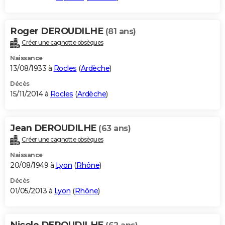
Roger DEROUDILHE
(81 ans)
Créer une cagnotte obsèques
Naissance
13/08/1933 à
Rocles
(
Ardèche
)
Décès
15/11/2014 à
Rocles
(
Ardèche
)
Jean DEROUDILHE
(63 ans)
Créer une cagnotte obsèques
Naissance
20/08/1949 à
Lyon
(
Rhône
)
Décès
01/05/2013 à
Lyon
(
Rhône
)
Nicole DEROUDILHE