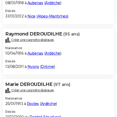
08/01/1918 à
Aubenas
(
Ardèche
)
Décès
31/01/2012 à
Nice
(
Alpes-Maritimes
)
Raymond DEROUDILHE
(95 ans)
Créer une cagnotte obsèques
Naissance
10/04/1916 à
Aubenas
(
Ardèche
)
Décès
13/08/2011 à
Nyons
(
Drôme
)
Marie DEROUDILHE
(97 ans)
Créer une cagnotte obsèques
Naissance
25/01/1913 à
Rocles
(
Ardèche
)
Décès