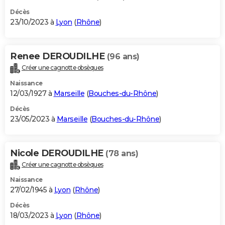
Décès
23/10/2023 à
Lyon
(
Rhône
)
Renee DEROUDILHE
(96 ans)
Créer une cagnotte obsèques
Naissance
12/03/1927 à
Marseille
(
Bouches-du-Rhône
)
Décès
23/05/2023 à
Marseille
(
Bouches-du-Rhône
)
Nicole DEROUDILHE
(78 ans)
Créer une cagnotte obsèques
Naissance
27/02/1945 à
Lyon
(
Rhône
)
Décès
18/03/2023 à
Lyon
(
Rhône
)