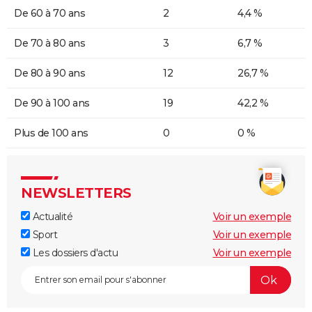
De 60 à 70 ans
2
4,4 %
De 70 à 80 ans
3
6,7 %
De 80 à 90 ans
12
26,7 %
De 90 à 100 ans
19
42,2 %
Plus de 100 ans
0
0 %
NEWSLETTERS
Actualité
Voir un exemple
Sport
Voir un exemple
Les dossiers d'actu
Voir un exemple