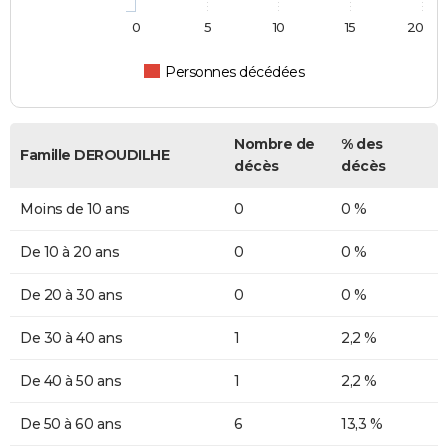
0
5
10
15
20
Personnes décédées
Nombre de
% des
Famille DEROUDILHE
décès
décès
Moins de 10 ans
0
0 %
De 10 à 20 ans
0
0 %
De 20 à 30 ans
0
0 %
De 30 à 40 ans
1
2,2 %
De 40 à 50 ans
1
2,2 %
De 50 à 60 ans
6
13,3 %