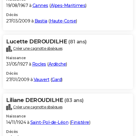
19/08/1967 à
Cannes
(
Alpes-Maritimes
)
Décès
27/03/2009 à
Bastia
(
Haute-Corse
)
Lucette DEROUDILHE
(81 ans)
Créer une cagnotte obsèques
Naissance
31/05/1927 à
Rocles
(
Ardèche
)
Décès
27/01/2009 à
Vauvert
(
Gard
)
Liliane DEROUDILHE
(83 ans)
Créer une cagnotte obsèques
Naissance
14/11/1924 à
Saint-Pol-de-Léon
(
Finistère
)
Décès