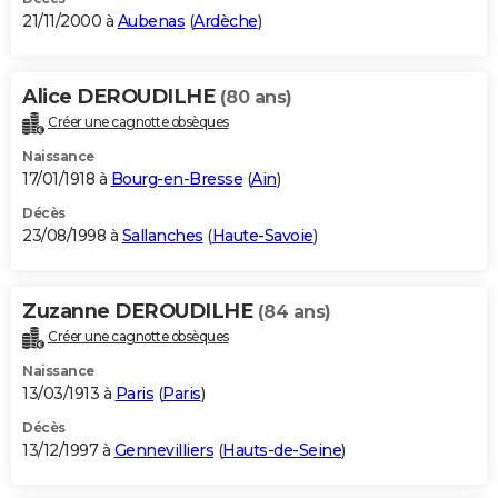
21/11/2000 à
Aubenas
(
Ardèche
)
Alice DEROUDILHE
(80 ans)
Créer une cagnotte obsèques
Naissance
17/01/1918 à
Bourg-en-Bresse
(
Ain
)
Décès
23/08/1998 à
Sallanches
(
Haute-Savoie
)
Zuzanne DEROUDILHE
(84 ans)
Créer une cagnotte obsèques
Naissance
13/03/1913 à
Paris
(
Paris
)
Décès
13/12/1997 à
Gennevilliers
(
Hauts-de-Seine
)