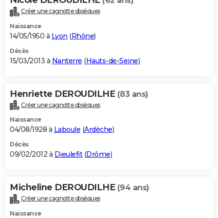
(62 ans)
Créer une cagnotte obsèques
Naissance
14/05/1950 à
Lyon
(
Rhône
)
Décès
15/03/2013 à
Nanterre
(
Hauts-de-Seine
)
Henriette DEROUDILHE
(83 ans)
Créer une cagnotte obsèques
Naissance
04/08/1928 à
Laboule
(
Ardèche
)
Décès
09/02/2012 à
Dieulefit
(
Drôme
)
Micheline DEROUDILHE
(94 ans)
Créer une cagnotte obsèques
Naissance