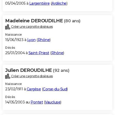
05/04/2005 à
Largentière
(
Ardèche
)
Madeleine DEROUDILHE
(80 ans)
Créer une cagnotte obsèques
Naissance
15/06/1923 à
Lyon
(
Rhône
)
Décès
25/01/2004 à
Saint-Priest
(
Rhône
)
Julien DEROUDILHE
(92 ans)
Créer une cagnotte obsèques
Naissance
23/02/1911 à
Cargèse
(
Corse-du-Sud
)
Décès
14/05/2003 au
Pontet
(
Vaucluse
)