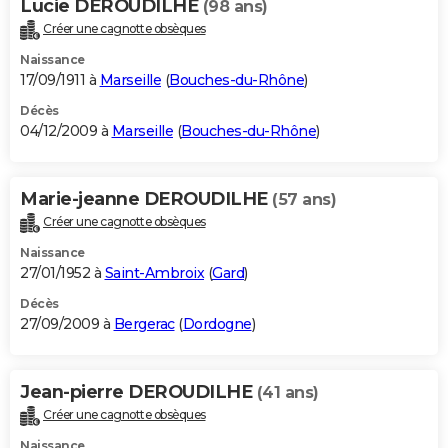
Lucie DEROUDILHE
(98 ans)
Créer une cagnotte obsèques
Naissance
17/09/1911 à
Marseille
(
Bouches-du-Rhône
)
Décès
04/12/2009 à
Marseille
(
Bouches-du-Rhône
)
Marie-jeanne DEROUDILHE
(57 ans)
Créer une cagnotte obsèques
Naissance
27/01/1952 à
Saint-Ambroix
(
Gard
)
Décès
27/09/2009 à
Bergerac
(
Dordogne
)
Jean-pierre DEROUDILHE
(41 ans)
Créer une cagnotte obsèques
Naissance