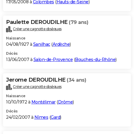
17/05/2008 à
Colombes
(
Hauts-de-Seine
)
Paulette DEROUDILHE
(79 ans)
Créer une cagnotte obsèques
Naissance
04/08/1927 à
Sanilhac
(
Ardèche
)
Décès
13/06/2007 à
Salon-de-Provence
(
Bouches-du-Rhône
)
Jerome DEROUDILHE
(34 ans)
Créer une cagnotte obsèques
Naissance
10/10/1972 à
Montélimar
(
Drôme
)
Décès
24/02/2007 à
Nîmes
(
Gard
)