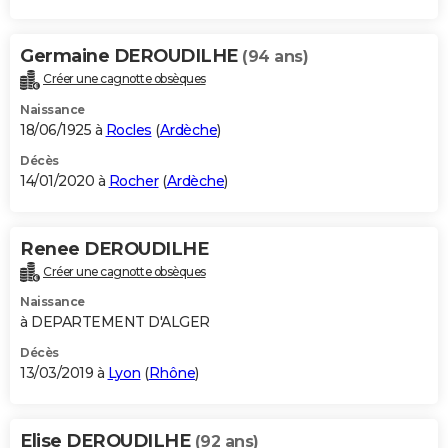
Germaine DEROUDILHE
(94 ans)
Créer une cagnotte obsèques
Naissance
18/06/1925 à
Rocles
(
Ardèche
)
Décès
14/01/2020 à
Rocher
(
Ardèche
)
Renee DEROUDILHE
Créer une cagnotte obsèques
Naissance
à DEPARTEMENT D'ALGER
Décès
13/03/2019 à
Lyon
(
Rhône
)
Elise DEROUDILHE
(92 ans)