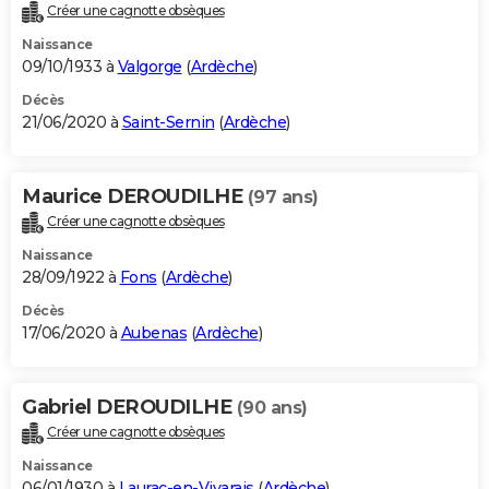
Créer une cagnotte obsèques
Naissance
09/10/1933 à
Valgorge
(
Ardèche
)
Décès
21/06/2020 à
Saint-Sernin
(
Ardèche
)
Maurice DEROUDILHE
(97 ans)
Créer une cagnotte obsèques
Naissance
28/09/1922 à
Fons
(
Ardèche
)
Décès
17/06/2020 à
Aubenas
(
Ardèche
)
Gabriel DEROUDILHE
(90 ans)
Créer une cagnotte obsèques
Naissance
06/01/1930 à
Laurac-en-Vivarais
(
Ardèche
)