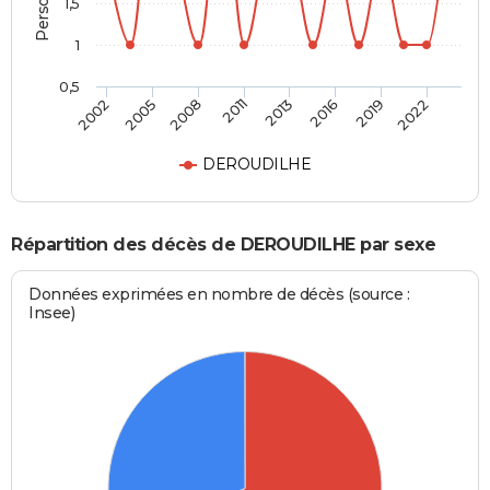
1,5
1
0,5
2002
2005
2008
2011
2013
2016
2019
2022
DEROUDILHE
Répartition des décès de DEROUDILHE par sexe
Données exprimées en nombre de décès (source :
Insee)