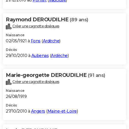
21/12/2010 au
Pontet
(
Vaucluse
)
Raymond DEROUDILHE
(89 ans)
Créer une cagnotte obsèques
Naissance
02/05/1921 à
Fons
(
Ardèche
)
Décès
29/10/2010 à
Aubenas
(
Ardèche
)
Marie-georgette DEROUDILHE
(91 ans)
Créer une cagnotte obsèques
Naissance
26/08/1919
Décès
27/10/2010 à
Angers
(
Maine-et-Loire
)