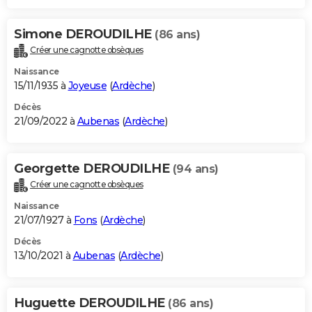
Simone DEROUDILHE
(86 ans)
Créer une cagnotte obsèques
Naissance
15/11/1935 à
Joyeuse
(
Ardèche
)
Décès
21/09/2022 à
Aubenas
(
Ardèche
)
Georgette DEROUDILHE
(94 ans)
Créer une cagnotte obsèques
Naissance
21/07/1927 à
Fons
(
Ardèche
)
Décès
13/10/2021 à
Aubenas
(
Ardèche
)
Huguette DEROUDILHE
(86 ans)