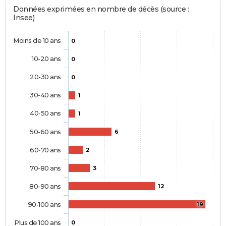
Données exprimées en nombre de décès (source :
Insee)
Moins de 10 ans
0
10-20 ans
0
20-30 ans
0
30-40 ans
1
40-50 ans
1
50-60 ans
6
60-70 ans
2
70-80 ans
3
80-90 ans
12
90-100 ans
19
Plus de 100 ans
0