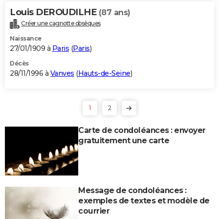
Louis DEROUDILHE
(87 ans)
Créer une cagnotte obsèques
Naissance
27/01/1909 à
Paris
(
Paris
)
Décès
28/11/1996 à
Vanves
(
Hauts-de-Seine
)
1
2
Carte de condoléances : envoyer
gratuitement une carte
Message de condoléances :
exemples de textes et modèle de
courrier