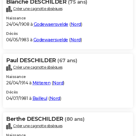
Blanche DESCHILDER
(75 ans)
Créer une cagnotte obsèques
Naissance
24/04/1908 à
Godewaersvelde
(
Nord
)
Décès
06/05/1983 à
Godewaersvelde
(
Nord
)
Paul DESCHILDER
(67 ans)
Créer une cagnotte obsèques
Naissance
26/04/1914 à
Méteren
(
Nord
)
Décès
04/07/1981 à
Bailleul
(
Nord
)
Berthe DESCHILDER
(80 ans)
Créer une cagnotte obsèques
Naissance