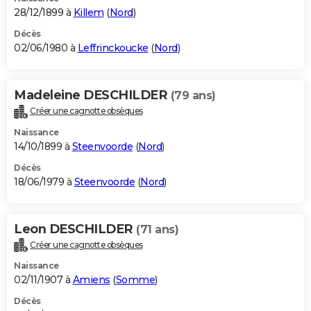
28/12/1899 à
Killem
(
Nord
)
Décès
02/06/1980 à
Leffrinckoucke
(
Nord
)
Madeleine DESCHILDER
(79 ans)
Créer une cagnotte obsèques
Naissance
14/10/1899 à
Steenvoorde
(
Nord
)
Décès
18/06/1979 à
Steenvoorde
(
Nord
)
Leon DESCHILDER
(71 ans)
Créer une cagnotte obsèques
Naissance
02/11/1907 à
Amiens
(
Somme
)
Décès