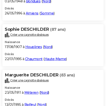
03/05/1948 à
Bondues
(
Nord
)
Décès
26/05/1996 à
Amiens
(
Somme
)
Sophie DESCHILDER
(87 ans)
Créer une cagnotte obsèques
Naissance
17/08/1907 à
Houplines
(
Nord
)
Décès
22/01/1995 à
Chaumont
(
Haute-Marne
)
Marguerite DESCHILDER
(83 ans)
Créer une cagnotte obsèques
Naissance
23/05/1911 à
Méteren
(
Nord
)
Décès
13/01/1995 à
Bailleul
(
Nord
)