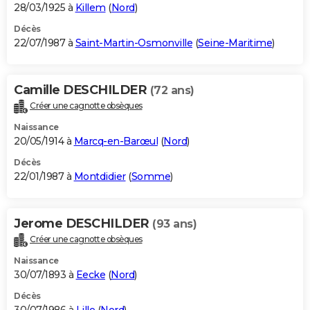
28/03/1925 à
Killem
(
Nord
)
Décès
22/07/1987 à
Saint-Martin-Osmonville
(
Seine-Maritime
)
Camille DESCHILDER
(72 ans)
Créer une cagnotte obsèques
Naissance
20/05/1914 à
Marcq-en-Barœul
(
Nord
)
Décès
22/01/1987 à
Montdidier
(
Somme
)
Jerome DESCHILDER
(93 ans)
Créer une cagnotte obsèques
Naissance
30/07/1893 à
Eecke
(
Nord
)
Décès