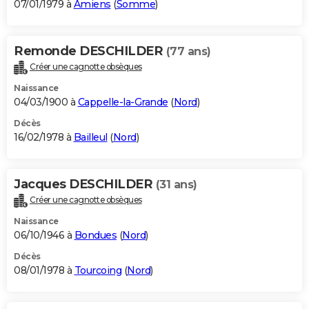
07/01/1979 à
Amiens
(
Somme
)
Remonde DESCHILDER
(77 ans)
Créer une cagnotte obsèques
Naissance
04/03/1900 à
Cappelle-la-Grande
(
Nord
)
Décès
16/02/1978 à
Bailleul
(
Nord
)
Jacques DESCHILDER
(31 ans)
Créer une cagnotte obsèques
Naissance
06/10/1946 à
Bondues
(
Nord
)
Décès
08/01/1978 à
Tourcoing
(
Nord
)