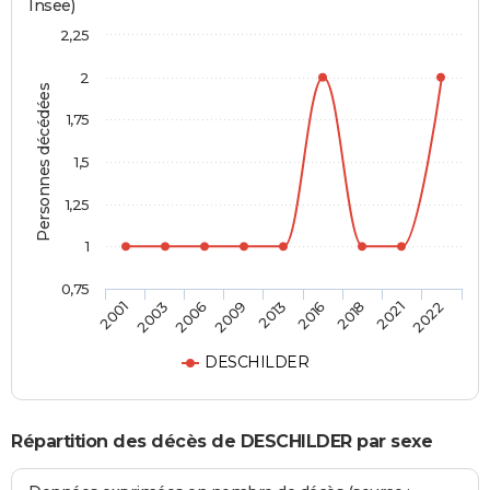
Insee)
2,25
2
Personnes décédées
1,75
1,5
1,25
1
0,75
2013
2016
2018
2021
2022
2001
2003
2006
2009
DESCHILDER
Répartition des décès de DESCHILDER par sexe