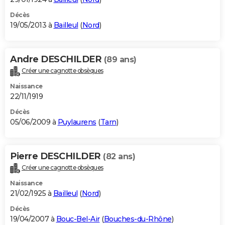
Décès
19/05/2013 à
Bailleul
(
Nord
)
Andre DESCHILDER
(89 ans)
Créer une cagnotte obsèques
Naissance
22/11/1919
Décès
05/06/2009 à
Puylaurens
(
Tarn
)
Pierre DESCHILDER
(82 ans)
Créer une cagnotte obsèques
Naissance
21/02/1925 à
Bailleul
(
Nord
)
Décès
19/04/2007 à
Bouc-Bel-Air
(
Bouches-du-Rhône
)