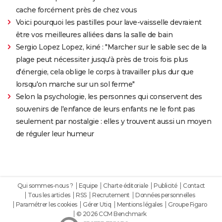
cache forcément près de chez vous
Voici pourquoi les pastilles pour lave-vaisselle devraient
être vos meilleures alliées dans la salle de bain
Sergio Lopez Lopez, kiné : "Marcher sur le sable sec de la
plage peut nécessiter jusqu'à près de trois fois plus
d'énergie, cela oblige le corps à travailler plus dur que
lorsqu'on marche sur un sol ferme"
Selon la psychologie, les personnes qui conservent des
souvenirs de l'enfance de leurs enfants ne le font pas
seulement par nostalgie : elles y trouvent aussi un moyen
de réguler leur humeur
Qui sommes-nous ?
Equipe
Charte éditoriale
Publicité
Contact
Tous les articles
RSS
Recrutement
Données personnelles
Paramétrer les cookies
Gérer Utiq
Mentions légales
Groupe Figaro
© 2026 CCM Benchmark