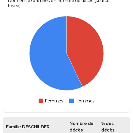
Données exprimées en nombre de décès (source :
Insee)
Femmes
Hommes
Nombre de
% des
Famille DESCHILDER
décès
décès