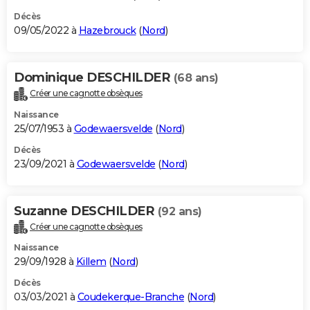
Décès
09/05/2022 à
Hazebrouck
(
Nord
)
Dominique DESCHILDER
(68 ans)
Créer une cagnotte obsèques
Naissance
25/07/1953 à
Godewaersvelde
(
Nord
)
Décès
23/09/2021 à
Godewaersvelde
(
Nord
)
Suzanne DESCHILDER
(92 ans)
Créer une cagnotte obsèques
Naissance
29/09/1928 à
Killem
(
Nord
)
Décès
03/03/2021 à
Coudekerque-Branche
(
Nord
)