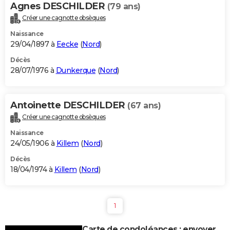
Agnes DESCHILDER
(79 ans)
Créer une cagnotte obsèques
Naissance
29/04/1897 à
Eecke
(
Nord
)
Décès
28/07/1976 à
Dunkerque
(
Nord
)
Antoinette DESCHILDER
(67 ans)
Créer une cagnotte obsèques
Naissance
24/05/1906 à
Killem
(
Nord
)
Décès
18/04/1974 à
Killem
(
Nord
)
1
Carte de condoléances : envoyer