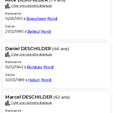
(79 ans)
Créer une cagnotte obsèques
Naissance
14/05/1910 à
Boeschepe
(
Nord
)
Décès
21/02/1990 à
Bailleul
(
Nord
)
Daniel DESCHILDER
(46 ans)
Créer une cagnotte obsèques
Naissance
15/02/1943 à
Bondues
(
Nord
)
Décès
30/03/1989 à
Halluin
(
Nord
)
Marcel DESCHILDER
(62 ans)
Créer une cagnotte obsèques
Naissance