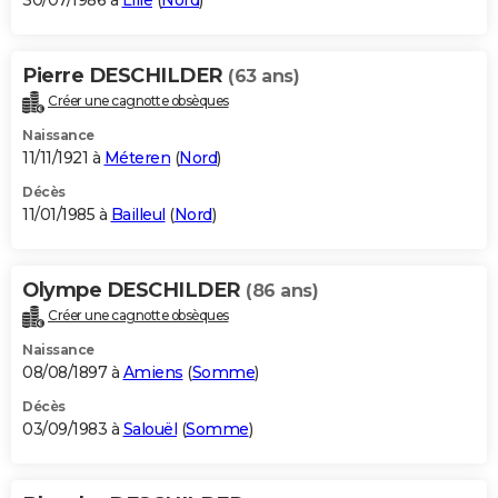
30/07/1986 à
Lille
(
Nord
)
Pierre DESCHILDER
(63 ans)
Créer une cagnotte obsèques
Naissance
11/11/1921 à
Méteren
(
Nord
)
Décès
11/01/1985 à
Bailleul
(
Nord
)
Olympe DESCHILDER
(86 ans)
Créer une cagnotte obsèques
Naissance
08/08/1897 à
Amiens
(
Somme
)
Décès
03/09/1983 à
Salouël
(
Somme
)