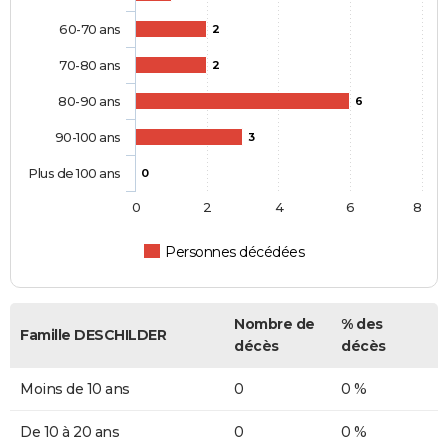
60-70 ans
2
70-80 ans
2
80-90 ans
6
90-100 ans
3
Plus de 100 ans
0
0
2
4
6
8
Personnes décédées
Nombre de
% des
Famille DESCHILDER
décès
décès
Moins de 10 ans
0
0 %
De 10 à 20 ans
0
0 %