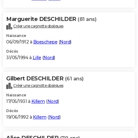
Marguerite DESCHILDER
(81 ans)
Créer une cagnotte obsèques
Naissance
06/09/1912 à
Boeschepe
(
Nord
)
Décès
31/05/1994 à
Lille
(
Nord
)
Gilbert DESCHILDER
(61 ans)
Créer une cagnotte obsèques
Naissance
17/05/1931 à
Killem
(
Nord
)
Décès
19/06/1992 à
Killem
(
Nord
)
Alice DESCHILDER