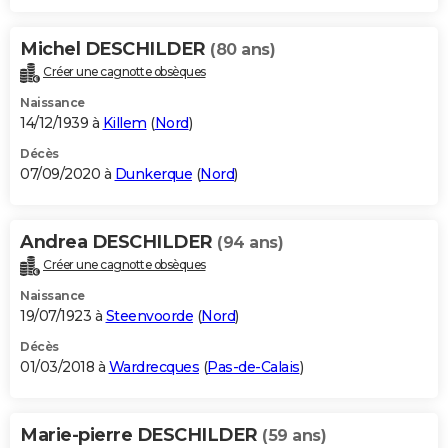
Michel DESCHILDER
(80 ans)
Créer une cagnotte obsèques
Naissance
14/12/1939 à
Killem
(
Nord
)
Décès
07/09/2020 à
Dunkerque
(
Nord
)
Andrea DESCHILDER
(94 ans)
Créer une cagnotte obsèques
Naissance
19/07/1923 à
Steenvoorde
(
Nord
)
Décès
01/03/2018 à
Wardrecques
(
Pas-de-Calais
)
Marie-pierre DESCHILDER
(59 ans)