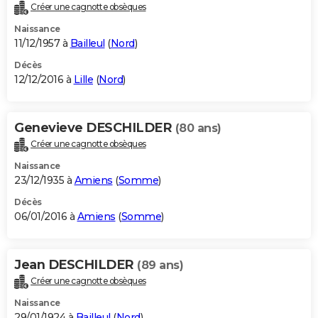
Créer une cagnotte obsèques
Naissance
11/12/1957 à
Bailleul
(
Nord
)
Décès
12/12/2016 à
Lille
(
Nord
)
Genevieve DESCHILDER
(80 ans)
Créer une cagnotte obsèques
Naissance
23/12/1935 à
Amiens
(
Somme
)
Décès
06/01/2016 à
Amiens
(
Somme
)
Jean DESCHILDER
(89 ans)
Créer une cagnotte obsèques
Naissance
29/01/1924 à
Bailleul
(
Nord
)