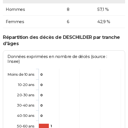
Hommes
8
57,1 %
Femmes
6
42,9 %
Répartition des décès de DESCHILDER par tranche
d'âges
Données exprimées en nombre de décès (source :
Insee)
Moins de 10 ans
0
10-20 ans
0
20-30 ans
0
30-40 ans
0
40-50 ans
0
50-60 ans
1