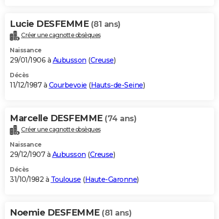
Lucie DESFEMME
(81 ans)
Créer une cagnotte obsèques
Naissance
29/01/1906 à
Aubusson
(
Creuse
)
Décès
11/12/1987 à
Courbevoie
(
Hauts-de-Seine
)
Marcelle DESFEMME
(74 ans)
Créer une cagnotte obsèques
Naissance
29/12/1907 à
Aubusson
(
Creuse
)
Décès
31/10/1982 à
Toulouse
(
Haute-Garonne
)
Noemie DESFEMME
(81 ans)