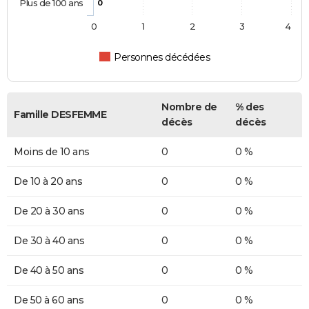
Plus de 100 ans
0
0
1
2
3
4
Personnes décédées
Nombre de
% des
Famille DESFEMME
décès
décès
Moins de 10 ans
0
0 %
De 10 à 20 ans
0
0 %
De 20 à 30 ans
0
0 %
De 30 à 40 ans
0
0 %
De 40 à 50 ans
0
0 %
De 50 à 60 ans
0
0 %