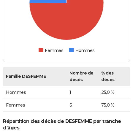
Femmes
Hommes
Nombre de
% des
Famille DESFEMME
décès
décès
Hommes
1
25,0 %
Femmes
3
75,0 %
Répartition des décès de DESFEMME par tranche
d'âges