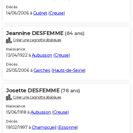
Décès
14/06/2006 à
Guéret
(
Creuse
)
Jeannine DESFEMME
(84 ans)
Créer une cagnotte obsèques
Naissance
13/04/1922 à
Aubusson
(
Creuse
)
Décès
25/05/2006 à
Garches
(
Hauts-de-Seine
)
Josette DESFEMME
(78 ans)
Créer une cagnotte obsèques
Naissance
15/06/1918 à
Aubusson
(
Creuse
)
Décès
19/02/1997 à
Champcueil
(
Essonne
)