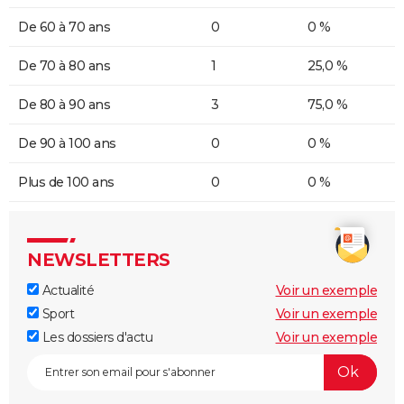
De 60 à 70 ans
0
0 %
De 70 à 80 ans
1
25,0 %
De 80 à 90 ans
3
75,0 %
De 90 à 100 ans
0
0 %
Plus de 100 ans
0
0 %
NEWSLETTERS
Actualité
Voir un exemple
Sport
Voir un exemple
Les dossiers d'actu
Voir un exemple