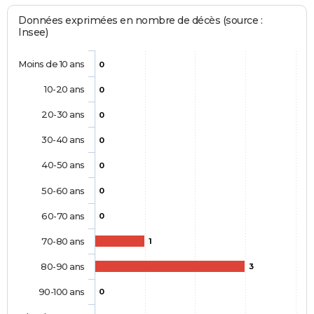
Données exprimées en nombre de décès (source :
Insee)
Moins de 10 ans
0
10-20 ans
0
20-30 ans
0
30-40 ans
0
40-50 ans
0
50-60 ans
0
60-70 ans
0
70-80 ans
1
80-90 ans
3
90-100 ans
0