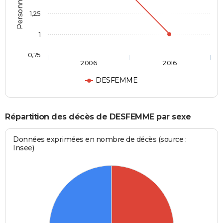
1,25
1
0,75
2006
2016
DESFEMME
Répartition des décès de DESFEMME par sexe
Données exprimées en nombre de décès (source :
Insee)