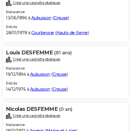
Créer une cagnotte obsèques
Naissance
13/06/1896 à
Aubusson
(
Creuse
)
Décès
28/01/1978 à
Courbevoie
(
Hauts-de-Seine
)
Louis DESFEMME
(81 ans)
Créer une cagnotte obsèques
Naissance
19/12/1894 à
Aubusson
(
Creuse
)
Décès
14/12/1976 à
Aubusson
(
Creuse
)
Nicolas DESFEMME
(0 an)
Créer une cagnotte obsèques
Naissance
18/01/1971 à
Angers
(
Maine-et-Loire
)