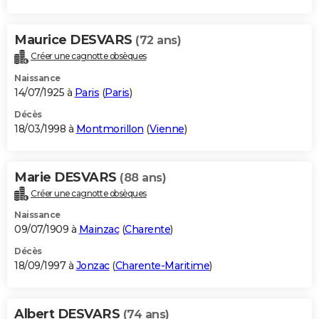
Maurice DESVARS
(72 ans)
Créer une cagnotte obsèques
Naissance
14/07/1925 à
Paris
(
Paris
)
Décès
18/03/1998 à
Montmorillon
(
Vienne
)
Marie DESVARS
(88 ans)
Créer une cagnotte obsèques
Naissance
09/07/1909 à
Mainzac
(
Charente
)
Décès
18/09/1997 à
Jonzac
(
Charente-Maritime
)
Albert DESVARS
(74 ans)