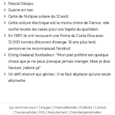
Pascal Obispo
Guerre en Iran
Carte de l'éclipse solaire du 12 août
Cette voiture électrique est la moins chère de France : elle
coche toutes les cases pour vos trajets du quotidien
En 1997, ils ont recouvert une friche du Costa Rica avec
12 000 tonnes d'écorces d'orange. 16 ans plus tard,
personne ne reconnaissait l'endroit
Erling Haaland, footballeur : "Mon plat préféré est quelque
chose que je ne peux presque jamais manger. Mais je dois
l'avouer, j'adore ça"
Un défi réservé aux génies : il ne faut déplacer qu'une seule
allumette
Qui sommes-nous ?
Equipe
Charte éditoriale
Publicité
Contact
Tous les articles
RSS
Recrutement
Données personnelles