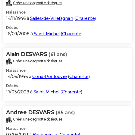
Créer une cagnotte obsèques
Naissance
14/11/1946 à
Salles-de-Villefagnan
(
Charente
)
Décès
16/09/2008 à
Saint-Michel
(
Charente
)
Alain DESVARS
(61 ans)
Créer une cagnotte obsèques
Naissance
14/06/1946 à
Gond-Pontouvre
(
Charente
)
Décès
17/03/2008 à
Saint-Michel
(
Charente
)
Andree DESVARS
(85 ans)
Créer une cagnotte obsèques
Naissance
03/04/1921 à
Bécheresse
(
Charente
)