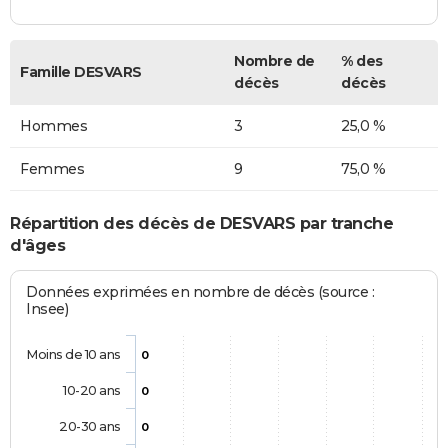
Nombre de
% des
Famille DESVARS
décès
décès
Hommes
3
25,0 %
Femmes
9
75,0 %
Répartition des décès de DESVARS par tranche
d'âges
Données exprimées en nombre de décès (source :
Insee)
Moins de 10 ans
0
10-20 ans
0
20-30 ans
0