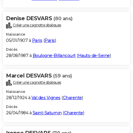
Denise DESVARS
(80 ans)
Créer une cagnotte obsèques
Naissance
05/01/1907 à
Paris
(
Paris
)
Décès
28/08/1987 à
Boulogne-Billancourt
(
Hauts-de-Seine
)
Marcel DESVARS
(59 ans)
Créer une cagnotte obsèques
Naissance
28/12/1924 à
Val des Vignes
(
Charente
)
Décès
26/04/1984 à
Saint-Saturnin
(
Charente
)
Irenee DESVARS