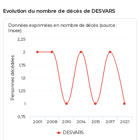
Evolution du nombre de décès de DESVARS
Données exprimées en nombre de décès (source :
Insee)
2,25
2
Personnes décédées
1,75
1,5
1,25
1
0,75
2001
2008
2010
2014
2015
2017
2021
DESVARS