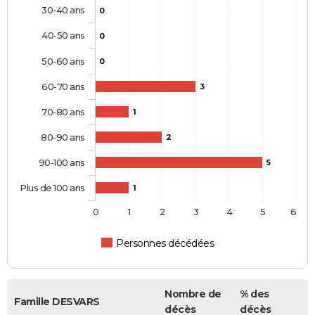
30-40 ans
0
40-50 ans
0
50-60 ans
0
60-70 ans
3
70-80 ans
1
80-90 ans
2
90-100 ans
5
Plus de 100 ans
1
0
1
2
3
4
5
6
Personnes décédées
Nombre de
% des
Famille DESVARS
décès
décès