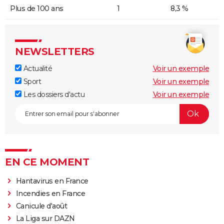
Plus de 100 ans
1
8,3 %
NEWSLETTERS
Actualité
Voir un exemple
Sport
Voir un exemple
Les dossiers d'actu
Voir un exemple
EN CE MOMENT
Hantavirus en France
Incendies en France
Canicule d'août
La Liga sur DAZN