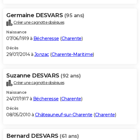
Germaine DESVARS
(95 ans)
Créer une cagnotte obsèques
Naissance
07/06/1919 à
Bécheresse
(
Charente
)
Décès
29/07/2014 à
Jonzac
(
Charente-Maritime
)
Suzanne DESVARS
(92 ans)
Créer une cagnotte obsèques
Naissance
24/07/1917 à
Bécheresse
(
Charente
)
Décès
08/05/2010 à
Châteauneuf-sur-Charente
(
Charente
)
Bernard DESVARS
(61 ans)