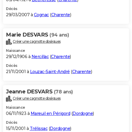
Décès
29/03/2007 à
Cognac
(
Charente
)
Marie DESVARS
(94 ans)
Créer une cagnotte obsèques
Naissance
29/12/1906 à
Nercillac
(
Charente
)
Décès
21/11/2001 à
Louzac-Saint-André
(
Charente
)
Jeanne DESVARS
(78 ans)
Créer une cagnotte obsèques
Naissance
06/11/1923 à
Mareuil en Périgord
(
Dordogne
)
Décès
15/11/2001 à
Trélissac
(
Dordogne
)