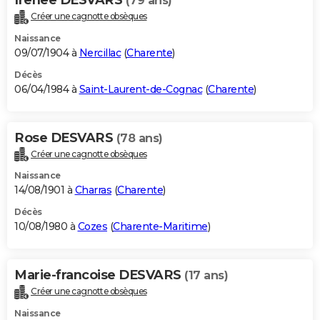
(79 ans)
Créer une cagnotte obsèques
Naissance
09/07/1904 à
Nercillac
(
Charente
)
Décès
06/04/1984 à
Saint-Laurent-de-Cognac
(
Charente
)
Rose DESVARS
(78 ans)
Créer une cagnotte obsèques
Naissance
14/08/1901 à
Charras
(
Charente
)
Décès
10/08/1980 à
Cozes
(
Charente-Maritime
)
Marie-francoise DESVARS
(17 ans)
Créer une cagnotte obsèques
Naissance