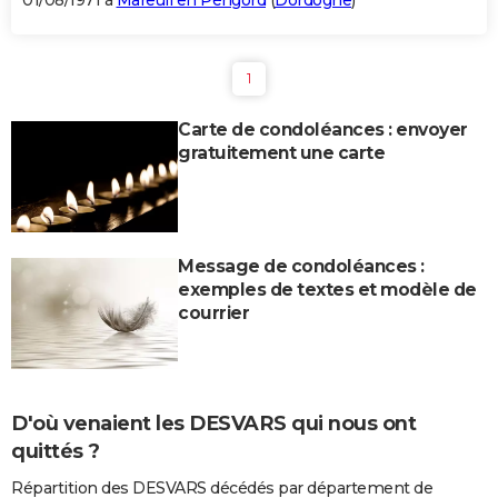
01/08/1971 à
Mareuil en Périgord
(
Dordogne
)
1
Carte de condoléances : envoyer
gratuitement une carte
Message de condoléances :
exemples de textes et modèle de
courrier
D'où venaient les DESVARS qui nous ont
quittés ?
Répartition des DESVARS décédés par département de