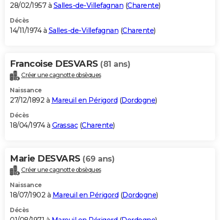
28/02/1957 à
Salles-de-Villefagnan
(
Charente
)
Décès
14/11/1974 à
Salles-de-Villefagnan
(
Charente
)
Francoise DESVARS
(81 ans)
Créer une cagnotte obsèques
Naissance
27/12/1892 à
Mareuil en Périgord
(
Dordogne
)
Décès
18/04/1974 à
Grassac
(
Charente
)
Marie DESVARS
(69 ans)
Créer une cagnotte obsèques
Naissance
18/07/1902 à
Mareuil en Périgord
(
Dordogne
)
Décès