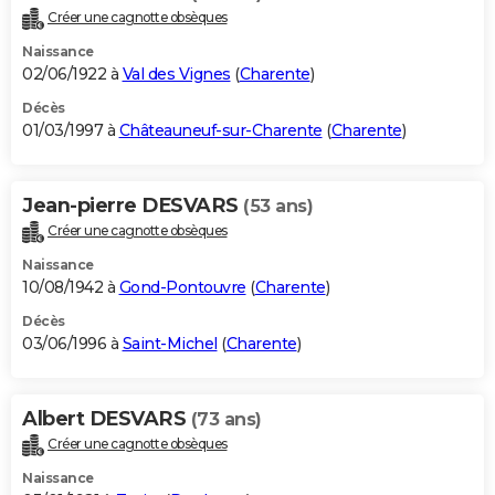
Créer une cagnotte obsèques
Naissance
02/06/1922 à
Val des Vignes
(
Charente
)
Décès
01/03/1997 à
Châteauneuf-sur-Charente
(
Charente
)
Jean-pierre DESVARS
(53 ans)
Créer une cagnotte obsèques
Naissance
10/08/1942 à
Gond-Pontouvre
(
Charente
)
Décès
03/06/1996 à
Saint-Michel
(
Charente
)
Albert DESVARS
(73 ans)
Créer une cagnotte obsèques
Naissance