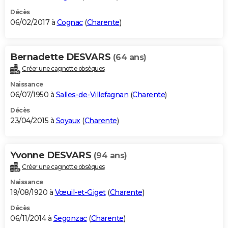
Décès
06/02/2017 à
Cognac
(
Charente
)
Bernadette DESVARS
(64 ans)
Créer une cagnotte obsèques
Naissance
06/07/1950 à
Salles-de-Villefagnan
(
Charente
)
Décès
23/04/2015 à
Soyaux
(
Charente
)
Yvonne DESVARS
(94 ans)
Créer une cagnotte obsèques
Naissance
19/08/1920 à
Vœuil-et-Giget
(
Charente
)
Décès
06/11/2014 à
Segonzac
(
Charente
)