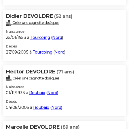
Didier DEVOLDRE
(52 ans)
Créer une cagnotte obsèques
Naissance
25/01/1953 à
Tourcoing
(
Nord
)
Décès
27/09/2005 à
Tourcoing
(
Nord
)
Hector DEVOLDRE
(71 ans)
Créer une cagnotte obsèques
Naissance
01/11/1933 à
Roubaix
(
Nord
)
Décès
04/08/2005 à
Roubaix
(
Nord
)
Marcelle DEVOLDRE
(89 ans)