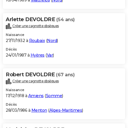
10/04/1989 à
Wattrelos
(
Nord
)
Arlette DEVOLDRE
(54 ans)
Créer une cagnotte obsèques
Naissance
27/11/1932 à
Roubaix
(
Nord
)
Décès
24/01/1987 à
Hyères
(
Var
)
Robert DEVOLDRE
(67 ans)
Créer une cagnotte obsèques
Naissance
17/12/1918 à
Amiens
(
Somme
)
Décès
28/03/1986 à
Menton
(
Alpes-Maritimes
)