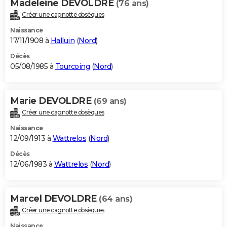
Madeleine DEVOLDRE
(76 ans)
Créer une cagnotte obsèques
Naissance
17/11/1908 à
Halluin
(
Nord
)
Décès
05/08/1985 à
Tourcoing
(
Nord
)
Marie DEVOLDRE
(69 ans)
Créer une cagnotte obsèques
Naissance
12/09/1913 à
Wattrelos
(
Nord
)
Décès
12/06/1983 à
Wattrelos
(
Nord
)
Marcel DEVOLDRE
(64 ans)
Créer une cagnotte obsèques
Naissance