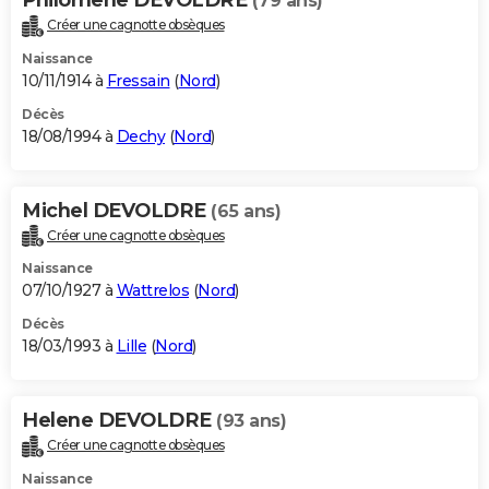
(79 ans)
Créer une cagnotte obsèques
Naissance
10/11/1914 à
Fressain
(
Nord
)
Décès
18/08/1994 à
Dechy
(
Nord
)
Michel DEVOLDRE
(65 ans)
Créer une cagnotte obsèques
Naissance
07/10/1927 à
Wattrelos
(
Nord
)
Décès
18/03/1993 à
Lille
(
Nord
)
Helene DEVOLDRE
(93 ans)
Créer une cagnotte obsèques
Naissance