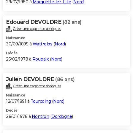
29/07/1980 à
Marquette-lez-Lille
(
Nord
)
Edouard DEVOLDRE
(82 ans)
Créer une cagnotte obsèques
Naissance
30/09/1895 à
Wattrelos
(
Nord
)
Décès
25/02/1978 à
Roubaix
(
Nord
)
Julien DEVOLDRE
(86 ans)
Créer une cagnotte obsèques
Naissance
12/07/1891 à
Tourcoing
(
Nord
)
Décès
26/01/1978 à
Nontron
(
Dordogne
)