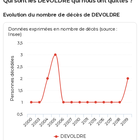
Qui sont les DEVOLDRE qui nous ont quittés ?
Evolution du nombre de décès de DEVOLDRE
Données exprimées en nombre de décès (source :
Insee)
3,5
3
Personnes décédées
2,5
2
1,5
1
0,5
2015
2010
2005
2000
2017
2011
2006
2003
2018
2013
2007
2004
2019
DEVOLDRE