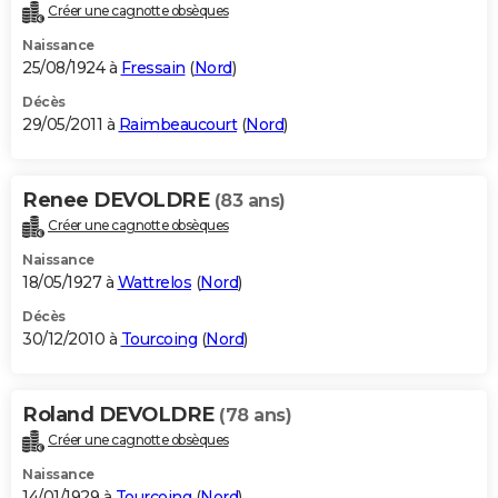
Créer une cagnotte obsèques
Naissance
25/08/1924 à
Fressain
(
Nord
)
Décès
29/05/2011 à
Raimbeaucourt
(
Nord
)
Renee DEVOLDRE
(83 ans)
Créer une cagnotte obsèques
Naissance
18/05/1927 à
Wattrelos
(
Nord
)
Décès
30/12/2010 à
Tourcoing
(
Nord
)
Roland DEVOLDRE
(78 ans)
Créer une cagnotte obsèques
Naissance
14/01/1929 à
Tourcoing
(
Nord
)