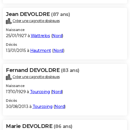
Jean DEVOLDRE
(87 ans)
Créer une cagnotte obsèques
Naissance
25/01/1927 à
Wattrelos
(
Nord
)
Décès
13/01/2015 à
Hautmont
(
Nord
)
Fernand DEVOLDRE
(83 ans)
Créer une cagnotte obsèques
Naissance
17/10/1929 à
Tourcoing
(
Nord
)
Décès
30/08/2013 à
Tourcoing
(
Nord
)
Marie DEVOLDRE
(86 ans)