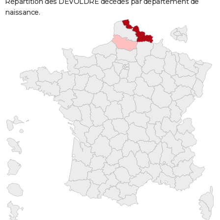
Répartition des DEVOLDRE décédés par département de
naissance.