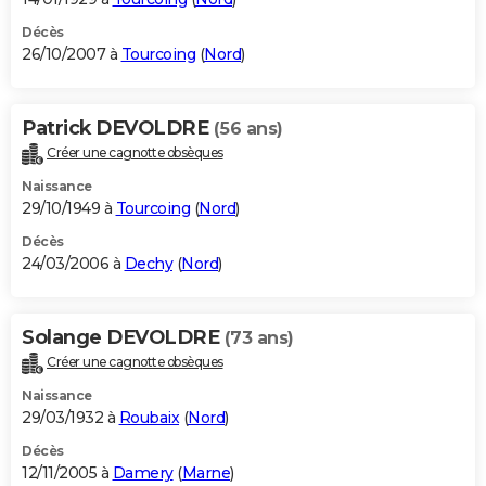
Décès
26/10/2007 à
Tourcoing
(
Nord
)
Patrick DEVOLDRE
(56 ans)
Créer une cagnotte obsèques
Naissance
29/10/1949 à
Tourcoing
(
Nord
)
Décès
24/03/2006 à
Dechy
(
Nord
)
Solange DEVOLDRE
(73 ans)
Créer une cagnotte obsèques
Naissance
29/03/1932 à
Roubaix
(
Nord
)
Décès
12/11/2005 à
Damery
(
Marne
)