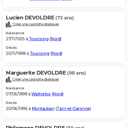
Lucien DEVOLDRE
(72 ans)
Créer une cagnotte obsèques
Naissance
27/11/1925 à
Tourcoing
(
Nord
)
Décès
20/11/1998 à
Tourcoing
(
Nord
)
Marguerite DEVOLDRE
(98 ans)
Créer une cagnotte obsèques
Naissance
07/06/1898 à
Wattrelos
(
Nord
)
Décès
20/06/1996 à
Montauban
(
Tarn-et-Garonne
)
Philomene DEVOLDRE