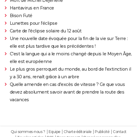
Mort de Michel Dejeneffe
Hantavirus en France
Bison Futé
Lunettes pour l'éclipse
Carte de l'éclipse solaire du 12 août
Une nouvelle date évoquée pour la fin de la vie sur Terre :
elle est plus tardive que les précédentes !
C'est la langue qui a le moins changé depuis le Moyen Âge,
elle est européenne
Le plus gros perroquet du monde, au bord de l'extinction il
y a 30 ans, renaît grâce à un arbre
Quelle amende en cas d'excès de vitesse ? Ce que vous
devez absolument savoir avant de prendre la route des
vacances
Qui sommes-nous ?
Equipe
Charte éditoriale
Publicité
Contact