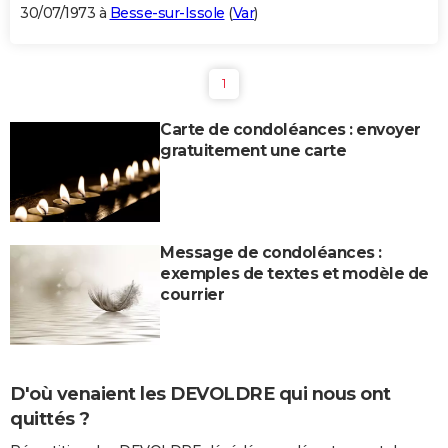
30/07/1973 à
Besse-sur-Issole
(
Var
)
1
Carte de condoléances : envoyer
gratuitement une carte
Message de condoléances :
exemples de textes et modèle de
courrier
D'où venaient les DEVOLDRE qui nous ont
quittés ?