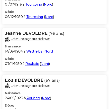
01/07/1916 à
Tourcoing
(
Nord
)
Décès
06/12/1980 à
Tourcoing
(
Nord
)
Jeanne DEVOLDRE
(76 ans)
Créer une cagnotte obsèques
Naissance
14/06/1904 à
Wattrelos
(
Nord
)
Décès
07/11/1980 à
Roubaix
(
Nord
)
Louis DEVOLDRE
(57 ans)
Créer une cagnotte obsèques
Naissance
24/05/1923 à
Roubaix
(
Nord
)
Décès