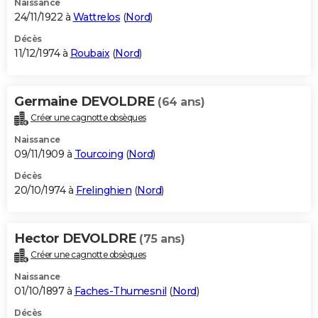
Naissance
24/11/1922 à
Wattrelos
(
Nord
)
Décès
11/12/1974 à
Roubaix
(
Nord
)
Germaine DEVOLDRE
(64 ans)
Créer une cagnotte obsèques
Naissance
09/11/1909 à
Tourcoing
(
Nord
)
Décès
20/10/1974 à
Frelinghien
(
Nord
)
Hector DEVOLDRE
(75 ans)
Créer une cagnotte obsèques
Naissance
01/10/1897 à
Faches-Thumesnil
(
Nord
)
Décès