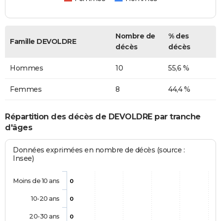
Nombre de
% des
Famille DEVOLDRE
décès
décès
Hommes
10
55,6 %
Femmes
8
44,4 %
Répartition des décès de DEVOLDRE par tranche
d'âges
Données exprimées en nombre de décès (source :
Insee)
Moins de 10 ans
0
10-20 ans
0
20-30 ans
0