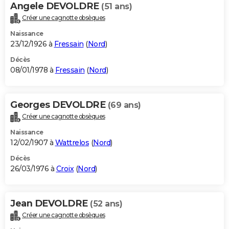
Angele DEVOLDRE
(51 ans)
Créer une cagnotte obsèques
Naissance
23/12/1926 à
Fressain
(
Nord
)
Décès
08/01/1978 à
Fressain
(
Nord
)
Georges DEVOLDRE
(69 ans)
Créer une cagnotte obsèques
Naissance
12/02/1907 à
Wattrelos
(
Nord
)
Décès
26/03/1976 à
Croix
(
Nord
)
Jean DEVOLDRE
(52 ans)
Créer une cagnotte obsèques