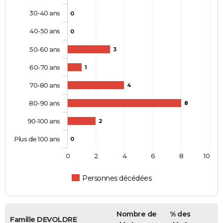
30-40 ans
0
40-50 ans
0
50-60 ans
3
60-70 ans
1
70-80 ans
4
80-90 ans
8
90-100 ans
2
Plus de 100 ans
0
0
2
4
6
8
10
Personnes décédées
Nombre de
% des
Famille DEVOLDRE