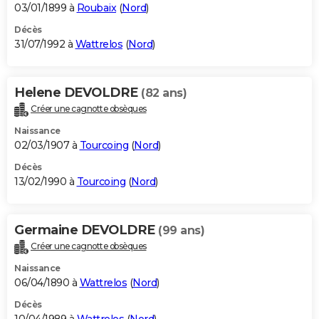
03/01/1899 à
Roubaix
(
Nord
)
Décès
31/07/1992 à
Wattrelos
(
Nord
)
Helene DEVOLDRE
(82 ans)
Créer une cagnotte obsèques
Naissance
02/03/1907 à
Tourcoing
(
Nord
)
Décès
13/02/1990 à
Tourcoing
(
Nord
)
Germaine DEVOLDRE
(99 ans)
Créer une cagnotte obsèques
Naissance
06/04/1890 à
Wattrelos
(
Nord
)
Décès