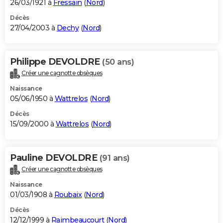
26/03/1921 à
Fressain
(
Nord
)
Décès
27/04/2003 à
Dechy
(
Nord
)
Philippe DEVOLDRE
(50 ans)
Créer une cagnotte obsèques
Naissance
05/06/1950 à
Wattrelos
(
Nord
)
Décès
15/09/2000 à
Wattrelos
(
Nord
)
Pauline DEVOLDRE
(91 ans)
Créer une cagnotte obsèques
Naissance
01/03/1908 à
Roubaix
(
Nord
)
Décès
12/12/1999 à
Raimbeaucourt
(
Nord
)