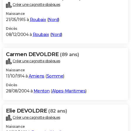
Créer une cagnotte obsèques
Naissance
21/05/1915 à
Roubaix
(
Nord
)
Décès
08/12/2004 à
Roubaix
(
Nord
)
Carmen DEVOLDRE
(89 ans)
Créer une cagnotte obsèques
Naissance
11/10/1914 à
Amiens
(
Somme
)
Décès
28/08/2004 à
Menton
(
Alpes-Maritimes
)
Elie DEVOLDRE
(82 ans)
Créer une cagnotte obsèques
Naissance