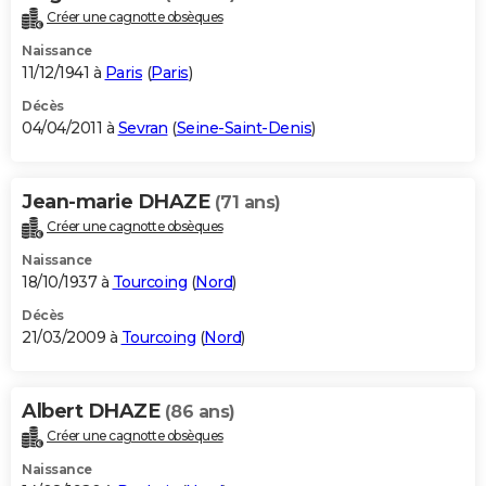
Créer une cagnotte obsèques
Naissance
11/12/1941 à
Paris
(
Paris
)
Décès
04/04/2011 à
Sevran
(
Seine-Saint-Denis
)
Jean-marie DHAZE
(71 ans)
Créer une cagnotte obsèques
Naissance
18/10/1937 à
Tourcoing
(
Nord
)
Décès
21/03/2009 à
Tourcoing
(
Nord
)
Albert DHAZE
(86 ans)
Créer une cagnotte obsèques
Naissance