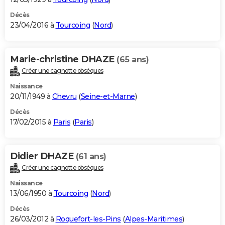
Décès
23/04/2016 à
Tourcoing
(
Nord
)
Marie-christine DHAZE
(65 ans)
Créer une cagnotte obsèques
Naissance
20/11/1949 à
Chevru
(
Seine-et-Marne
)
Décès
17/02/2015 à
Paris
(
Paris
)
Didier DHAZE
(61 ans)
Créer une cagnotte obsèques
Naissance
13/06/1950 à
Tourcoing
(
Nord
)
Décès
26/03/2012 à
Roquefort-les-Pins
(
Alpes-Maritimes
)