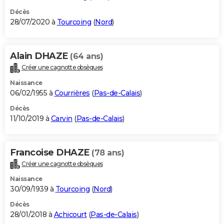
Décès
28/07/2020 à
Tourcoing
(
Nord
)
Alain DHAZE
(64 ans)
Créer une cagnotte obsèques
Naissance
06/02/1955 à
Courrières
(
Pas-de-Calais
)
Décès
11/10/2019 à
Carvin
(
Pas-de-Calais
)
Francoise DHAZE
(78 ans)
Créer une cagnotte obsèques
Naissance
30/09/1939 à
Tourcoing
(
Nord
)
Décès
28/01/2018 à
Achicourt
(
Pas-de-Calais
)