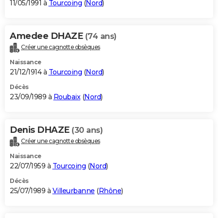
11/05/1991 à
Tourcoing
(
Nord
)
Amedee DHAZE
(74 ans)
Créer une cagnotte obsèques
Naissance
21/12/1914 à
Tourcoing
(
Nord
)
Décès
23/09/1989 à
Roubaix
(
Nord
)
Denis DHAZE
(30 ans)
Créer une cagnotte obsèques
Naissance
22/07/1959 à
Tourcoing
(
Nord
)
Décès
25/07/1989 à
Villeurbanne
(
Rhône
)