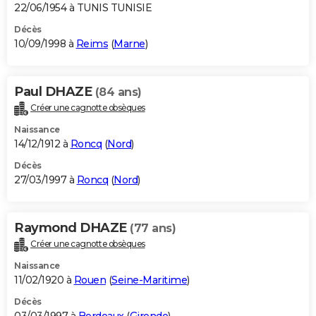
22/06/1954 à TUNIS TUNISIE
Décès
10/09/1998 à
Reims
(
Marne
)
Paul DHAZE
(84 ans)
Créer une cagnotte obsèques
Naissance
14/12/1912 à
Roncq
(
Nord
)
Décès
27/03/1997 à
Roncq
(
Nord
)
Raymond DHAZE
(77 ans)
Créer une cagnotte obsèques
Naissance
11/02/1920 à
Rouen
(
Seine-Maritime
)
Décès