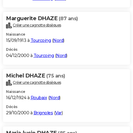
Marguerite DHAZE
(87 ans)
Créer une cagnotte obsèques
Naissance
15/09/1913 à
Tourcoing
(
Nord
)
Décès
04/12/2000 à
Tourcoing
(
Nord
)
Michel DHAZE
(75 ans)
Créer une cagnotte obsèques
Naissance
16/12/1924 à
Roubaix
(
Nord
)
Décès
29/10/2000 à
Brignoles
(
Var
)
Maria-lucie DHAZE