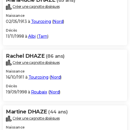
(85 ans)
Créer une cagnotte obsèques
Naissance
02/05/1913 à
Tourcoing
(
Nord
)
Décès
11/11/1998 à
Albi
(
Tarn
)
Rachel DHAZE
(86 ans)
Créer une cagnotte obsèques
Naissance
16/10/1911 à
Tourcoing
(
Nord
)
Décès
19/09/1998 à
Roubaix
(
Nord
)
Martine DHAZE
(44 ans)
Créer une cagnotte obsèques
Naissance