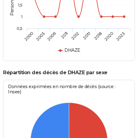
1,5
1
0,5
2012
2017
2018
2020
2023
2000
2003
2009
2011
DHAZE
Répartition des décès de DHAZE par sexe
Données exprimées en nombre de décès (source :
Insee)