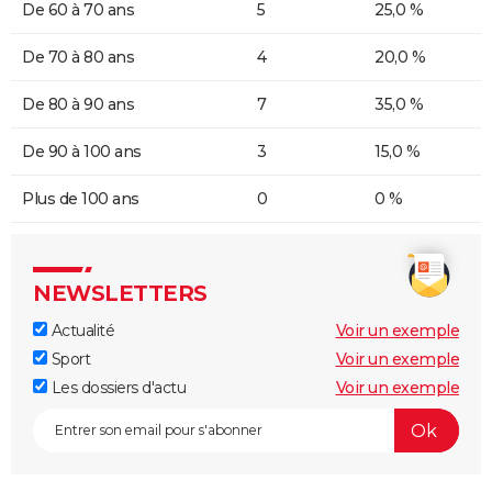
De 60 à 70 ans
5
25,0 %
De 70 à 80 ans
4
20,0 %
De 80 à 90 ans
7
35,0 %
De 90 à 100 ans
3
15,0 %
Plus de 100 ans
0
0 %
NEWSLETTERS
Actualité
Voir un exemple
Sport
Voir un exemple
Les dossiers d'actu
Voir un exemple