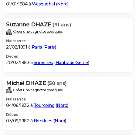
01/01/1984 à
Wasquehal
(
Nord
)
Suzanne DHAZE
(91 ans)
Créer une cagnotte obsèques
Naissance
21/02/1891 à
Paris
(
Paris
)
Décès
20/02/1983 à
Suresnes
(
Hauts-de-Seine
)
Michel DHAZE
(50 ans)
Créer une cagnotte obsèques
Naissance
04/06/1932 à
Tourcoing
(
Nord
)
Décès
03/09/1982 à
Bondues
(
Nord
)