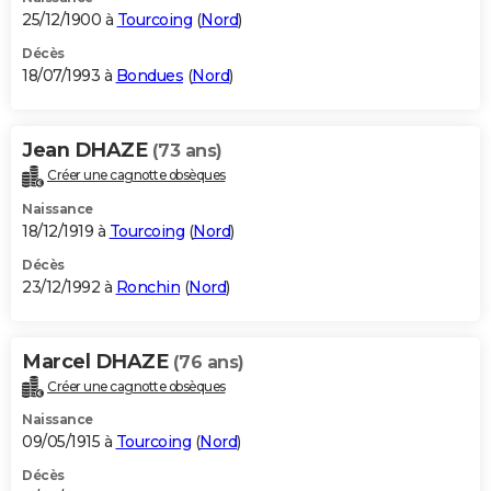
25/12/1900 à
Tourcoing
(
Nord
)
Décès
18/07/1993 à
Bondues
(
Nord
)
Jean DHAZE
(73 ans)
Créer une cagnotte obsèques
Naissance
18/12/1919 à
Tourcoing
(
Nord
)
Décès
23/12/1992 à
Ronchin
(
Nord
)
Marcel DHAZE
(76 ans)
Créer une cagnotte obsèques
Naissance
09/05/1915 à
Tourcoing
(
Nord
)
Décès