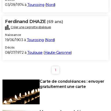
03/09/1974 à
Tourcoing
(
Nord
)
Ferdinand DHAZE
(69 ans)
Créer une cagnotte obsèques
Naissance
19/06/1903 à
Tourcoing
(
Nord
)
Décès
08/07/1972 à
Toulouse
(
Haute-Garonne
)
1
Carte de condoléances : envoyer
gratuitement une carte