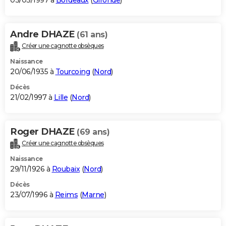
03/03/1997 à
Bordeaux
(
Gironde
)
Andre DHAZE
(61 ans)
Créer une cagnotte obsèques
Naissance
20/06/1935 à
Tourcoing
(
Nord
)
Décès
21/02/1997 à
Lille
(
Nord
)
Roger DHAZE
(69 ans)
Créer une cagnotte obsèques
Naissance
29/11/1926 à
Roubaix
(
Nord
)
Décès
23/07/1996 à
Reims
(
Marne
)