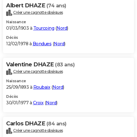
Albert DHAZE
(74 ans)
Créer une cagnotte obsèques
Naissance
01/03/1903 à
Tourcoing
(
Nord
)
Décès
12/02/1978 à
Bondues
(
Nord
)
Valentine DHAZE
(83 ans)
Créer une cagnotte obsèques
Naissance
25/09/1893 à
Roubaix
(
Nord
)
Décès
30/01/1977 à
Croix
(
Nord
)
Carlos DHAZE
(84 ans)
Créer une cagnotte obsèques