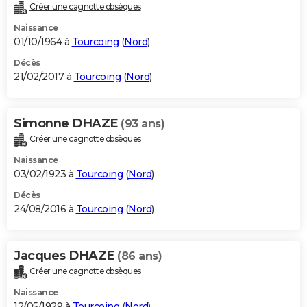
Créer une cagnotte obsèques
Naissance
01/10/1964 à
Tourcoing
(
Nord
)
Décès
21/02/2017 à
Tourcoing
(
Nord
)
Simonne DHAZE
(93 ans)
Créer une cagnotte obsèques
Naissance
03/02/1923 à
Tourcoing
(
Nord
)
Décès
24/08/2016 à
Tourcoing
(
Nord
)
Jacques DHAZE
(86 ans)
Créer une cagnotte obsèques
Naissance
12/05/1929 à
Tourcoing
(
Nord
)