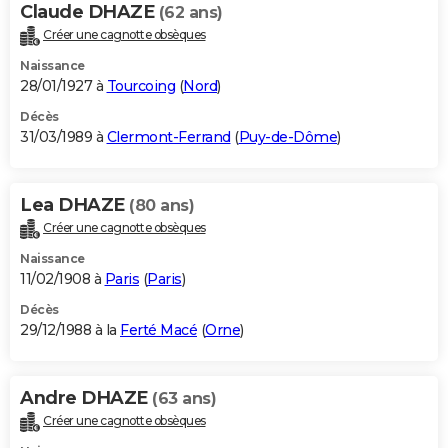
Claude DHAZE
(62 ans)
Créer une cagnotte obsèques
Naissance
28/01/1927 à
Tourcoing
(
Nord
)
Décès
31/03/1989 à
Clermont-Ferrand
(
Puy-de-Dôme
)
Lea DHAZE
(80 ans)
Créer une cagnotte obsèques
Naissance
11/02/1908 à
Paris
(
Paris
)
Décès
29/12/1988 à la
Ferté Macé
(
Orne
)
Andre DHAZE
(63 ans)
Créer une cagnotte obsèques