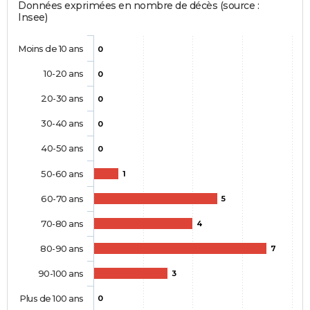
Données exprimées en nombre de décès (source :
Insee)
Moins de 10 ans
0
10-20 ans
0
20-30 ans
0
30-40 ans
0
40-50 ans
0
50-60 ans
1
60-70 ans
5
70-80 ans
4
80-90 ans
7
90-100 ans
3
Plus de 100 ans
0