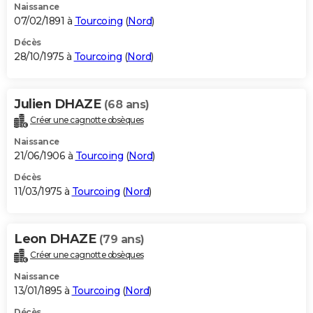
Naissance
07/02/1891 à
Tourcoing
(
Nord
)
Décès
28/10/1975 à
Tourcoing
(
Nord
)
Julien DHAZE
(68 ans)
Créer une cagnotte obsèques
Naissance
21/06/1906 à
Tourcoing
(
Nord
)
Décès
11/03/1975 à
Tourcoing
(
Nord
)
Leon DHAZE
(79 ans)
Créer une cagnotte obsèques
Naissance
13/01/1895 à
Tourcoing
(
Nord
)
Décès