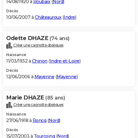
14/08/1920 à
Roubaix
(
Nord
)
Décès
10/06/2007 à
Châteauroux
(
Indre
)
Odette DHAZE
(74 ans)
Créer une cagnotte obsèques
Naissance
11/03/1932 à
Chinon
(
Indre-et-Loire
)
Décès
12/06/2006 à
Mayenne
(
Mayenne
)
Marie DHAZE
(85 ans)
Créer une cagnotte obsèques
Naissance
27/06/1918 à
Roncq
(
Nord
)
Décès
15/07/2003 à
Tourcoing
(
Nord
)