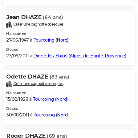
Jean DHAZE
(64 ans)
Créer une cagnotte obsèques
Naissance
27/06/1947 à
Tourcoing
(
Nord
)
Décès
23/09/2011 à
Digne-les-Bains
(
Alpes-de-Haute-Provence
)
Odette DHAZE
(83 ans)
Créer une cagnotte obsèques
Naissance
15/02/1928 à
Tourcoing
(
Nord
)
Décès
30/08/2011 à
Tourcoing
(
Nord
)
Roger DHAZE
(69 ans)