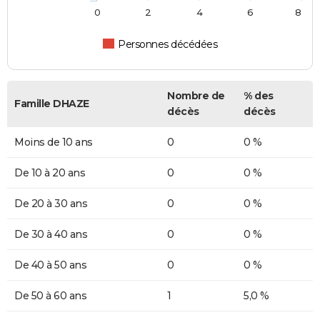
0
2
4
6
8
Personnes décédées
Nombre de
% des
Famille DHAZE
décès
décès
Moins de 10 ans
0
0 %
De 10 à 20 ans
0
0 %
De 20 à 30 ans
0
0 %
De 30 à 40 ans
0
0 %
De 40 à 50 ans
0
0 %
De 50 à 60 ans
1
5,0 %