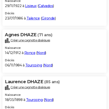
Naissance
29/11/1922 à
Lisieux
(
Calvados
)
Décès
23/07/1986 à
Talence
(
Gironde
)
Agnes DHAZE
(71 ans)
Créer une cagnotte obsèques
Naissance
14/12/1912 à
Roncq
(
Nord
)
Décès
06/11/1984 à
Tourcoing
(
Nord
)
Laurence DHAZE
(85 ans)
Créer une cagnotte obsèques
Naissance
18/03/1898 à
Tourcoing
(
Nord
)
Décès