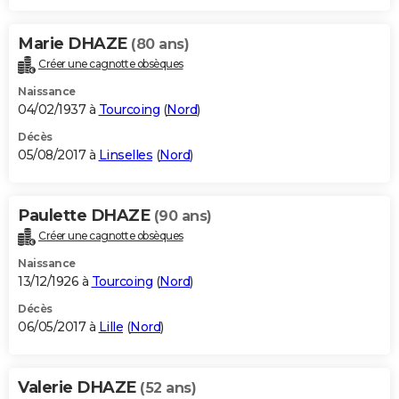
Marie DHAZE
(80 ans)
Créer une cagnotte obsèques
Naissance
04/02/1937 à
Tourcoing
(
Nord
)
Décès
05/08/2017 à
Linselles
(
Nord
)
Paulette DHAZE
(90 ans)
Créer une cagnotte obsèques
Naissance
13/12/1926 à
Tourcoing
(
Nord
)
Décès
06/05/2017 à
Lille
(
Nord
)
Valerie DHAZE
(52 ans)