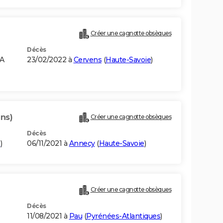
Créer une cagnotte obsèques
Décès
NA
23/02/2022 à
Cervens
(
Haute-Savoie
)
ans)
Créer une cagnotte obsèques
Décès
e
)
06/11/2021 à
Annecy
(
Haute-Savoie
)
Créer une cagnotte obsèques
Décès
11/08/2021 à
Pau
(
Pyrénées-Atlantiques
)