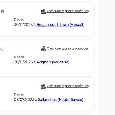
s)
Créer une cagnotte obsèques
Décès
30/11/2023 à
Boujan-sur-Libron
(
Hérault
)
s)
Créer une cagnotte obsèques
Décès
20/11/2023 à
Avignon
(
Vaucluse
)
Créer une cagnotte obsèques
Décès
06/07/2023 à
Sallanches
(
Haute-Savoie
)