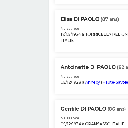
Elisa DI PAOLO
(87 ans)
Naissance
17/05/1934 à TORRICELLA PELIG
ITALIE
Antoinette DI PAOLO
(92 
Naissance
05/12/1928 à
Annecy
(
Haute-Savoi
Gentile DI PAOLO
(86 ans)
Naissance
05/12/1934 à GRANSASSO ITALIE