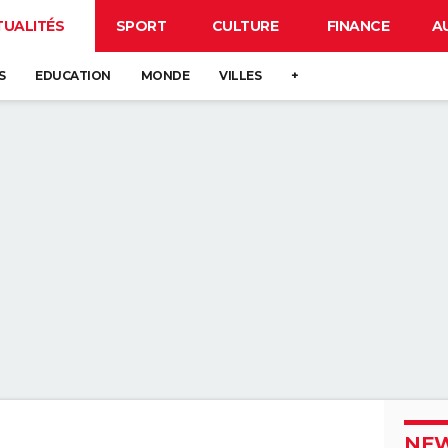
TUALITÉS
SPORT
CULTURE
FINANCE
A
S
EDUCATION
MONDE
VILLES
+
NEW