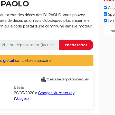
I PAOLO
Actu
Spo
 au carnet des décès des DI PAOLO. Vous pouvez
 avis de décès ou un avis d'obsèques plus ancien en
Les 
nom ou le code postal d'une commune dans le moteur
s gratuit
sur Linternaute.com
Créer une cagnotte obsèques
Décès
26/03/2026 à
Granges-Aumontzey
(
Vosges
)