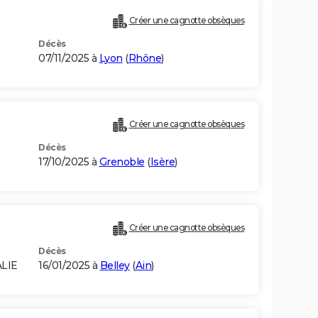
Créer une cagnotte obsèques
Décès
07/11/2025 à
Lyon
(
Rhône
)
Créer une cagnotte obsèques
Décès
17/10/2025 à
Grenoble
(
Isère
)
Créer une cagnotte obsèques
Décès
ALIE
16/01/2025 à
Belley
(
Ain
)