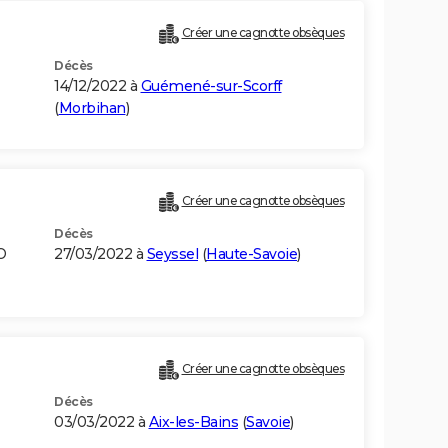
Créer une cagnotte obsèques
Décès
14/12/2022 à
Guémené-sur-Scorff
(
Morbihan
)
Créer une cagnotte obsèques
Décès
O
27/03/2022 à
Seyssel
(
Haute-Savoie
)
Créer une cagnotte obsèques
Décès
03/03/2022 à
Aix-les-Bains
(
Savoie
)