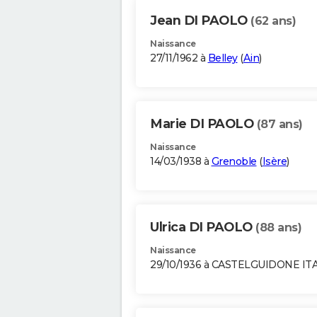
Jean DI PAOLO
(62 ans)
Naissance
27/11/1962 à
Belley
(
Ain
)
Marie DI PAOLO
(87 ans)
Naissance
14/03/1938 à
Grenoble
(
Isère
)
Ulrica DI PAOLO
(88 ans)
Naissance
29/10/1936 à CASTELGUIDONE IT