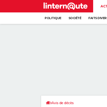
AC
POLITIQUE
SOCIÉTÉ
FAITS DIVER
Avis de décès