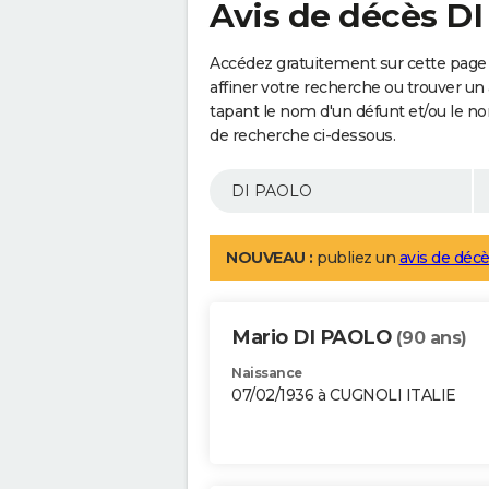
Avis de décès D
Accédez gratuitement sur cette page
affiner votre recherche ou trouver un
tapant le nom d'un défunt et/ou le 
de recherche ci-dessous.
NOUVEAU :
publiez un
avis de décè
Mario DI PAOLO
(90 ans)
Naissance
07/02/1936 à CUGNOLI ITALIE