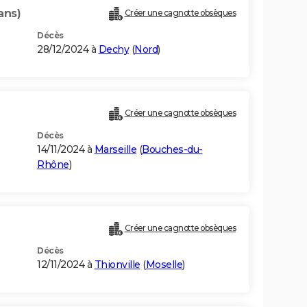
ans)
Créer une cagnotte obsèques
Décès
28/12/2024 à
Dechy
(
Nord
)
Créer une cagnotte obsèques
Décès
14/11/2024 à
Marseille
(
Bouches-du-
Rhône
)
Créer une cagnotte obsèques
Décès
12/11/2024 à
Thionville
(
Moselle
)