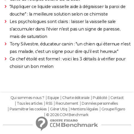
"Appliquer ce liquide vaisselle aide à dégraisser la paroi de
douche" : la meilleure solution selon ce chimiste
Les psychologues sont clairs : laisser la vaisselle sale
s'accumuler dans l'évier n'est pas un signe de paresse,
mais de saturation
Tony Silvestre, éducateur canin : "un chien qui éternue n'est
pas malade, c'est un signe pour dire qu'il est heureux"
Ce chef étoilé est formel : voici les 3 détails à vérifier pour
choisir un bon melon
Qui sommes-nous ?
Equipe
Charte éditoriale
Publicité
Contact
Tous les articles
RSS
Recrutement
Données personnelles
Paramétrer les cookies
Gérer Utiq
Mentions légales
Groupe Figaro
© 2026 CCM Benchmark