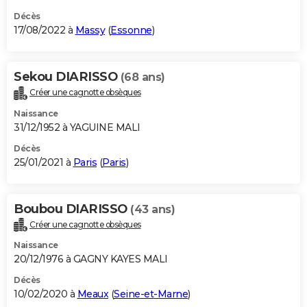
Décès
17/08/2022 à
Massy
(
Essonne
)
Sekou DIARISSO
(68 ans)
Créer une cagnotte obsèques
Naissance
31/12/1952 à YAGUINE MALI
Décès
25/01/2021 à
Paris
(
Paris
)
Boubou DIARISSO
(43 ans)
Créer une cagnotte obsèques
Naissance
20/12/1976 à GAGNY KAYES MALI
Décès
10/02/2020 à
Meaux
(
Seine-et-Marne
)