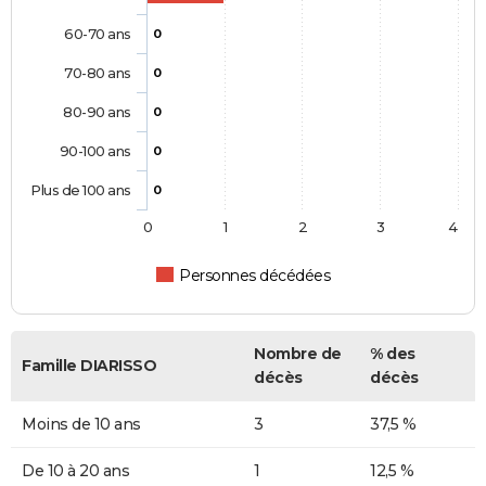
60-70 ans
0
70-80 ans
0
80-90 ans
0
90-100 ans
0
Plus de 100 ans
0
0
1
2
3
4
Personnes décédées
Nombre de
% des
Famille DIARISSO
décès
décès
Moins de 10 ans
3
37,5 %
De 10 à 20 ans
1
12,5 %