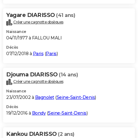
Yagare DIARISSO
(41 ans)
Créer une cagnotte obsèques
Naissance
04/11/1977 à FALLOU MALI
Décès
07/12/2018 à
Paris
(
Paris
)
Djouma DIARISSO
(14 ans)
Créer une cagnotte obsèques
Naissance
23/07/2002 à
Bagnolet
(
Seine-Saint-Denis
)
Décès
19/12/2016 à
Bondy
(
Seine-Saint-Denis
)
Kankou DIARISSO
(2 ans)