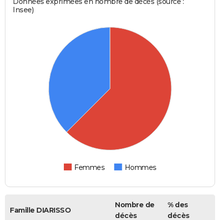
Données exprimées en nombre de décès (source :
Insee)
Femmes
Hommes
Nombre de
% des
Famille DIARISSO
décès
décès