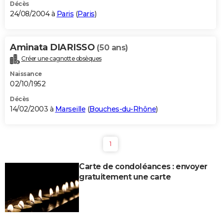
Décès
24/08/2004 à
Paris
(
Paris
)
Aminata DIARISSO
(50 ans)
Créer une cagnotte obsèques
Naissance
02/10/1952
Décès
14/02/2003 à
Marseille
(
Bouches-du-Rhône
)
1
Carte de condoléances : envoyer
gratuitement une carte