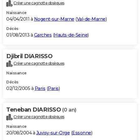
Créer une cagnotte obsèques
Naissance
04/04/2011 à
Nogent-sur-Marne
(
Val-de-Marne
)
Décès
01/08/2013 à
Garches
(
Hauts-de-Seine
)
Djibril DIARISSO
Créer une cagnotte obsèques
Naissance
Décès
02/12/2005 à
Paris
(
Paris
)
Teneban DIARISSO
(0 an)
Créer une cagnotte obsèques
Naissance
20/08/2004 à
Juvisy-sur-Orge
(
Essonne
)