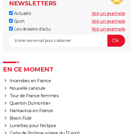
NEWSLETTERS
Actualité
Voir un exemple
Sport
Voir un exemple
Les dossiers d'actu
Voir un exemple
EN CE MOMENT
Incendies en France
Nouvelle canicule
Tour de France femmes
Quentin Dumontier
Hantavirus en France
Bison Futé
Lunettes pour l'éclipse
Carte de l'éclipse solaire du 12 août